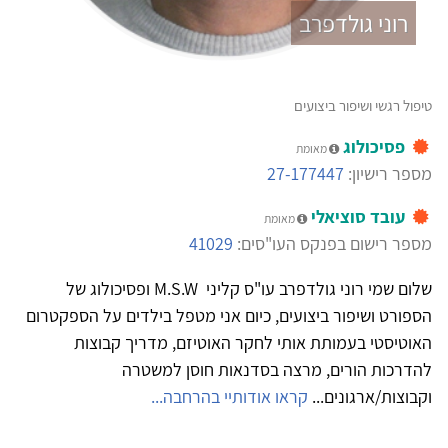
רוני גולדפרב
טיפול רגשי ושיפור ביצועים
פסיכולוג
מאומת
מספר רישיון:
27-177447
עובד סוציאלי
מאומת
מספר רישום בפנקס העו"סים:
41029
שלום שמי רוני גולדפרב עו"ס קליני M.S.W ופסיכולוג של
הספורט ושיפור ביצועים, כיום אני מטפל בילדים על הספקטרום
האוטיסטי בעמותת אותי לחקר האוטיזם, מדריך קבוצות
להדרכות הורים, מרצה בסדנאות חוסן למשטרה
וקבוצות/ארגונים...
קראו אודותיי בהרחבה...