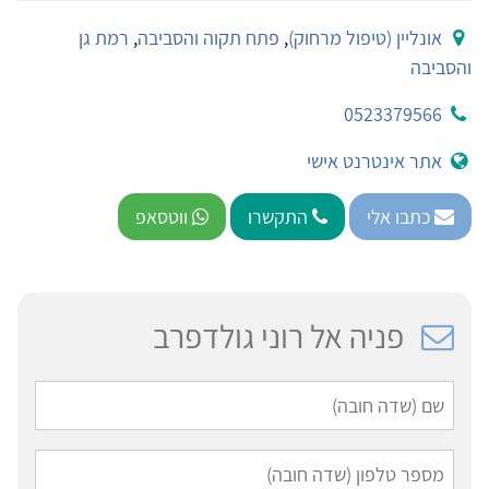
אונליין (טיפול מרחוק)
,
פתח תקוה והסביבה
,
רמת גן
והסביבה
0523379566
אתר אינטרנט אישי
כתבו אלי
התקשרו
ווטסאפ
פניה אל רוני גולדפרב