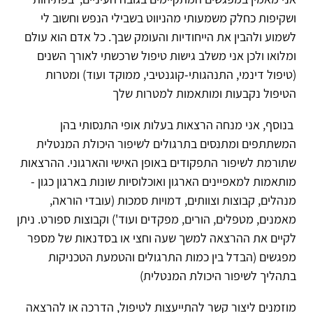
ושקיפות כחלק משמעותי מהניווט בשבילי הנפש וחשוב לי
לשמוע ולהבין את הייחודיות והעומק שבך. כל אדם הוא עולם
ומלואו ולכן אני משלב גישות טיפול שרכשתי לאורך השנים
(טיפול דינמי, התנהגותי-קוגנטיבי, ממוקד ועוד) ומטרות
הטיפול נקבעות ומותאמות למטרות שלך
בנוסף, אני מנחה הרצאות בעלות אופי התנסותי בהן
המשתתפים ומתנסים בתרגולים לשיפור היכולת המנטלית
שתורמת לשיפור התפקודים באופן האישי והארגוני. ההרצאות
מותאמות למאפיינים הארגון ואוכלוסיות שונות בארגון כגון -
מנהלים, קבוצות וצוותים, דמויות סמכות (עובדי הוראה,
מאמנים, מטפלים, הורים, מפקדים ועוד') וקבוצות ספורט. ניתן
לקיים את ההרצאה למשך שעה וחצי או בסדנאות של מספר
מפגשים (הבדל בין כמות התרגולים והטמעת הטכניקות
בתהליך לשיפור היכולת המנטלית)
מוזמנים ליצור קשר להתייעצות לטיפול, הדרכה או להרצאה