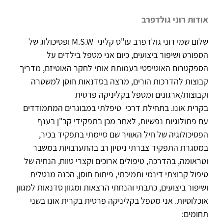
אודות רוני גולדפרב
שלום שמי רוני גולדפרב עו"ס קליני M.S.W ופסיכולוג של
הספורט ושיפור ביצועים, כיום אני מטפל בילדים על
הספקטרום האוטיסטי בעמותת אותי לחקר האוטיזם, מדריך
קבוצות להדרכות הורים, מרצה בסדנאות חוסן למשטרה
וקבוצות/ארגונים ומטפל בקליניקה פרטית
בקרית אונו. בתחילת דרכי טיפלתי במבוגרים המתמודדים
עם פתולוגיות נפשיות, לאחר מכן בתפקידי קב"ן בענף
הפסיכולוגיה של חיל האוויר שם סיימתי בתפקיד בכיר,
במסגרת התפקיד צברתי ניסיון רב בהתערבויות במשבר
וטראומה, בהדרכה, טיפולים ארוכים וקצרי טווח, הנחיה של
טיפול קבוצתי דינמי ותמיכתי, פיתוח חוסן, הכנה מנטלית
ושיפור ביצועים, כתבתי והנחתי הרצאות ומגוון סדנאות למגוון
אוכלוסיות. אני מטפל בקליניקה פרטית בקרית אונו בשני
תחומים: