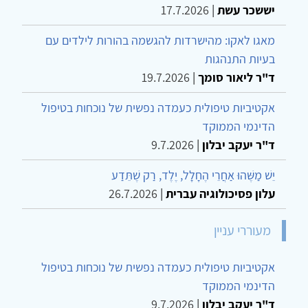
יששכר עשת
|
17.7.2026
מאגו לאקו: מהישרדות להגשמה בהורות לילדים עם
בעיות התנהגות
ד"ר ליאור סומך
|
19.7.2026
אקטיביות טיפולית כעמדה נפשית של נוכחות בטיפול
הדינמי הממוקד
ד"ר יעקב יבלון
|
9.7.2026
יֵשׁ מַשֶּׁהוּ אַחֲרֵי הֶחָלָל, יֶלֶד, רַק שֶׁתֵּדַע
עלון פסיכולוגיה עברית
|
26.7.2026
מעוררי עניין
אקטיביות טיפולית כעמדה נפשית של נוכחות בטיפול
הדינמי הממוקד
ד"ר יעקב יבלון
|
9.7.2026