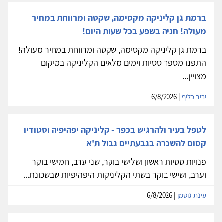
ברמת גן קליניקה מקסימה, שקטה ומרווחת במחיר
מעולה! חניה בשפע בכל שעות היום!
ברמת גן קליניקה מקסימה, שקטה ומרווחת במחיר מעולה!
התפנו מספר ססיות וימים מלאים הקליניקה במיקום
מצויין...
יריב כליף
| 6/8/2026
לטפל בעיר ולהרגיש בכפר - קליניקה יפהיפיה וסטודיו
קסום להשכרה בגבעתיים גבול ת'א
פנויות ססיות ראשון ושלישי בוקר, שני ערב, חמישי בוקר
וערב, ושישי בוקר בשתי הקליניקות היפהיפיות שבשכונת...
עינת גוטמן
| 6/8/2026