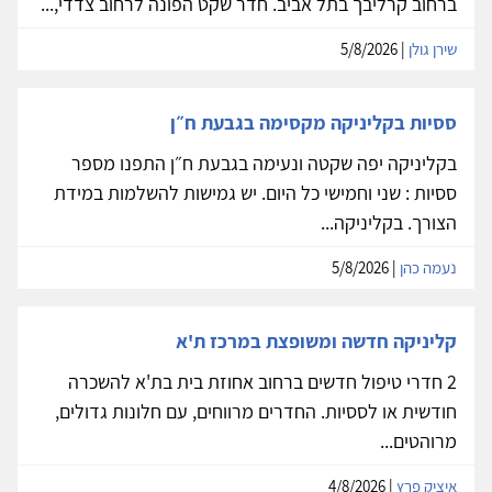
ברחוב קרליבך בתל אביב. חדר שקט הפונה לרחוב צדדי,...
שירן גולן
| 5/8/2026
ססיות בקליניקה מקסימה בגבעת ח״ן
בקליניקה יפה שקטה ונעימה בגבעת ח״ן התפנו מספר
ססיות : שני וחמישי כל היום. יש גמישות להשלמות במידת
הצורך. בקליניקה...
נעמה כהן
| 5/8/2026
קליניקה חדשה ומשופצת במרכז ת'א
2 חדרי טיפול חדשים ברחוב אחוזת בית בת'א להשכרה
חודשית או לססיות. החדרים מרווחים, עם חלונות גדולים,
מרוהטים...
איציק פרץ
| 4/8/2026