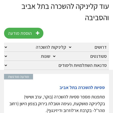
עוד קליניקה להשכרה בתל אביב
והסביבה
הוספת מודעה
מודעה מודגשת
ססיות להשכרה בתל אביב
מתפנות מספר ססיות להשכרה (בוקר, ערב ושישי)
בקליניקה מושקעת, נעימה וטובלת בירוק בצפון הישן (רחוב
מהר'ל- בקרבת ארלוזרוב ודיזינגוף).