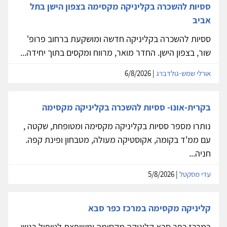
ססיות להשכרה בקליניקה מקסימה בצפון הישן בתל
אביב
ססיות להשכרה בקליניקה חדשה ומושקעת ברחוב פרופ'
שור, בצפון הישן. החדר מואר, מרווח ומקסים בתוך יחידה...
אורלי שמש-גולדברג
| 6/8/2026
בקרית-אונו- ססיות להשכרה בקליניקה מקסימה
נותרו מספר ססיות בקליניקה מקסימה ומטופחת, שקטה ,
עם ממ'ד בקומה, אקוסטיקה מעולה, מטבחון ופינת קפה.
חניה...
עדי מסקטל
| 5/8/2026
קליניקה מקסימה במרכז כפר סבא
במרכז כפר סבא קליניקה מקסימה ומשופצת לטיפול רגשי