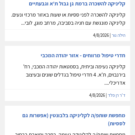
קליניקה להשכרה ברמת גן גבול ת'א וגבעתיים
קליניקה להשכרה לפני ססיות או שעות באזור מרכזי ונעים.
קליניקה מונגשת עם חניה בסביבה, מרחב מוגן, לובי...
הילה גור
| 4/8/2026
חדרי טיפול מרווחים - אזור יהודה המכבי
קליניקה נעימה וביתית, בסמטאות יהודה המכבי, רח'
בירנבוים, ת'א. 4 חדרי טיפול בגדלים שונים ובעיצוב
אדריכלי....
ד'ר רן פלד
| 4/8/2026
מחפשת שותפ/ה לקליניקה בלבונטין (אפשרות גם
לססיות)
מחפשת שותפ/ה לקליניקה נעימה, רחבה ומוארת ברחוב