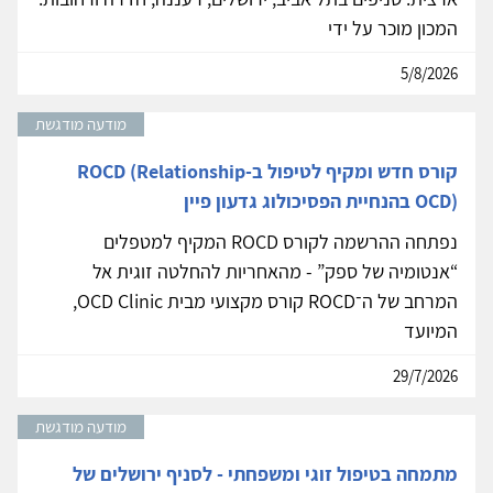
המכון מוכר על ידי
5/8/2026
מודעה מודגשת
קורס חדש ומקיף לטיפול ב-ROCD (Relationship
OCD) בהנחיית הפסיכולוג גדעון פיין
נפתחה ההרשמה לקורס ROCD המקיף למטפלים
“אנטומיה של ספק” - מהאחריות להחלטה זוגית אל
המרחב של ה־ROCD קורס מקצועי מבית OCD Clinic,
המיועד
29/7/2026
מודעה מודגשת
מתמחה בטיפול זוגי ומשפחתי - לסניף ירושלים של