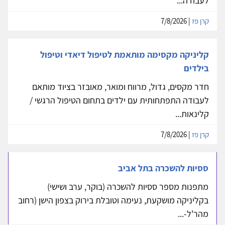
לעבודה...
קרן פז
| 7/8/2026
קליניקה מקסימה מותאמת לטיפול דיאדי וטיפול
בילדים
חדר מקסים, גדול, מרווח ומואר, מאובזר בציוד מותאם
לעבודה התפתחותית עם ילדים בתחום הטיפול הרגשי /
קלינאות...
קרן פז
| 7/8/2026
ססיות להשכרה בתל אביב
מתפנות מספר ססיות להשכרה (בוקר, ערב ושישי)
בקליניקה מושקעת, נעימה וטובלת בירוק בצפון הישן (רחוב
מהר'ל-...