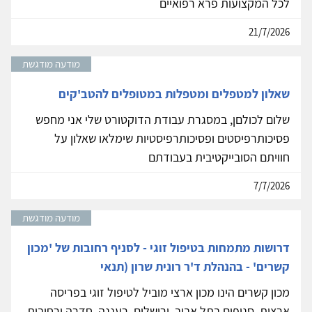
לכל המקצועות פרא רפואיים
21/7/2026
מודעה מודגשת
שאלון למטפלים ומטפלות במטופלים להטב'קים
שלום לכולםן, במסגרת עבודת הדוקטורט שלי אני מחפש
פסיכותרפיסטים ופסיכותרפיסטיות שימלאו שאלון על
חוויתם הסובייקטיבית בעבודתם
7/7/2026
מודעה מודגשת
דרושות מתמחות בטיפול זוגי - לסניף רחובות של 'מכון
קשרים' - בהנהלת ד'ר רונית שרון (תנאי
מכון קשרים הינו מכון ארצי מוביל לטיפול זוגי בפריסה
ארצית. סניפים בתל אביב, ירושלים, רעננה, חדרה ורחובות.