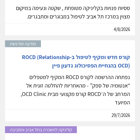
ססיות פנויות בקליניקה מטופחת , שקטה ונעימה במיקום
מצוין במרכז תל אביב לטיפול במבוגרים ומתבגרים.
4/8/2026
מודעה מודגשת
קורס חדש ומקיף לטיפול ב-ROCD (Relationship
OCD) בהנחיית הפסיכולוג גדעון פיין
נפתחה ההרשמה לקורס ROCD המקיף למטפלים
“אנטומיה של ספק” - מהאחריות להחלטה זוגית אל
המרחב של ה־ROCD קורס מקצועי מבית OCD Clinic,
המיועד
29/7/2026
קליניקה להשכרה בתל אביב והסביבה