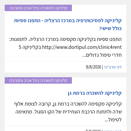
קליניקה להשכרה בתל אביב והסביבה
קליניקה לפסיכותרפיה במרכז הרצליה - התפנו ססיות
כולל שישי!
התפנו ססיות בקליניקה מקסימה במרכז הרצליה. לתמונות:
http://www.dortipul.com/clinic4rent בקליניקה 5
חדרי טיפול גדולים...
דור טרצ'יני
| 8/8/2026
קליניקה להשכרה בתל אביב והסביבה
קליניקה להשכרה ברמת גן
קליניקה מקסימה להשכרה ברמת גן, קרובה לצומת אלוף
שדה ולתחנת הרכבת העתידית של הקו הסגול. מתאימה
לטיפול...