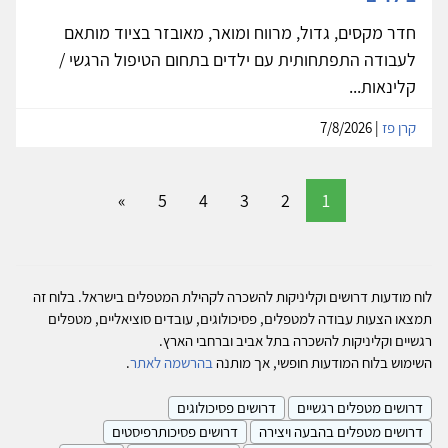
חדר מקסים, גדול, מרווח ומואר, מאובזר בציוד מותאם
לעבודה התפתחותית עם ילדים בתחום הטיפול הרגשי /
קלינאות...
קרן פז
| 7/8/2026
»
5
4
3
2
1
לוח מודעות דרושים וקליניקות להשכרה לקהילת המטפלים בישראל. בלוח זה
תמצאו הצעות עבודה למטפלים, פסיכולוגים, עובדים סוציאליים, מטפלים
רגשיים וקליניקות להשכרה בתל אביב וברחבי הארץ.
השימוש בלוח המודעות חופשי, אך מותנה
בהרשמה לאתר
.
דרושים מטפלים רגשיים
דרושים פסיכולוגים
דרושים מטפלים בהבעה ויצירה
דרושים פסיכותרפיסטים