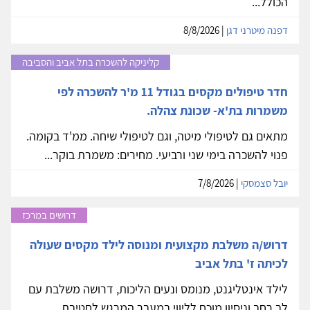
הכולל...
דפנה מיטרני דגן
| 8/8/2026
קליניקה להשכרה בתל אביב והסביבה
חדר טיפולים מקסים בגודל 11 מ'ר להשכרה לפי
משמרות בת'א- שכונת צהלה.
מתאים גם לטיפולי מיטה, וגם לטיפולי שיחה. ממ'ד בקומה.
פנוי להשכרה בימי שני ורביעי. מחירים: משמרת בוקר...
יובל סצמסקי
| 7/8/2026
דרושים במרכז
דרוש/ה משלבת מקצועית ומנוסה לילד מקסים שעולה
לכיתה ז' בתל אביב
לילד אינטליגנט, מנומס ונעים הליכות, דרושה משלבת עם
לב רחב וניסיון מוכח לליווי במעבר המרגש לחטיבת