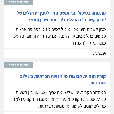
מודעה מודגשת
מתמחה בטיפול זוגי ומשפחתי - לסניף ירושלים של
'מכון קשרים' בהנהלת ד'ר רונית שרון (תנאי
מכון קשרים הינו מכון מוביל לטיפול זוגי בפריסה ארצית.
סניפים בתל אביב, ירושלים, רעננה, חדרה ורחובות. המכון
מוכר על ידי 'האגודה
5/8/2026
מודעה מודגשת
קורס הנחיית קבוצות מיומנויות חברתיות בשילוב
אומנויות
המחזור הקרוב: ימי שלישי מתאריך 3.11.26. בין השעות
19:30-22:00. הקורס מועבר בזום במסגרת הקורס נלמד
מודלים שונים לשיפור מיומנויות חברתיות