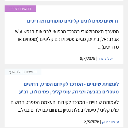
דרושים במרכז
דרושים פסיכולוגים קליניים מומחים ומדריכים
המערך האמבולטורי במרכז הרפואי לבריאות הנפש ע'ש
אברבנאל, בת ים, מגייס פסיכולוגים קליניים (מומחים או
מדריכים)...
ד'ר יעלה הבר
| 8/8/2026
דרושים בכל הארץ
לעמותת שינויים - המרכז לקידום הפרט, דרושים
מטפלים בהבעה ויצירה, עוס קליני, פסיכולוג, רב'ע
לעמותת שינויים - המרכז לקידום והעצמת המפרט דרושים:
עו'ס קליני / טיפולי בעלת נסיון בתחום עם ילדים בגיל...
עמית יצחק
| 8/8/2026