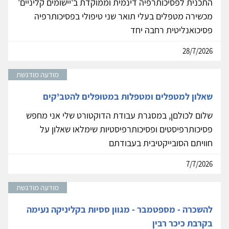
התכנית לפסיכותרפיה דינמית וממוקדת ב'יישומים קליניים'
מכשירה מטפלים בעלי תואר שני טיפולי בפסיכותרפיה
פסיכואנליטית רחבה יחד
28/7/2026
מודעה מודגשת
שאלון למטפלים ומטפלות במטופלים להטב'קים
שלום לכולםן, במסגרת עבודת הדוקטורט שלי אני מחפש
פסיכותרפיסטים ופסיכותרפיסטיות שימלאו שאלון על
חוויתם הסובייקטיבית בעבודתם
7/7/2026
מודעה מודגשת
להשכרה - מספטמבר - מגוון ססיות בקליניקה נעימה
בקרבת כיכר רבין