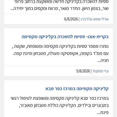
ססיות להשכרה בקליניקה חדשה ומושקעת ברחוב פרופ'
שור, בצפון הישן. החדר מואר, מרווח ומקסים בתוך יחידה...
אורלי שמש-גולדברג
| 6/8/2026
בקרית-אונו- ססיות להשכרה בקליניקה מקסימה
נותרו מספר ססיות בקליניקה מקסימה ומטופחת, שקטה ,
עם ממ'ד בקומה, אקוסטיקה מעולה, מטבחון ופינת קפה.
חניה...
עדי מסקטל
| 5/8/2026
קליניקה מקסימה במרכז כפר סבא
במרכז כפר סבא קליניקה מקסימה ומשופצת לטיפול רגשי
במבוגרים ובילדים. הקליניקה כוללת מטבחון מאובזר,
פינת...