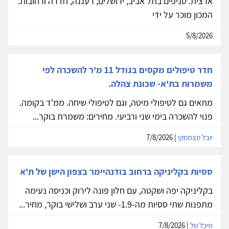
ארצית. סניפים בתל אביב, ירושלים, רעננה, חדרה ורחובות.
המכון מוכר על ידי
5/8/2026
חדר טיפולים מקסים בגודל 11 מ'ר להשכרה לפי
משמרות בת'א- שכונת צהלה.
מתאים גם לטיפולי מיטה, וגם לטיפולי שיחה. ממ'ד בקומה.
פנוי להשכרה בימי שני ורביעי. מחירים: משמרת בוקר...
יובל סצמסקי
| 7/8/2026
ססיות בקליניקה ברחוב בודנהיימר בצפון הישן של ת'א
בקליניקה יפה ושקטה, עם חלון פונה לירוק וכניסה נעימה
מתפנות שתי ססיות מה-1.9- שני ערב ושלישי בוקר, מחיר...
מיכל טל
| 7/8/2026