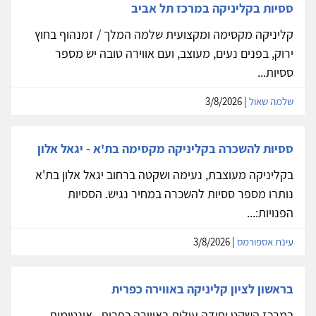
ססיות בקליניקה במרכז תל אביב
קליניקה מקסימה ומקצועית שלמה המלך / זמנהוף בחוץ
ירוק, בפנים נעים, מעוצב, ועם אווירה טובה יש מספר
ססיות...
שלמה שאול
| 3/8/2026
ססיות להשכרה בקליניקה מקסימה בת'א - יגאל אלון
בקליניקה מעוצבת, נעימה ושקטה ברחוב יגאל אלון בת'א
נותרו מספר ססיות להשכרה במחיר נגיש. הססיות
הפנויות:...
עינת אספורמס
| 3/8/2026
בראשון לציון קליניקה באווירה כפרית
במרכז השקט יחידה עילית באווירה כפרית , אינטימית