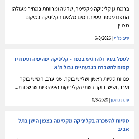
ברמת גן קליניקה מקסימה, שקטה ומרווחת במחיר מעולה!
התפנו מספר ססיות וימים מלאים הקליניקה במיקום
מצויין...
יריב כליף
| 6/8/2026
לטפל בעיר ולהרגיש בכפר - קליניקה יפהיפיה וסטודיו
קסום להשכרה בגבעתיים גבול ת'א
פנויות ססיות ראשון ושלישי בוקר, שני ערב, חמישי בוקר
וערב, ושישי בוקר בשתי הקליניקות היפהיפיות שבשכונת...
עינת גוטמן
| 6/8/2026
ססיות להשכרה בקליניקה מקסימה בצפון הישן בתל
אביב