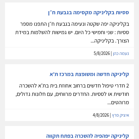
ססיות בקליניקה מקסימה בגבעת ח״ן
בקליניקה יפה שקטה ונעימה בגבעת ח״ן התפנו מספר
ססיות : שני וחמישי כל היום. יש גמישות להשלמות במידת
הצורך. בקליניקה...
נעמה כהן
| 5/8/2026
קליניקה חדשה ומשופצת במרכז ת'א
2 חדרי טיפול חדשים ברחוב אחוזת בית בת'א להשכרה
חודשית או לססיות. החדרים מרווחים, עם חלונות גדולים,
מרוהטים...
איציק פרץ
| 4/8/2026
קליניקה יפהפיה להשכרה בפתח תקווה