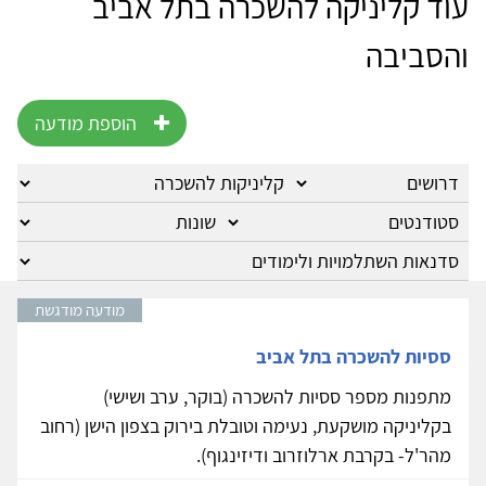
עוד קליניקה להשכרה בתל אביב
והסביבה
הוספת מודעה
מודעה מודגשת
ססיות להשכרה בתל אביב
מתפנות מספר ססיות להשכרה (בוקר, ערב ושישי)
בקליניקה מושקעת, נעימה וטובלת בירוק בצפון הישן (רחוב
מהר'ל- בקרבת ארלוזרוב ודיזינגוף).