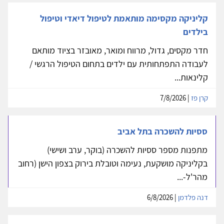
קליניקה מקסימה מותאמת לטיפול דיאדי וטיפול
בילדים
חדר מקסים, גדול, מרווח ומואר, מאובזר בציוד מותאם
לעבודה התפתחותית עם ילדים בתחום הטיפול הרגשי /
קלינאות...
קרן פז
| 7/8/2026
ססיות להשכרה בתל אביב
מתפנות מספר ססיות להשכרה (בוקר, ערב ושישי)
בקליניקה מושקעת, נעימה וטובלת בירוק בצפון הישן (רחוב
מהר'ל-...
דנה פלדמן
| 6/8/2026