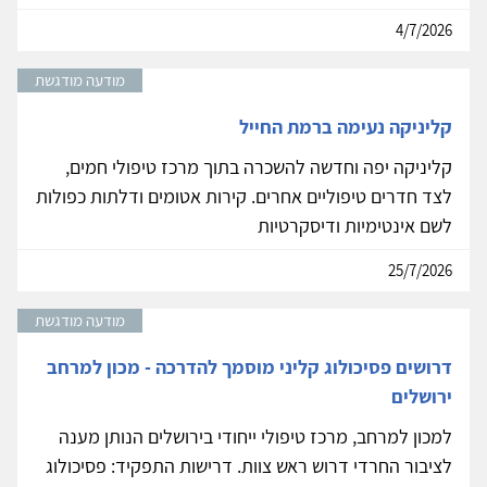
4/7/2026
מודעה מודגשת
קליניקה נעימה ברמת החייל
קליניקה יפה וחדשה להשכרה בתוך מרכז טיפולי חמים,
לצד חדרים טיפוליים אחרים. קירות אטומים ודלתות כפולות
לשם אינטימיות ודיסקרטיות
25/7/2026
מודעה מודגשת
דרושים פסיכולוג קליני מוסמך להדרכה - מכון למרחב
ירושלים
למכון למרחב, מרכז טיפולי ייחודי בירושלים הנותן מענה
לציבור החרדי דרוש ראש צוות. דרישות התפקיד: פסיכולוג