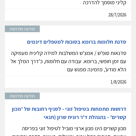
קליני מוסמך להדרכה
28/7/2026
מודעה מודגשת
סדנת חלומות ברומא בסוכות למטפלים דינמים
סדנאות סופ'ש / אמצ'ש המשלבות למידה קלינית מעמיקה
עם זמן חופשי, ברומא. עבודה עם חלומות, כ'דרך המלך אל
הלא מודע', מזמינה מפגש עם
1/8/2026
מודעה מודגשת
דרושות מתמחות בטיפול זוגי - לסניף רחובות של 'מכון
קשרים' - בהנהלת ד'ר רונית שרון (תנאי
מכון קשרים הינו מכון ארצי מוביל לטיפול זוגי בפריסה