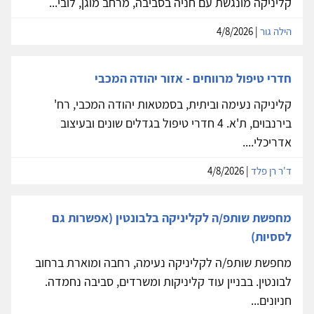
קליניקה מונגשת עם חניה בסביבה, מרחב מוגן, לובי...
הילה גור
| 4/8/2026
חדרי טיפול מרווחים - אזור יהודה המכבי
קליניקה נעימה וביתית, בסמטאות יהודה המכבי, רח'
בירנבוים, ת'א. 4 חדרי טיפול בגדלים שונים ובעיצוב
אדריכלי....
ד'ר רן פלד
| 4/8/2026
מחפשת שותפ/ה לקליניקה בלבונטין (אפשרות גם
לססיות)
מחפשת שותפ/ה לקליניקה נעימה, רחבה ומוארת ברחוב
לבונטין. בבניין עוד קליניקות ומשרדים, סביבה נחמדה.
חניונים...