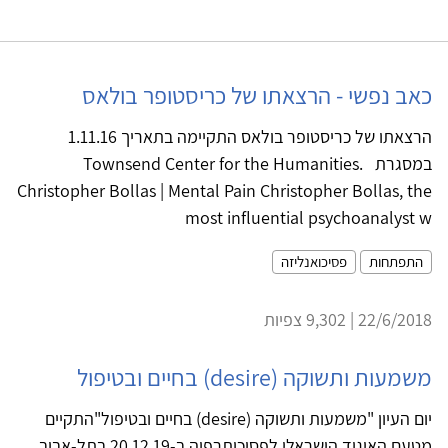
כאב נפשי - הרצאתו של כריסטופר בולאס
הרצאתו של כריסטופר בולאס התקיימה בתאריך 1.11.16
במסגרת Townsend Center for the Humanities.
Christopher Bollas | Mental Pain Christopher Bollas, the
most influential psychoanalyst w
התפתחות
פסיכואנליזה
22/6/2018 | 9,302 צפיות
משמעות ותשוקה (desire) בחיים ובטיפול
יום העיון "משמעות ותשוקה (desire) בחיים ובטיפול"התקיים
מטעם האיגוד הישראלי לפסיכותרפיה ב-20.12.19 בתל-אביב.