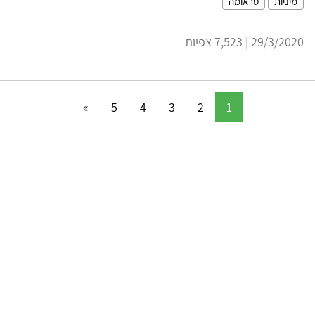
מיניות
טראומה
29/3/2020 | 7,523 צפיות
»
5
4
3
2
1