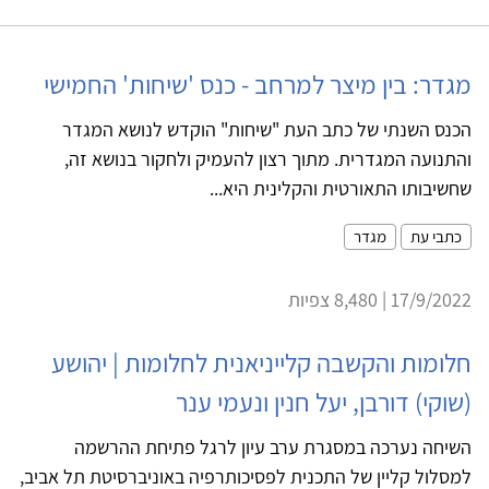
מגדר: בין מיצר למרחב - כנס 'שיחות' החמישי
הכנס השנתי של כתב העת "שיחות" הוקדש לנושא המגדר
והתנועה המגדרית. מתוך רצון להעמיק ולחקור בנושא זה,
שחשיבותו התאורטית והקלינית היא...
כתבי עת
מגדר
17/9/2022 | 8,480 צפיות
חלומות והקשבה קלייניאנית לחלומות | יהושע
(שוקי) דורבן, יעל חנין ונעמי ענר
השיחה נערכה במסגרת ערב עיון לרגל פתיחת ההרשמה
למסלול קליין של התכנית לפסיכותרפיה באוניברסיטת תל אביב,