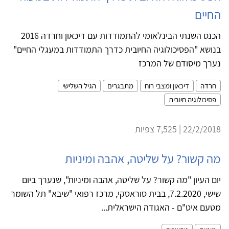
החיים
הכנס השנתי הבינלאומי להתמודדות עם דיכאון וחרדה 2016
בנושא "הפסיכולוגיה החיובית כדרך התמודדות במעגלי החיים"
נערך מיסודם של המרכז
חרדה
דיכאון ומצבי רוח
מתבגרים
הגיל השלישי
פסיכולוגיה חיובית
22/2/2018 | 7,525 צפיות
מה קשור? על שליטה, אהבה ומיניות
יום העיון "מה קשור? על שליטה, אהבה ומיניות", שנערך ביום
שישי, 7.2.2020, בבית סוראסקי, מרכז רפואי "שיבא" תל השומר
מטעם איט"ם - האגודה הישראלית...