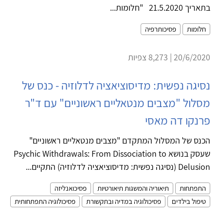
בתאריך 21.5.2020 "חלומות...
חלומות
פסיכותרפיה
20/6/2020 | 8,273 צפיות
נסיגה נפשית: מדיסוציאציה לדלוזיה - כנס של
מסלול "מצבים מנטאליים ראשוניים" עם ד"ר
פרנקו דה מאסי
הכנס של המסלול המתקדם "מצבים מנטאליים ראשוניים"
שעסק בנושא Psychic Withdrawals: From Dissociation to
Delusion (נסיגה נפשית: מדיסוציאציה לדלוזיה) התקיים...
התפתחות
תיאוריה והמשגות תיאורטיות
פסיכואנליזה
טיפול בילדים
פסיכולוגיה במדיה ובתקשורת
פסיכולוגיה התפתחותית