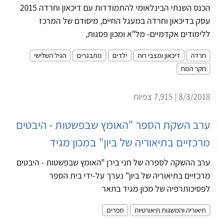
הכנס השנתי הבינלאומי להתמודדות עם דיכאון וחרדה 2015
עסק בדיכאון וחרדה במעגל החיים, מיסודם של המרכז
ללימודים אקדמיים- מל"א ומכון פסגות,
חרדה
דיכאון ומצבי רוח
ילדים
מתבגרים
הגיל השלישי
חקר המח
8/3/2018 | 7,915 צפיות
ערב השקת הספר "האומץ שבפשטות - היבטים
מרכזיים בתיאוריה של ביון" במכון מגיד
ערב ההשקה לספרה של חני בירן "האומץ שבפשטות - היבטים
מרכזיים בתיאוריה של ביון" נערך על-ידי בית הספר
לפסיכותרפיה של מכון מגיד בתאר
תיאוריה והמשגות תיאורטיות
ספרים