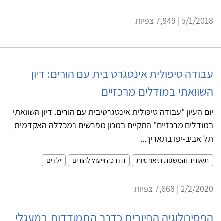
5/1/2018 | 7,849 צפיות
עבודה טיפולית אינטגרטיבית עם הורים: דיון
השוואתי במודלים מרכזיים
יום העיון "עבודה טיפולית אינטגרטיבית עם הורים: דיון השוואתי
במודלים מרכזיים" התקיים במכון מפרשים במכללה האקדמית
תל אביב-יפו בתאריך...
תיאוריה והמשגות תיאורטיות
הדרכה וייעוץ להורים
ילדים
2/2/2020 | 7,668 צפיות
הפסיכולוגיה החיובית כדרך התמודדות במעגלי