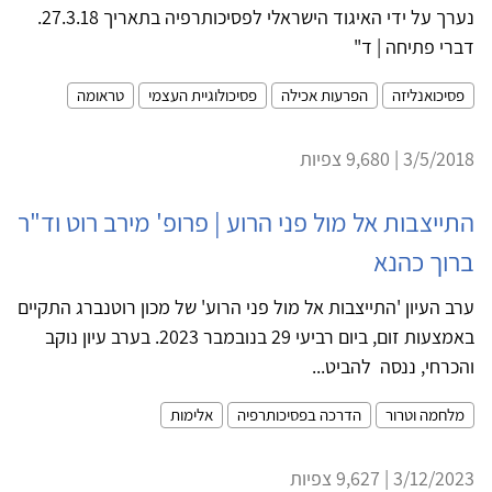
נערך על ידי האיגוד הישראלי לפסיכותרפיה בתאריך 27.3.18.
דברי פתיחה | ד"
פסיכואנליזה
הפרעות אכילה
פסיכולוגיית העצמי
טראומה
3/5/2018 | 9,680 צפיות
התייצבות אל מול פני הרוע | פרופ' מירב רוט וד"ר
ברוך כהנא
ערב העיון 'התייצבות אל מול פני הרוע' של מכון רוטנברג התקיים
באמצעות זום, ביום רביעי 29 בנובמבר 2023. בערב עיון נוקב
והכרחי, ננסה להביט...
מלחמה וטרור
הדרכה בפסיכותרפיה
אלימות
3/12/2023 | 9,627 צפיות