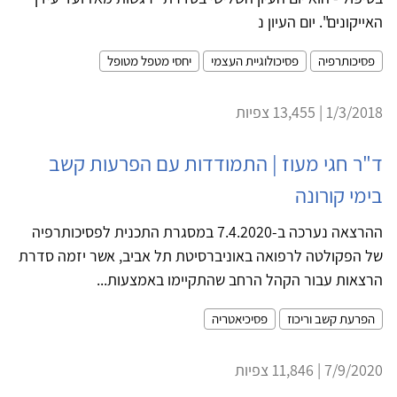
האייקונים". יום העיון נ
פסיכותרפיה
פסיכולוגיית העצמי
יחסי מטפל מטופל
1/3/2018 | 13,455 צפיות
ד"ר חגי מעוז | התמודדות עם הפרעות קשב
בימי קורונה
ההרצאה נערכה ב-7.4.2020 במסגרת התכנית לפסיכותרפיה
של הפקולטה לרפואה באוניברסיטת תל אביב, אשר יזמה סדרת
הרצאות עבור הקהל הרחב שהתקיימו באמצעות...
הפרעת קשב וריכוז
פסיכיאטריה
7/9/2020 | 11,846 צפיות