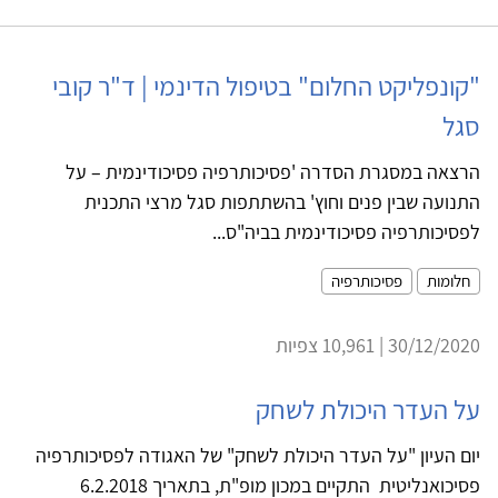
"קונפליקט החלום" בטיפול הדינמי | ד"ר קובי
סגל
הרצאה במסגרת הסדרה 'פסיכותרפיה פסיכודינמית – על
התנועה שבין פנים וחוץ' בהשתתפות סגל מרצי התכנית
לפסיכותרפיה פסיכודינמית בביה"ס...
חלומות
פסיכותרפיה
30/12/2020 | 10,961 צפיות
על העדר היכולת לשחק
יום העיון "על העדר היכולת לשחק" של האגודה לפסיכותרפיה
פסיכואנליטית התקיים במכון מופ"ת, בתאריך 6.2.2018