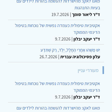
מאגו לאקו: מהישרדות להגשמה בהורות לילדים עם
בעיות התנהגות
ד"ר ליאור סומך
|
19.7.2026
אקטיביות טיפולית כעמדה נפשית של נוכחות בטיפול
הדינמי הממוקד
ד"ר יעקב יבלון
|
9.7.2026
יֵשׁ מַשֶּׁהוּ אַחֲרֵי הֶחָלָל, יֶלֶד, רַק שֶׁתֵּדַע
עלון פסיכולוגיה עברית
|
26.7.2026
מעוררי עניין
אקטיביות טיפולית כעמדה נפשית של נוכחות בטיפול
הדינמי הממוקד
ד"ר יעקב יבלון
|
9.7.2026
מאגו לאקו: מהישרדות להגשמה בהורות לילדים עם