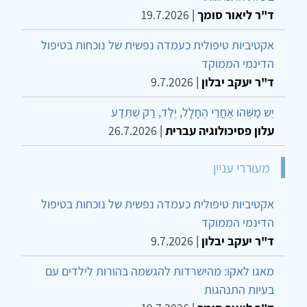
ד"ר ליאור סומך
|
19.7.2026
אקטיביות טיפולית כעמדה נפשית של נוכחות בטיפול
הדינמי הממוקד
ד"ר יעקב יבלון
|
9.7.2026
יֵשׁ מַשֶּׁהוּ אַחֲרֵי הֶחָלָל, יֶלֶד, רַק שֶׁתֵּדַע
עלון פסיכולוגיה עברית
|
26.7.2026
מעוררי עניין
אקטיביות טיפולית כעמדה נפשית של נוכחות בטיפול
הדינמי הממוקד
ד"ר יעקב יבלון
|
9.7.2026
מאגו לאקו: מהישרדות להגשמה בהורות לילדים עם
בעיות התנהגות