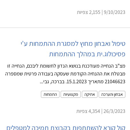
9/10/2023 | 2,155 צפיות
טיפול ואבחון מחוץ למסגרת ההתמחות ע'י
פסיכולוג.ית במהלך ההתמחות
מצ"ב הנחייה מעודכנת בנושא הנדון לתשומת ליבכם, הנחייה זו
מבטלת את ההנחיה הקודמת שעסקה בעבודה פרטית שמספרה
21046623 מתאריך 15.1.2023. בברכה, גבי...
אבחון והערכה
אתיקה
מקצועיות
התמחות
26/3/2023 | 4,354 צפיות
קול קורא להשתתפות בקבוצת תמיכה למטפלים