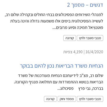
דגשים – מסמך 2
למנהלי השירותים הפסיכולוגים בבתי החולים ובקהילה שלום רב,
לעשייה הפסיכולוגית בימים אלו משמעות גדולה והינה בעלת
פוטנציאל תמיכה וסיוע מרובים....
מצבי משבר ולחץ
קורונה
16/4/2020 | 4,190 צפיות
הנחיות משרד הבריאות נכון להיום בבוקר
שלום רב, מצ"ב לידיעתכם הנחיות מעודכנות של משרד
הבריאות בנושא ההתמודדות עם תחלואה מנגיף הקורונה.
בברכה, גבי פרץ פסיכולוג...
מצבי משבר ולחץ
ממסד וחוק
קורונה