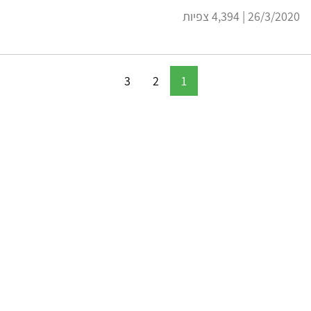
26/3/2020 | 4,394 צפיות
3
2
1