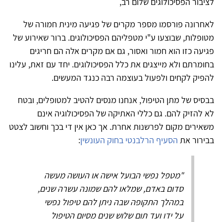
לציבור הפסיכולוגים שלום רב,
לאחרונה פורסמו מספר מקרים של פגיעה מינית חמורה של
מטופלות, שבוצעו ע"י מטפליהם הפסיכולוגים. ברור שאירוע של
פגיעה כזו הוא חמור ואסור, גם אם מקרים אלה הם חריגים
בחומרתם ולא מייצגים את כלל הפסיכולוגים. יחד עם זאת, עלינו
להפיק לקחים ולפעול בעוצמה רבה כנגד המעשים.
בבסיס של מתן הטיפול, אנחנו מנסים להטיב למטופלים, ובטח
לא להזיק להם. גם כללי האתיקה של הפסיכולוגיה אינם
משאירים מקום לפרשנות אחרת. אך כאן אין די בכך וחשוב לצטט
בבירור את
הסעיף הרלבנטי בחוק העונשין
:
"מטפל נפשי הבועל אישה או העושה מעשה
סדום באדם, שמלאו להם שמונה עשרה שנים,
במהלך התקופה שבה ניתן להם טיפול נפשי
על ידו ועד תום שלוש שנים מסיום הטיפול