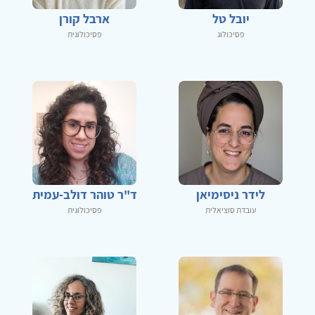
יובל טל
ארבל קורן
פסיכולוג
פסיכולוגית
לידר ניסימיאן
ד"ר טוהר דולב-עמית
עובדת סוציאלית
פסיכולוגית