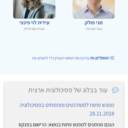
מני פולק
עידית לוי פינצי
עובד סוציאלי
עובדת סוציאלית
מטפלים.ות
עדכנו את תחומי העניין כדי להופיע פה
עוד בבלוג של פסיכולוגית ארצית
מפגש פתוח לסטודנטים ומתמחים בפסיכולוגיה
28.11.2018
הנכם מוזמנים למפגש פתוח בנושא: הרישום בפנקס