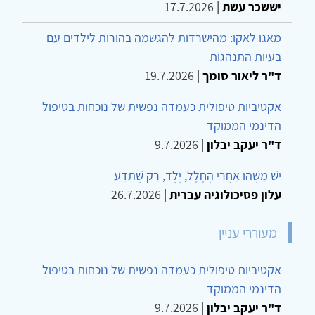
יששכר עשת
|
17.7.2026
מאגו לאקו: מהישרדות להגשמה בהורות לילדים עם
בעיות התנהגות
ד"ר ליאור סומך
|
19.7.2026
אקטיביות טיפולית כעמדה נפשית של נוכחות בטיפול
הדינמי הממוקד
ד"ר יעקב יבלון
|
9.7.2026
יֵשׁ מַשֶּׁהוּ אַחֲרֵי הֶחָלָל, יֶלֶד, רַק שֶׁתֵּדַע
עלון פסיכולוגיה עברית
|
26.7.2026
מעוררי עניין
אקטיביות טיפולית כעמדה נפשית של נוכחות בטיפול
הדינמי הממוקד
ד"ר יעקב יבלון
|
9.7.2026