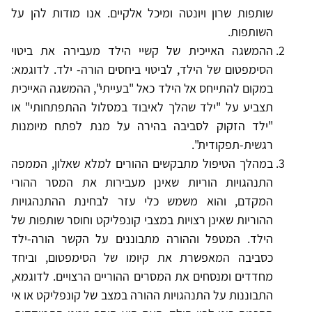
שותפות שרון ויונטה ומיכל אלקיים. אנו מודות להן על
השותפות.
ההמשגה האייכית של קשיי הילד מעבירה את ביטוי
הסימפטום של הילד, לביטוי ביחסים הורה- ילד. לדוגמא:
במקום להתייחס אל הילד כאל "בעייתי", ההמשגה האייכית
תצביע על "ילד שהלך לאיבוד במסלול ההתפתחותי" או
"ילד הזקוק לסביבה בהירה על מנת לפתח מיומנות
רגשית-תפקודית".
במהלך הטיפול מתבקשים ההורים למלא שאלון, הממפה
התנהגויות הוריות שאינן מעבירות את המסר ההורי
המקדם, והוא משמש כלי עזר לבחינת ההתנהגויות
ההוריות שאינן רצויות במצבי קונפליקט וחוסר שותפות של
הילד. המטפל וההורה מתבוננים על הקשר הורה-ילד
כסביבה המאפשרת את קיומו של הסימפטום, וביחד
מחדדים ומנסחים את המסרים ההוריים הרצויים. לדוגמא,
התבוננות על התנהגויות ההורה במצב של קונפליקט או אי