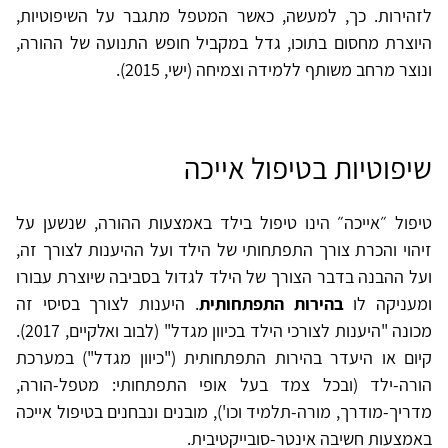
לזהירות. כך, למעשה, כאשר המטפל מתגבר על השיפוטיות,
היוצרת מחסום בתוכו, גדל במקביל חופש התנועה של ההורה,
ונוצר מרחב משותף ללמידה וצמיחה (ישי, 2015).
שיפוטיות בטיפול אייכה
טיפול ״אייכה״ הינו טיפול בילד באמצעות ההורה, שנשען על
זיהוי והכרת צורך התפתחותי של הילד ועל ההיענות לצורך זה,
ועל ההבנה בדבר הצורך של הילד לגדול בסביבה שיוצרת עבורו
ומעניקה לו
בהירות התפתחותית
. היענות לצורך בסיסי זה
מכונה "היענות לצורכי הילד בכיוון מגדל" (לבוב ואלקיים, 2017).
קיום או היעדר בהירות התפתחותית ("כיוון מגדל") במערכת
הורה-ילד (ובכל צמד בעל אופי התפתחותי: מטפל-הורה,
מדריך-מודרך, מורה-תלמיד וכו'), מובנים ונבחנים בטיפול אייכה
באמצעות חשיבה אינטר-סובייקטיבית.