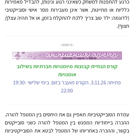
כרגע להתפנות למשחק כשאינני רגוע ונינוח), להבדיל מאמירות
כלליות או מתייגות, אשר אינן מעבירות מסר אישי וסובייקטיבי
(לדוגמה: ילד טוב צריך ללכת להתקלח בזמן, או אל תהיה עצלן/
חצוף).
- פרסומת -
קורס הנחיית קבוצות מיומנויות חברתיות בשילוב
אומנויות
פתיחה 3.11.26. הקורס מועבר בזום. בימי שלישי 19:30-
22:00
עמדת הסובייקטיביות תאפיין גם את היחסים בין המטפל להורה.
ההכרה בייחודיות המפגש בין המטפל להורה כשני סובייקטים
בקשר, וההכרה באחריותו של המטפל לבטא את הסובייקטיביות