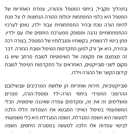
בתהליך מקביל, ביחסי המטפל וההורה, עמדת האחריות של
המטפל היא כלפי התפתחות יכולות ההורה הנחוצות לו על מנת
להיות הורה נוכח ובהיר התפתחותית עבור ילדו, נאמן לערכיו
ההתפתחותיים נהנה ומסופק ממערכת היחסים שלו עם ילדיו.
מתן ביטוי לרגשותיו, בקשותיו ומגבלותיו של המטפל, בצורה רכה
ובהירה, היא אך ורק למען התקדמות הטיפול וטובת ההורה. דבר
זה מצמצם את מקומה של השיפוטיות לטובת מרחב שיש בו
מקום לשני סובייקטים, האחראים על התקדמות הטיפול לטובת
קידום הקשר של ההורה וילדו.
סובייקטיביות, חירות ואחריות הן שלושת המרכיבים שבשילובם
ההרמוני התמידי ביחסי הורה-ילד ומטפל-הורה, מפרים
ומשלימים זה את זה, ומקדמים עמדה שאיננה שיפוטית. הכלי
המשמעותי בטיפול האייכי המבטא את העמדות הללו הלכה
למעשה היא השפה המגדלת. השפה המגדלת היא כלי משמעותי
לביטוי עמדות אלו הלכה למעשה במסגרת היחסים. השפה