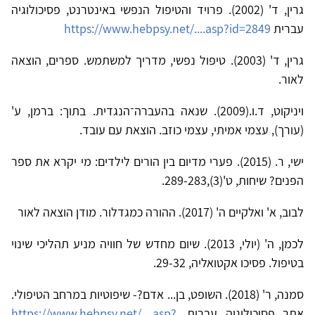
גרין, ד' (2002). פרויד והטיפול הנפשי באינטרנט, פסיכולוגיה
עברית
https://www.hebpsy.net/....asp?id=2849
גרין, ד' (2003). טיפול נפשי, מדריך למשתמש. ספרים, הוצאה
לאור.
ויניקוט, ד.ו.(2009). שנאה בהעברה־הנגדית. בתוך: ברמן, ע'
(עורך), עצמי אמיתי, עצמי כוזב. הוצאת עם עובד.
ישי, ר. (2015). פערי מדיום בין הורים לילדים: מי יקרא את ספר
הפנים? שיחות, ט'(3),289-283.
לבוב, א' ואלקיים ה' (2017). ההורה כמגדלור. מודן הוצאה לאור
לכמן, ה' (יולי, 2013). שיום מחדש של חוויה מניע תהליכי שינוי
בטיפול. פסיכו אקטואליה, 29-32.
סמנה, ר' (2018). השופט, בן... אדם?- שיפוטיות במרחב הטיפולי.
אתר פסיכולוגיה עברית.
https://www.hebpsy.net/....asp?