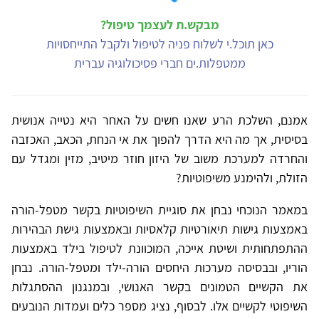
מבקש.ת לעצמך טיפול?
כאן תוכל.י לשלוח פניה לטיפול ולקבל התייחסויות
ממטפלות.ים חברי פסיכולוגיה עברית
אמנם, השלכת הרע שאנו חשים על האחר היא נטייה אנושית
בסיסית, אך מה היא הדרך להפוך את אי הנחת, הכאב, האכזבה
והחרדה למערכת משוב של היזון חוזר מיטיב, מזין ומגדל עם
הזולת, ולהימנע משיפוטיות?
במאמר הנוכחי נבחן את סוגיית השיפוטיות בקשר מטפל-הורה
באמצעות גישות תיאורטיות קלאסיות ובאמצעות גישת הבהירות
ההתפתחותית ושיטת אייכה, המוכוונת לטיפול בילד באמצעות
הוריו, ובבסיסה מערכות היחסים הורה-ילד ומטפל-הורה. נבחן
את הקשיים הטמונים בקשר האנושי, ובמנגנון ההסתגלות
השיפוטי לקשיים אלו. לבסוף, נציג מספר כלים ועמדות הנובעים