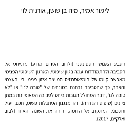
לימור אמיר, מיה בן שושן, אורנית לוי
הטבע האנושי הספונטני (ולרוב הטרום מודע) מתייחס אל
הסביבה ולהתמודדות עמה בגוון שיפוטי. הארגון השיפוטי הפנימי
מאפשר קיומו של הומיאוסתזיס המייצר איזון פנימי בין העצמי
והאחר, כך שהסביבה נבחנת במונחים של "טובה לנו" או "לא
טובה לנו", דבר המחולל תגובות ביחס לסביבה המאופיינות במתן
ציונים (שיפוט והגדרה). זהו מנגנון הסתגלות פשוט, חכם, יעיל
וחסכוני, המתקרב אל הדומה, ודוחה את השונה והאחר (לבוב
ואלקיים, 2017).