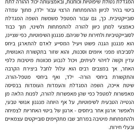
המגדלת נטולת שיפוטיות וכוחנות, ובאמצעותה יכול ההורה לתת
ביטוי בהיר לכיוון ההתפתחות הרצוי עבור ילדו, מתוך עמדה
סובייקטיבית. כך, גם עבור המטפל משמשת השפה המגדלת
כאמצעי למתן כיוון להורה להתפתחות ולשינוי, תוך כבוד
לסובייקטיביות ולחירות של שניהם. מנגנון השיפוטיות, כפי שציינו,
הוא מנגנון הגנה פשוט ויעיל המסייע לאדם להתארגן ביחס
לסביבתו מפני איומים וסכנות, והוא שזור בתקשורת האנושית,
עדין וקשה לזיהוי לעיתים, ויכול לנבוע מכוונות מיטיבות כלפי
האחר, אך במצבים רבים הוא עלול לחבל ביצירת הקרבה
והתקשורת ביחסי הורה- ילד, ואף ביחסי מטפל-הורה.
שיטת אייכה, השפה המגדלת והעמדות העומדות בבסיסה
מאפשרות למטפל כפי שהן מאפשרות להורה, לפנות הלאה מן
הנטייה הטבעית לשיפוטיות, על אף היותה מנגנון אנושי טבעי,
ולאפשר ארגון אחר ביחסים - ארגון של ביטוי האחריות לצמיחה
ולהתפתחות מיטיבה במרחב שבו מתקיימים סובייקטים עצמאיים
ובעלי חירות.