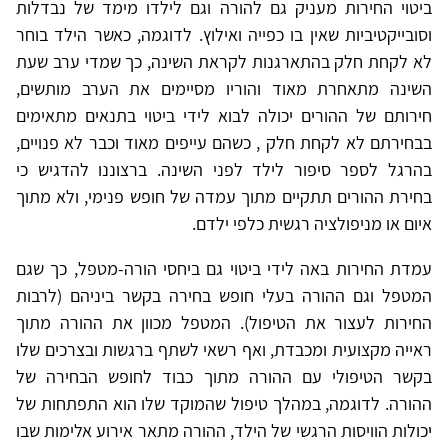
ביטוי החירות מעניק גם להורה וגם לילדו מימד של נבדלות
וסובייקטיביות שאין בו כפייה ואילוץ. לדוגמה, כאשר הילד בוחר
לא לקחת חלק בהתארגנות לקראת השינה, כך שמדי ערב שעת
השינה מתאחרת מאוד והוריו מסיימים את הערב מותשים,
חירותם של ההורים יכולה לבוא לידי ביטוי בתנאים מתאימים
בבחירתם לא לקחת חלק , כשהם עייפים מאוד וכבר לא פנויים,
בהרגל לספר סיפור לילד לפני השינה. ברצוננו להדגיש כי
בחירת ההורים תתקיים מתוך עמדה של חופש פנימי, ולא מתוך
איום או מניפולציה רגשית כלפי ילדם.
עמדת החירות באה לידי ביטוי גם ביחסי הורה-מטפל, כך שגם
המטפל וגם ההורה בעלי חופש בחירה בקשר ביניהם (לרבות
החירות לעצור את הטיפול). המטפל מכוון את ההורה מתוך
ראייה מקצועית ומכבדת, ואף רשאי לשתף ברגשות ובצרכים שלו
בקשר הטיפולי עם ההורה מתוך כבוד לחופש הבחירה של
ההורה. לדוגמה, במהלך טיפול שהמוקד שלו הוא התפתחות של
יכולות הוויסות הרגשי של הילד, ההורה מתאר אירוע אלימות שבו