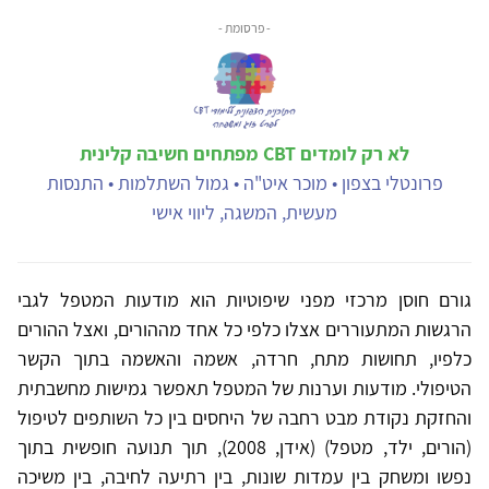
- פרסומת -
לא רק לומדים CBT מפתחים חשיבה קלינית
פרונטלי בצפון • מוכר איט"ה • גמול השתלמות • התנסות
מעשית, המשגה, ליווי אישי
גורם חוסן מרכזי מפני שיפוטיות הוא מודעות המטפל לגבי
הרגשות המתעוררים אצלו כלפי כל אחד מההורים, ואצל ההורים
כלפיו, תחושות מתח, חרדה, אשמה והאשמה בתוך הקשר
הטיפולי. מודעות וערנות של המטפל תאפשר גמישות מחשבתית
והחזקת נקודת מבט רחבה של היחסים בין כל השותפים לטיפול
(הורים, ילד, מטפל) (אידן, 2008), תוך תנועה חופשית בתוך
נפשו ומשחק בין עמדות שונות, בין רתיעה לחיבה, בין משיכה