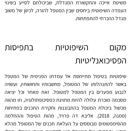
משיטת אייכה והתקשורת המגדלת, שביכולתם לסייע בשינוי
העמדה השיפוטית ביחסים שבין המטפל להורה, לכיוון של משוב
מגדל ההכרחי להתפתחות.
מקום השיפוטיות בתפיסות
הפסיכואנליטיות
שיפוטיות בטיפול מתייחסת אל עמדתו הפנימית של המטפל
באשר להתנהלותו של המטופל, מחשבותיו ותחושותיו, ועשויה
לנבוע מפערים בין המטפל למטופל. זאת מאחר וכל יציאה
מסכמה מוכרת עלולה להיות מתויגת כפסיכופתולוגיה, וזו מהווה
מכשול ביכולת המטפל בהתבוננות וחקירת התכנים בפתיחות
(סמנה, 2018). אליבא דה פרויד, מהות הטיפול וההחלמה
מהסימפטומים מבוססים על העלאת תכנים של המטופל מהלא