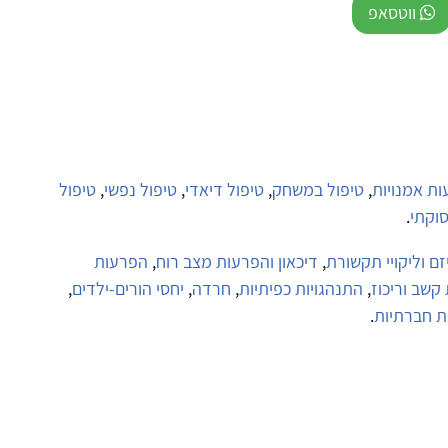
ווטסאפ
ת אמנויות
,
טיפול במשחק
,
טיפול דיאדי
,
טיפול נפשי
,
טיפול
סוקתי
.
זם וליקויי תקשורת
,
דיכאון והפרעות מצב רוח
,
הפרעות
קשב וריכוז
,
התנהגויות כפיתיות
,
חרדה
,
יחסי הורים-ילדים
,
ות חברתיות
.