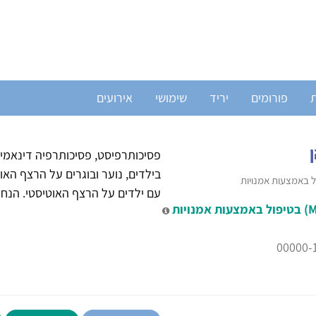
ת
פורומים
יריד
שימושי
אירועים
פסיכותרפיסט, פסיכותרפיה דינאמית
עם ילדים על הרצף האוטיסטי. הנחיי