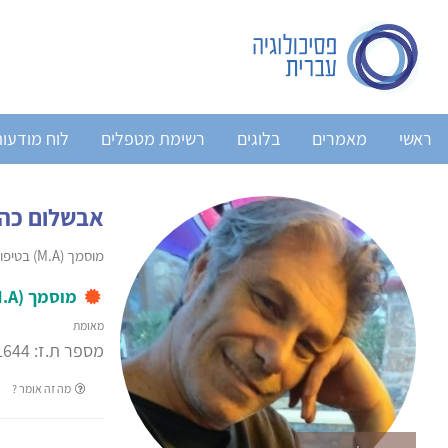
ראשי
מאמרים
בלוגים
רשימת מטפלים
לוח מודעו
אבשלום כהן
מוסמך (M.A) בטיפול באמצעות אמנויות
מוסמך (M.A) בטיפול באמצעות אמנויות
מאומת
מספר ת.ז: 00000-1644
מה זה אומר ?