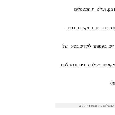
בגן, ועל צוות המטפלים
ון, מאובחנים עם ASD, על הרצף האוטיסטי, הלומדים בכיתות תקשורת בחינוך
רצף האוטיסטי, כולל הדרכת הורים, בעמותה לילדים בסיכון של
אקוטית פעילה גברים, ובמחלקת
ת)
בשלום כהן ובאחריותו/ה.