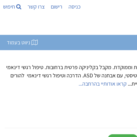
כניסה
רישום
צרו קשר
חיפוש
ניווט בעמוד
 וממוקדת. מקבל בקליניקה פרטית ברחובות. טיפול רגשי דינאמי
בילדים, נוער ובוגרים על הרצף האוטיסטי, עם אבחנה של ASD. הדרכה וטיפול רגשי דינאמי להורים
ת...
קראו אודותיי בהרחבה...