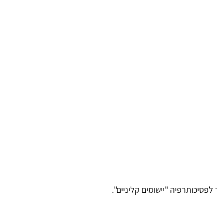
פסיכותרפיה "יישומים קליניים".