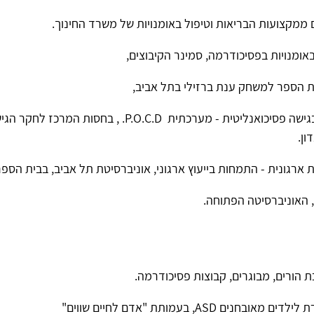
מקצועות הבריאות וטיפול באומנויות של משרד החינוך.
בית הספר למשחק ענת ברזילי בתל אביב,
בוגר התוכנית לייעוץ ופיתוח ארגוני בגישה פסיכואנליטית - מ
ון.
ת הורים, מבוגרים, קבוצות פסיכודרמה.
ת לילדים מאובחנים
ASD
, בעמותת "אדם לחיים שווים"