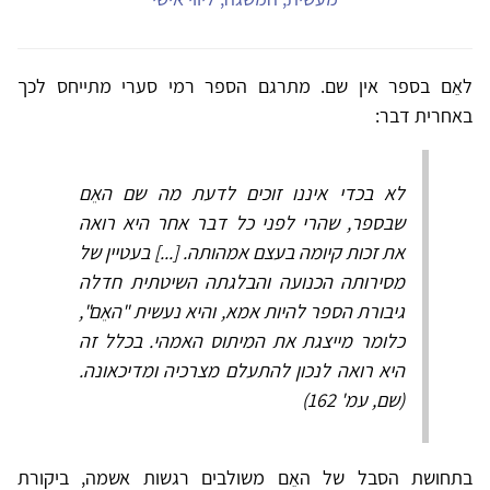
לאֵם בספר אין שם. מתרגם הספר רמי סערי מתייחס לכך
באחרית דבר:
לא בכדי איננו זוכים לדעת מה שם האֵם
שבספר, שהרי לפני כל דבר אחר היא רואה
את זכות קיומה בעצם אמהותה. [...] בעטיין של
מסירותה הכנועה והבלגתה השיטתית חדלה
גיבורת הספר להיות אמא, והיא נעשית "האֵם",
כלומר מייצגת את המיתוס האמהי. בכלל זה
היא רואה לנכון להתעלם מצרכיה ומדיכאונה.
(שם, עמ' 162)
בתחושת הסבל של האֵם משולבים רגשות אשמה, ביקורת