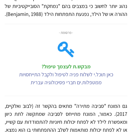
נהוג יותר לחשוב כי במצבים בהם "נמחקת" הסובייקטיביות של
ההורה או של הילד, נפגעת התפתחות הילד (Benjamin, 1988).
- פרסומת -
מבקש.ת לעצמך טיפול?
כאן תוכל.י לשלוח פניה לטיפול ולקבל התייחסויות
ממטפלות.ים חברי פסיכולוגיה עברית
גם המונח "סביבה מתירה" מתאים בהקשר זה (לבוב ואלקיים,
2017). כאמור, המונח מתייחס לסביבה שמתקשה לתת כיוון
ומאפשרת לילד לא לפתח יכולות חיוניות להתמודדות עם קשייו,
או לא לפתח יכולות מותאמות לשלב ההתפתחותי בו הוא נמצא.