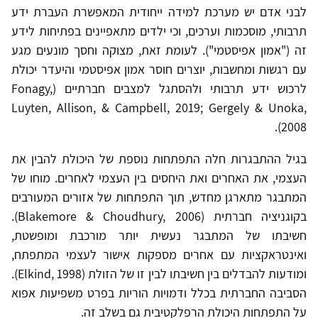
לבני אדם יש מערכת למידה ייחודית המאפשרת העברת ידע
תרבותי, מוסכמות וערכים, וכי ילדים מתאפיינים בפתיחות לידע
זה ("אמון אפיסטמי"). לעומת זאת, מצוקה וחסך מונעים מגע
עם רגשות ומחשבות, יוצרים חוסר אמון אפיסטמי והיעדר יכולת
לרכוש ידע תרבותי ולהסתגל למצבים חברתיים (Fonagy,
Luyten, Allison, & Campbell, 2019; Gergely & Unoka,
2008).
בגיל ההתבגרות חלה התפתחות נוספת של היכולת להבין את
העצמי, את האחרים ואת היחסים בין העצמי לאחרים. מוחו של
המתבגר מתארגן מחדש, תוך התפתחות של אזורים המעורבים
בקוגניציה חברתית (Blakemore & Choudhury, 2006).
חשיבתו של המתבגר נעשית יותר מורכבת ומופשטת,
ואינטראקציות עם אחרים מספקות אישור לעצמי המתפתח,
ומודעות להבדלים בין חשיבתו לבין זו של הזולת (Elkind, 1998).
הסביבה החברתית בכלל ודמויות הוריות בפרט משפיעות אפוא
על התפתחות היכולת הרפלקטיבית גם בשלב זה.