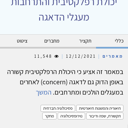
יכולת רפלקטיבית והתרחבות
מעגלי הדאגה
כללי
תקציר
מחברים
ציטוט
מאמרים
|
12/12/2021
|
11,548
במאמר זה אציע כי היכולת הרפלקטיבית קשורה
באופן הדוק גם לדאגה (concern) לאחרים
במעגלים הולכים ומתרחבים.
המשך
תיאוריה והמשגות תיאורטיות
פסיכולוגיה חברתית
תקשורת, שפה ודיבור
נוירופסיכולוגיה
מחקר