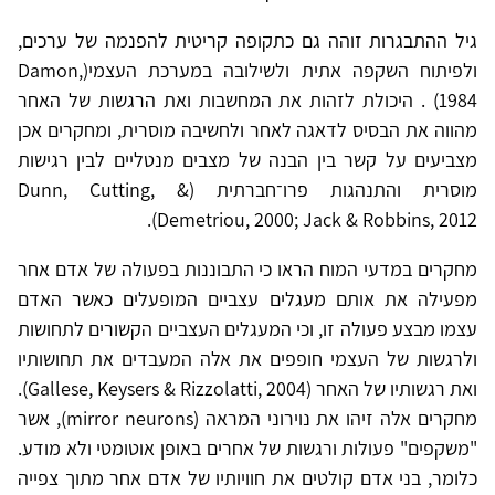
גיל ההתבגרות זוהה גם כתקופה קריטית להפנמה של ערכים,
ולפיתוח השקפה אתית ולשילובה במערכת העצמי(Damon,
1984) . היכולת לזהות את המחשבות ואת הרגשות של האחר
מהווה את הבסיס לדאגה לאחר ולחשיבה מוסרית, ומחקרים אכן
מצביעים על קשר בין הבנה של מצבים מנטליים לבין רגישות
מוסרית והתנהגות פרו־חברתית (Dunn, Cutting, &
Demetriou, 2000; Jack & Robbins, 2012).
מחקרים במדעי המוח הראו כי התבוננות בפעולה של אדם אחר
מפעילה את אותם מעגלים עצביים המופעלים כאשר האדם
עצמו מבצע פעולה זו, וכי המעגלים העצביים הקשורים לתחושות
ולרגשות של העצמי חופפים את אלה המעבדים את תחושותיו
ואת רגשותיו של האחר (Gallese, Keysers & Rizzolatti, 2004).
מחקרים אלה זיהו את נוירוני המראה (mirror neurons), אשר
"משקפים" פעולות ורגשות של אחרים באופן אוטומטי ולא מודע.
כלומר, בני אדם קולטים את חוויותיו של אדם אחר מתוך צפייה