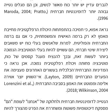
לגברים עדיין יש יותר כוח מאשר לנשים, וכן הם מגלים נטייה
גבוהה יותר לדומיננטיות חברתית (Maroda, 2004; Pratto,
1996).
נראה אפוא, כי תמיכה בהתפתחות היכולת הרפלקטיבית מחייבת
מאמץ לא רק ברמה האישית והמשפחתית, כי אם גם ברמה
החברתית והפוליטית. למרות שלאנשים בעלי כוח יש משאבים
ליצירת שינוי חברתי, הם עשויים להיות בעלי המוטיבציה הנמוכה
ביותר לעשות זאת, ובכך להנציח מעגל קסמים של כוח,
מוטיבציה פחותה ויכולת רפלקטיבית נמוכה. אכן נראה כי
המדיניות החברתית־הכלכלית בעשורים האחרונים מעצימה את
הפערים החברתיים (Layton, 2009). אי־השוויון יוצר אווירה
אלימה וממוטט את האמון בסביבה החברתית (Lorenzini et al.,
2018; Wilkinson, 2004).
הנטייה לדומיננטיות חברתית ולחלוקה של "אנחנו" לעומת "הם"
מספקת דיכוטומיות פשוטות ומשחררת את הפרט מהצורך להיות