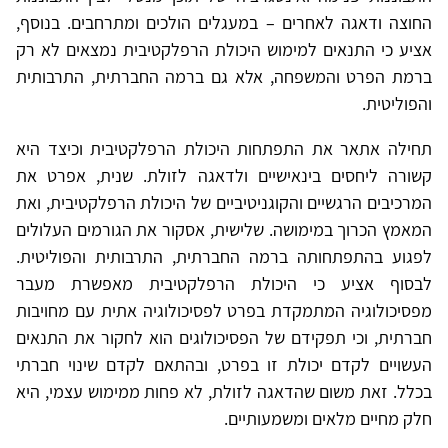
החוצה ודאגה לאחרים – במעגלים הולכים ומתרחבים. בנוסף,
אציע כי התנאים למימוש היכולת הרפלקטיבית נמצאים לא רק
ברמת הפרט והמשפחה, אלא גם ברמה החברתית, התרבותית
והפוליטית.
תחילה אתאר את התפתחות היכולת הרפלקטיבית וכיצד היא
קשורה ליחסים בינאישיים ולדאגה לזולת. שנית, אפרט את
המרכיבים הרגשיים והקוגניטיביים של היכולת הרפלקטיבית, ואת
המאמץ הכרוך במימושה. שלישית, אסקור את הגורמים העלולים
לפגוע בהתפתחותה ברמה החברתית, התרבותית והפוליטית.
לבסוף אציע כי היכולת הרפלקטיבית מאפשרת מעבר
מפסיכולוגיה המתמקדת בפרט לפסיכולוגיה אתית עם מחויבות
חברתית, וכי תפקידם של הפסיכולוגים הוא לחקור את התנאים
העשויים לקדם יכולת זו בפרט, ובהתאם לקדם שינוי חברתי
בכלל. זאת משום שהדאגה לזולת, לא פחות ממימוש עצמי, היא
חלק מחיים מלאים ומשמעותיים.