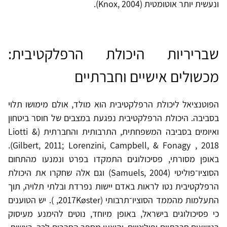
ונעשית יותר אוטומטית (Knox, 2004).
שבריריות היכולת הרפלקטיבית:
מכשולים אישיים וחברתיים
הפוטנציאל ליכולת הרפלקטיבית הוא מולד, אולם מימושו תלוי
בסביבה. היכולת הרפלקטיבית נפגעת במצבים של חוסר ביטחון
ואיומים בסביבה המשפחתית, התרבותית והחברתית (Liotti &
Gilbert, 2011; Lorenzini, Campbell, & Fonagy , 2018).
באופן מסורתי, פסיכולוגים התמקדו בפרט ונמנעו מהתחום
הסוציו־פוליטי (Samuels, 2004) וגם אלה שחקרו את היכולת
הרפלקטיבית נטו לראות באדם יישות נפרדת ובלתי תלויה, תוך
התעלמות מהממד הסוציו־תרבותי (2017Køster, ). יש הטוענים
כי פסיכולוגים בישראל, באופן מיוחד, נוטים להימנע מעיסוק