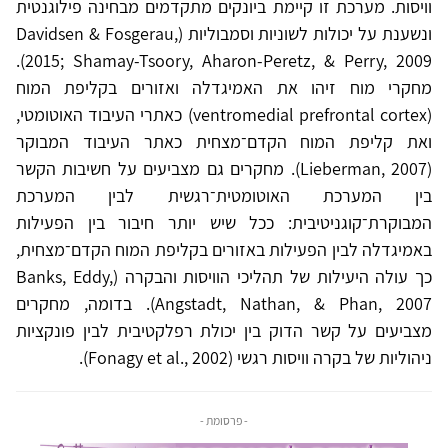
וויסות. מערכת זו קיימת ביונקים מתקדמים מבחינה פילוגנטית
ונשענת על יכולות לשוניות וסמבוליות (Davidsen & Fosgerau,
2015; Shamay-Tsoory, Aharon-Peretz, & Perry, 2009).
מחקרי מוח זיהו את האמיגדלה ואזורים בקליפת המוח
(ventromedial prefrontal cortex) כאתרי העיבוד האוטומטי,
ואת קליפת המוח הקדם־מצחית כאתר העיבוד המבוקר
(Lieberman, 2007). מחקרים גם מצביעים על חשיבות הקשר
בין המערכת האוטומטית־רגשית לבין המערכת
המבוקרת־קוגניטיבית: ככל שיש יותר חיבור בין הפעילות
באמיגדלה לבין הפעילות באזורים בקליפת המוח הקדם־מצחית,
כך עולה היעילות של תהליכי הוויסות והבקרה (Banks, Eddy,
Angstadt, Nathan, & Phan, 2007). בדומה, מחקרים
מצביעים על קשר הדוק בין יכולת רפלקטיבית לבין פונקציות
ניהוליות של בקרה וויסות רגשי (Fonagy et al., 2002).
- פרסומת -