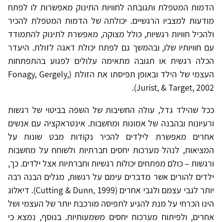
הדמות המטפלת ותגובתה לחוויות התינוק מאפשרות לו לפתח
מודעות למצביו הרגשיים. יכולתה של הדמות המטפלת להכיר
ולהכיל חוויות רגשיות, כולל מצוקה, מאפשרת לתינוק להתמודד
עם חוויותיו שלו, ובהמשך גם לפתח יכולת דאגה לזולת. היעדר
הכלה רגשית או תגובה מתאימה עלולים לפגוע בהתפתחות
העצמי של הילד ובאופן תפיסתו את הזולת (Fonagy, Gergely,
Jurist, & Target, 2002).
ככל שהילד גדל, עולה החשיבות של השפה בביטוי של רגשות
ורעיונות ובהבנה של אמונות ומחשבות. אינטראקציה עם אנשים
אחרים מאפשרת לילדים להכיר נקודות מבט שונות על
המציאות, לנהל מערכות יחסים חברתיות ולשוחח על מחשבות
ורגשות – כולם מפתחים יכולות רגשיות וחברתיות אצל ילדים. כך,
ילדים להורים אשר מדברים עימם על רגשות, מגלים הבנה רבה
יותר לגבי עצמם ולגבי אחרים (Cutting & Dunn, 1999). דיאלוג
הינו הכרחי על מנת להגיע לתפיסה מורכבת יותר של העצמי ושל
אחרים, ולפיתוח מערכות יחסים משמעותיות. בנוסף, נמצא כי