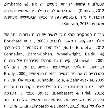
טכנולוגיות עשויות להרחיק אנשים זה מזה (Zimbardo &
Duncan, 2012). נראה כי השתלטות הטלפונים האישיים והמדיה
החברתית על חיינו משפיעה על הדינמיקה הבינאישית ומפחיתה
אמפתיה (Konrath, 2013).
מרבית המחקרים מראים כי לנשים יש רמות גבוהות יותר של
יכולת רפלקטיבית מאשר לגברים (Bouchard et al., 2008;
Rutherford et al., 2012). בצד העדויות לגורמים ביולוגיים לכך
(Connellan, Baron-Cohen, Wheelwright, Ba'tki, &
Ahluwalia, 2001), קיימים גם גורמים סביבתיים של נורמות
חברתיות ותהליכי סוציאליזציה המשפיעים על ההבדלים
המגדריים במאפיינים רגשיים וביחסים בינאישיים (Brody, 2000;
Chaplin, Cole, & Zahn-Waxler, 2005). נורמות אלה עלולות
לעכב את התפתחות היכולת הרפלקטיבית בקרב בנים וגברים
(Benbassat & Priel, 2015). בנוסף, נמצא כי הקדמה
הטכנולוגית משפיעה על היחסים הבינאישיים של בנים יותר
מאלה של בנות (Zimbardo & Duncan, 2012), וברוב התרבויות