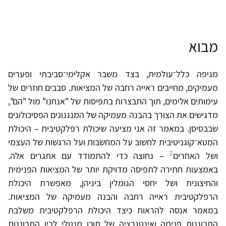
מבוא
מגיפה כלל־עולמית, בצד משבר אקלימי־סביבתי ופערים
מעמיקים, מחייבים ראייה רחבה של המציאות. סבבים חוזרים של
עימותים אלימים, תוך התבצרות בתפיסות של "אנחנו" מול "הם",
מדגישים את הצורך בהבנה מעמיקה של המנגנונים הפסיכולוגים
שבבסיסן. במאמר זה אני מציעה שיכולת רפלקטיבית – היכולת
המטא־קוגניטיבית לחשוב על המחשבות ועל הרגשות של העצמי
2
ושל האחרים
– נחוצה כדי להתמודד עם אתגרים אלה.
באמצעות חתירה לתפיסה מדויקת יותר של המציאות הפנימית
והחיצונית ושל יחסי הגומלין ביניהן, מאפשרת היכולת
הרפלקטיבית ראייה רחבה והבנה מעמיקה של המציאות.
במאמר אנסה להראות כיצד היכולת הרפלקטיבית משלבת
התבוננות פנימה ואינטגרציה של תוכן מנטלי לבין התבוננות