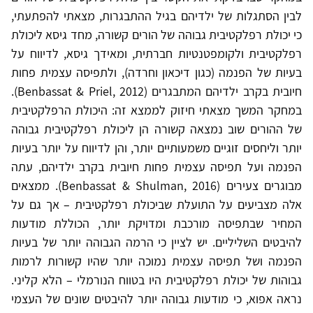
לבין הסתגלות של ילדיהם בגיל ההתבגרות, מצאתי להפתעתי,
כי יכולת רפלקטיבית גבוהה של הורים קשורה, מחד גיסא ליכולת
רפלקטיבית ולקומפטנטיות חברתית, ומאידך גיסא, לדיווח על
בעיות של הפנמה (כגון דיכאון וחרדה), ולתפיסה עצמית פחות
חיובית בקרב ילדיהם המתבגרים (Benbassat & Priel, 2012).
במחקר המשך מצאתי חיזוק לממצא זה: היכולת הרפלקטיבית
של ההורים שוב נמצאה קשורה הן ליכולת רפלקטיבית גבוהה
יותר וליחסים זוגיים משמעותיים יותר, והן לדיווח על יותר בעיות
הפנמה ועל תפיסה עצמית פחות חיובית בקרב ילדיהם, עתה
מבוגרים צעירים (Benbassat & Shulman, 2016). ממצאים
אלה מצביעים על התועלת שביכולת רפלקטיבית – אך גם על
המחיר שבתפיסה מורכבת ומדויקת יותר, הכוללת מודעות
להיבטים השליליים. יש לציין כי הרמה הגבוהה יותר של בעיות
הפנמה ושל תפיסה עצמית נמוכה יותר שהיו קשורות לרמות
גבוהות של יכולת רפלקטיבית היו בטווח הנורמלי – הלא קליני.
נראה אפוא, כי מודעות גבוהה יותר להיבטים שונים של העצמי