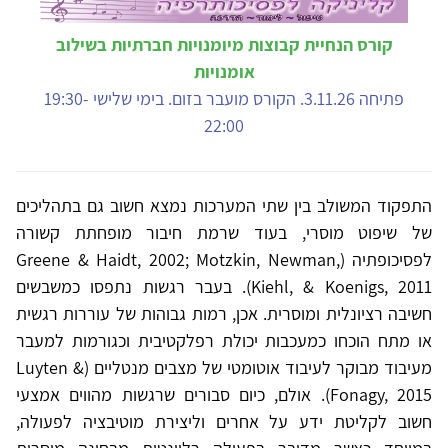
קורס הנחיית קבוצות מיומנויות חברתיות בשילוב
אומנויות
פתיחה 3.11.26. הקורס מועבר בזום. בימי שלישי 19:30-
22:00
התפקוד המשולב בין שתי המערכות נמצא חשוב גם בתהליכים
של שיפוט מוסרי, בעוד שרמת חיבור מופחתת קשורה
לפסיכופתיה (Greene & Haidt, 2002; Motzkin, Newman,
Kiehl, & Koenigs, 2011). בעבר רגשות נתפסו כמשבשים
חשיבה רציונלית ומוסרית. אכן, רמות גבוהות של עוררות רגשית
או מתח הוכחו כמעכבות יכולת רפלקטיבית וכגורמות למעבר
מעיבוד מבוקר לעיבוד אוטומטי של מצבים מנטליים (Luyten &
Fonagy, 2015). אולם, כיום סבורים שרגשות מהווים אמצעי
חשוב לקליטת ידע על אחרים וליצירת מוטיבציה לפעולה,