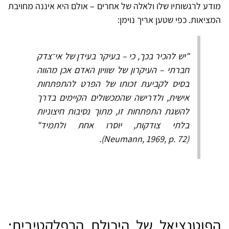
מודע לרגשותיו שלו ולאלה של אחרים – אולם היא איננה מחויבת
המציאות. כפי שטען אריך נוימן:
"יש להכיר בכך, כי – בעיקר בעידן של אי־צדק
חברתי – העיקרון של שוויון האדם אכן מהווה
בסיס לקביעת זכותו של הפרט להתפתחות
אישית, ולדרישה שהמכשולים הקיימים בדרך
להשגת התפתחות זו, מתוך נסיבות חיצוניות
בלתי צודקות, יוסרו אחת ולתמיד"
(Neumann, 1969, p. 72).
הפוטנציאל של היכולת הרפלקטיבית: