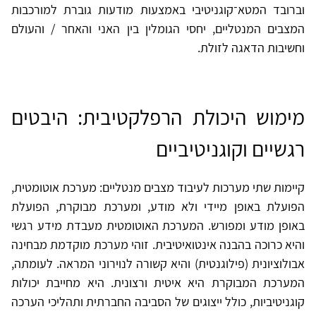
וברובד המטא־קוגניטיבי באמצעות מודעות גוברת למורכבות
המצבים המנטליים, יחסי הגומלין בין האני והאחר / והעולם
וחשיבות הדאגה לזולת.
מימוש היכולת הרפלקטיבית: היבטים
רגשיים וקוגניטיביים
קיימות שתי מערכות לעיבוד מצבים מנטליים: מערכת אוטומטית,
הפועלת באופן מיידי ולא מודע, ומערכת מבוקרת, הפועלת
באופן מודע ומפורש. המערכת האוטומטית מעבדת מידע רגשי
והיא כרוכה בהבנה אינטואיטיבית. זוהי מערכת מוקדמת מבחינה
אבולוציונית (פילוגנטית) והיא קשורה לנוירוני המראה. לעומתה,
המערכת המבוקרת היא איטית ורצונית. היא מחייבת יכולות
קוגניטיביות, כולל ייצוגים של הסביבה החברתית ותהליכי הערכה