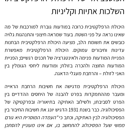
השלכות אתיות וקליניות
היכולת הרפלקטיבית כרוכה במודעות גוברת למורכבות של מה
שאינו נראה על פני השטח. בעוד שמראה חיצוני והתנהגות גלויה
כובשים את תשומת הלב, מציעה היכולת הרפלקטיבית הבחנות
עדינות וחיבורים עמוקים. היכולת הרפלקטיבית מאפשרת
הפניית המודעות פנימה ולאינטגרציה של תכנים רגשיים; הפניית
המודעות החוצה ולהכרה בזולת; ומודעות ליחסי הגומלין בין
האני לזולת – והרחבת מעגלי הדאגה.
היכולת הרפלקטיבית מדגישה את חשיבות הרחבת הראייה
ומעבר מההתמקדות בפרט להבנה של היחסים ההדדיים בין
הפרט לסביבתו, ולשילוב האתיקה בתיאוריה ובפרקטיקה של
הפסיכולוגיה. כבר בשנת 1931 הדגיש יונג את חשיבות החיבור בין
הפסיכולוגיה לבין האתיקה, וכתב כי
"העמדה המוסרית היא גורם
ממשי שעל הפסיכולוג להתחשב בו, אם אינו מעוניין להסתכן