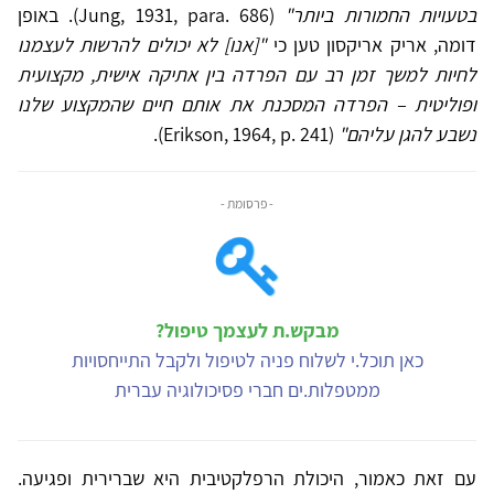
בטעויות החמורות ביותר"
(Jung, 1931, para. 686). באופן
דומה, אריק אריקסון טען כי
"[אנו] לא יכולים להרשות לעצמנו
לחיות למשך זמן רב עם הפרדה בין אתיקה אישית, מקצועית
ופוליטית – הפרדה המסכנת את אותם חיים שהמקצוע שלנו
נשבע להגן עליהם"
(Erikson, 1964, p. 241).
- פרסומת -
מבקש.ת לעצמך טיפול?
כאן תוכל.י לשלוח פניה לטיפול ולקבל התייחסויות
ממטפלות.ים חברי פסיכולוגיה עברית
עם זאת כאמור, היכולת הרפלקטיבית היא שברירית ופגיעה.