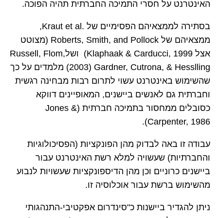
האינטרנט על חסרי התמיכה החברתית תהיה הפוכה.
בסתירה לממצאיהם הפסימיים של
Kraut et al.
,
ממצאיהם של
Roberts, Smith, and Pollock
(מצוטט
אצל
(Klaphaak & Carducci, 1999
ושל
Russell, Flom,
Gardner, Cutrona, & Hesslling
(2003)
מלמדים על כך
שהשימוש באינטרנט עשוי לתרום רבות מבחינה רגשית
וחברתית גם לאנשים ביישנים, המאופיינים דווקא
כסובלים ממחסור בתמיכה חברתית (
Jones &
).
Carpenter, 1986
עבודה זו באה לבדוק מהן הפונקציות (הפסיכולוגיות
והחברתיות) שעשויה למלא רשת האינטרנט עבור
ביישנים כרוניים וכן מהן הדיספונקציות שעשויות לנבוע
מהשימוש ברשת עבור אוכלוסיה זו.
ניתן להגדיר ביישנות כ"סינדרום אפקטיבי-התנהגותי