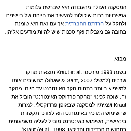
המסקנה העולה מהעבודה היא שברשת גלומות
אפשרויות רבות שיכולות להעשיר את חייהם של ביישנים
ולהקל על
חרדתם החברתית
אך עם זאת היא טומנת
בחובה גם מגבלות ואף סכנות שיש להיות מודעים אליהן.
מבוא
בשנת 1998 פירסמו
Kraut et al.
תוצאות מחקר
שרבים
(למשל:
Shaw & Gant, 2002
) מחשיבים אותו
למשפיע ביותר בתחום חקר האינטרנט עד היום
.
מחקר
זה, שזכה לכינוי "מחקר פרדוקס האינטרנט" הוביל את
Kraut
ועמיתיו למסקנה שבאופן פרדוקסלי, למרות
שהשימוש המרכזי באינטרנט הוא לצורכי תקשורת
בינאישית, השימוש באינטרנט מוביל לעליה משמעותית
בתחושות הבדידות והדיכאון
(Kraut (et al., 1998
.