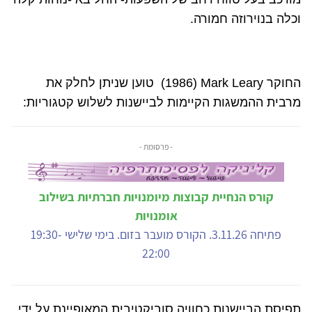
וכלה בנוירוזה חמורה.
החוקר
Mark Leary
(
(1986
טוען שניתן לחלק את
מרבית ההמשגות הקיימות לביישנות לשלוש קטגוריות:
- פרסומת -
קורס הנחיית קבוצות מיומנויות חברתיות בשילוב
אומנויות
פתיחה 3.11.26. הקורס מועבר בזום. בימי שלישי 19:30-
22:00
תפיסת הביישנות כחוויה סוביקטיבית המאופיינת על ידי