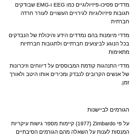
מדדים פסיכו-פיזיולוגיים כמו
EEG
ו-
EMG
שבודקים
תגובות פיזיולוגיות לגירויים העשויים לעורר חרדה
חברתית
מדדי מיומנות בהם נמדדים הידע והיכולת של הנבדקים
בכל הנוגע לביצועים חברתיים ולתגובות חברתיות
מתאימות
מדדי התנהגות קודמת המבוססים על דיווחים וזיכרונות
של אנשים הקרובים לנבדק ומכירים אותו היטב ולאורך
זמן.
הגורמים לביישנות
על פי
Zimbardo
(
1977
) קיימות מספר גישות עיקריות
המנסות לענות על השאלה מהם הגורמים הסיבתיים