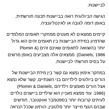
לביישנות.
הגישה הביולוגית רואה בביישנות תכונה תורשתית,
באופן דומה לגובה או לאינטליגנציה.
קיימים ממצאים לא מעטים ממחקרי תאומים המלמדים
שהדמיון במידת הביישנות בין תאומים זהים הוא גדול
יותר בהשוואה לתאומים שאינם זהים (
Plomin &
Daniels, 1986
). ממצאים אלה מצביעים באופן מרשים
על בסיס תורשתי לביישנות.
במחקר אימוץ נמצא גם קשר בין מידת הביישנות של
הורים ביולוגים לילדיהם בני השנתיים, קשר שלא נמצא
אצל הורים מאמצים וילדיהם
(Plomin & Daniels,
1986)
. עוד ממצא מעניין הוא שילדים ביישנים נולדים
לעיתים קרובות יותר בספטמבר ואוקטובר, חודשים
שבהם הגוף מייצר יותר מלטונין, הורמון שככל הנראה