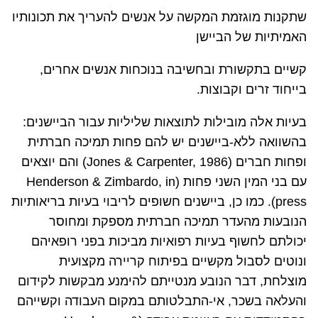
שתקנות מוגזמת המקשה על אנשים להעריך את תכונותיו
האמיתיות של הביישן
קשיים בתקשורת ובחשיבה בנוכחות אנשים אחרים,
בייחוד זרים וקבוצות.
בעיות אלה מובילות לתוצאות שליליות עבור הביישנים:
בהשוואה ללא-ביישנים יש להם פחות תמיכה חברתית
ופחות חברים (
Jones & Carpenter, 1986
) והם יוצאים
עם בני המין השני פחות (
Henderson & Zimbardo, in
press
). כמו כן, ביישנים חשופים לריבוי בעיות בריאותיות
הנובעות מהעדר תמיכה חברתית מספקת ומחוסר
יכולתם לחשוף בעיות רפואיות מביכות בפני רופאיהם
ונוטים לסבול מקשיים בפיתוח קריירה מקצועית
מוצלחת, דבר הנובע מנטייתם להימנע מבקשות לקידום
והעלאה בשכר, אי-התבלטותם במקום העבודה וקשייהם