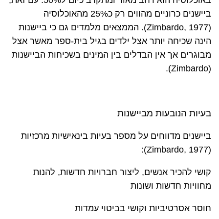
באוכלוסיה הוא רחב מאוד ומתקרב כיום ל50%. עם זאת,
ביישנים כרוניים מהווים רק כ25% מהאוכלוסיה
(
Zimbardo, 1977
). הממצאים מלמדים גם כי ביישנות
הינה שכיחה יותר אצל ילדים בגיל בית-ספר מאשר אצל
מבוגרים אך אין הבדלים בין המינים בשכיחות הביישנות
.
(Zimbardo
(
בעיות הנובעות מביישנות
ביישנים מדווחים על מספר בעיות בינאישיות מרכזיות
):
Zimbardo, 1977
(
קושי להכיר אנשים, ליצור חברויות חדשות, להנות
מחוויות חדשות ושונות
חוסר אסרטיביות וקושי בביטוי עמדות