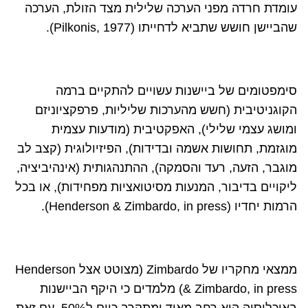
עומדת חרדה מפני הערכה שלילית מצד הזולת, הערכה
שהביישן חושש שתביא לדחייתו (
Pilkonis, 1977
).
סימפטומים של ביישנות עשויים להתקיים ברמה
הקוגניטיבית (חשש מהערכות שליליות, פרפקציוניזם
ומושג עצמי שלילי), האפקטיבית (מודעות עצמית
מוגזמת, תחושות אשמה ובדידות), הפיזיולוגית (קצב לב
מוגבר, הזעה, רעד והסמקה), ההתנהגותית (אינהיביציה,
ליקויים בדיבור, המנעות מסיטואציות מפחידות), או בכל
הרמות יחדיו (
Henderson & Zimbardo, in press
).
ממצאי מחקריו של
Zimbardo
(מצוטט אצל
Henderson
& Zimbardo, in press
) מלמדים כי היקף הביישנות