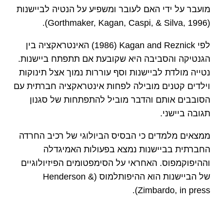
מועבר על ידי האם לעובר ומשפיע על הנטיה לביישנות
).
Gorthmaker, Kagan, Caspi, & Silva, 1996
(
לפי
Kagan and Reznick
(
1986
) האינטראקציה בין
הגנטיקה והסביבה היא שקובעת אם תתפתח ביישנות.
נטייה מולדת לביישנות וסף עוררות נמוך אצל תינוקות
וילדים קטנים מובילה לפחות אינטראקציה חברתית עם
הסובבים אותם והדבר מוביל להתפתחות של סגנון
תגובה ביישני.
ממצאים מלמדים כי הבסיס הביולוגי של רכיב החרדה
החברתית בביישנות נמצא בפעולות האמיגדלה
וההיפוקמפוס. האחראי על הסימפטומים הפיזיולוגיים
של הביישנות הוא ההיפותלמוס (
Henderson &
).
Zimbardo, in press