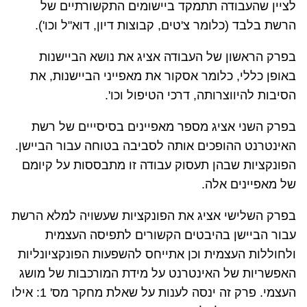
לציין שהעבודה תתמקד ביישומים התקשורתיים של
הרשת בלבד (כלומר צ'טים, קבוצות דיון, דוא"ל וכו').
בפרק הראשון של העבודה אציג את נושא הביישנות
באופן כללי, כלומר אסקור את מאפייני הביישנות, את
הסיבות להיווצרותה, דרכי הטיפול וכו'.
בפרק השני אציג מספר מאפיינים בסיסייים של רשת
האינטרנט ההופכים אותה לסביבה בטוחה עבור הביישן.
הפונקציות שבהן תעסוק עבודה זו מתבססות על קיומם
של מאפיינים אלה.
בפרק השלישי אציג את הפונקציות שעשויה למלא הרשת
עבור הביישן בהיבטים הקשורים לתפיסה העצמית
ולחוללות העצמית וכן אתייחס להשפעות הפונקציונליות
האפשריות של האינטרנט על מידת המורכבות של מושג
העצמי. פרק זה ינסה לענות על שאלת מחקר מס' 1: אילו