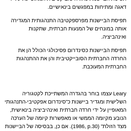
דאגה ומתיחות במפגשים בינאישיים.
תפיסת הביישנות מפרספקטיבה התנהגותית המגדירה
אותה במונחים של המנעות חברתית, שתקנות
ואינהביציה.
תפיסת הביישנות כסינדרום פסיכולגי הכולל הן את
החרדה החברתית הסובייקטיבית והן את ההתנהגות
החברתית המעוכבת.
Leary
עצמו בוחר בהגדרה המשתייכת לקטגוריה
השלישית ומגדיר ביישנות כ"סינדרום אפקטיבי-התנהגותי
המאופיין על ידי חרדה חברתית ואינהיביציה בינאישית,
הנובע מקיומה הממשי או מאפשרות קיומה של הערכה
מצד הזולת" (
p.30
1986,
). אם כן, בבסיסה של הביישנות