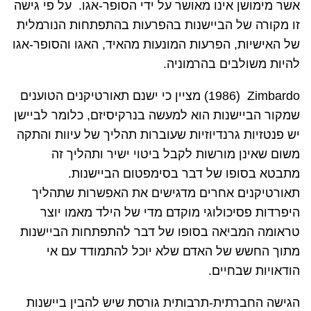
אשר מימושן אינו מאושר על ידי הסופר-אגו. על פי גישה
זו מקורה של הביישנות בהפרעות בהתפתחות הנורמלית
של האישיות, הפרעות המונעות מהאיד, האגו והסופר-אגו
להיות משולבים בהרמוניה.
Zimbardo
(1986) מציין כי ישנם תאורטיקנים הטוענים
שמקור הביישנות הוא למעשה בנרקיסיזם, כלומר לביישן
יש פנטזיות גרנדיוזיות שעוברות תהליך של עיוות והתקה
משום שאינן מורשות לקבל ביטוי ישיר ותהליך זה
מתבטא בסופו של דבר בסימפטום הביישנות.
תאורטיקנים אחרים מדגישים את האפשרות שתהליך
היפרדות פסיכולוגי מוקדם מדי של הילד מאמו יוצר
טראומה המביאה בסופו של דבר להתפתחות הביישנות
מתוך החשש של האדם שלא יוכל להתמודד עם אי
הודאויות שבחיים.
הגישה החברתית-תרבותית גורסת שיש להבין ביישנות