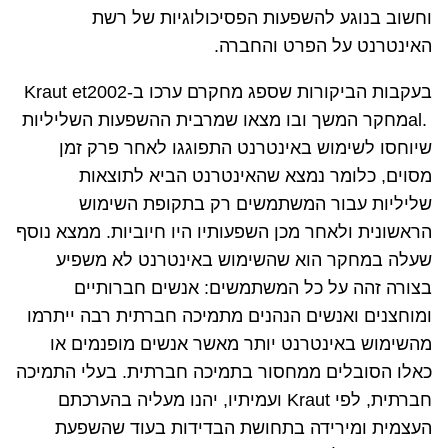
וחשוב בנוגע להשפעות הפסיכולוגיות של רשת
האינטרנט על הפרט והחברה.
בעקבות הביקורות שספג מחקרם ערכו ב-2002
Kraut et
al.
מחקר המשך ובו מצאו שמרבית ההשפעות השליליות
שיוחסו לשימוש באינטרנט התפוגגו לאחר פרק זמן
מסוים, כלומר נמצא שהאינטרנט הביא לתוצאות
שליליות עבור המשתמשים רק בתקופת השימוש
הראשונית ולאחר מכן השפעותיו היו חיוביות. ממצא נוסף
שעלה במחקר הוא שהשימוש באינטרנט לא משפיע
בצורה זהה על כל המשתמשים: אנשים חברותיים
ומוחצנים ואנשים הנהנים מתמיכה חברתית רבה ייתרמו
מהשימוש באינטרנט יותר מאשר אנשים מופנמים או
כאלו הסובלים ממחסור בתמיכה חברתית. בעלי התמיכה
חברתית, לפי
Kraut
ועמיתיו, יהנו מעליה בהערכתם
העצמית ומירידה בתחושת הבדידות בעוד שהשפעת