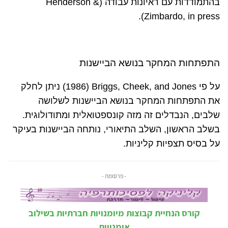
בהתמודדות עם ראיונות עבודה (
Henderson &
).
Zimbardo, in press
התפתחות המחקר בנושא הביישנות
על פי
Briggs, Cheek, and Jones
(
1986
) ניתן לחלק
את התפתחות המחקר בנושא הביישנות לשלושה
שלבים, הנבדלים זה מזה קונספטואלית ומתודולוגית.
בשלב הראשון, השלב התיאורי, נותחה הביישנות בעיקר
על בסיס תצפיות קליניות.
- פרסומת -
קורס הנחיית קבוצות מיומנויות חברתיות בשילוב
אומנויות