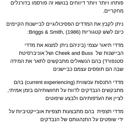
פותחו ויותר ויותר דיווחים בנושא זה פורסמו בז'ורנלים
מחקריים.
ניתן לקבץ את המדדים הפסיכולוגיים לביישנות הקיימים
כיום לשש קטגוריות (
Briggs & Smith, (1986
:
מדדי תיאור עצמי (ביניהם ניתן למצוא את מדדי
הביישנות של
Cheek and Buss
ושל אוניברסיטת
סטנפורד) בהם הנשאלים מתבקשים לתאר את המידה
שבה הם תופסים עצמם כביישנים
מדדי התנסות עכשווית (
current experiencing
) בהם
מתבקשים הנבדקים לדווח על תחושותיהם בזמן אמיתי,
לציין את העדפותיהם ולבצע שיפוטים
מדדי תצפית בהם מתבצעות תצפיות אובייקטיביות על
ידי שופטים על התנהגותם של הנבדקים