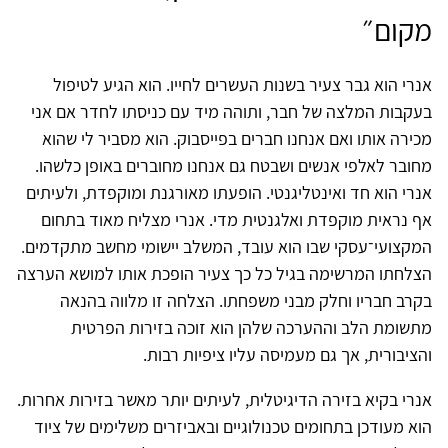
מקום״
אנרי הוא גבר צעיר בשנות העשרים לחייו. הוא הגיע לטיפול
בעקבות המלצה של חבר, ותוהה מיד עם כניסתו לחדר אם אני
מכירה אותו ואם אנחנו חברים בפייסבוק. הוא מסביר לי שהוא
מחובר לאלפי אנשים ושבטח גם אנחנו מחוברים באופן כלשהו.
אנרי הוא חד ואינטליגנטי. הופעתו מאורגנת ומוקפדת, ולעיתים
אף נראית מוקפדת ואלגנטית מדי. אנרי מצליח מאוד בתחום
המקצועי־עסקי שבו הוא עובד, המשלב יישומי מחשב מתקדמים.
הצלחתו המרשימה בגיל כל כך צעיר הופכת אותו למושא הערצה
בקרב חבריו וחלק מבני משפחתו. הצלחה זו מלווה בהנאה
מתשומת הלב וההערכה שלהן הוא זוכה בזירות הפרטית
והציבורית, אך גם מעמיסה עליו ציפיות רבות.
אנרי בקיא בזירה הדיגיטלית, לעיתים יותר מאשר בזירות אחרות.
הוא מעודכן בתחומים טכנולוגיים ובאביזרים משלימים של ציוד