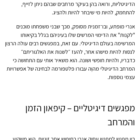
הדיגיטליות, ורואה בהן בעיקר מרחבים שבהם ניתן לזייף,
להתחמק, להיות מי שיבחר להיות ולהציג.
אנרי מופתע, ובו־זמנית מסופק, מכך שבני משפחתו מוכנים
"לקנות" את הדימוי המרשים שלו בעיניהם בגלל בקיאותו
המרשימה בעולם הדיגיטלי. עם זאת, במפגשים רבים עולה הרצון
לנסות להיות מישהו אחר, להעז ״לשנות את האלגוריתם״
כדבריו, ולהיות חופשי ושונה. הוא משאיר אותי עם התחושה כי
המרחב הדיגיטלי מהוֶּה עבורו פלטפורמה לבחינה של אפשרויות
עצמי נוספות.
מפגשים דיגיטליים – קיפאון הזמן
והמרחב
בין מפגש למפגש עסוק אנרי בחיפוש אחר זוגיות. הוא משקיע