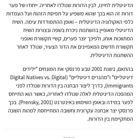
הדיגיטלית לחיינו, לבין הדורות שנולדו לאחריה. ייחודו של פער
דורות זה הוא בכך שהוא משפיע על תפיסת הזהות ועל העמדות
כלפי האקולוגיה הדיגיטלית – ואופן ההתמודדות עימה. השיח
הדיגיטלי מאופיין בהשתנות ניכרת בשפה ובצורות השיח
המתווכות אותו, ולפיכך יוצר פערים, קשיי תקשורת ואופני
תקשורת חדשים המאפיינים את הדור הצעיר, שנולד לאחר
ההשתנות הדיגיטלית.
בהתאם, בשנת 2001 טבע פרנסקי את המונחים "ילידים
דיגיטליים" ו"מהגרים דיגיטליים" (Digital Natives vs. Digital
Immigrants), כדרך ליצור הבחנה בין הדורות שנולדו לפני
המהפכה הדיגיטלית לאלה שנולדו לאחריה, כאשר הוא התייחס
לפער במידה ובאופן השימוש באינטרנט (Prensky, 2001). בכך
פרנסקי יצר אבחנה עקרונית וחשובה המתייחסת למהות השונה
המתקיימת בין הדורות.