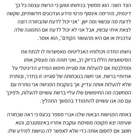
הצד השני. הוא ממשיך בניתוחו וטוען כי הרשת עצמה כל כך
דינמית, מזרימה אינסוף פרטי מידע ועדכונים חדשותיים, שקשה
לדעת מה עכשווי ומה ישן. ״אני יכול לדעת שהבחורה רוצה
לצאת איתי עכשיו, אבל אני לא יכול לדעת אם התמונה שלה
עדכנית או אם היא מהעשור הקודם״, הוא אומר.
גישתו החדה ויכולותיו האנליטיות מאפשרות לו לנתח את
הסיטואציות הללו בדיוק רב, ואני תוהה מה מעסיק אותו
ומתלבטת אם להעלות את סוגיית חיפוש המידע הדיגיטלי על
אודותיי ברשת. אני חשה בנוכחותה של סוגייה זו בחדר, ובוחרת
שלא להעלות אותה עדיין, אך בעקבות הפגישה אני נותרת עם
המחשבה מה החיפושים שלו עליי ברשת עשויים להעלות, ולפיכך
עם מה אנו עשויים להתמודד בהמשך התהליך.
באחת הפגישות הבאות שלנו אנרי מספר בכעס כי ראה שבחורה
שעימה יצא תקופה מסוימת עוקבת אחריו באינסטגרם, והוא
חושב אם לחסום אותה כדי שלא לאפשר לה נגישות למידע שלו.