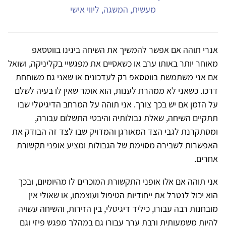
מעשית, המשגה, ליווי אישי
אנרי תוהה אם אפשר להמשיך את השיחה בינינו בווטסאפ
מאוחר יותר באותו ערב או כשאסיים את מפגשיי בקליניקה, ושואל
אם אני משתמשת בווטסאפ רק לעדכונים או שאני גם משוחחת
דרכו. כשאני לא ממהרת לענות, הוא אומר שאין לו בעיה לשלם
על הזמן אם יש בכך צורך. אני תוהה על המרחב הדיגיטלי שבו
תתקיים השיחה, שאלת גבולותיה והיבטי התשלום עבורה,
ומסתקרנת לגבי הצד המאורגן והמדויק שבו לצד זה הבודק את
האפשרות לשבירה מסוימת של הגבולות ומציע אופני תקשורת
אחרים.
אני תוהה אם אלו אופני התקשורת המוכרים לו מהיומיום, ובכך
הוא יכול לנטרל את ייחודיות הטיפול ועוצמתו, או שאולי אין
מובחנות רבה עבורו, כיליד דיגיטלי, בין הזירות, והשיחה עשויה
להיות משמעותית ורבת ערך עבורו גם במהלך מפגש פיזי וגם