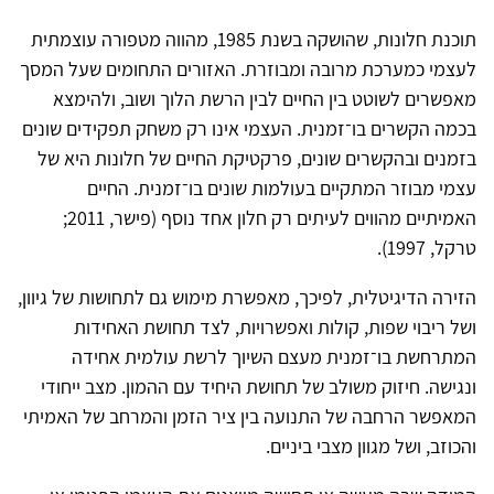
תוכנת חלונות, שהושקה בשנת 1985, מהווה מטפורה עוצמתית
לעצמי כמערכת מרובה ומבוזרת. האזורים התחומים שעל המסך
מאפשרים לשוטט בין החיים לבין הרשת הלוך ושוב, ולהימצא
בכמה הקשרים בו־זמנית. העצמי אינו רק משחק תפקידים שונים
בזמנים ובהקשרים שונים, פרקטיקת החיים של חלונות היא של
עצמי מבוזר המתקיים בעולמות שונים בו־זמנית. החיים
האמיתיים מהווים לעיתים רק חלון אחד נוסף (פישר, 2011;
טרקל, 1997).
הזירה הדיגיטלית, לפיכך, מאפשרת מימוש גם לתחושות של גיוון,
ושל ריבוי שפות, קולות ואפשרויות, לצד תחושת האחידות
המתרחשת בו־זמנית מעצם השיוך לרשת עולמית אחידה
ונגישה. חיזוק משולב של תחושת היחיד עם ההמון. מצב ייחודי
המאפשר הרחבה של התנועה בין ציר הזמן והמרחב של האמיתי
והכוזב, ושל מגוון מצבי ביניים.