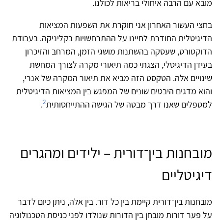
מובא עם הרבה איחולי בריאות לכולנו.
בחצי העשור האחרון אני חוקרת את השפעות המציאות
הדיגיטלית החודרת לחיינו על ההתרחשויות בקליניקה. בעבודת
הדוקטורט, שעסקה בהשתנות מושגי הזמן, המרחב והזיכרון
בעידן הדיגיטלי, הצגתי כמה תיאורי מקרה לצורך המחשת
שינויים אלה. הטקסט הזה מביא את תיאור המקרה של אנרי,
והוא מדגים היבטים שונים של המפגש בין המציאות הדיגיטלית
2
למטפלים שאנו דרך מבטה של הגישה ההתייחסותית
.
מובחנות בין־דורית – ילידים ומהגרים
דיגיטליים
מובחנות בין־דורית קיימת בין כל דור. בין אלה, ניתן כיום לדבר
על פער דורות מובחן בין הדורות שנולדו לפני כניסת הטכנולוגיה