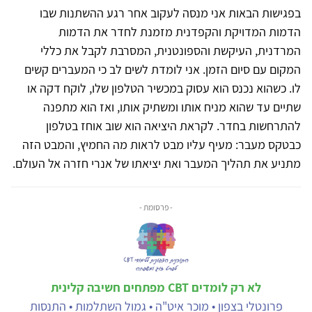
בפגישות הבאות אני מנסה לעקוב אחר רגע ההשתנות שבו
הדמות המדויקת והקפדנית מזמנת לחדר את הדמות
המרדנית, העיקשת והספונטנית, המסרבת לקבל את כללי
המקום עם סיום הזמן. אני לומדת לשים לב כי המעברים קשים
לו. כשהוא נכנס הוא עסוק במכשיר הטלפון שלו, לוקח דקה או
שתיים עד שהוא מניח אותו ומשתיק אותו, ואז הוא מתפנה
להתרחשות בחדר. לקראת היציאה הוא שוב אוחז בטלפון
כבטקס מעבר: מעיף עליו מבט לראות מה החמיץ, והמבט הזה
מתניע את תהליך המעבר ואת יציאתו של אנרי חזרה אל העולם.
- פרסומת -
לא רק לומדים CBT מפתחים חשיבה קלינית
פרונטלי בצפון • מוכר איט"ה • גמול השתלמות • התנסות