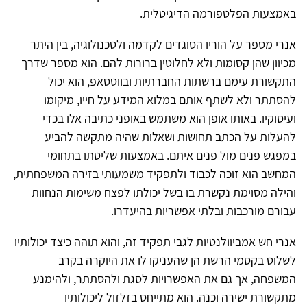
באמצעות הפלטפורמה הדיגיטלית.
אנרי מספר על הוריו הסוגדים לקדמה ולטכנולוגיה, בין היתר
מכיוון שהן קסומות ולא לחלוטין ברורות להם. הוא מספר שדרך
התקשורת עימם ברשתות החברתיות ובווטסאפ, הוא יכול
להסתתר ולא לשתף אותם במלוא המידע על חייו, מיקומו
ועיסוקיו. באותו אופן הוא משתמש באופני כתיבה אלו בכדי
להעלות על הכתב תחושות ושאלות שהיה מתקשה להביע
במפגש פנים מול פנים איתם. באמצעות שליטתו בתחומי
המחשב הוא זוכה לכבוד ולתפקיד משמעותי בזירה המשפחתית,
והילה מסוימת נקשרת בו בשל יכולתו לפצח משימות הנחוות
עבורם מורכבות ובלתי אפשריות בהיעדרו.
אנרי חש אמביוולנטיות לגבי תפקיד זה, והוא תוהה כיצד יכולותיו
לשלוט בקסמי הרשת הן שהעניקו לו את היוקרה בקרב
המשפחה, אך גם את האפשרויות לסגת ולהסתתר, ולהימנע
מתקשורת ישירה וכנה. הוא מתייחס בזלזול ליכולותיו