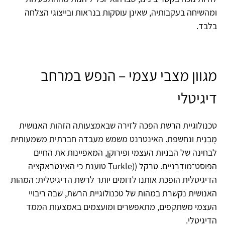
ומהשיחה בעקבותיה, שאינן עוסקות בנראות ובייצוגי הצלחה
בלבד.
מגוון מצבי עצמי – הנפש במרחב
דיגיטלי
טכנולוגיית הרשת הפכה לזירה שבאמצעותה הזהות האנושית
מֻבְנֵית ונחשפת. האינטרנט משמש מעבדה חברתית משמעותית
לבחינה של הבניות העצמי ופירוקן, המאפיינות את החיים
הפוסט־מודרניים. טרקל ((Turkle טוענת כי האינטראקציה
הדיגיטלית הופכת אותנו לדומים יותר לרשת הדיגיטלית: המהות
האנושית נקשרת במהות של טכנולוגיית הרשת, שבה ריבויי
העצמי משתקפים, מתאפשרים ומועצמים באמצעות הממד
הדיגיטלי.