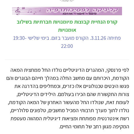
- פרסומת -
קורס הנחיית קבוצות מיומנויות חברתיות בשילוב
אומנויות
פתיחה 3.11.26. הקורס מועבר בזום. בימי שלישי 19:30-
22:00
לפי פרנסקי, המהגרים הדיגיטליים נולדו החל ממחצית המאה
הקודמת, היכרותם עם מחשב החלה במהלך חייהם הבוגרים והם
פגשו היבטים טכנולוגיים אלו כזרים, וכמחליפים בהדרגה את
צורות התקשורת שהם הכירו בעולמם. הילידים הדיגיטליים,
לעומת זאת, שנולדו החל מהעשור האחרון של המאה הקודמת,
נולדו לתוך מערך תרבותי המכיל מחשבים, טלפונים סלולריים,
רשת אינטרנטית מפותחת ומציאות דיגיטלית המהווה מעטפת
המקיפה מגוון רחב של תחומי החיים.