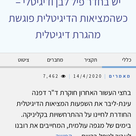
יש בחדר פיל לבן ודיגיטלי –
כשהמציאות הדיגיטלית פוגשת
מהגרת דיגיטלית
כללי
תקציר
מחברים
ציטוט
מאמרים
|
14/4/2020
|
7,462
בחצי העשור האחרון חוקרת ד"ר דפנה
עינת-ליבר את השפעות המציאות הדיגיטלית
החודרת לחיינו על ההתרחשויות בקליניקה.
בימים של מגפה עולמית, המחייבים את רובנו
לעבור לטפל ברשת,...
המשך