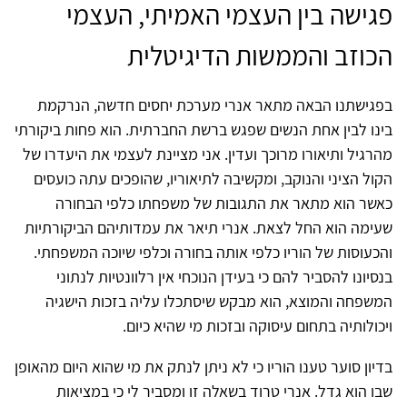
פגישה בין העצמי האמיתי, העצמי
הכוזב והממשות הדיגיטלית
בפגישתנו הבאה מתאר אנרי מערכת יחסים חדשה, הנרקמת
בינו לבין אחת הנשים שפגש ברשת החברתית. הוא פחות ביקורתי
מהרגיל ותיאורו מרוכך ועדין. אני מציינת לעצמי את היעדרו של
הקול הציני והנוקב, ומקשיבה לתיאוריו, שהופכים עתה כועסים
כאשר הוא מתאר את התגובות של משפחתו כלפי הבחורה
שעימה הוא החל לצאת. אנרי תיאר את עמדותיהם הביקורתיות
והכעוסות של הוריו כלפי אותה בחורה וכלפי שיוכה המשפחתי.
בנסיונו להסביר להם כי בעידן הנוכחי אין רלוונטיות לנתוני
המשפחה והמוצא, הוא מבקש שיסתכלו עליה בזכות הישגיה
ויכולותיה בתחום עיסוקה ובזכות מי שהיא כיום.
בדיון סוער טענו הוריו כי לא ניתן לנתק את מי שהוא היום מהאופן
שבו הוא גדל. אנרי טרוד בשאלה זו ומסביר לי כי במציאות