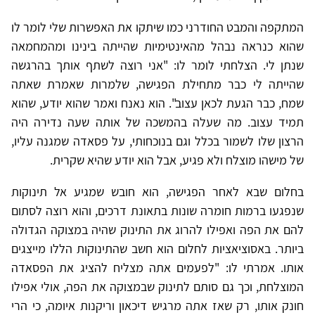
המתקפה והמבט החודרני כמו שיתקו את האפשרות שלי לומר לו
שהוא כנראה נבהל מהאינטימיות שהייתה בינינו ומהמחמאה
שנתן לי. הצלחתי לומר לו: "אני רוצה לשתף אותך בהרגשה
שהייתה לי כבר מתחילת הפגישה, שלמרות שאמרת שאתה
שמח, כבר הגעת לכאן עצוב". הוא נאנח ואמר שהוא יודע, שהוא
תמיד עצוב. מה שעלה בהמשכה של אותה שעה נדירה היה
הרצון שלו לשמור בכלל וגם בנוכחותי, על פסאדה שמגנה עליו,
של מישהו מוצלח ולא פגיע, אבל הוא יודע שהיא שקרית.
בחלום שבא לאחר הפגישה, הוא חובש שמגיע אל תינוקות
שנפגעו ברמות חומרה שונות בתאונת דרכים, והוא רוצה לסתום
להם את הפה ואפילו להרוג את התינוק שהיה במצוקה הגדולה
ביותר. באסוציאציות לחלום הוא חשב שהתינוקות הללו מייצגים
אותו. אמרתי לו: "לפעמים אתה מצליח להציג את הפסאדה
המוצלחת, וכך גם סותם לתינוק שבמצוקה את הפה, אולי אפילו
חונק אותו, רק שאז אתה מרגיש דיכאון וריקנות איומה, כי הרי