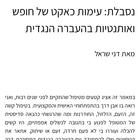
נסבלת: עימות כאקט של חופש
ואותנטיות בהעברה הנגדית
מאת דני שראל
במאמר זה אציג קטעים מטיפול שהתקיים לפני שנים רבות, ואני
רואה בו אבן דרך בהתפתחותי האישית והמקצועית. בטיפול קשה
זה, הזעם, הזלזול, החודרנות ומה שהרגשתי כהנאה סדיסטית
של המטופל לפגוע בי בתגובה לכשלים אמפתיים, היו קשים
להכלה ועוררו בי לא פעם חרדה, זעם או שיתוק. אתאר את
הניסיונות שלי להתמודד עם ההעברה הנגדית המסובכת דרך