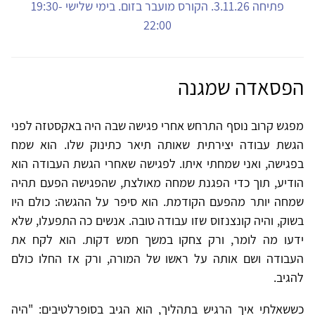
פתיחה 3.11.26. הקורס מועבר בזום. בימי שלישי 19:30-
22:00
הפסאדה שמגנה
מפגש קרוב נוסף התרחש אחרי פגישה שבה היה באקסטזה לפני
הגשת עבודה יצירתית שאותה תיאר כתינוק שלו. הוא שמח
בפגישה, ואני שמחתי איתו. לפגישה שאחרי הגשת העבודה הוא
הודיע, תוך כדי הפגנת שמחה מאולצת, שהפגישה הפעם תהיה
שמחה יותר מהפעם הקודמת. הוא סיפר על ההגשה: כולם היו
בשוק, והיה קונצנזוס שזו עבודה טובה. אנשים כה התפעלו, שלא
ידעו מה לומר, ורק צחקו במשך חמש דקות. הוא לקח את
העבודה ושם אותה על ראשו של המורה, ורק אז החלו כולם
להגיב.
כששאלתי איך הרגיש בתהליך, הוא הגיב בסופרלטיבים: "היה