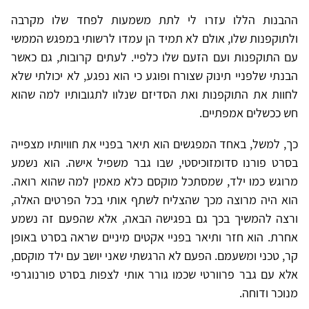
ההבנות הללו עזרו לי לתת משמעות לפחד שלו מקרבה
ולתוקפנות שלו, אולם לא תמיד הן עמדו לרשותי במפגש הממשי
עם התוקפנות ועם הזעם שלו כלפיי. לעתים קרובות, גם כאשר
הבנתי שלפניי תינוק שצורח ופוגע כי הוא נפגע, לא יכולתי שלא
לחוות את התוקפנות ואת הסדיזם שנלוו לתגובותיו למה שהוא
חש ככשלים אמפתיים.
כך, למשל, באחד המפגשים הוא תיאר בפניי את חוויותיו מצפייה
בסרט פורנו סדומזוכיסטי, שבו גבר משפיל אישה. הוא נשמע
מרוגש כמו ילד, שמסתכל מוקסם כלא מאמין למה שהוא רואה.
הוא היה מרוצה מכך שהצליח לשתף אותי בכל הפרטים האלה,
ורצה להמשיך בכך גם בפגישה הבאה, אלא שהפעם זה נשמע
אחרת. הוא חזר ותיאר בפניי אקטים מיניים שראה בסרט באופן
קר, טכני ומשעמם. הפעם לא הרגשתי שאני יושב עם ילד מוקסם,
אלא עם גבר פרוורטי שכמו גורר אותי לצפות בסרט פורנוגרפי
מנוכר ודוחה.