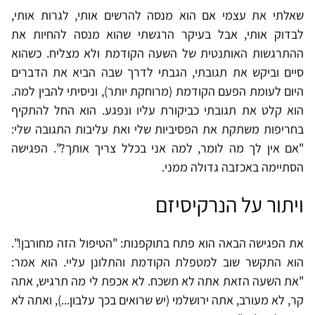
שאלתי את עצמי אם הוא מנסה להרשים אותי, לגרות אותי,
לבדוק אותי, אבל בעיקר הרגשתי שהוא מנסה להחיות את
ההתרגשות האותנטית של השעה הקודמת ולא מצליח. כשהוא
סיים וביקש את תגובתי, הגבתי לדרך שבה הביא את הדברים
היום לעומת הפעם הקודמת (מרוחקת יותר), וניסיתי להבין למה.
הוא קלט את תגובתי כביקורת עליו ונפגע. הוא החל להתקיף
בחריפות משתקת את הפסיביות שלי ואת עליבות התגובה שלי:
"אם אין לך מה לומר, למה אני בכלל צריך אותך?". הפגישה
הסתיימה באכזבה גדולה ממני.
ויתור על הנרקיסיזם
את הפגישה הבאה הוא פתח בתוקפנות: "הטיפול הזה מחורבן!".
הוא התקשר שוב למטפלת הקודמת והתלונן עליי. הוא אמר:
"את השעה הזאת אתה לא תשכח. לא אכפת לי מה תרגיש, אתה
קר, לא מעורב, אתה ירושלמי (יש שרואים בכך עלבון...), ואתה לא