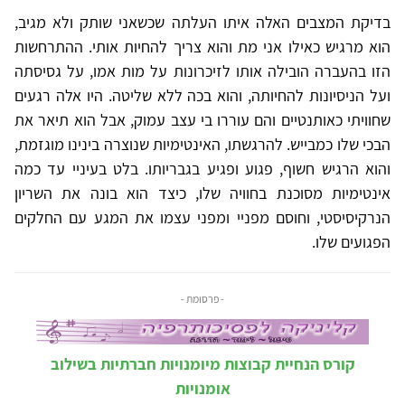
בדיקת המצבים האלה איתו העלתה שכשאני שותק ולא מגיב,
הוא מרגיש כאילו אני מת והוא צריך להחיות אותי. ההתרחשות
הזו בהעברה הובילה אותו לזיכרונות על מות אמו, על גסיסתה
ועל הניסיונות להחיותה, והוא בכה ללא שליטה. היו אלה רגעים
שחוויתי כאותנטיים והם עוררו בי עצב עמוק, אבל הוא תיאר את
הבכי שלו כמבייש. להרגשתו, האינטימיות שנוצרה בינינו מוגזמת,
והוא הרגיש חשוף, פגוע ופגיע בגבריותו. בלט בעיניי עד כמה
אינטימיות מסוכנת בחוויה שלו, כיצד הוא בונה את השריון
הנרקיסיסטי, וחוסם מפניי ומפני עצמו את המגע עם החלקים
הפגועים שלו.
- פרסומת -
קורס הנחיית קבוצות מיומנויות חברתיות בשילוב
אומנויות