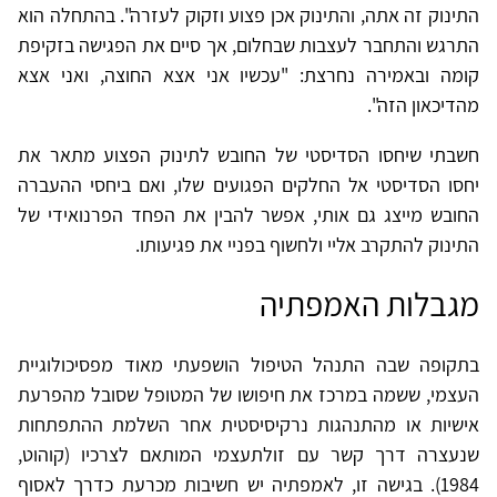
התינוק זה אתה, והתינוק אכן פצוע וזקוק לעזרה". בהתחלה הוא
התרגש והתחבר לעצבות שבחלום, אך סיים את הפגישה בזקיפת
קומה ובאמירה נחרצת: "עכשיו אני אצא החוצה, ואני אצא
מהדיכאון הזה".
חשבתי שיחסו הסדיסטי של החובש לתינוק הפצוע מתאר את
יחסו הסדיסטי אל החלקים הפגועים שלו, ואם ביחסי ההעברה
החובש מייצג גם אותי, אפשר להבין את הפחד הפרנואידי של
התינוק להתקרב אליי ולחשוף בפניי את פגיעותו.
מגבלות האמפתיה
בתקופה שבה התנהל הטיפול הושפעתי מאוד מפסיכולוגיית
העצמי, ששמה במרכז את חיפושו של המטופל שסובל מהפרעת
אישיות או מהתנהגות נרקיסיסטית אחר השלמת ההתפתחות
שנעצרה דרך קשר עם זולתעצמי המותאם לצרכיו (קוהוט,
1984). בגישה זו, לאמפתיה יש חשיבות מכרעת כדרך לאסוף