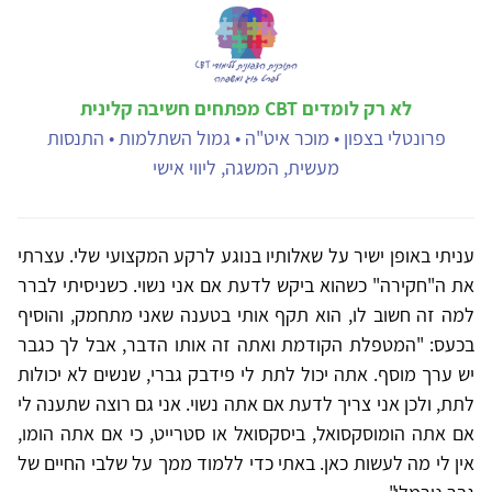
לא רק לומדים CBT מפתחים חשיבה קלינית
פרונטלי בצפון • מוכר איט"ה • גמול השתלמות • התנסות
מעשית, המשגה, ליווי אישי
עניתי באופן ישיר על שאלותיו בנוגע לרקע המקצועי שלי. עצרתי
את ה"חקירה" כשהוא ביקש לדעת אם אני נשוי. כשניסיתי לברר
למה זה חשוב לו, הוא תקף אותי בטענה שאני מתחמק, והוסיף
בכעס: "המטפלת הקודמת ואתה זה אותו הדבר, אבל לך כגבר
יש ערך מוסף. אתה יכול לתת לי פידבק גברי, שנשים לא יכולות
לתת, ולכן אני צריך לדעת אם אתה נשוי. אני גם רוצה שתענה לי
אם אתה הומוסקסואל, ביסקסואל או סטרייט, כי אם אתה הומו,
אין לי מה לעשות כאן. באתי כדי ללמוד ממך על שלבי החיים של