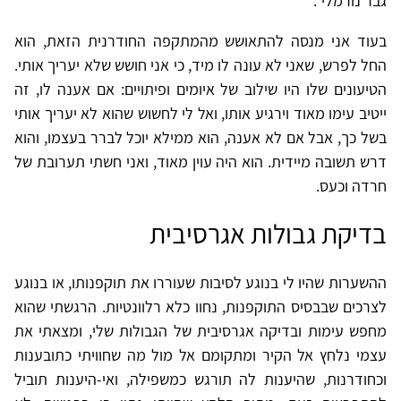
גבר נורמלי".
בעוד אני מנסה להתאושש מהמתקפה החודרנית הזאת, הוא
החל לפרש, שאני לא עונה לו מיד, כי אני חושש שלא יעריך אותי.
הטיעונים שלו היו שילוב של איומים ופיתויים: אם אענה לו, זה
ייטיב עימו מאוד וירגיע אותו, ואל לי לחשוש שהוא לא יעריך אותי
בשל כך, אבל אם לא אענה, הוא ממילא יוכל לברר בעצמו, והוא
דרש תשובה מיידית. הוא היה עוין מאוד, ואני חשתי תערובת של
חרדה וכעס.
בדיקת גבולות אגרסיבית
ההשערות שהיו לי בנוגע לסיבות שעוררו את תוקפנותו, או בנוגע
לצרכים שבבסיס התוקפנות, נחוו כלא רלוונטיות. הרגשתי שהוא
מחפש עימות ובדיקה אגרסיבית של הגבולות שלי, ומצאתי את
עצמי נלחץ אל הקיר ומתקומם אל מול מה שחוויתי כתובענות
וכחודרנות, שהיענות לה תורגש כמשפילה, ואי-היענות תוביל