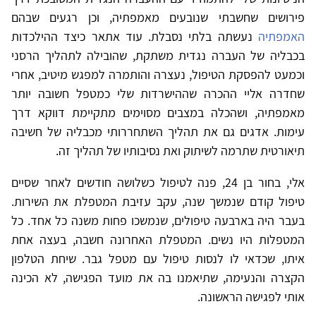
פירושים שחשבתי שנובעים מאמפתיה, וכן רגעים שבהם
האמפתיה
נעשתה בלתי נסבלת. עוד אתאר כיצד ההילכדות
בכבליה של העברה נגדית משתקת, שהובילה לתהליך הרסני
וכמעט להפסקת הטיפול, נעצרה והותמרה למפגש מיטיב, אחרי
שחדרה אליי ההכרה שההישרדות שלי כמטפל חשובה יותר
מאמפתיה, ושהכלה במצבים מסוימים מתקיימת דווקא דרך
עימות. אדגים גם את תהליך השתחררותי מכבליה של חשיבה
תיאורטית שתרמה לשיתוק ואת נסיבותיו של תהליך זה.
אלי, בחור בן 24, פנה לטיפול כשלושה חודשים לאחר שסיים
טיפול קודם שנמשך שנה, עקב עזיבת המטפלת את השירות.
בעבר היה בארבעה טיפולים, שנמשכו פחות משנה כל אחד. כל
המטפלות היו נשים. המטפלת האחרונה חשבה, בעצה אחת
איתו, שכדאי לו לנסות טיפול עם מטפל גבר. שיחת הטלפון
הקצרה והנעימה, שתיאמנו בה את מועד הפגישה, לא הכינה
אותי לפגישה הראשונה.