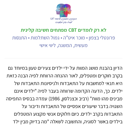
לא רק לומדים CBT מפתחים חשיבה קלינית
פרונטלי בצפון • מוכר איט"ה • גמול השתלמות • התנסות
מעשית, המשגה, ליווי אישי
הדיון בהבנת מושג המוות על ידי ילדים צעירים טעון במיוחד גם
בקרב חוקרים ומטפלים, לאור ההנחה הרווחת לפיה הבנה כזאת
היא תנאי למחשבות על התאבדות ולניסיונות התאבדות של
ילדים. כך, הדעה הקדומה שרווחה בעבר לפיה "ילדים אינם
מבינים מהו מוות" (רביב וכצנלסון, 1986) עמדה בבסיס התפיסה
השגויה בדבר שיעורים אפסיים של התאבדות ודיבור על
התאבדות בקרב ילדים. כיום חלוקים אנשי מקצוע המטפלים
בילדים באשר לסוגיה, והתשובה לשאלה "מה בדיוק מבין ילד