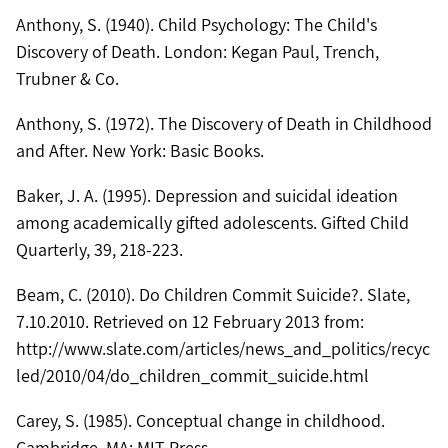
Anthony, S. (1940). Child Psychology: The Child's
Discovery of Death. London: Kegan Paul, Trench,
Trubner & Co.
Anthony, S. (1972). The Discovery of Death in Childhood
and After. New York: Basic Books.
Baker, J. A. (1995). Depression and suicidal ideation
among academically gifted adolescents. Gifted Child
Quarterly, 39, 218-223.
Beam, C. (2010). Do Children Commit Suicide?. Slate,
7.10.2010. Retrieved on 12 February 2013 from:
http://www.slate.com/articles/news_and_politics/recyc
led/2010/04/do_children_commit_suicide.html
Carey, S. (1985). Conceptual change in childhood.
Cambridge, MA: MIT Press.