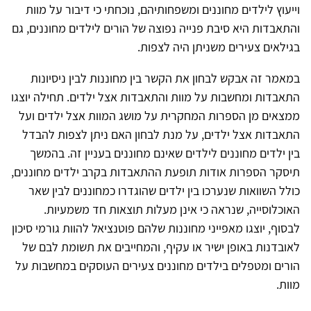
וייעוץ לילדים מחוננים ומשפחותיהם, נוכחתי כי דיבור על מוות
והתאבדות היא סיבת פנייה נפוצה של הורים לילדים מחוננים, גם
בגילאים צעירים משניתן היה לצפות.
במאמר זה אבקש לבחון את הקשר בין מחוננות לבין ניסיונות
התאבדות ומחשבות על מוות והתאבדות אצל ילדים. תחילה יוצגו
ממצאים מן הספרות המחקרית על מושג המוות אצל ילדים ועל
התאבדות אצל ילדים, על מנת לבחון האם ניתן לצפות להבדל
בין ילדים מחוננים לילדים שאינם מחוננים בעניין זה. בהמשך
תיסקר הספרות אודות תופעת ההתאבדות בקרב ילדים מחוננים,
כולל השוואות שנערכו בין ילדים שהוגדרו כמחוננים לבין שאר
האוכלוסייה, שנראה כי אינן מעלות תוצאות חד משמעיות.
לבסוף, יוצגו מאפייני מחוננות שלהם פוטנציאל להוות גורמי סיכון
לאובדנות באופן ישיר או עקיף, והמחייבים את תשומת לבם של
הורים ומטפלים בילדים מחוננים צעירים העוסקים במחשבות על
מוות.