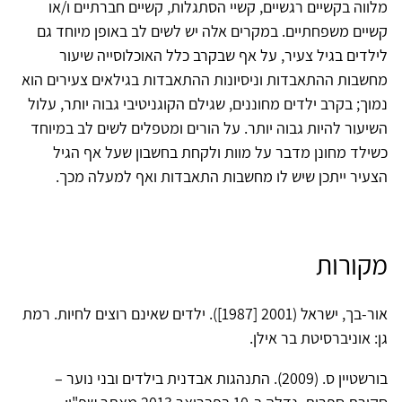
מלווה בקשיים רגשיים, קשיי הסתגלות, קשיים חברתיים ו/או
קשיים משפחתיים. במקרים אלה יש לשים לב באופן מיוחד גם
לילדים בגיל צעיר, על אף שבקרב כלל האוכלוסייה שיעור
מחשבות ההתאבדות וניסיונות ההתאבדות בגילאים צעירים הוא
נמוך; בקרב ילדים מחוננים, שגילם הקוגניטיבי גבוה יותר, עלול
השיעור להיות גבוה יותר. על הורים ומטפלים לשים לב במיוחד
כשילד מחונן מדבר על מוות ולקחת בחשבון שעל אף הגיל
הצעיר ייתכן שיש לו מחשבות התאבדות ואף למעלה מכך.
מקורות
אור-בך, ישראל (2001 [1987]). ילדים שאינם רוצים לחיות. רמת
גן: אוניברסיטת בר אילן.
בורשטיין ס. (2009). התנהגות אבדנית בילדים ובני נוער –