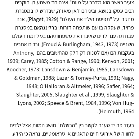
צעיר כאשר הוא מדבר על מוות" אינה חד משמעית. חוקרים
רבים עסקו בנושא, וביניהם ז'אן פיאז'ה, שנדרש לו במסגרת
מחקרו על "תפיסת הילד את העולם" (Piaget, 1929), אנה
פרויד, שעסקה בו עם שותפתה דורותי ברלינגהאם במסגרת
עבודתה עם ילדים שאיבדו את משפחותיהם במלחמת העולם
השנייה (Freud & Burlingham, 1943, 1973), ורבים אחרים
בעקבותיהם (אם למנות רק חלק מהחשובים בהם: Anthony,
1939; Carey, 1985; Cotton & Range, 1990; Kenyon, 2001;
Koocher, 1973; Lansdown & Benjamin, 1985; Lansdown
& Goldman, 1988; Lazar & Torney-Purta, 1991; Nagy,
1948; O'Halloran & Altmeier, 1996; Safier, 1964;
Slaughter, 2005; Slaughter et al., 1999; Slaughter &
Lyons, 2002; Speece & Brent, 1984, 1996; Von Hug-
Helmuth, 1964).
בעוד פרויד טענה לקשר בין "הבשלת" מושג המוות אצל ילדים
לחוויה של אירועי חיים טראגיים או טראומטיים, נראה כי הידע