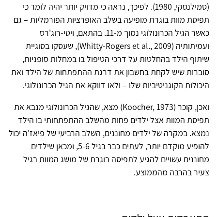
(סמילנסקי, 1980). לפיכך, נראה כי מדויק יותר יהיה לומר כי
תפיסת מוות בוגרת מופיעה בשלב האופרציות הפורמליות – גם
כאשר הגיל הכרונולוגי נמוך מ-11. בהתאם, ויטי-רוג'רס
ועמיתותיה (Whitty-Rogers et al., 2009), שעסקו בסוגיית
שיתוף הילד בהחלטות על דרכי הטיפול בו במחלות סופניות,
סוברות שיש לקחת בחשבון את דרגת ההתפתחות של הילד ואת
היכולות הקוגניטיביות שלו – ולאו דווקא את הגיל הכרונולוגי.
ואכן, קוכר (Koocher, 1973) מצא, שהגיל הכרונולוגי מנבא את
תפיסת המוות אצל ילדים פחות מהשלב ההתפתחותי בו הילד
נמצא. במקרה של ילדים מחוננים, השלב הרביעי של פיאז'ה יכול
להופיע מוקדם יותר, לעתים כבר בגיל 5-6, ומכאן שילדים
מחוננים עשויים להגיע לתפיסה בוגרת של מושג המוות בגיל
צעיר בהרבה מהממוצע.