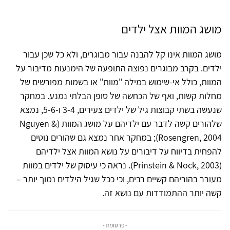
מושג המוות אצל ילדים
מושג המוות אינו קל להבנה עבור מבוגרים, ולא כל שכן עבור
ילדים. בקרב מבוגרים נפוצה התופעה של הימנעות מדיבור על
המוות, כולל אי-שימוש במילה "מוות" או בשמות מפורשים של
מחלות קשות, ואף של הכחשה של סופן הבלתי נמנע. במחקר
שנעשה בשתי קבוצות גיל של ילדים צעירים, 3-4 ו-5-6, נמצא
שלהורים קשה לדבר עם ילדיהם על מושג המוות (Nguyen &
Rosengren, 2004); במחקר אחר נמצא גם שהורים נוטים
להפחית בדיווח על דיבורים על נושא המוות אצל ילדיהם
(Prinstein & Nock, 2003). נראה כי עיסוק של ילדים במוות
מעורר בהוריהם קשיים רבים, וכי ככל שגיל הילדים נמוך יותר –
קשה יותר ההתמודדות עם נושא זה.
- פרסומת -