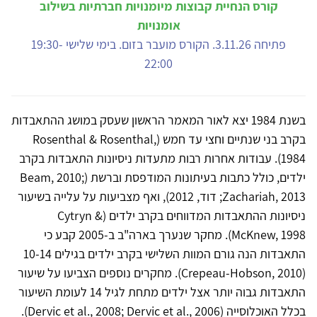
קורס הנחיית קבוצות מיומנויות חברתיות בשילוב
אומנויות
פתיחה 3.11.26. הקורס מועבר בזום. בימי שלישי 19:30-
22:00
בשנת 1984 יצא לאור המאמר הראשון שעסק במושג ההתאבדות
בקרב בני שנתיים וחצי עד חמש (Rosenthal & Rosenthal,
1984). עבודות אחרות רבות מתעדות ניסיונות התאבדות בקרב
ילדים, כולל כתבות בעיתונות המודפסת וברשת (Beam, 2010;
Zachariah, 2013; דוד, 2012), ואף מצביעות על עלייה בשיעור
ניסיונות ההתאבדות המדווחים בקרב ילדים (Cytryn &
McKnew, 1998). מחקר שנערך בארה"ב ב-2005 קבע כי
התאבדות הנה גורם המוות השלישי בקרב ילדים בגילים 10-14
(Crepeau-Hobson, 2010). מחקרים נוספים הצביעו על שיעור
התאבדות גבוה יותר אצל ילדים מתחת לגיל 14 לעומת השיעור
בכלל האוכלוסייה (Dervic et al., 2008; Dervic et al., 2006).