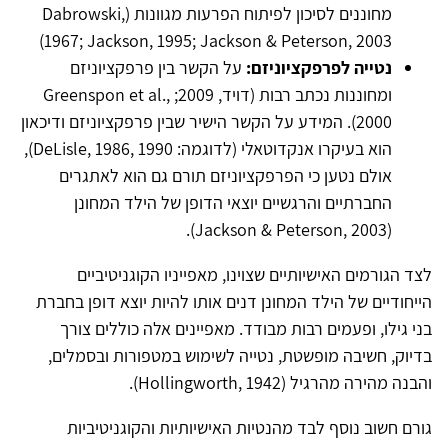
מחוננים לסיכון לפיתוח הפרעות מגוונות (Dabrowski,
1967; Jackson, 1995; Jackson & Peterson, 2003)
נטייה לפרפקציוניזם:
על הקשר בין פרפקציוניזם
ומחוננות נכתב רבות (דויד, 2009; Greenspon et al.,
2000). המידע על הקשר הישיר שבין פרפקציוניזם ודיכאון
הוא בעיקרו אנקדוטאלי (לדוגמה: DeLisle, 1986, 1990),
אולם נטען כי הפרפקציוניזם תורם גם הוא לאתגרים
החברתיים והרגשיים יוצאי הדופן של הילד המחונן
(Jackson & Peterson, 2003).
לצד הגורמים האישיותיים שצוינו, מאפייניו הקוגניטיביים
הייחודיים של הילד המחונן דנים אותו להיות יוצא דופן בחברת
בני גילו, ופעמים רבות מבודד. מאפיינים אלה כוללים צורך
בדיוק, חשיבה מופשטת, נטייה לשימוש במטפורות ובסמלים,
והבנה מהירה מהרגיל (Hollingworth, 1942).
גורם חשוב נוסף לבד מהנטיות האישיותיות והקוגניטיביות