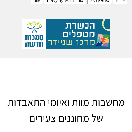
ילדים
אינטליגנציה
אובדנות ופגיעה עצמית
מוות
מחשבות מוות ואיומי התאבדות
של מחוננים צעירים