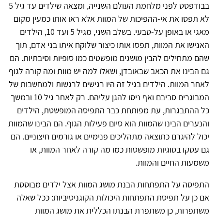
בבודפסט לפני מלחמת העולם השנייה, ומצאה שילדים עד גיל 5
לא תפסו את אי-ההפיכות של המוות אלא ראו אותו כמעין מקום
מאגי או באופן על-טבעי. בשלב השני, מגיל 5 ועד 10, הילדים
האנישו את המוות, תפסו אותו כיצור שלוקח איתו בני אדם, תוך
שהם מתחילים להבין מושגים מופשטים כמו סופיות וסיבתיות. הם
גם הבינו את הכאב שבאובדן, ושאלו למה יש מוות ומה קורה לגוף
לאחר המוות. הילדים בגיל זה היו רגישים לרגשות ולמחשבות של
המבוגרים סביבם ואף ניסו להגן עליהם. רק לאחר גיל 10 ובמשך
כל ההתבגרות, עת מפותחת כבר התפיסה המופשטת, הילדים
והנערים הבינו שהמוות הוא סיום פעילות הגוף. הם הבינו שהמוות
יכול להיגרם כתוצאה מתהליכים פנימיים או גורמים חיצוניים. הם
גם עסקו בסוגיות מופשטות כמו מה קורה לאחר המוות, או
משמעות החיים והמוות.
התפיסה על התפתחות הבנת מושג המוות אצל ילדים מבוססת
אם כן על תפיסת התפתחות היכולות הקוגניטיביות: ככל שאלה
משתפרות, כן משתפרת הבנתו הכללית את מושג המוות