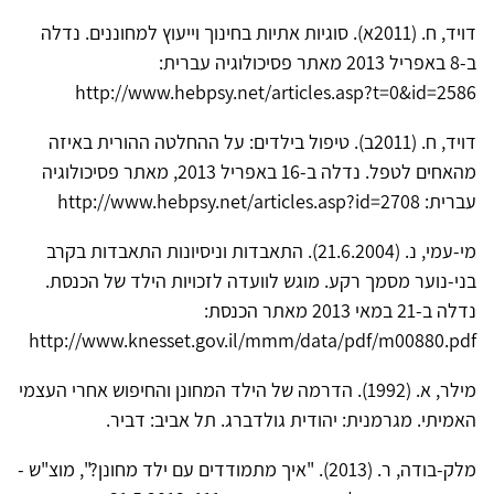
דויד, ח. (2011א). סוגיות אתיות בחינוך וייעוץ למחוננים. נדלה
ב-8 באפריל 2013 מאתר פסיכולוגיה עברית:
http://www.hebpsy.net/articles.asp?t=0&id=2586
דויד, ח. (2011ב). טיפול בילדים: על ההחלטה ההורית באיזה
מהאחים לטפל. נדלה ב-‏16 ‏באפריל ‏2013, מאתר פסיכולוגיה
עברית: http://www.hebpsy.net/articles.asp?id=2708
מי-עמי, נ. (21.6.2004). התאבדות וניסיונות התאבדות בקרב
בני-נוער מסמך רקע. מוגש לוועדה לזכויות הילד של הכנסת.
נדלה ב-21 במאי 2013 מאתר הכנסת:
http://www.knesset.gov.il/mmm/data/pdf/m00880.pdf
מילר, א. (1992). הדרמה של הילד המחונן והחיפוש אחרי העצמי
האמיתי. מגרמנית: יהודית גולדברג. תל אביב: דביר.
מלק-בודה, ר. (2013). "איך מתמודדים עם ילד מחונן?", מוצ"ש -