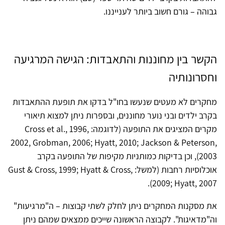
גבוהה – גורם חשוב ביותר לענייננו.
הקשר בין מחוננות והתאבדות: הגישה המרגיעה
וחסרונותיה
מחקרים לא מעטים שנעשו בחו"ל בדקו את תופעת ההתאבדות
בקרב ילדים ובני נוער מחוננים, ובספרות ניתן למצוא תיאורי
מקרים המציגים את התופעה (לדוגמה: Cross et al., 1996,
2002, Grobman, 2006; Hyatt, 2010; Jackson & Peterson,
2003), וכן בדיקות כמותניות מקיפות של התופעה בקרב
אוכלוסיות רחבות (למשל: Gust & Cross, 1999; Hyatt & Cross,
2009; Hyatt, 2007).
את מסקנות המחקרים ניתן לחלק לשתי קבוצות – ה"מרגיעות"
וה"מדאיגות". לקבוצה הראשונה שייכים ממצאים שמהם ניתן