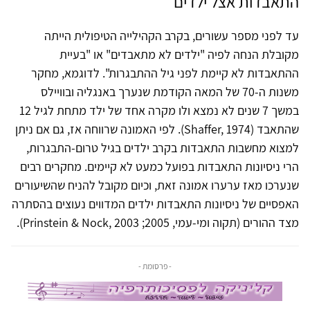
התאבדות אצל ילדים
עד לפני מספר עשורים, בקרב הקהילייה הטיפולית הייתה
מקובלת הנחה לפיה "ילדים לא מתאבדים" או "בעיית
ההתאבדות לא קיימת לפני גיל ההתבגרות". לדוגמא, מחקר
משנות ה-70 של המאה הקודמת שנערך באנגליה ובוויילס
במשך 7 שנים לא נמצא ולו מקרה אחד של ילד מתחת לגיל 12
שהתאבד (Shaffer, 1974). לפי האמונה שרווחה אז, גם אם ניתן
למצוא מחשבות התאבדות בקרב ילדים בגיל טרום-התבגרות,
הרי ניסיונות התאבדות בפועל כמעט לא קיימים. מחקרים רבים
שנערכו מאז ערערו אמונה זאת, וכיום מקובל להניח שהשיעורים
האפסיים של ניסיונות התאבדות ילדים המדווים נעוצים בהסתרה
מצד ההורים (תקוה ומי-עמי, 2005; Prinstein & Nock, 2003).
- פרסומת -