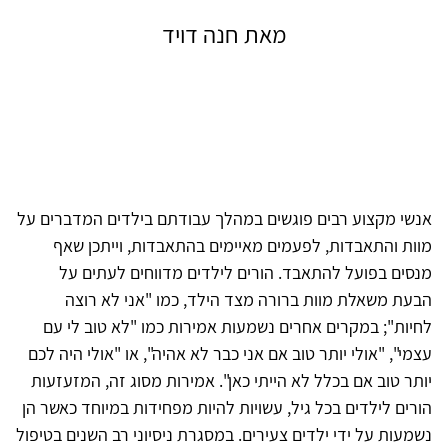
מאת חנה דויד
אנשי מקצוע רבים פוגשים במהלך עבודתם בילדים המדברים על
מוות והתאבדות, לפעמים מאיימים בהתאבדות, וייתכן שאף
מנסים בפועל להתאבד. הורים לילדים מדווחים לעתים על
הבעת משאלת מוות ברורה מצד הילד, כמו "אני לא רוצה
לחיות"; במקרים אחרים נשמעות אמירות כמו "לא טוב לי עם
עצמי", "אולי יותר טוב אם אני כבר לא אהיה", או "אולי היה לכם
יותר טוב אם בכלל לא הייתי כאן". אמירות מסוג זה, המזעזעות
הורים לילדים בכל גיל, עשויות להיות מפחידות במיוחד כאשר הן
נשמעות על ידי ילדים צעירים. במסגרת ניסיוני רב השנים בטיפול