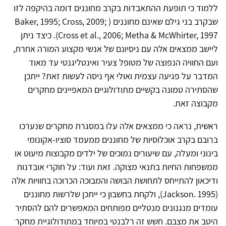
ללמוד כי תופעת ההתאבדות בקרב מחוננים דומה בהיקפה לזו
שבקרב בני גילם שאינם מחוננים ( Baker, 1995; Cross, 2009;
Cross et al., 2006; Metha & McWhirter, 1997). כיצד ניתן
ליישב ממצאים אלה עם ניסיונם של אנשי מקצוע המורה אחרת,
ועם החוויה הנפוצה של מטופל צעיר ואינטליגנטי עד מאוד
המדבר על פגיעה עצמית ואולי אף ניסה לעשות זאת? ייתכן
שהסתירה טמונה בקשיים מתודולוגיים המאפיינים מחקרים
מקבוצה זאת.
ראשית, נראה כי ממצאים אלה עלו במסגרת מחקרים שנערכו
ברובם בקרב אוכלוסיות של מחוננים ממעמד סוציו-אקונומי
בינוני ומעלה, עם שיעורים נמוכים של ילדים מקבוצות מיעוט או
ממשפחות החיות בתנאי מצוקה. זאת ועוד: על חוקרי אובדנות
ודיכאון להתייחס לתחושת הבושה והמבוכה הכרוכה בחוויות אלה
(Jackson. 1995), ולקחת בחשבון כי ייתכן שלרשות מחוננים
עומדים מנגנונים מנטליים מפותחים המאפשרים להם להסתיר
היטב את מצבם. חשש זה רלבנטי במיוחד במתודולוגיית מחקר