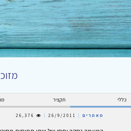
מזוכי
כללי
תקציר
מח
מאמרים
|
26/9/2011
|
26,376
במאמר נסקר יחסן של שתי תפיסות פסיכודינ