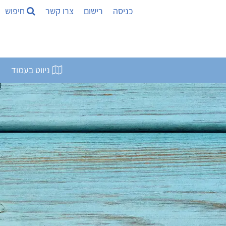
כניסה
רישום
צרו קשר
חיפוש
ניווט בעמוד