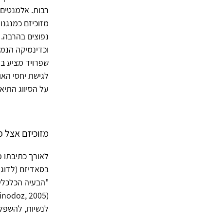
רבות. אלמנטים 
מזוכיזם כמנגנון
נפוצים בהרבה. 
וכדינמיקה הנמצ
שפרויד מציע במ
לגישת יחסי האו
על הסיווג התיאורטי 
מזוכיזם אצל פר
לאורך כתיבתו 
"הבעיה הכלכלית
לנשיות, להשפלה