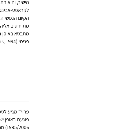
הישיר, והוא הת
לקראפט-אבינג, 
הקיום הנפשי הא
מתייחסים אליה,
מתבטא באופן גל
פנימי (Laplanche & Pontalis, 1973; McWilliams, 1994; פרויד,
פרויד מגיע לט