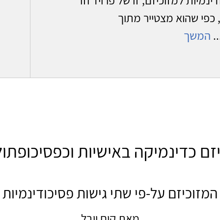
, כפי שהוא מצטייר מתוך
.
המשך
זם כדינמיקה באישיות וכפסיכופתול
המזוכיזם על-פי שתי גישות פסיכודינמיות
מאת קים יובל