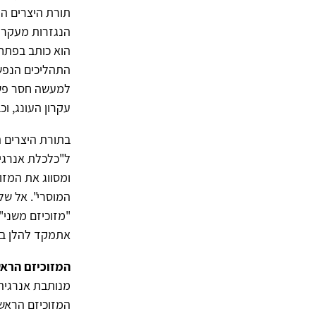
תורת היצרים ה
הוא כותב בפתח 
התהליכים הנפשי
למעשה חסר פשר.
עקרון העונג, ו
ל"כלכלת אנרגיה
ומסווג את המזוכ
המוסרי". אל שלו
אתמקד להלן באו
המזוכיזם הראש
מנותבת אנרגיה 
המזוכיזם הראשו