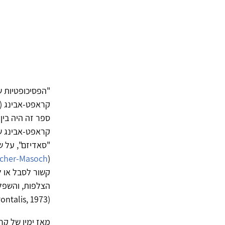
ספר זה היה בין
קראפט-אבינג שם
"סאדיזם", על 
cher-Masoch
(
קשור לסבל או ל
הצלפות, והשפלה
(Laplanche & Pontalis, 1973).
מאז ימיו של קר