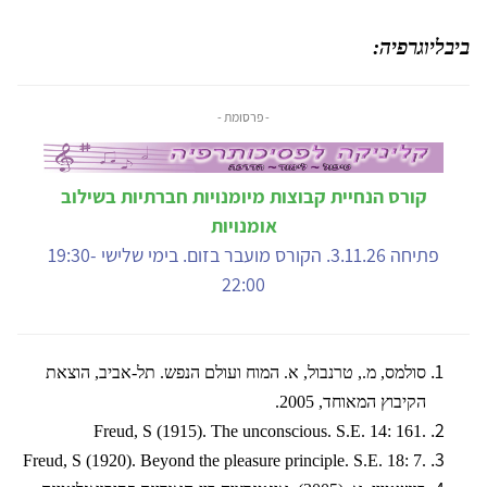
ביבליוגרפיה
:
- פרסומת -
קורס הנחיית קבוצות מיומנויות חברתיות בשילוב
אומנויות
פתיחה 3.11.26. הקורס מועבר בזום. בימי שלישי 19:30-
22:00
סולמס, מ., טרנבול, א. המוח ועולם הנפש. תל-אביב, הוצאת
הקיבוץ המאוחד, 2005.
Freud, S (1915). The unconscious. S.E. 14: 161.
Freud, S (1920). Beyond the pleasure principle. S.E. 18: 7.