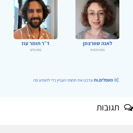
לאנה שוורצמן
ד״ר תומר עוז
פסיכולוגית
פסיכולוג
מטפלים.ות
עדכנו את תחומי העניין כדי להופיע פה
תגובות