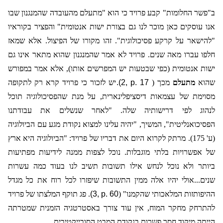
ב"פשר החלומות" קבע פרויד כי הוא "מתעלם מהעובדה שהמנגנון שבו
אנו עוסקים כאן מוכר לנו גם בצורת ישות אנטומית" והפציר בקוראיו
"להישאר על קרקע פסיכולוגית". זהו מקורו של הפיצול. אלא שמאז
חלפו עברו מאה שנים. פרויד לא אמר שהמנגנון שהוא מתאר אינו גם
ישות אנטומית (כפי שבטעות יש המפרשים אותו), אלא אמר במפורש
שהוא
מתעלם
מכך (
.(2, p. 17
יש לזכור כי פרויד קרא רק לתקופה
מסוימת של עצמאות דיסציפלינארית, על מנת שהפסיכולוגיה תוכל
לנהוג לפי דרישותיה שלה. "לאחר שנשלים את עבודתנו
הפסיכואנליטית", המשיך, "יהיה עלינו למצוא נקודת מגע עם הביולוגיה
(ע' 175). מרתק לקרוא היום את דבריו של פרויד: "הביולוגיה היא ארץ
של אפשרויות בלתי מוגבלות. נוכל לצפות ממנה לידיעות מפתיעות
ביותר ולא נוכל לנחש אילו תשובות תשיב לנו בעוד כמה עשרות
שנים...אולי יהיו אלה ממין התשובות שיפזרו לכל רוח את כל מגדל
ההיפותזות המלאכותי שהקמנו" (
(3, p. 60
. פג תוקף המלצתו של פרויד
להתרחק מחקר המוח, אין עוד צורך באסטרטגיה הזמנית שמטרתה
הייתה מיקוד חסר פשרות בנקודת המבט הסובייקטיבית.