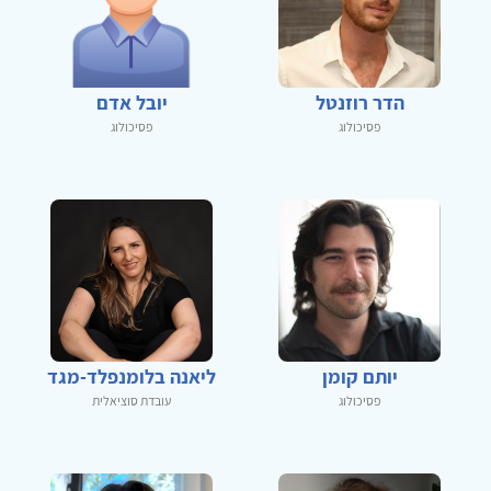
הדר רוזנטל
יובל אדם
פסיכולוג
פסיכולוג
יותם קומן
ליאנה בלומנפלד-מגד
פסיכולוג
עובדת סוציאלית