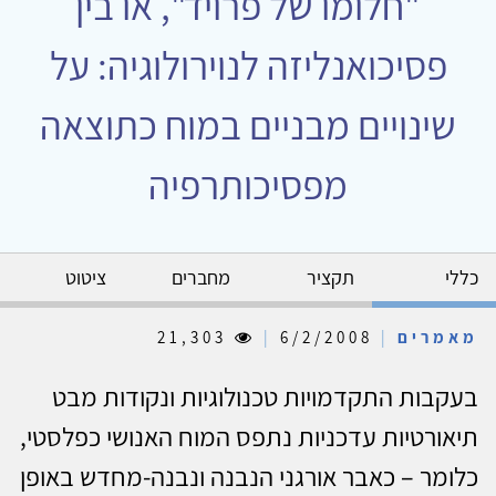
"חלומו של פרויד", או בין
פסיכואנליזה לנוירולוגיה: על
שינויים מבניים במוח כתוצאה
מפסיכותרפיה
כללי
תקציר
מחברים
ציטוט
מאמרים
|
6/2/2008
|
21,303
בעקבות התקדמויות טכנולוגיות ונקודות מבט
תיאורטיות עדכניות נתפס המוח האנושי כפלסטי,
כלומר – כאבר אורגני הנבנה ונבנה-מחדש באופן