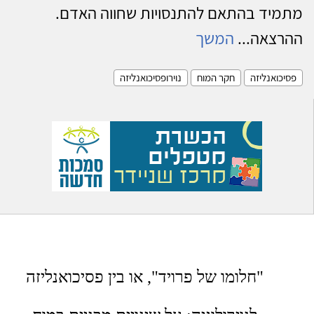
מתמיד בהתאם להתנסויות שחווה האדם.
ההרצאה...
המשך
פסיכואנליזה
חקר המוח
נוירופסיכואנליזה
"חלומו של פרויד", או בין פסיכואנליזה