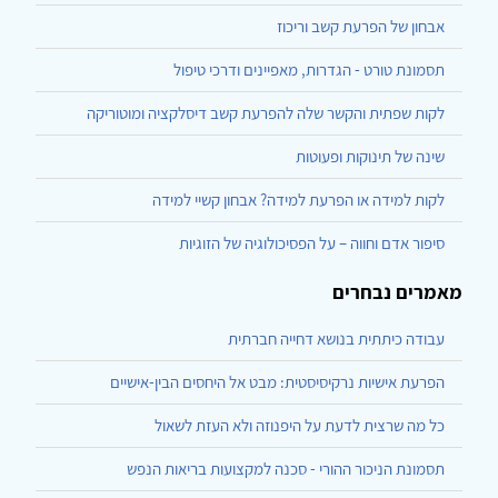
אבחון של הפרעת קשב וריכוז
תסמונת טורט - הגדרות, מאפיינים ודרכי טיפול
לקות שפתית והקשר שלה להפרעת קשב דיסלקציה ומוטוריקה
שינה של תינוקות ופעוטות
לקות למידה או הפרעת למידה? אבחון קשיי למידה
סיפור אדם וחווה – על הפסיכולוגיה של הזוגיות
מאמרים נבחרים
עבודה כיתתית בנושא דחייה חברתית
הפרעת אישיות נרקיסיסטית: מבט אל היחסים הבין-אישיים
כל מה שרצית לדעת על היפנוזה ולא העזת לשאול
תסמונת הניכור ההורי - סכנה למקצועות בריאות הנפש