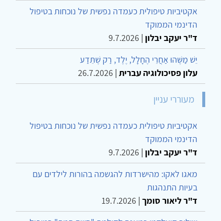
אקטיביות טיפולית כעמדה נפשית של נוכחות בטיפול
הדינמי הממוקד
ד"ר יעקב יבלון
|
9.7.2026
יֵשׁ מַשֶּׁהוּ אַחֲרֵי הֶחָלָל, יֶלֶד, רַק שֶׁתֵּדַע
עלון פסיכולוגיה עברית
|
26.7.2026
מעוררי עניין
אקטיביות טיפולית כעמדה נפשית של נוכחות בטיפול
הדינמי הממוקד
ד"ר יעקב יבלון
|
9.7.2026
מאגו לאקו: מהישרדות להגשמה בהורות לילדים עם
בעיות התנהגות
ד"ר ליאור סומך
|
19.7.2026