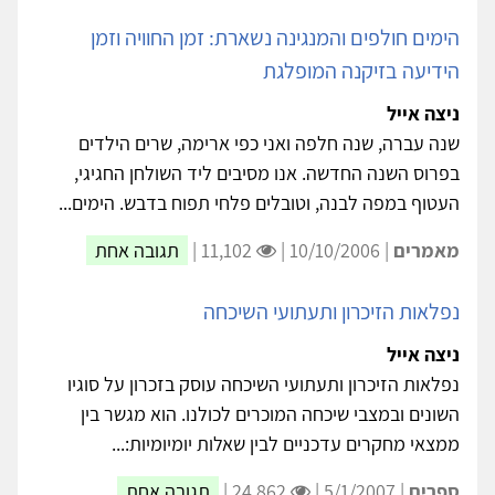
הימים חולפים והמנגינה נשארת: זמן החוויה וזמן
הידיעה בזיקנה המופלגת
ניצה אייל
שנה עברה, שנה חלפה ואני כפי ארימה, שרים הילדים
בפרוס השנה החדשה. אנו מסיבים ליד השולחן החגיגי,
העטוף במפה לבנה, וטובלים פלחי תפוח בדבש. הימים...
מאמרים
| 10/10/2006 |
11,102 |
תגובה אחת
נפלאות הזיכרון ותעתועי השיכחה
ניצה אייל
נפלאות הזיכרון ותעתועי השיכחה עוסק בזכרון על סוגיו
השונים ובמצבי שיכחה המוכרים לכולנו. הוא מגשר בין
ממצאי מחקרים עדכניים לבין שאלות יומיומיות:...
ספרים
| 5/1/2007 |
24,862 |
תגובה אחת