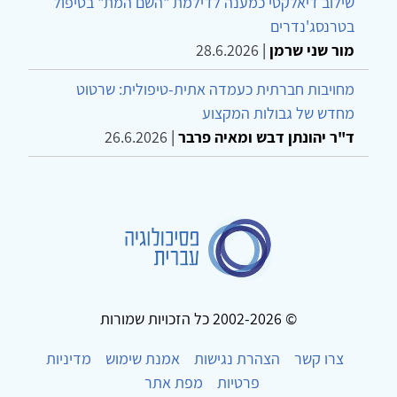
שילוב דיאלקטי כמענה לדילמת "השם המת" בטיפול
בטרנסג'נדרים
מור שני שרמן
|
28.6.2026
מחויבות חברתית כעמדה אתית-טיפולית: שרטוט
מחדש של גבולות המקצוע
ד"ר יהונתן דבש ומאיה פרבר
|
26.6.2026
© 2002-2026 כל הזכויות שמורות
צרו קשר
הצהרת נגישות
אמנת שימוש
מדיניות
פרטיות
מפת אתר