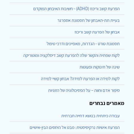
הפרעת קשב וריכוז (ADHD) - חשיבות האיבחון המוקדם
בעיית תת-האבחון של תסמונת אספרגר
אבחון של הפרעת קשב וריכוז
תסמונת טורט - הגדרות, מאפיינים ודרכי טיפול
לקות שפתית והקשר שלה להפרעת קשב דיסלקציה ומוטוריקה
שינה של תינוקות ופעוטות
לקות למידה או הפרעת למידה? אבחון קשיי למידה
סיפור אדם וחווה – על הפסיכולוגיה של הזוגיות
מאמרים נבחרים
עבודה כיתתית בנושא דחייה חברתית
הפרעת אישיות נרקיסיסטית: מבט אל היחסים הבין-אישיים