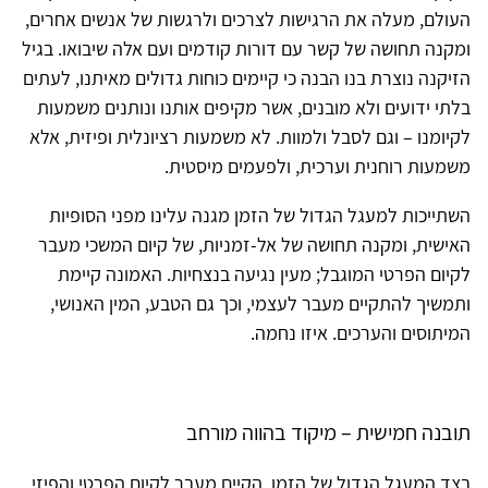
העולם, מעלה את הרגישות לצרכים ולרגשות של אנשים אחרים,
ומקנה תחושה של קשר עם דורות קודמים ועם אלה שיבואו. בגיל
הזיקנה נוצרת בנו הבנה כי קיימים כוחות גדולים מאיתנו, לעתים
בלתי ידועים ולא מובנים, אשר מקיפים אותנו ונותנים משמעות
לקיומנו – וגם לסבל ולמוות. לא משמעות רציונלית ופיזית, אלא
משמעות רוחנית וערכית, ולפעמים מיסטית.
השתייכות למעגל הגדול של הזמן מגנה עלינו מפני הסופיות
האישית, ומקנה תחושה של אל-זמניות, של קיום המשכי מעבר
לקיום הפרטי המוגבל; מעין נגיעה בנצחיות. האמונה קיימת
ותמשיך להתקיים מעבר לעצמי, וכך גם הטבע, המין האנושי,
המיתוסים והערכים. איזו נחמה.
תובנה חמישית – מיקוד בהווה מורחב
בצד המעגל הגדול של הזמן, הקיים מעבר לקיום הפרטי והפיזי,