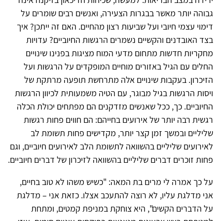
גבוהה יותר מאשר בבגרות הצעירה, ואנשים רבים שומרים על
דימוי עצמי חיובי ועל שביעות רצון מהחיים. האם זה ייתכן? איך
בצד האובדנים והקשיים נשמרים הרגשות החיוביים? עדויות
מחקריות חדשות מתחום מדעי המוח מציגות בפנינו שינויים
החלים עם הגיל באזורים מוחיים המופקדים על הרגשות ועל
הזיכרון. בעקבות שינויים אלה מתרחשת תופעה מרתקת של
ויסות הרגשות בגיל מבוגר, עם הטיה משמעותית לכיוון הרגשות
החיוביים. כך, ככל שאנשים מזדקנים הם מפתחים יכולת הכלה
רגשית רבה יותר של אירועים בחייהם: הם חווים פחות רגשות
שליליים ובמשך זמן קצר יותר, מקדישים פחות תשומת לב
לאירועים שליליים בהשוואה לתשומת הלב לאירועים חיוביים, וגם
פחות זוכרים דברים שליליים בהשוואה לזיכרון של דברים חיוביים.
על כך אמרה לי מרים בת המאה: "כשיש משהו לא טוב בחיים,
אני מדלגת עליו, לא רוצה להתעכב אצלו. כזאת אני – מדלגת
על הדברים הקשים", היא צוחקת במניפת קמטים, ומתחת