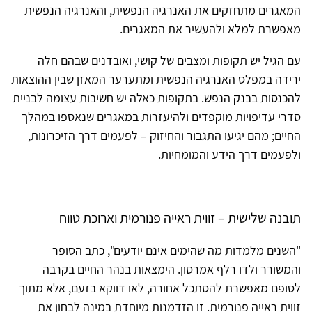
המאגרים מתחזקים את האנרגיה הנפשית, והאנרגיה הנפשית
מאפשרת למלא ולהעשיר את המאגרים.
עם הגיל יש תקופות ומצבים של קושי, ואובדנים שבהם חלה
ירידה במפלס האנרגיה הנפשית ומתערער המאזן שבין ההוצאות
להכנסות בבנק הנפש. בתקופות כאלה יש חשיבות עצומה לבניית
סדרי עדיפויות מוקפדים ולהיעזרות במאגרים שנאספו במהלך
החיים; מהם יגיעו התגבור והחיזוק – לפעמים דרך הזיכרונות,
ולפעמים דרך הידע והמומחיות.
תובנה שלישית – זווית ראייה פנורמית וארוכת טווח
"השנים מלמדות מה שהימים אינם יודעים", כתב הסופר
והמשורר ולדו רלף אמרסון. הימצאות בנהר החיים בקרבה
לסופם מאפשרת להסתכל אחורה, לאו דווקא בזעם, אלא מתוך
זווית ראייה פנורמית. זו הזדמנות מיוחדת במינה לבחון את