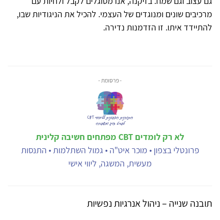
גם עצוב וגם שמח. בזיקנה, אנו מסוגלים לקבל ולחיות עם
מרכיבים שונים ומנוגדים של העצמי. להכיל את הניגודיות שבו,
להתיידד איתו. זו הזדמנות נדירה.
- פרסומת -
לא רק לומדים CBT מפתחים חשיבה קלינית
פרונטלי בצפון • מוכר איט"ה • גמול השתלמות • התנסות
מעשית, המשגה, ליווי אישי
תובנה שנייה – ניהול אנרגיות נפשיות