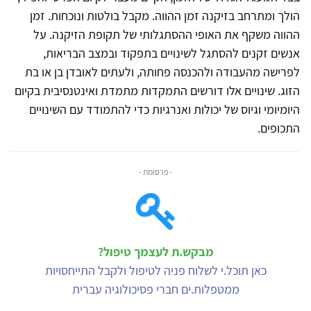
הולך ומתרחב בזיקנה זמן ההווה. מקבל בולטות ונוכחות. זמן
ההווה משקף את האופי ההסתגלותי של תקופת הזיקנה. על
אנשים זקנים להסתגל לשינויים בתפקוד ובמצב הבריאות,
לפרישה מהעבודה ולהכנסה פחותה, ולעתים לאובדן בן או בת
הזוג. שינויים אלו דורשים התמקדות מתמדת ואינטנסיבית בקיום
היומיומי וגיוס של יכולות ואנרגיות כדי להתמודד עם השינויים
התכופים.
- פרסומת -
מבקש.ת לעצמך טיפול?
כאן תוכל.י לשלוח פניה לטיפול ולקבל התייחסויות
ממטפלות.ים חברי פסיכולוגיה עברית