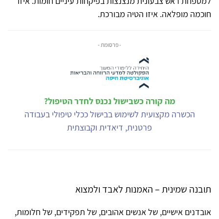
למטפחת ראש צבעונית מנצנצות בפיקחות עיניים חומות. איזו
חוכמה מופלאה. איזו הטיה מבורכת.
- פרסומת -
מה קורה כשבישול נכנס לחדר הטיפול?
הכשרה מקצועית לשימוש בבישול ככלי טיפולי בעבודה
פרטנית, דיאדית וקבוצתית
תובנה שמינית – האמנות לאבד ולמצוא
אובדנים אישיים, של אנשים אהובים, של תפקידים, של חלומות,