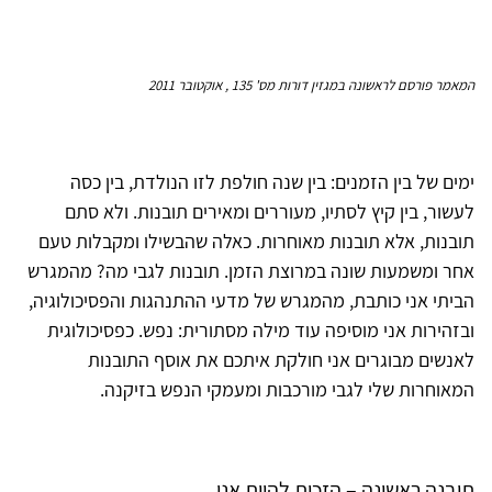
המאמר פורסם לראשונה במגזין דורות מס' 135 , אוקטובר 2011
ימים של בין הזמנים: בין שנה חולפת לזו הנולדת, בין כסה
לעשור, בין קיץ לסתיו, מעוררים ומאירים תובנות. ולא סתם
תובנות, אלא תובנות מאוחרות. כאלה שהבשילו ומקבלות טעם
אחר ומשמעות שונה במרוצת הזמן. תובנות לגבי מה? מהמגרש
הביתי אני כותבת, מהמגרש של מדעי ההתנהגות והפסיכולוגיה,
ובזהירות אני מוסיפה עוד מילה מסתורית: נפש. כפסיכולוגית
לאנשים מבוגרים אני חולקת איתכם את אוסף התובנות
המאוחרות שלי לגבי מורכבות ומעמקי הנפש בזיקנה.
תובנה ראשונה – הזכות להיות אני