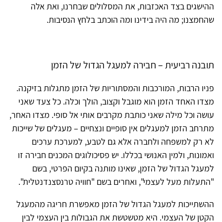
ההישגים בצד האכזבות, את המסלולים שבחרנו, ואת אלה
שהחמצנו; מה היה בידינו ומה הוכתב בלחץ הנסיבות.
תובנה רביעית – חבירה למעגל הגדול של הזמן
פניו הרבות, המורכבות והמסתוריות של הזמן מתגלות בזיקנה.
מצדו האחד הזמן הוא מוגבל וקצוב, הולך וכלה. כל צעד שאני
עושה וכל מילה שאני כותבת מקרבים אותי אל סופי. מצדו האחר,
מתרחב הזמן למעגלים אין סופיים ונצחיים – מעגלים של שייכות
לא רק למשפחה ולחברה אלא גם לטבע, למערכת ערכים
ואמונות, ולמין האנושי בכללו. יש פסיכולוגים המכנים חבירה זו
למעגל הגדול של הזמן, שאינו מותנה בקיום הפרטי, בשם
"התעלות מעל לעצמי", ואחרים בשם "חוויה טרנסצנדנטלית".
ההשתייכות למעגל הגדול של הזמן מאפשרת חריגה מהמעגל
הקטן של העצמי. היא מטשטשת את הגבולות בין העצמי לבין