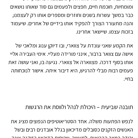
ומומחיות, חוכמת חיים, חפצים ולפעמים גם סוד שאותו נושאים
כבר במשך עשרות בשנים וחוזרים ומספרים אותו רק לעצמנו,
והנה מתעורר הצורך להפקיד אותו בידיים של אחרים. שיעמוד
בזכות עצמו. שיישאר אחרינו.
את הקמע שאני עונדת על צווארי, ובו דיוקן ענוג ומלאכי של
אישה עם צוואר ברבור, אינני מורידה מעליי. אימי העבירה אליי
אותו בסוף דרכה. מצווארה אל צווארי. נגיעה בו, ואני עושה זאת
פעמים רבות מבלי להרגיש, היא דיבור איתה. אישור לנוכחותה
בחיי.
תובנה שביעית – היכולת לנהל ולווסת את הרגשות
לנפש הפתעות משלה. אחד הסטריאוטיפים הנפוצים מציג את
האנשים הזקנים כסובלים מדיכאון בגלל אובדנים רבים ובשל
ירידה במצב הבריאות. למעשה, שכיחות הדיכאון בזיקנה אינה