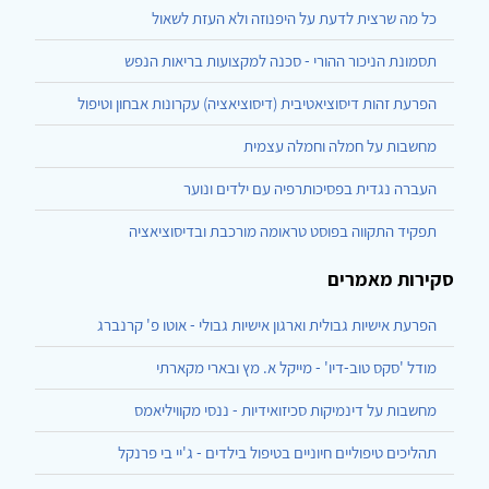
כל מה שרצית לדעת על היפנוזה ולא העזת לשאול
תסמונת הניכור ההורי - סכנה למקצועות בריאות הנפש
הפרעת זהות דיסוציאטיבית (דיסוציאציה) עקרונות אבחון וטיפול
מחשבות על חמלה וחמלה עצמית
העברה נגדית בפסיכותרפיה עם ילדים ונוער
תפקיד התקווה בפוסט טראומה מורכבת ובדיסוציאציה
סקירות מאמרים
הפרעת אישיות גבולית וארגון אישיות גבולי - אוטו פ' קרנברג
מודל 'סקס טוב-דיו' - מייקל א. מץ ובארי מקארתי
מחשבות על דינמיקות סכיזואידיות - ננסי מקוויליאמס
תהליכים טיפוליים חיוניים בטיפול בילדים - ג'יי בי פרנקל