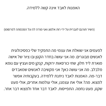
האמנות לאבד אינה קשה ללמידה.
(השיר תורגם לעברית על ידי רות אלמוג ואני מודה לה על הסכמתה לפרסומו)
לפעמים אני שואלת את עצמי מה התפקיד שלי כפסיכולוגית
לאנשים מבוגרים. מה אני עושה בחדר הקטן ובו ציור של אישה
מוארת ליד חלון, שתי כורסאות ירוקות, קנקן מים ועציץ עם גומא
מלבלב. מה אני עושה כאן? אני מקשיבה לאנשים שמאבדים
דבר-מה. האמנות לאבד ניתנת ללמידה. בעקבותיה אפשר
למצוא. מה? אולי את עצמנו, אולי עולמות אחרים, אולי מעט
שקט, מעט נחמה. התפייסות. לאבד דבר אחד ולמצוא דבר אחר.