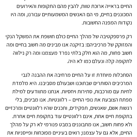
החיים בראייה ארוכת טווח, להבין מהם התקופות והאירועים
המכוננים בחיים, מי הם האנשים המשמעותיים עבורנו, ומה היו
נקודות המפנה החשובות.
רק פרספקטיבה של מהלך החיים כולם חושפת את המשקל הנקי
והמזוקק של מרכיביהם: בזיקנה אנו מבינים מה חשוב בחיים ומה
חשוב פחות, מה הוא חלק בלתי נפרד מעצמנו ומה רק נילווה
לתקופה קלה ונעלם כמו לא היה.
הסתכלות מיוחדת זו על החיים מרחיבה את ההבנה לגבי
המרכיבים הסותרים שבתוכנו ושבעולם מסביבנו. היא מלמדת
לחיות עם מורכבות, סתירות ויחסיות. אנחנו מתוודעים למילת
מפתח הצובעת את נופי החיים – רלוונטיות. אנו מבינים, בלי
רגשות אשם, שאנשים, תפקידים, ותכנים שהיו רלוונטיים ומרכזיים
בתקופת חיים אחת, אינם רלוונטיים עוד בתקופת חיים אחרת.
ולא פחות חשוב, אנו מתבוננים במבט פנורמי לא רק על מהלך
החיים, אלא גם על עצמנו; רואים בעיניים מפוכחות ופייסניות את