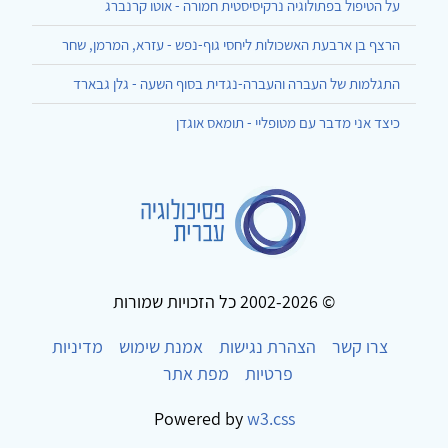
על הטיפול בפתולוגיה נרקיסיסטית חמורה - אוטו קרנברג
הרצף בן ארבעת האשכולות ליחסי גוף-נפש - עזרא, המרמן, שחר
התגלמות של העברה והעברה-נגדית בסוף השעה - גלן גבארד
כיצד אני מדבר עם מטופליי - תומאס אוגדן
© 2002-2026 כל הזכויות שמורות
צרו קשר
הצהרת נגישות
אמנת שימוש
מדיניות
פרטיות
מפת אתר
Powered by
w3.css