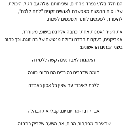
הם חלק בלתי נפרד מהחיים, ושכיחותם עולה עם הגיל. היכולת
של ויסות הרגשות מאפשרת לאנשים זקנים "לתת ללכת",
להיפרד, לפעמים לוותר ולפעמים לשכוח.
את השיר "אמנות אחת" כתבה אליזבט בישופ, משוררת
אמריקנית, בעקבות חרדה גדולה מנטישה של בת זוגה. וכך כתוב
בשני הבתים הראשונים:
האמנות לאבד אינה קשה ללמידה
דומה שדברים כה רבים הם חדורי כוונה
ללכת לאיבוד עד שאין כל אסון באבדה
אבדי דבר-מה יום יום. קבלי את הבהלה
שבאיבוד מפתחות הבית, את השעה שלריק בוזבזה.