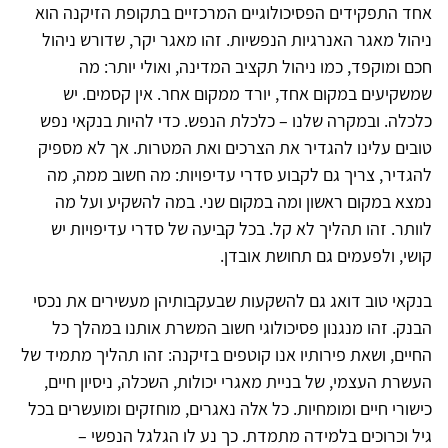
אחד התפקידים הפסיכולוגיים המרכזיים בתקופת הזיקנה הוא
ניהול מאגר האנרגיות הנפשיות. זהו מאגר יקר, שדורש ניהול
חכם ומוקפד, כמו ניהול תקציב המדינה, ואולי יותר: מה
שמשקיעים במקום אחד, יורד ממקום אחר. אין קסמים. יש
כלכלה. ובמקרה שלנו – כלכלת הנפש. כדי להיות בנקאי נפש
טובים עלינו להגדיר את הצרכים ואת המטרות. אך לא מספיק
להגדיר, צריך גם לקבוע סדרי עדיפויות: מה חשוב ממה, מה
נמצא במקום ראשון ומה במקום שני. במה להשקיע ועל מה
לוותר. זהו תהליך לא קל. בכל קביעה של סדרי עדיפויות יש
קושי, ולפעמים גם תחושת אובדן.
בנקאי טוב דואג גם להשקעות שבעקבותיהן מעשירים את נכסי
הבנק. זהו מנגנון פסיכולוגי חשוב המשרת אותנו במהלך כל
החיים, ושאת פירותיו אנו קוטפים בזיקנה: זהו תהליך מתמיד של
העשרת העצמי, של בניית מאגרי יכולות, השכלה, ניסיון חיים,
כישורי חיים ומומחיות. כל אלה נאגרים, מוחזקים ומועשרים בכל
גיל וכרוכים בלמידה מתמדת. כך נע לו הגלגל הנפשי –