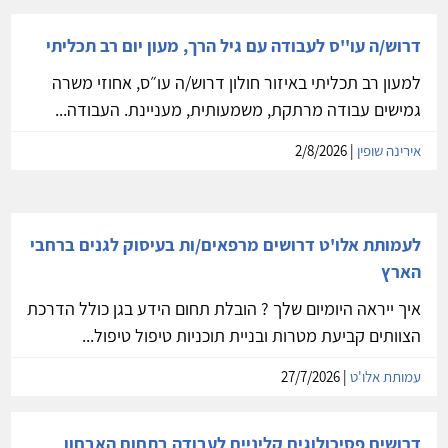
דרוש/ה עו''ס לעבודה עם גיל הרך, מעון יום רב תכליתי
למעון רב תכליתי באיזור חולון דרוש/ה עו״ס, אחוזי משרה
גמישים עבודה מרתקת, משמעותית, מעניינת. העבודה...
אירינה שופין
| 2/8/2026
לעמותת אלו'ט דרושים מרפאים/ות בעיסוק לגנים ברחבי
הארץ
איך ייראה היומיום שלך ? הובלת תחום הידע בגן כולל הדרכת
הצוותים קביעת מטרות ובניית תוכניות טיפול טיפול...
עמותת אלו'ט
| 27/7/2026
דרושים פסיכולוגים קליניים לעבודה בתחום האבחון