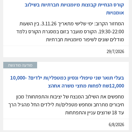
קורס הנחיית קבוצות מיומנויות חברתיות בשילוב
אומנויות
המחזור הקרוב: ימי שלישי מתאריך 3.11.26. בין השעות
19:30-22:00. הקורס מועבר בזום במסגרת הקורס נלמד
מודלים שונים לשיפור מיומנויות חברתיות
29/7/2026
מודעה מודגשת
בעלי תואר שני טיפולי ונסיון כמטפלי/ות ילדים? 10,000-
12,000שח לפחות מחצי משרה אחהצ
מחפשים את השילוב המנצח של יציבות והתפתחות? מכון
חיבורים מתרחב ומחפש מטפלים/ות לילדים החל מהגיל הרך
עד 18 שרוצים עניין והתפתחות
6/8/2026