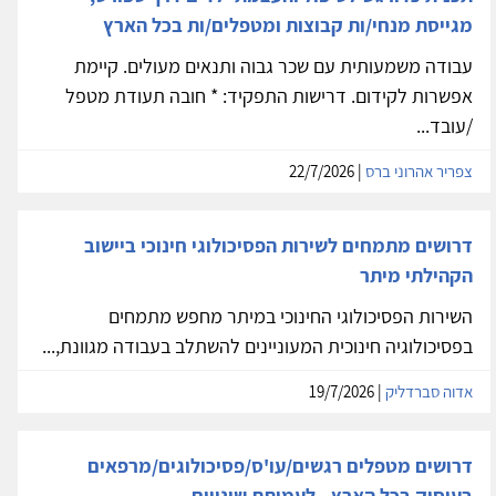
מגייסת מנחי/ות קבוצות ומטפלים/ות בכל הארץ
עבודה משמעותית עם שכר גבוה ותנאים מעולים. קיימת
אפשרות לקידום. דרישות התפקיד: * חובה תעודת מטפל
/עובד...
צפריר אהרוני ברס
| 22/7/2026
דרושים מתמחים לשירות הפסיכולוגי חינוכי ביישוב
הקהילתי מיתר
השירות הפסיכולוגי החינוכי במיתר מחפש מתמחים
בפסיכולוגיה חינוכית המעוניינים להשתלב בעבודה מגוונת,...
אדוה סברדליק
| 19/7/2026
דרושים מטפלים רגשים/עו'ס/פסיכולוגים/מרפאים
בעיסוק בכל הארץ - לעמותת שינויים