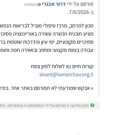
פורסם על ידי
דרור אבנרי
מאומת/ת
ב-7/6/2026.
מכון למרחב, מרכז טיפולי מוביל לבריאות הנפש
מציע תוכנית הכשרה עשירה באוריינטציה פסיכוד
סמינרים מקצועיים, ימי עיון והדרכות שוטפות בר
עבודה בצוות מקצועי ומחויב ובאווירה חמה ותומ
קורות חיים נא לשלוח לסיון צמח
sivant@lamerchav.org.il
» אבקש שמודעתי לא תפורסם באתר אחר. במיד
תוכן מודעה זו פורסם על ידי המשתמש.ת ובאחריותו. נתק