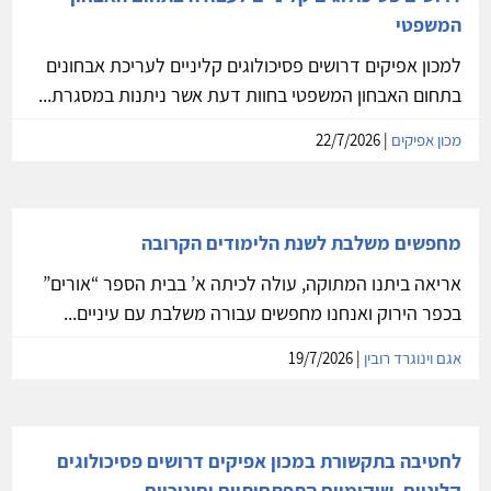
המשפטי
למכון אפיקים דרושים פסיכולוגים קליניים לעריכת אבחונים
בתחום האבחון המשפטי בחוות דעת אשר ניתנות במסגרת...
מכון אפיקים
| 22/7/2026
מחפשים משלבת לשנת הלימודים הקרובה
אריאה ביתנו המתוקה, עולה לכיתה א’ בבית הספר “אורים”
בכפר הירוק ואנחנו מחפשים עבורה משלבת עם עיניים...
אגם וינוגרד רובין
| 19/7/2026
לחטיבה בתקשורת במכון אפיקים דרושים פסיכולוגים
קליניים, שיקומיים התפתחותיים וחינוכיים