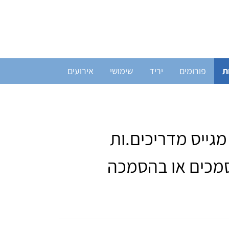
ת
פורומים
יריד
שימושי
אירועים
גייס מדריכים.ות
וסמכים או בהסמכה