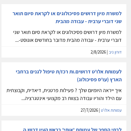
למשרת מיון דרושים פסיכולוגים או לקראת סיום תואר
שני דוברי ערבית - עבודה מהבית
למשרת מיון דרושים פסיכולוגים או לקראת סיום תואר שני
דוברי ערבית - עבודה מהבית מדובר בחודשים אוגוסט-...
דורון ניב
| 2/8/2026
לעמותת אלו'ט דרושים.ות רכז/ת טיפול לגנים ברחבי
הארץ (עו'ס פסיכולוג)
איך ייראה היומיום שלך ? פעילות פרטנית, דיאדית, וקבוצתית
עם הילד והוריו עבודה בצוות רב מקצועי אינטגרציה...
עמותת אלו'ט
| 27/7/2026
לבתי הספר של עמותת 'אותי' בראש העין דרוש.ה