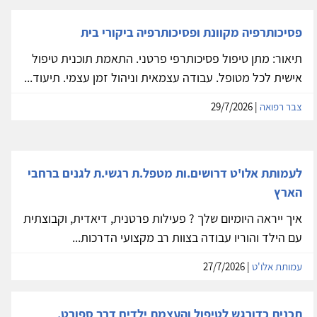
פסיכותרפיה מקוונת ופסיכותרפיה ביקורי בית
תיאור: מתן טיפול פסיכותרפי פרטני. התאמת תוכנית טיפול
אישית לכל מטופל. עבודה עצמאית וניהול זמן עצמי. תיעוד...
צבר רפואה
| 29/7/2026
לעמותת אלו'ט דרושים.ות מטפל.ת רגשי.ת לגנים ברחבי
הארץ
איך ייראה היומיום שלך ? פעילות פרטנית, דיאדית, וקבוצתית
עם הילד והוריו עבודה בצוות רב מקצועי הדרכות...
עמותת אלו'ט
| 27/7/2026
תכנית כדורגש לטיפול והעצמת ילדים דרך ספורט,