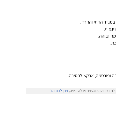
 במגזר הדתי והחרדי,
ינמית,
מה גבוהה,
כת.
ה ופורסמה, אבקש להסירה.
לת במודעה פוגענית או לא ראויה,
ניתן לדווח לנו
.