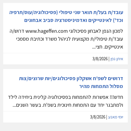
עובד/ת בעל/ת תואר שני טיפולי (פסיכולוגיה/עוס/תרפיה
וכד') לאינטייקים ואדמיניסטרציה סביב אבחונים
למכון הגפן לאבחון פסיכולוגי www.hageffen.com דרוש/ה
עובד/ת טיפולי/ת מקצועית לניהול משרד וכתיבת מסמכי
אינטייקים. חצי...
איתן גפן
| 3/8/2026
דרושים לשפ'ח אשקלון פסיכולוגים/יות שרוצים/צות
מסלול התמחות מהיר
חדש!!! אפשרות להתמחות בפסיכולוגיה קלינית ביחידה לילד
ולמתבגר יחד עם התמחות חינוכית בשפ'ח. בעשר השנים...
יוסי מאנע
| 3/8/2026