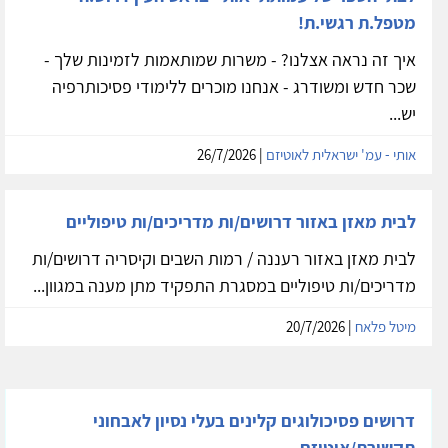
מטפל.ת רגשי.ת!
איך זה נראה אצלנו? - משרות שמותאמות לזמינות שלך -
שכר חדש ומשודרג - אנחנו מוכרים ללימודי פסיכותרפיה
יש...
אותי - עמ' ישראלית לאוטיזם
| 26/7/2026
לבית מאזן באזור דרושים/ות מדריכים/ות טיפוליים
לבית מאזן באזור רעננה / רמות השבים וקיסריה דרושים/ות
מדריכים/ות טיפוליים במסגרת התפקיד מתן מענה במגוון...
מיטל פלאח
| 20/7/2026
דרושים פסיכולוגים קלינים בעלי נסיון לאבחוני
תקשורת/אוטיזם