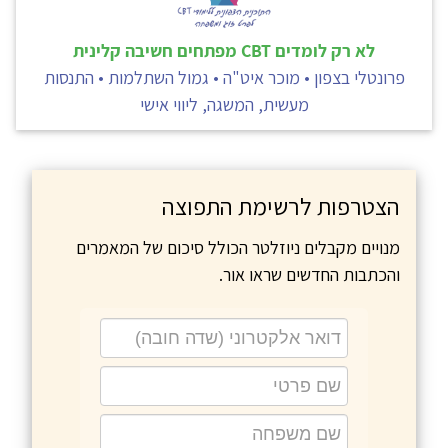
לא רק לומדים CBT מפתחים חשיבה קלינית
פרונטלי בצפון • מוכר איט"ה • גמול השתלמות • התנסות
מעשית, המשגה, ליווי אישי
הצטרפות לרשימת התפוצה
מנויים מקבלים ניוזלטר הכולל סיכום של המאמרים
והכתבות החדשים שראו אור.