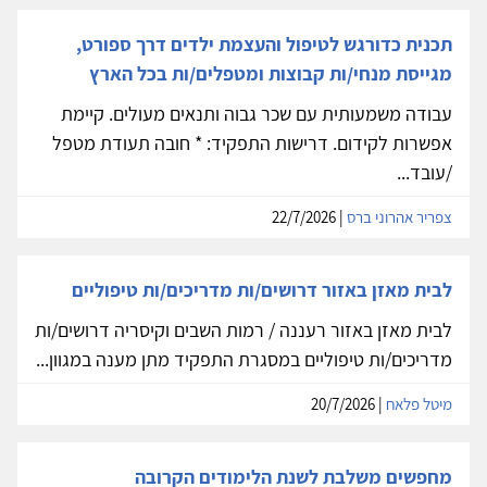
תכנית כדורגש לטיפול והעצמת ילדים דרך ספורט,
מגייסת מנחי/ות קבוצות ומטפלים/ות בכל הארץ
עבודה משמעותית עם שכר גבוה ותנאים מעולים. קיימת
אפשרות לקידום. דרישות התפקיד: * חובה תעודת מטפל
/עובד...
צפריר אהרוני ברס
| 22/7/2026
לבית מאזן באזור דרושים/ות מדריכים/ות טיפוליים
לבית מאזן באזור רעננה / רמות השבים וקיסריה דרושים/ות
מדריכים/ות טיפוליים במסגרת התפקיד מתן מענה במגוון...
מיטל פלאח
| 20/7/2026
מחפשים משלבת לשנת הלימודים הקרובה