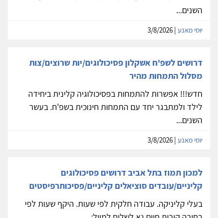
השנים...
יוסי מאנע
| 3/8/2026
דרושים לשפ'ח אשקלון פסיכולוגים/יות שרוצים/צות
מסלול התמחות מהיר
חדש!!! אפשרות להתמחות בפסיכולוגיה קלינית ביחידה
לילד ולמתבגר יחד עם התמחות חינוכית בשפ'ח. בעשר
השנים...
יוסי מאנע
| 3/8/2026
למכון תמוז בתל אביב דרושים פסיכולוגים
קליניים/עובדים סוציאלים קליניים/פסיכותרפיסטים
בעלי קליניקה. עבודה חלקית לפי שעות. היקף שעות לפי
בחירה קורות חיים נא לשלוח למייל: