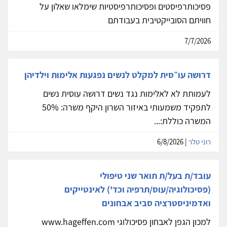
פסיכותרפיסטים ופסיכותרפיסטיות שימלאו שאלון על
חוויתם הסובייקטיבית בעבודתם
7/7/2026
דרושה עו״סית למקלט לנשים נפגעות אלימות וילדיהן
לעמותת לא לאלימות נגד נשים דרושה עוסית נשים
לתפקיד משמעותי באיזור השרון היקף משרה: 50%
המשרה כוללת:...
רוני טלר
| 6/8/2026
עובד/ת בעל/ת תואר שני טיפולי
(פסיכולוגיה/עוס/תרפיה וכד') לאינטייקים
ואדמיניסטרציה סביב אבחונים
למכון הגפן לאבחון פסיכולוגי www.hageffen.com