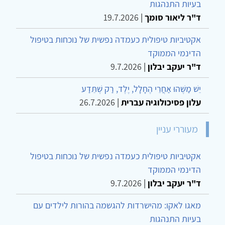
בעיות התנהגות
ד"ר ליאור סומך
|
19.7.2026
אקטיביות טיפולית כעמדה נפשית של נוכחות בטיפול
הדינמי הממוקד
ד"ר יעקב יבלון
|
9.7.2026
יֵשׁ מַשֶּׁהוּ אַחֲרֵי הֶחָלָל, יֶלֶד, רַק שֶׁתֵּדַע
עלון פסיכולוגיה עברית
|
26.7.2026
מעוררי עניין
אקטיביות טיפולית כעמדה נפשית של נוכחות בטיפול
הדינמי הממוקד
ד"ר יעקב יבלון
|
9.7.2026
מאגו לאקו: מהישרדות להגשמה בהורות לילדים עם
בעיות התנהגות