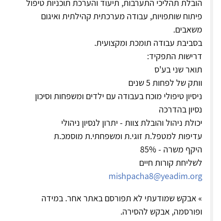
הובלת תהליכי התערבות, תיעוד והערכת תוכניות טיפול
פיתוח שותפויות, עבודה מערכתית קהילתית ואיגום
משאבים.
בסביבת עבודה תומכת ומקצועית.
דרישות התפקיד:
תואר שני בע'ס
וותק של לפחות 5 שנים
ניסיון טיפולי מוכח בעבודה עם ילדים ומשפחות וסיכון
נסיון בהדרכה
יכולת ניהול והובלת צוות - יתרון לנסיון ניהולי
עדיפות למטפל.ת זוגי.ת ומשפחתי.ת מוסמכ.ת
היקף משרה - 85%
לשליחת קורות חיים
mishpacha8@yeadim.org
» אבקש שמודעתי לא תפורסם באתר אחר. במידה
ופורסמה, אבקש להסירה.