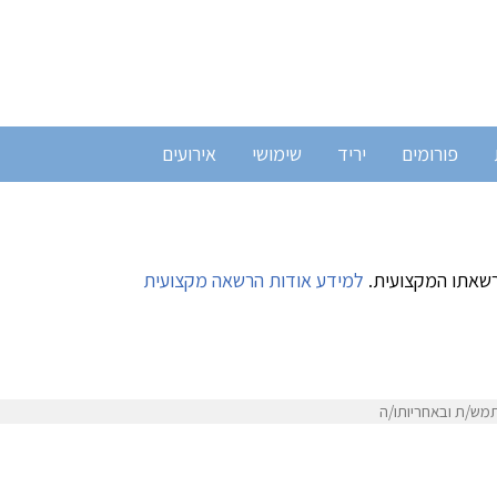
פורומים
יריד
שימושי
אירועים
רשאתו המקצועית.
למידע אודות הרשאה מקצועית
מש/ת ובאחריותו/ה