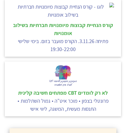
קורס הנחיית קבוצות מיומנויות חברתיות בשילוב
אומנויות
פתיחה 3.11.26. הקורס מועבר בזום. בימי שלישי
19:30-22:00
לא רק לומדים CBT מפתחים חשיבה קלינית
פרונטלי בצפון • מוכר איט"ה • גמול השתלמות •
התנסות מעשית, המשגה, ליווי אישי