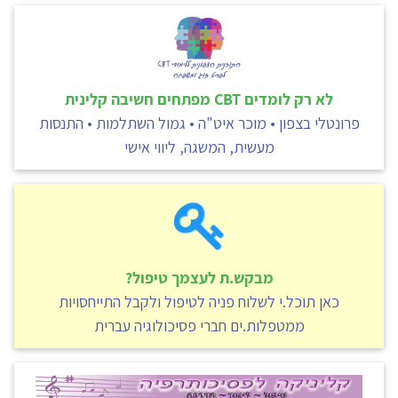
לא רק לומדים CBT מפתחים חשיבה קלינית
פרונטלי בצפון • מוכר איט"ה • גמול השתלמות • התנסות
מעשית, המשגה, ליווי אישי
מבקש.ת לעצמך טיפול?
כאן תוכל.י לשלוח פניה לטיפול ולקבל התייחסויות
ממטפלות.ים חברי פסיכולוגיה עברית