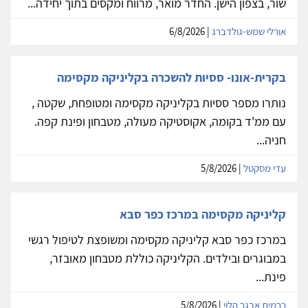
שור, בצפון הישן. החדר מואר, מרווח ומקסים בתוך יחידה...
אורלי שמש-גולדברג
| 6/8/2026
בקרית-אונו- ססיות להשכרה בקליניקה מקסימה
נותרו מספר ססיות בקליניקה מקסימה ומטופחת, שקטה ,
עם ממ'ד בקומה, אקוסטיקה מעולה, מטבחון ופינת קפה.
חניה...
עדי מסקטל
| 5/8/2026
קליניקה מקסימה במרכז כפר סבא
במרכז כפר סבא קליניקה מקסימה ומשופצת לטיפול רגשי
במבוגרים ובילדים. הקליניקה כוללת מטבחון מאובזר,
פינת...
כרמית אבגר הלוי
| 5/8/2026