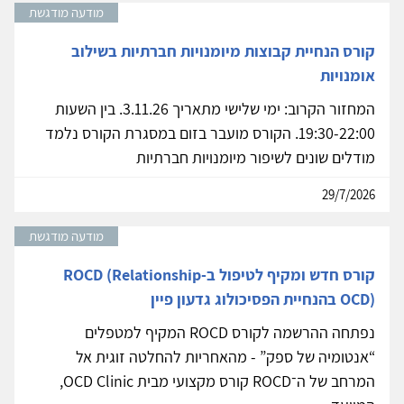
מודעה מודגשת
קורס הנחיית קבוצות מיומנויות חברתיות בשילוב
אומנויות
המחזור הקרוב: ימי שלישי מתאריך 3.11.26. בין השעות
19:30-22:00. הקורס מועבר בזום במסגרת הקורס נלמד
מודלים שונים לשיפור מיומנויות חברתיות
29/7/2026
מודעה מודגשת
קורס חדש ומקיף לטיפול ב-ROCD (Relationship
OCD) בהנחיית הפסיכולוג גדעון פיין
נפתחה ההרשמה לקורס ROCD המקיף למטפלים
“אנטומיה של ספק” - מהאחריות להחלטה זוגית אל
המרחב של ה־ROCD קורס מקצועי מבית OCD Clinic,