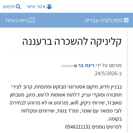
אזור אישי
חיפוש
פסיכולוגיה עברית
ניווט בעמוד
קליניקה להשכרה ברעננה
פורסם על ידי
רינת בר
מאומת/ת
ב-24/5/2026.
בבניין חדש, מיקום אסטרטגי מבוקש ומתפתח, קרוב לצירי
תחבורה ומוקדי עניין, דלתות אטומות לרעש, מזגן, מטבחון
מאובזר, שירותי ניקיון, wifi, (מרוהט או לא מרוהט לבחירה)
לובי מפואר עם שומר, ממ'ד צמוד, שירותים ומקלחת
בקומה.
לפרטים נוספים 0546211131