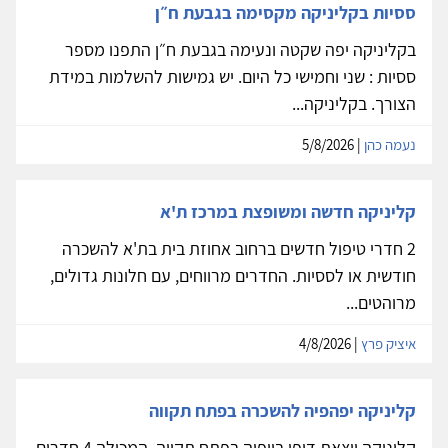
ססיות בקליניקה מקסימה בגבעת ח״ן
בקליניקה יפה שקטה ונעימה בגבעת ח״ן התפנו מספר
ססיות : שני וחמישי כל היום. יש גמישות להשלמות במידת
הצורך. בקליניקה...
נעמה כהן
| 5/8/2026
קליניקה חדשה ומשופצת במרכז ת'א
2 חדרי טיפול חדשים ברחוב אחוזת בית בת'א להשכרה
חודשית או לססיות. החדרים מרווחים, עם חלונות גדולים,
מרוהטים...
איציק פרץ
| 4/8/2026
קליניקה יפהפיה להשכרה בפתח תקווה
קליניקה יוצאת דופן ביופיה בפתח תקווה, המכילה 4 חדרים