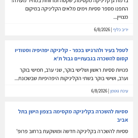
ברמת גן קליניקה מקסימה, שקטה ומרווחת במחיר מעולה!
התפנו מספר ססיות וימים מלאים הקליניקה במיקום
מצויין...
יריב כליף
| 6/8/2026
לטפל בעיר ולהרגיש בכפר - קליניקה יפהיפיה וסטודיו
קסום להשכרה בגבעתיים גבול ת'א
פנויות ססיות ראשון ושלישי בוקר, שני ערב, חמישי בוקר
וערב, ושישי בוקר בשתי הקליניקות היפהיפיות שבשכונת...
עינת גוטמן
| 6/8/2026
ססיות להשכרה בקליניקה מקסימה בצפון הישן בתל
אביב
ססיות להשכרה בקליניקה חדשה ומושקעת ברחוב פרופ'