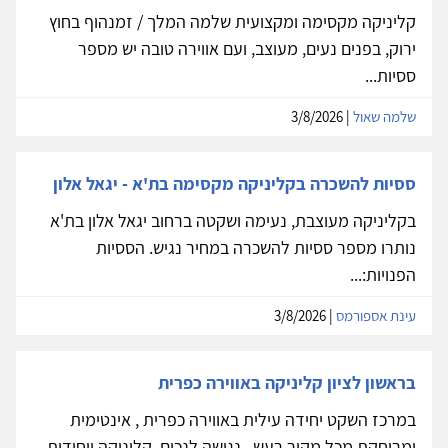
קליניקה מקסימה ומקצועית שלמה המלך / זמנהוף בחוץ
ירוק, בפנים נעים, מעוצב, ועם אווירה טובה יש מספר
ססיות...
שלמה שאול
| 3/8/2026
ססיות להשכרה בקליניקה מקסימה בת'א - יגאל אלון
בקליניקה מעוצבת, נעימה ושקטה ברחוב יגאל אלון בת'א
נותרו מספר ססיות להשכרה במחיר נגיש. הססיות
הפנויות:...
עינת אספורמס
| 3/8/2026
בראשון לציון קליניקה באווירה כפרית
במרכז השקט יחידה עילית באווירה כפרית , אינטימית
ומרוחקת מכל מקור רעש . נגישה לנכים. קליניקה ייחודית...