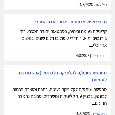
הילה גור
| 4/8/2026
חדרי טיפול מרווחים - אזור יהודה המכבי
קליניקה נעימה וביתית, בסמטאות יהודה המכבי, רח'
בירנבוים, ת'א. 4 חדרי טיפול בגדלים שונים ובעיצוב
אדריכלי....
ד'ר רן פלד
| 4/8/2026
מחפשת שותפ/ה לקליניקה בלבונטין (אפשרות גם
לססיות)
מחפשת שותפ/ה לקליניקה נעימה, רחבה ומוארת ברחוב
לבונטין. בבניין עוד קליניקות ומשרדים, סביבה נחמדה.
חניונים...
נעם קנולר
| 4/8/2026