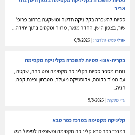
ססיות להשכרה בקליניקה מקסימה בצפון הישן בתל
אביב
ססיות להשכרה בקליניקה חדשה ומושקעת ברחוב פרופ'
שור, בצפון הישן. החדר מואר, מרווח ומקסים בתוך יחידה...
אורלי שמש-גולדברג
| 6/8/2026
בקרית-אונו- ססיות להשכרה בקליניקה מקסימה
נותרו מספר ססיות בקליניקה מקסימה ומטופחת, שקטה ,
עם ממ'ד בקומה, אקוסטיקה מעולה, מטבחון ופינת קפה.
חניה...
עדי מסקטל
| 5/8/2026
קליניקה מקסימה במרכז כפר סבא
במרכז כפר סבא קליניקה מקסימה ומשופצת לטיפול רגשי