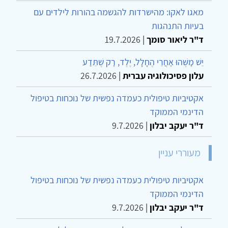
מאגו לאקו: מהישרדות להגשמה בהורות לילדים עם
בעיות התנהגות
ד"ר ליאור סומך
|
19.7.2026
יֵשׁ מַשֶּׁהוּ אַחֲרֵי הֶחָלָל, יֶלֶד, רַק שֶׁתֵּדַע
עלון פסיכולוגיה עברית
|
26.7.2026
אקטיביות טיפולית כעמדה נפשית של נוכחות בטיפול
הדינמי הממוקד
ד"ר יעקב יבלון
|
9.7.2026
מעוררי עניין
אקטיביות טיפולית כעמדה נפשית של נוכחות בטיפול
הדינמי הממוקד
ד"ר יעקב יבלון
|
9.7.2026