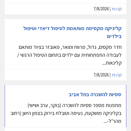
קרן פז
| 7/8/2026
קליניקה מקסימה מותאמת לטיפול דיאדי וטיפול
בילדים
חדר מקסים, גדול, מרווח ומואר, מאובזר בציוד מותאם
לעבודה התפתחותית עם ילדים בתחום הטיפול הרגשי /
קלינאות...
קרן פז
| 7/8/2026
ססיות להשכרה בתל אביב
מתפנות מספר ססיות להשכרה (בוקר, ערב ושישי)
בקליניקה מושקעת, נעימה וטובלת בירוק בצפון הישן (רחוב
מהר'ל-...