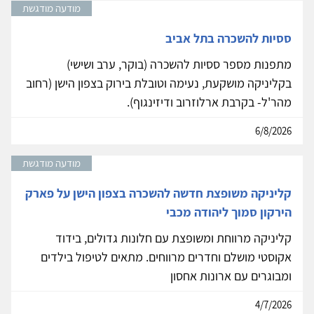
מודעה מודגשת
ססיות להשכרה בתל אביב
מתפנות מספר ססיות להשכרה (בוקר, ערב ושישי)
בקליניקה מושקעת, נעימה וטובלת בירוק בצפון הישן (רחוב
מהר'ל- בקרבת ארלוזרוב ודיזינגוף).
6/8/2026
מודעה מודגשת
קליניקה משופצת חדשה להשכרה בצפון הישן על פארק
הירקון סמוך ליהודה מכבי
קליניקה מרווחת ומשופצת עם חלונות גדולים, בידוד
אקוסטי מושלם וחדרים מרווחים. מתאים לטיפול בילדים
ומבוגרים עם ארונות אחסון
4/7/2026