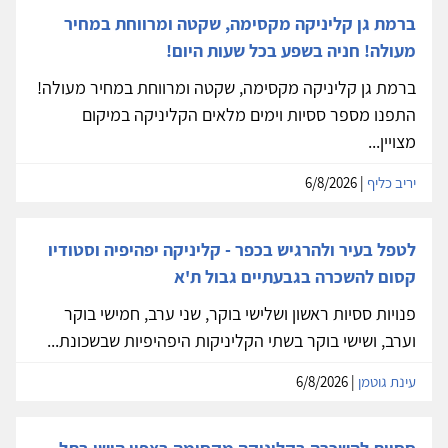
ברמת גן קליניקה מקסימה, שקטה ומרווחת במחיר
מעולה! חניה בשפע בכל שעות היום!
ברמת גן קליניקה מקסימה, שקטה ומרווחת במחיר מעולה!
התפנו מספר ססיות וימים מלאים הקליניקה במיקום
מצויין...
יריב כליף
| 6/8/2026
לטפל בעיר ולהרגיש בכפר - קליניקה יפהיפיה וסטודיו
קסום להשכרה בגבעתיים גבול ת'א
פנויות ססיות ראשון ושלישי בוקר, שני ערב, חמישי בוקר
וערב, ושישי בוקר בשתי הקליניקות היפהיפיות שבשכונת...
עינת גוטמן
| 6/8/2026