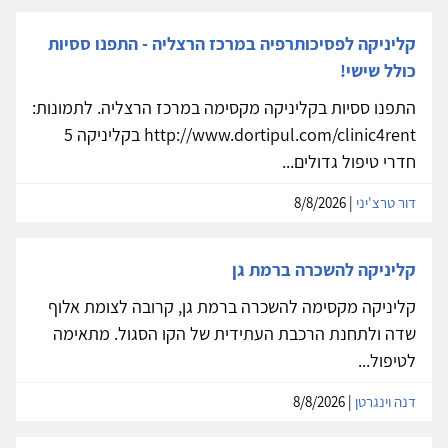
קליניקה לפסיכותרפיה במרכז הרצליה - התפנו ססיות
כולל שישי!
התפנו ססיות בקליניקה מקסימה במרכז הרצליה. לתמונות:
http://www.dortipul.com/clinic4rent בקליניקה 5
חדרי טיפול גדולים...
דור טרצ'יני
| 8/8/2026
קליניקה להשכרה ברמת גן
קליניקה מקסימה להשכרה ברמת גן, קרובה לצומת אלוף
שדה ולתחנת הרכבת העתידית של הקו הסגול. מתאימה
לטיפול...
דנה וינגרטן
| 8/8/2026