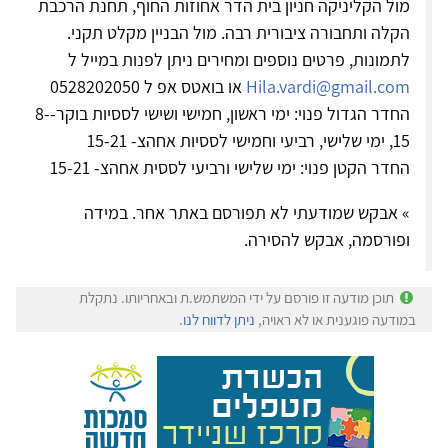
מול הקליניקה חניון בית הדר אחוזות החוף, תחנת הרכבת
הקלה ותחבורה ציבורית רבה. מול הבניין מקלט תקני.
לתמונות, פרטים נוספים ומחירים ניתן לפנות במייל ל
Hila.vardi@gmail.com
או בואטס אפ ל 0528202050
החדר הגדול פנוי: ימי ראשון, חמישי ושישי לססיות בוקר-8-
15, ימי שלישי, רביעי וחמישי לססיות אחהצ- 15-21
החדר הקטן פנוי: ימי שלישי ורביעי לססית אחהצ- 15-21
» אבקש שמודעתי לא תפורסם באתר אחר. במידה
ופורסמה, אבקש להסירה.
תוכן מודעה זו פורסם על ידי המשתמש.ת ובאחריותו. נתקלת
במודעה פוגענית או לא ראויה,
ניתן לדווח לנו
.