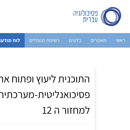
ראשי
מאמרים
בלוגים
רשימת מטפלים
לוח מודעו
התוכנית ליעוץ ופתוח ארג
פסיכואנליטית-מערכתי
למחזור ה 12