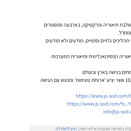
משלבת תיאוריה ופרקטיקה, בארבעה סמסטרים
חו'ל.
ליכים גלויים וסמויים, מודעים ולא מודעים
אוריה הפסיכואנליטית ותיאורית המערכות
חים בגישה בארץ ובעולם
לכבוד המחזור החדש אנו מקיימים ערב עיון ב 10/6 אשר יציע 'ארוחת טעימות' ומפגש עם הגישה
https://www.p-sod.com/
https://www.p-sod.com/%.
info@p-sod
לת במודעה פוגענית או לא ראויה,
ניתן לדווח לנו
.