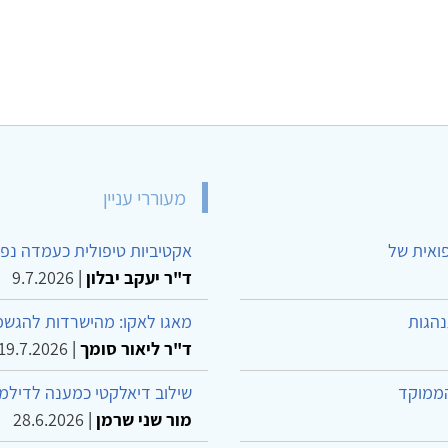
מעוררי עניין
פואית של
אקטיביות טיפולית כעמדה נפש
ד"ר יעקב יבלון
|
9.7.2026
נהגות
מאגו לאקו: מהישרדות להגשמ
ד"ר ליאור סומך
|
19.7.2026
הממוקד
שילוב דיאלקטי כמענה לדילמ
מור שני שרמן
|
28.6.2026