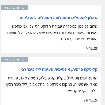
מודעה מודגשת
שאלון למטפלים ומטפלות במטופלים להטב'קים
שלום לכולםן, במסגרת עבודת הדוקטורט שלי אני מחפש
פסיכותרפיסטים ופסיכותרפיסטיות שימלאו שאלון על חוויתם
הסובייקטיבית בעבודתם
7/7/2026
מודעה מודגשת
קליניקה פרטית, אינטימית ונעימה ליד כיכר רבין
התפנו ימים (וססיות) בקליניקה פעילה, נעימה מאד, פרטית
מאד ואינטימית, במקום אטרקטיבי בתל אביב (ליד כיכר רבין)
- לצד הקליניקה יש
23/7/2026