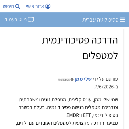
אזור אישי
חיפוש
פסיכולוגיה עברית
ניווט בעמוד
הדרכה פסיכודינמית
למטפלים
פורסם על ידי
שלי ממן
מאומת/ת
ב-7/6/2026.
שמי שלי ממן, עו״ס קלינית, מטפלת זוגית ומשפחתית
ומדריכת מטפלים בגישה פסיכודינמית. בעלת הכשרה
בטיפול דינמי, EFT ו־EMDR.
מציעה הדרכה מקצועית למטפלים העובדים עם ילדים,