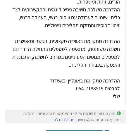
הורים, זוגות ומשפחות.
ההדרכה משלבת חשיבה פסיכודינמית והתקשרותית לצד
כלים יישומיים לעבודה עם וויסות רגשי, העמקה ברגש,
זיהוי דפוסים והחזקת תהליכים טיפוליים.
ההדרכה מתקיימת באווירה מקצועית, רגישה ומאפשרת
חשיבה משותפת, ומתאימה למטפלים בתחילת הדרך וגם
למטפלים מנוסים המעוניינים במרחב לחשיבה, התבוננות
והעמקה בעבודה הקלינית.
ההדרכה מתקיימת באונליין ובאשדוד
לפרטים 054-7188519
שלי
תוכן מודעה זו פורסם על ידי המשתמש.ת ובאחריותו. נתקלת
במודעה פוגענית או לא ראויה,
ניתן לדווח לנו
.