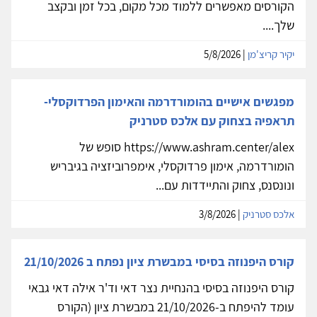
הקורסים מאפשרים ללמוד מכל מקום, בכל זמן ובקצב
שלך....
יקיר קריצ'מן
| 5/8/2026
מפגשים אישיים בהומורדרמה והאימון הפרדוקסלי-
תראפיה בצחוק עם אלכס סטרניק
https://www.ashram.center/alex סופש של
הומורדרמה, אימון פרדוקסלי, אימפרוביזציה בגיבריש
ונונסנס, צחוק והתיידדות עם...
אלכס סטרניק
| 3/8/2026
קורס היפנוזה בסיסי במבשרת ציון נפתח ב 21/10/2026
קורס היפנוזה בסיסי בהנחיית נצר דאי וד'ר אילה דאי גבאי
עומד להיפתח ב-21/10/2026 במבשרת ציון (הקורס