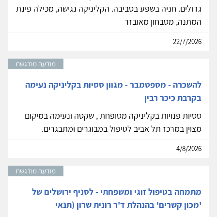
גדולים. חניה בשפע בסביבה. הקליניקה נגישה, מכילה פינת
המתנה, מטבחון מאובזר
22/7/2026
מודעה מודגשת
להשכרה - מספטמבר - מגוון ססיות בקליניקה נעימה
בקרבת כיכר רבין
ססיות פנויות בקליניקה מטופחת , שקטה ונעימה במיקום
מצוין במרכז תל אביב לטיפול במבוגרים ומתבגרים.
4/8/2026
מודעה מודגשת
מתמחה בטיפול זוגי ומשפחתי - לסניף ירושלים של
'מכון קשרים' בהנהלת ד'ר רונית שרון (תנאי