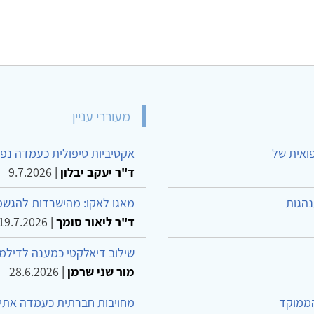
מעוררי עניין
פואית של
אקטיביות טיפולית כעמדה נפש
ד"ר יעקב יבלון
|
9.7.2026
נהגות
מאגו לאקו: מהישרדות להגשמ
ד"ר ליאור סומך
|
19.7.2026
שילוב דיאלקטי כמענה לדילמ
מור שני שרמן
|
28.6.2026
הממוקד
מחויבות חברתית כעמדה אתית