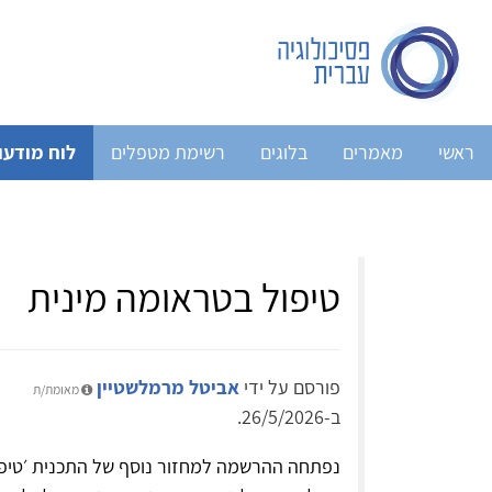
ראשי
מאמרים
בלוגים
רשימת מטפלים
לוח מודעו
טיפול בטראומה מינית
פורסם על ידי
אביטל מרמלשטיין
מאומת/ת
ב-26/5/2026.
נפתחה ההרשמה למחזור נוסף של התכנית ׳טיפו