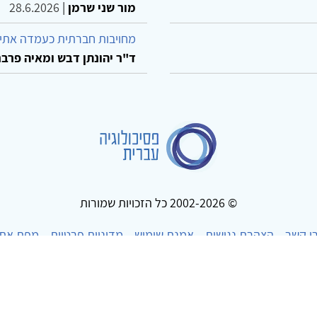
מור שני שרמן
|
28.6.2026
מחויבות חברתית כעמדה אתית
ד"ר יהונתן דבש ומאיה פרבר
© 2002-2026 כל הזכויות שמורות
ו קשר
הצהרת נגישות
אמנת שימוש
מדיניות פרטיות
מפת את
Powered by
w3.css