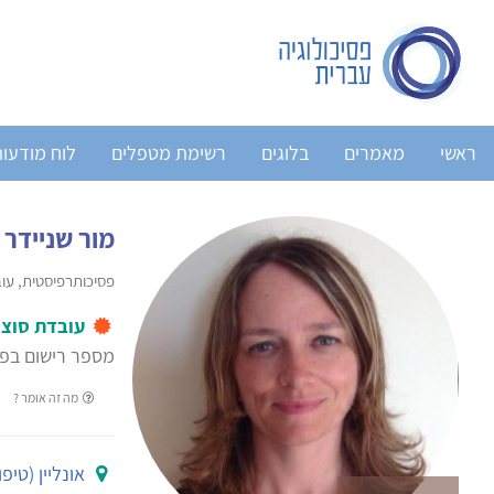
ראשי
מאמרים
בלוגים
רשימת מטפלים
לוח מודעו
מור שניידר
פסיכותרפיסטית, עוב
עובדת סוצי
מספר רישום בפנ
מה זה אומר ?
אונליין (טיפ