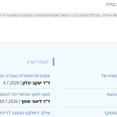
http
ר שניידר, ובכללם פרטים בדבר התואר האקדמי וההכשרה המקצועית נוסחו על ידי מור
מעוררי עניין
פואית של
אקטיביות טיפולית כעמדה נפש
ד"ר יעקב יבלון
|
9.7.2026
נהגות
מאגו לאקו: מהישרדות להגשמ
ד"ר ליאור סומך
|
19.7.2026
הממוקד
שילוב דיאלקטי כמענה לדילמ