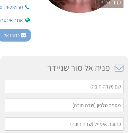
מור שניידר
0-2623550
אתר אינטרנ
כתבו אלי
פניה אל מור שניידר