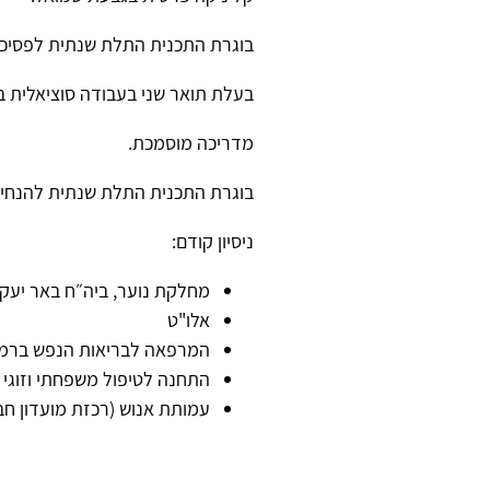
בוגרת התכנית התלת שנתית לפסיכות
בעלת תואר שני בעבודה סוציאלית 
מדריכה מוסמכת.
בוגרת התכנית התלת שנתית להנחיית 
ניסיון קודם:
מחלקת נוער, ביה״ח באר יעקב - נס צי
אלו"ט
המרפאה לבריאות הנפש ברמת
התחנה לטיפול משפחתי וזוגי ב
עמותת אנוש (רכזת מועדון חב