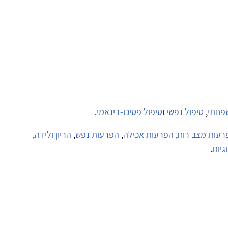
פחתי
,
טיפול נפשי
ו
טיפול פסיכו-דינאמי
.
פרעות מצב רוח
,
הפרעות אכילה
,
הפרעות נפש
,
הריון ולידה
,
גיות
.