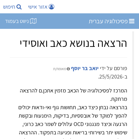
אזור אישי
חיפוש
פסיכולוגיה עברית
ניווט בעמוד
הרצאה בנושא כאב ואוסידי
פורסם על ידי
יואב בר יוסף
מאומת/ת
ב-25/5/2026.
המרכז לפסיכולוגיה של הכאב מזמין אתכן.ם להרצאה
מרתקת.
בהרצאה נבחן כיצד כאב, תחושות גוף ואי-ודאות יכולים
להפוך למוקד של אובססיות, בדיקות, הימנעות ובקשת
הרגעה וכיצד מנגנוני OCD עלולים לשמר כאב כרוני,
שימוש יתר בשירותי בריאות ופגיעה בתפקוד. ההרצאה