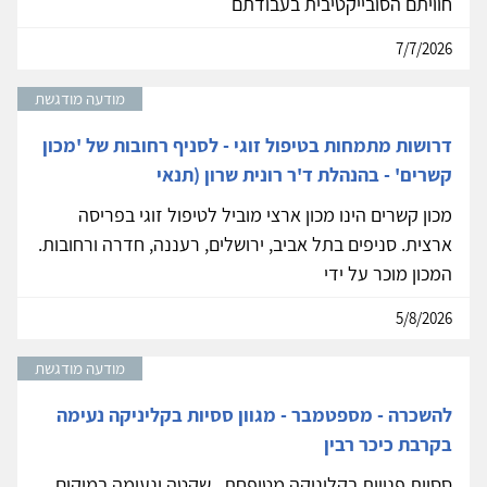
חוויתם הסובייקטיבית בעבודתם
7/7/2026
מודעה מודגשת
דרושות מתמחות בטיפול זוגי - לסניף רחובות של 'מכון
קשרים' - בהנהלת ד'ר רונית שרון (תנאי
מכון קשרים הינו מכון ארצי מוביל לטיפול זוגי בפריסה
ארצית. סניפים בתל אביב, ירושלים, רעננה, חדרה ורחובות.
המכון מוכר על ידי
5/8/2026
מודעה מודגשת
להשכרה - מספטמבר - מגוון ססיות בקליניקה נעימה
בקרבת כיכר רבין
ססיות פנויות בקליניקה מטופחת , שקטה ונעימה במיקום