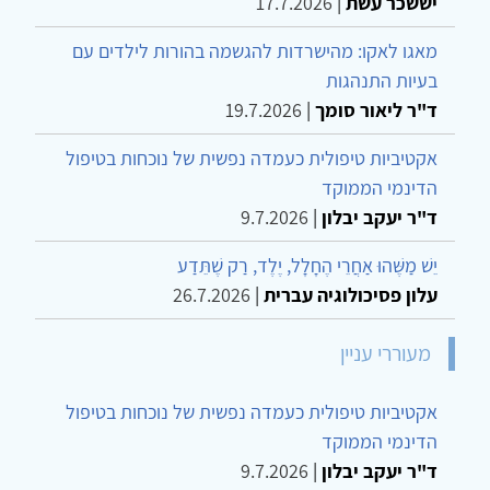
יששכר עשת
|
17.7.2026
מאגו לאקו: מהישרדות להגשמה בהורות לילדים עם
בעיות התנהגות
ד"ר ליאור סומך
|
19.7.2026
אקטיביות טיפולית כעמדה נפשית של נוכחות בטיפול
הדינמי הממוקד
ד"ר יעקב יבלון
|
9.7.2026
יֵשׁ מַשֶּׁהוּ אַחֲרֵי הֶחָלָל, יֶלֶד, רַק שֶׁתֵּדַע
עלון פסיכולוגיה עברית
|
26.7.2026
מעוררי עניין
אקטיביות טיפולית כעמדה נפשית של נוכחות בטיפול
הדינמי הממוקד
ד"ר יעקב יבלון
|
9.7.2026