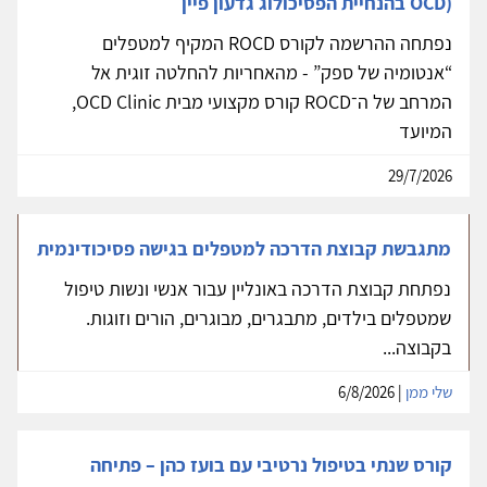
OCD) בהנחיית הפסיכולוג גדעון פיין
נפתחה ההרשמה לקורס ROCD המקיף למטפלים
“אנטומיה של ספק” - מהאחריות להחלטה זוגית אל
המרחב של ה־ROCD קורס מקצועי מבית OCD Clinic,
המיועד
29/7/2026
מתגבשת קבוצת הדרכה למטפלים בגישה פסיכודינמית
נפתחת קבוצת הדרכה באונליין עבור אנשי ונשות טיפול
שמטפלים בילדים, מתבגרים, מבוגרים, הורים וזוגות.
בקבוצה...
שלי ממן
| 6/8/2026
קורס שנתי בטיפול נרטיבי עם בועז כהן – פתיחה