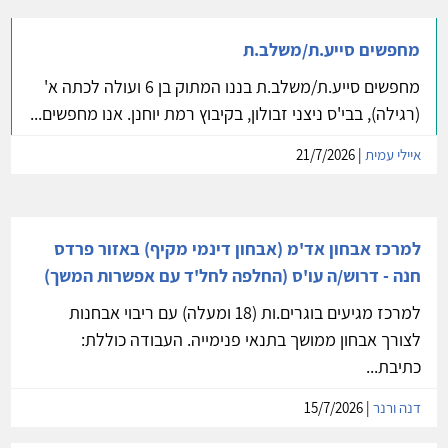
מחפשים סייע.ת/משלב.ת
מחפשים סייע.ת/משלב.ת בננו המתוק בן 6 ועולה לכתה א'
(רגילה), בבי'ס ניצני זבולון, בקיבוץ רמת יוחנן. אנו מחפשים...
איילי עמית
| 21/7/2026
למרכז אבחון אד'מ (אבחון דינמי מקיף) באזור פרדס
חנה - דרוש/ה עו'ס (החלפה לחל'ד עם אפשרות המשך)
למרכז מגיעים בוגרים.ות (18 ומעלה) עם ריבוי אבחנות
לצורך אבחון ממושך בתנאי פנימייה. העבודה כוללת:
כתיבת...
דנה ורנר
| 15/7/2026