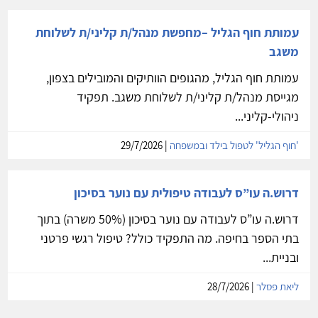
עמותת חוף הגליל –מחפשת מנהל/ת קליני/ת לשלוחת
משגב
עמותת חוף הגליל, מהגופים הוותיקים והמובילים בצפון,
מגייסת מנהל/ת קליני/ת לשלוחת משגב. תפקיד
ניהולי-קליני...
'חוף הגליל' לטפול בילד ובמשפחה
| 29/7/2026
דרוש.ה עו”ס לעבודה טיפולית עם נוער בסיכון
דרוש.ה עו”ס לעבודה עם נוער בסיכון (50% משרה) בתוך
בתי הספר בחיפה. מה התפקיד כולל? טיפול רגשי פרטני
ובניית...
ליאת פסלר
| 28/7/2026