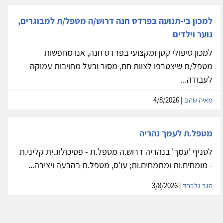
למכון בי-תנועה בפרדס חנה דרוש/ה מטפל/ת למבוגרים,
נוער וילדים
למכון טיפולי קטן ומקצועי בפרדס חנה, אנו מחפשות
מטפל/ת שיצטרפו לצוות חם, מסור ובעל מחויבות עמוקה
לעבודה...
מאיה שהם
| 4/8/2026
מטפל.ת לעמך נהריה
לסניף 'עמך' בנהריה דרוש.ה מטפל.ת - פסיכולוג.ית קליני.ת
- מומחים.ות ומתמחים.ות; עו'ס, מטפל.ת בהבעה ויצירה...
הגר גלברד
| 3/8/2026