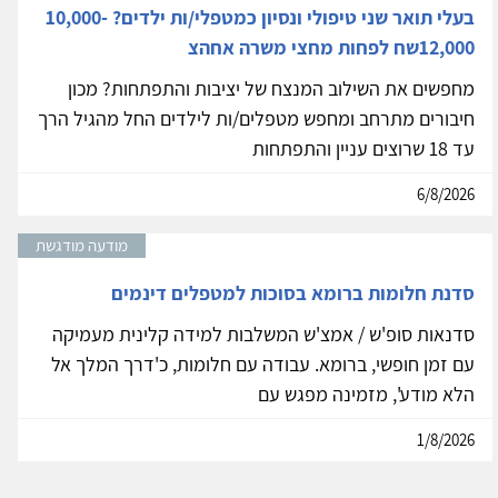
בעלי תואר שני טיפולי ונסיון כמטפלי/ות ילדים? 10,000-
12,000שח לפחות מחצי משרה אחהצ
מחפשים את השילוב המנצח של יציבות והתפתחות? מכון
חיבורים מתרחב ומחפש מטפלים/ות לילדים החל מהגיל הרך
עד 18 שרוצים עניין והתפתחות
6/8/2026
מודעה מודגשת
סדנת חלומות ברומא בסוכות למטפלים דינמים
סדנאות סופ'ש / אמצ'ש המשלבות למידה קלינית מעמיקה
עם זמן חופשי, ברומא. עבודה עם חלומות, כ'דרך המלך אל
הלא מודע', מזמינה מפגש עם
1/8/2026