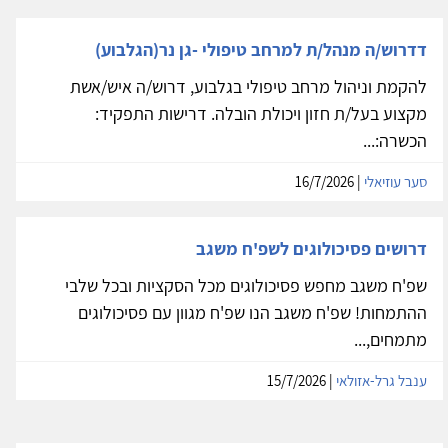
דדרוש/ה מנהל/ת למרחב טיפולי -גן נר(הגלבוע)
להקמת וניהול מרחב טיפולי בגלבוע, דרוש/ה איש/אשת
מקצוע בעל/ת חזון ויכולת הובלה. דרישות התפקיד:
הכשרה:...
סער עוזיאלי
| 16/7/2026
דרושים פסיכולוגים לשפ'ח משגב
שפ'ח משגב מחפש פסיכולוגים מכל הסקציות ובכל שלבי
ההתמחות! שפ'ח משגב הנו שפ'ח מגוון עם פסיכולוגים
מתמחים,...
ענבל גרל-אזולאי
| 15/7/2026