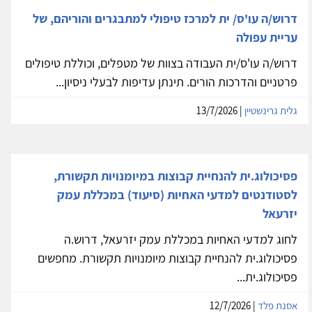
דרוש/ה עו'ס/ ית למרכז טיפולי למתבגרים והוריהם, של
עריית עפולה
דרוש/ה עו'ס/ית העבודה בצוות של מטפלים, וכוללת טיפולים
פרטניים והדרכות הורים. תינתן עדיפות לבעלי ניסיון...
גלית גרינשטיין
| 13/7/2026
פסיכולוג.ית להנחיית קבוצות במיומנויות תקשורת,
לסטודנטים למדעי האחיות (סיעוד) במכללת עמק
יזרעאל
לחוג למדעי האחיות במכללת עמק יזרעאל, דרוש.ה
פסיכולוג.ית להנחיית קבוצות מיומנויות תקשורת. מחפשים
פסיכולוג.ית...
אסנת פלד
| 12/7/2026