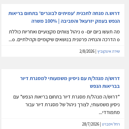
דרוש.ה מנחה לתכנית 'עמיתים לבוגרים' בתחום בריאות
הנפש בעמק יזרעאל והסביבה | 100% משרה
מה תעשו ביום יום- o ניהול צוותים מקצועיים ואחריות כוללת
o הדרכה והנחיה פרטנית בנושאים שיקומיים וקהילתיים. o...
שירה איצקוביץ
| 2/8/2026
דרוש/ה מנהל/ת עם ניסיון משמעותי למסגרת דיור
בבריאות הנפש
*דרוש/ה מנהל/ת מסגרת דיור בתחום בריאות הנפש* עם
ניסיון משמעותי, לצורך ניהול של מסגרת דיור עבור
מתמודדי...
רחל ויסברט
| 28/7/2026