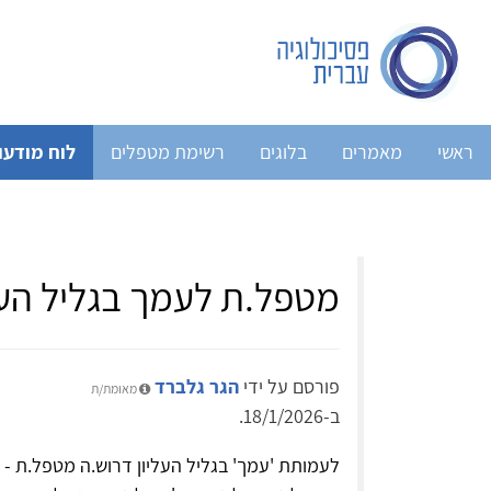
ראשי
מאמרים
בלוגים
רשימת מטפלים
לוח מודעו
מטפל.ת לעמך בגליל העל
פורסם על ידי
הגר גלברד
מאומת/ת
ב-18/1/2026.
לעמותת 'עמך' בגליל העליון דרוש.ה מטפל.ת -