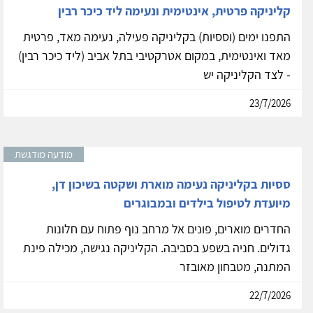
קליניקה פרטית, אינטימית ונעימה ליד כיכר רבין
התפנו ימים (וססיות) בקליניקה פעילה, נעימה מאד, פרטית
מאד ואינטימית, במקום אטרקטיבי בתל אביב (ליד כיכר רבין)
- לצד הקליניקה יש
23/7/2026
מודעה מודגשת
ססיות בקליניקה נעימה מוארת ושקטה בשיכון דן,
מיועדת לטיפול בילדים ובמבוגרים
החדרים מוארים, פונים אל מרחב נוף פתוח עם חלונות
גדולים. חניה בשפע בסביבה. הקליניקה נגישה, מכילה פינת
המתנה, מטבחון מאובזר
22/7/2026