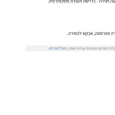
בעה ויצירה - נדרשת תעודת פסיכותרפיה.
ה ופורסמה, אבקש להסירה.
לת במודעה פוגענית או לא ראויה,
ניתן לדווח לנו
.