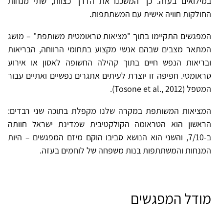
במילואים בעזה. כך המשכנו את הדרך כצוות, שתי מנחות
החולקות חוויה אישית עם המשתתפות.
המפגשים התקיימו בתוך "מציאות טראומטית משותפת" – מושג
המתאר מצבים שבהם אנשי מקצוע בתחומי הרווחה, הבריאות
ובריאות הנפש חיים בתוך קהילה החשופה לאסון או אירוע
טראומטי. חפיפה זו יוצרת לעיתים אתגרים נפשיים ואתיים עבור
המטפל (Tosone et al., 2012).
המציאות המשותפת במקרה שלנו מקפלת בתוכה שני רבדים:
הראשון הוא הטראומה הקולקטיבית שמדינת ישראל חוותה
ב-7/10, והשני הוא הנושא סביבו הוקם מיזם המפגשים – היות
המנחות והמשתתפות בנות משפחה של לוחמים בעזה.
מודל המפגשים