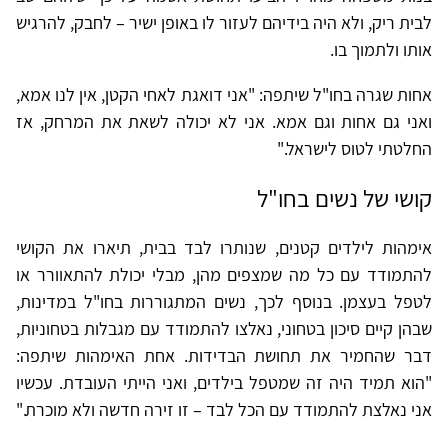
לבית ריק, ולא היה בידיהם לעזור לו באופן ישיר – לחבק, להרגיש
אותו ולתמוך בו.
אחות שגרה בחו"ל שיתפה: "אני דואגת לאחי הקטן, אין לנו אמא,
ואני גם אחות וגם אמא. אני לא יכולה לשאת את המרחק, אז
החלטתי לטוס לישראל."
קושי של נשים בחו"ל
אימהות לילדים קטנים, שנותרו לבד בבית, תיארו את הקושי
להתמודד עם כל מה שמצפים מהן, מבלי יכולת להתאוורר או
לטפל בעצמן. בנוסף לכך, נשים המתגוררות בחו"ל במדינות,
שבהן קיים סיכון בטחוני, נאלצו להתמודד עם מגבלות בטחוניות,
דבר שהחמיר את תחושת הבדידות. אחת האימהות שיתפה:
"הוא תמיד היה זה שמטפל בילדים, ואני הייתי העובדת. עכשיו
אני נאלצת להתמודד עם הכל לבד – זו זירה חדשה ולא מוכרת."