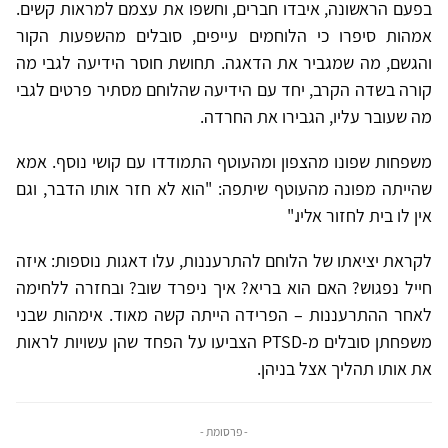
בפעם הראשונה, איבדו חברים, וחשפו את עצמם למראות קשים.
אמהות סיפרו כי הלוחמים עייפים, סובלים מהשפעות הקור
והגשם, מה שמגביר את הדאגה. תחושת חוסר הידיעה לגבי מה
קורה בשדה הקרב, יחד עם הידיעה שהלוחם מסתיר פרטים לגבי
מה שעובר עליו, הגבירו את החרדה.
משפחות שפונו מהצפון ומהעוטף התמודדו עם קושי נוסף. אמא
שהייתה מפונה מהעוטף שיתפה: "הוא לא חזר אותו הדבר, וגם
אין לו בית לחזור אליו."
לקראת יציאתו של הלוחם להתרעננות, עלו דאגות נוספות: איזה
חייל נפגוש? האם הוא בריא? איך ניפרד שוב? ובחזרה ללחימה
לאחר ההתרעננות – הפרידה הייתה קשה מאוד. אימהות שבני
משפחתן סובלים מ-PTSD הצביעו על הפחד שהן עשויות לראות
את אותו תהליך אצל בניהן.
- פרסומת -