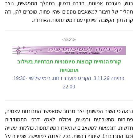
רגש, מערכת אמונות, חברה ודמיון. במהלך המפגשים, נוצר
תהליך של חיבור למשאבים נוספים שהיו פחות מוכרים להן, וזה
קרה תוך הקשבה ושיתוף עם המשתתפות האחרות.
- פרסומת -
קורס הנחיית קבוצות מיומנויות חברתיות בשילוב
אומנויות
פתיחה 3.11.26. הקורס מועבר בזום. בימי שלישי 19:30-
22:00
נראה כי השיח המשותף יצר מרחב שמאפשר התבוננות עצמית,
פתיחות מחשבתית ורגשית, ויכולת לאמץ דרכי התמודדות
חדשות. דוגמאות למשאבים שתיארו המשתתפות כוללות: עשייה
(כגון התנדבות), שיתוף רגשות, בכי, האזנה למוסיקה, שמירה על