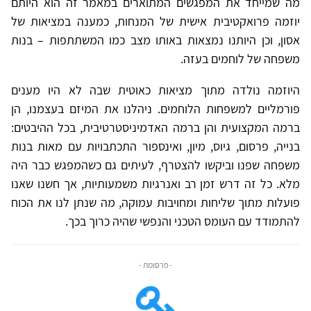
מה שמייחד את המפגשים המתוארים במאמר זה הוא היותם
יוזמה פרואקטיבית אישית של המנחות, כמענה במציאות של
אסון, וכן היותנו נמצאות באותו מצב כמו המשתתפות – בנות
משפחה של לוחמים בעזה.
היוזמה נולדה מתוך מציאות כאוטית שבה לא היו מענים
פורמליים למשפחות הלוחמים. ניהלנו את המיזם בעצמנו, הן
ברמה המקצועית והן ברמה האדמיניסטרטיבית, בכל ההיבטים:
בנייה, פרסום, גיוס, מיון, ואינספור התכתבויות עם מאות בנות
משפחה שפנו וביקשו להצטרף, לעיתים גם כשהמפגש כבר היה
מלא. כל זה דרש זמן רב ואנרגיות משמעותיות, אך חשנו שאנו
פועלות מתוך שליחות ומחויבות עמוקה, מה שנתן לנו את הכוח
להתמודד עם העומס הטכני והנפשי שהיה כרוך בכך.
- פרסומת -