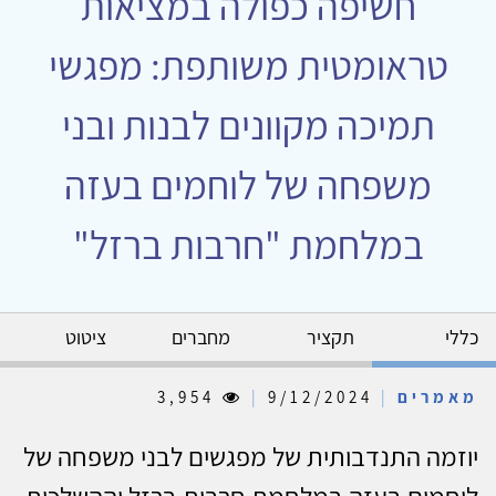
חשיפה כפולה במציאות
טראומטית משותפת: מפגשי
תמיכה מקוונים לבנות ובני
משפחה של לוחמים בעזה
במלחמת "חרבות ברזל"
כללי
תקציר
מחברים
ציטוט
מאמרים
|
9/12/2024
|
3,954
יוזמה התנדבותית של מפגשים לבני משפחה של
לוחמים בעזה במלחמת חרבות ברזל וההשלכות