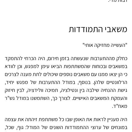
משאבי התמודדות
"העשייה מחזיקה אותי"
כחלק מההתערבות שנעשתה בזמן חירום, היה הכרחי להתמקד
במשאבים ובכוחות שהמשתתפות הביאו עימן למפגש, וכן לוודא
כי הן יצאו ממנו עם משאבים נוספים שיכולים לתת מענה לצרכים
הרלוונטיים שלהן. בנוסף, במודל ההתערבות של מפגש יחיד,
גישת ההנחיה שילבה בין ונטילציה, תמיכה וולידציה, לבין חיזוק
והעמקת המשאבים האישיים. לצורך כך, השתמשנו במודל גש"ר
מאח"ד.
היה מעניין לראות את האופן שבו כל משתתפת זיהתה את עצמה
במונחים של ערוצי ההתמודדות השונים של המודל: גוף, שכל,