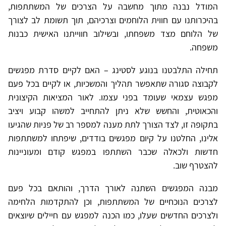
המודל נבנה מתוך מחשבה על הצרכים של המשתתפות,
בהיכרותנו עם חווית הלוחמים וצרכיהם, תוך תשומת לב לצורך
של הלוחם מצד משפחתו, ובשילוב חווייתנו האישית כבנות
משפחה.
תחילה התלבטנו בנוגע לסטינג – האם לקיים סדרת מפגשים
לקבוצה סגורה שתאפשר תהליך והמשכיות, או לקיים בכל פעם
מפגש עצמאי שעומד בפני עצמו. לאור המציאות הקיצונית
והכאוטית, והחשש שלא ניתן להתחייב למשהו קבוע ויציב
בתקופה זו, לצד הצורך לתת מענה למספר רב של פניות שהגיעו
אלינו, החלטנו על קיום מפגשים בודדים, שיפתחו למשתתפות
חדשות ולכאלה שכבר השתתפו במפגש קודם ומעוניינות
להצטרף שוב.
מבנה המפגשים השתנה לאורך הדרך, והותאם בכל פעם
לצרכים הנוכחיים של המשתתפות, וכן להתקדמות הלחימה
ולצרכים החדשים שעלו, כמו הכנה למפגש עם חיילים שיוצאים