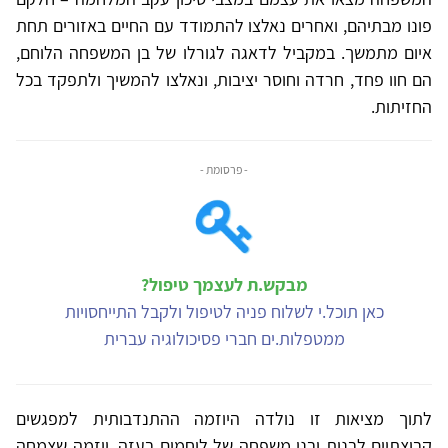
פונו מבתיהם, ואחרים נאלצו להתמודד עם החיים באזורים תחת
איום מתמשך. במקביל לדאגה לגורלו של בן המשפחה הלוחם,
הם חוו פחד, חרדה וחוסר יציבות, ונאלצו להמשיך ולתפקד בכל
החזיתות.
- פרסומת -
מבקש.ת לעצמך טיפול?
כאן תוכל.י לשלוח פניה לטיפול ולקבל התייחסויות
ממטפלות.ים חברי פסיכולוגיה עברית
לתוך מציאות זו נולדה היוזמה ההתנדבותית למפגשים
קבוצתיים לבנות ובני משפחה של לוחמים בעזה, יוזמה שצמחה