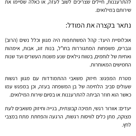
להתרעננות, חיילים שצריכים לשוב לעזה, או כאלה שסיימו את
שירותם במילואים.
נתאר בקצרה את המודל:
אוכלוסיית היעד: קהל המשתתפות היה מגוון וכלל נשים (הרוב)
וגברים, משפחות המתגוררות בחו"ל, בנות זוג, אבות, אימהות
ואחיות של לוחמים, בטווח גילאים שנע משנות העשרים ועד שנות
החמישים המאוחרות.
מטרת המפגש: חיזוק משאבי ההתמודדות עם מגוון רגשות
שעולים סביב הלחימה של בן המשפחה בעזה, וכן במפגש עמו
כאשר הוא חוזר הביתה להתרעננות או בסיום שירות המילואים.
יעדים: אוורור רגשי, תמיכה קבוצתית, בנייה וחיזוק משאבים לעת
מצוקה, מתן כלים לוויסות רגשות, הרגעה והפחתת מתח במצבי
לחץ.