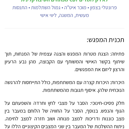
פרונטלי בצפון • מוכר איט"ה • גמול השתלמות • התנסות
מעשית, המשגה, ליווי אישי
תכנית המפגש:
פתיחה: הצגת מטרות המפגש והצגה עצמית של המנחות, תוך
שיתוף בקשר האישי והמשותף עם הקבוצה, מהן נבע הרעיון
והרצון ליזום את המפגשים.
היכרות: היכרות קצרה עם המשתתפות, כולל התייחסות להרגשה
הנוכחית שלהן. איסוף תגובות מהמשתתפות.
חלק פסיכו-חינוכי: הסבר על מצבי לחץ וחרדה והשפעתם על
הגוף והנפש. בנוסף, הסבר על החוויה של הלוחם במעבר בין
מצב כוננות ודריכות למצב מנוחה ושוב חזרה למצב לחימה.
ניתוח ההשלכות של המעבר בין שני המצבים הקיצוניים הללו על