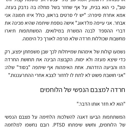
טוב", כי הוא בבית, על אף שחזר בשל מחלה בה נדבק בעזה.
אמא אחרת סיפרה: "יש לי סרטים בראש, כולל איזו תמונה אני
אבחר. אני עייפה מלדאוג." אישה נוספת שיתפה שהיא מכינה את
דברי ההספד לבנה המשרת במילואים. המשתתפות תיארו
מחשבות שכוללות חרדה שלא מרפה לאורך כל היממה.
נשמעו קולות של אימהות שמייחלות לכך שבן משפחתן יפצע, רק
כדי שיצא מעזה ולא ימות. הקבוצה הבינה את תחושת החרדה
הזו והביעה הזדהות. אחת האימהות אף שיתפה "בסוד" שלה:
"אני חושבת פשוט לא לתת לו לחזור לצבא אחרי ההתרעננות."
חרדה למצבם הנפשי של הלוחמים
"הוא לא חזר אותו הדבר."
המשתתפות הביעו דאגה להשלכות הלחימה על מצבם הנפשי
של הלוחמים, וחשש שיפתחו PTSD. רובם נחשפו למלחמה