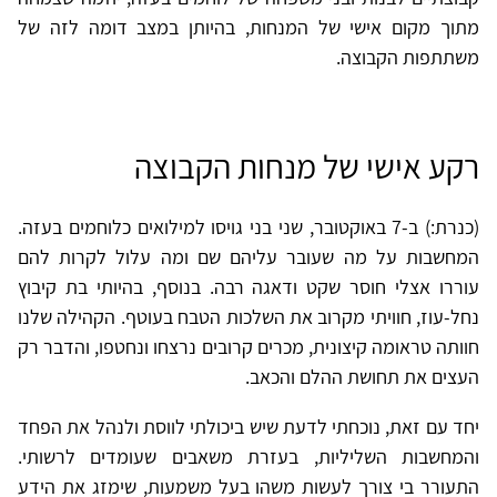
מתוך מקום אישי של המנחות, בהיותן במצב דומה לזה של
משתתפות הקבוצה.
רקע אישי של מנחות הקבוצה
(כנרת:) ב-7 באוקטובר, שני בני גויסו למילואים כלוחמים בעזה.
המחשבות על מה שעובר עליהם שם ומה עלול לקרות להם
עוררו אצלי חוסר שקט ודאגה רבה. בנוסף, בהיותי בת קיבוץ
נחל-עוז, חוויתי מקרוב את השלכות הטבח בעוטף. הקהילה שלנו
חוותה טראומה קיצונית, מכרים קרובים נרצחו ונחטפו, והדבר רק
העצים את תחושת ההלם והכאב.
יחד עם זאת, נוכחתי לדעת שיש ביכולתי לווסת ולנהל את הפחד
והמחשבות השליליות, בעזרת משאבים שעומדים לרשותי.
התעורר בי צורך לעשות משהו בעל משמעות, שימזג את הידע