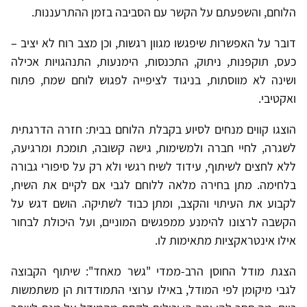
הלוחם, והשפעתם על הקשר עם הסביבה בזמן ההתרעננות.
דובר על האפשרות שיפגשו מגוון רגשות, וכן מצב רוח לא יציב –
כעס, תוקפנות, ניתוק, התכנסות, הימנעות, התנהגויות אכילה
ושינה לא מווסתות, בניגוד לציפייה לפגוש לוחם שמח, פתוח
ואקטיבי.
הוצגו קווים מנחים לסיוע בקבלת הלוחם בבית: חזרה הדרגתית
לשגרה, לחיי חברה ולמשימות, גישה קשובה, תומכת ומרגיעה,
ללא לחצים לשיתוף, עידוד לשיח רגשי ולא רק על סיפורי גבורה
בלחימה. מתן בחירה מלאה ללוחם לגבי אם לקיים את השיח,
לקבוע את העיתוי והקצב, ומתן כבוד לשתיקה. הושם דגש על
הקשבה לרצונו להימנע ממפגשים המוניים, ועל היכולת לבחור
אילו אינטראקציות מתאימות לו.
הצגת מודל החוסן הרב-ממדי "גשר מאחד": שיתוף הקבוצה
לגבי מיקומן לפי המודל, באילו ערוצי התמודדות הן משתמשות