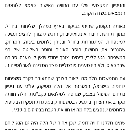
והניסיון המקצועי שלי עם החוויה האישית כאמא ללוחמים
הנמצאים בשדה הקרב.
באותה תקופה, שהיתי בביקור בארץ במהלך שליחותי בחו"ל.
מתוך תחושת חיבור אינטואיטיבית, הרגשתי צורך להציע תמיכה
למשפחות המתגוררות בחו"ל ובניהן נלחמים בעזה. המרחק,
שמגביר את תחושת חוסר האונים וחוסר השליטה של בני
המשפחה, נגע לליבי, וזיהיתי צורך ייחודי שאין לו מענה. סביבנו
שרר כאוס, ולא היו מענים פורמליים מצד המדינה לאוכלוסייה זו.
עם התמשכות הלחימה ולאור הצורך שהתעורר בקרב משפחות
לוחמים בישראל, הצטרפה אלי הלה מסיקה, עו"ס עם ניסיון
בתחום הטיפול בצבא, שגויסה למילואים כקב"נית. הלה חוותה
מקרוב את הצורך בתמיכה במשפחות, במסגרת תפקידה בטיפול
בלוחמים שנפצעו בלחימה או חוו את הטבח בבסיסים ב-7/10.
שתינו חלקנו חוויה דומה, שכן אחיה של הלה היה גם הוא לוחם