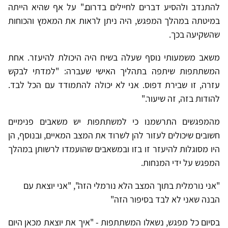
להתנדב ולהסיע דברים לחיילים בדרום." על אף שהיא הייתה
במיטתה במהלך המפגש, היה ניתן לראות את המאמץ והכוחות
שהשקיעה בכך.
משאב משמעותי נוסף שעלה בשיח היה היכולת להיעזר. אחת
המשתתפות שיתפה בתהליך האישי שעברה: "למדתי לבקש
עזרה, זו שבירת דפוס. אני לא יכולה להתמודד עם הכל לבד.
להודות בזה, זה שיעור."
מהמפגשים התרשמנו כי למשתתפות יש משאבים פנימיים
חשובים שיכולים לעזור להן לשרוד את המצב המאיים, ובנוסף, הן
היו מסוגלות להיעזר זו בזו ובמשאבים שהועמדו לרשותן במהלך
המפגש על ידי המנחות.
"אני נורמלית בתוך המצב הלא נורמלי הזה", "אני יוצאת עם
הבנה שאני לא לבד בסיפור הזה"
בסיום כל מפגש, נשאלו המשתתפות - "איך את יוצאת מכאן היום