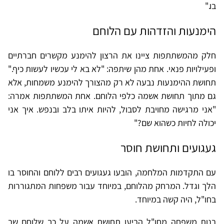
בו."
הימנעות והזדהות עם הלוחם
חלק מהמשתתפות ציינו את הרצון להימנע מקשרים חברתיים
ופעילויות פנאי. אחת מהן שיתפה: "לא בא לי עכשיו לעשות כיף."
תחושת ההימנעות נבעה לא רק מהצורך להימנע משמחות, אלא
גם מתוך תחושת אשמה כלפי הלוחם. אחת המשתתפות אמרה:
"אני מרגישה מחויבת לסבול, להיות איתו בלב ובנפש. איך אני
יכולה לחיות כשהוא שם?"
געגועים ותחושת חוסר
עם התקדמות המלחמה, הובעו געגועים רבים ללוחם והחוסר בו
הלך וגדל. המרחק מהלוחם, במיוחד עבור משפחות המתגוררות
בחו"ל, היה קשה במיוחד.
בנות משפחה מחו"ל הביעו תחושת אשמה על כך שלוחם שב