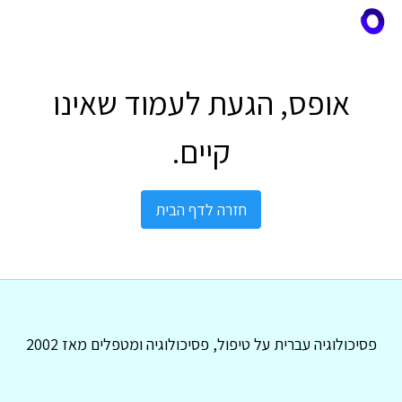
אופס, הגעת לעמוד שאינו
קיים.
חזרה לדף הבית
פסיכולוגיה עברית על טיפול, פסיכולוגיה ומטפלים מאז 2002