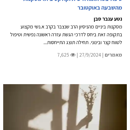
מהשבעה באוקטובר
נטע ענבר סבן
מסקנות ביניים מהניסיון הרב שנצבר בקרב א.נשי מקצוע
בתקופה זאת ביחס לדרכי הגשת עזרה ראשונה נפשית וטיפול
לטווח קצר ובינוני. תחילה תוצג התייחסות...
מאמרים
| 27/9/2024 |
7,625