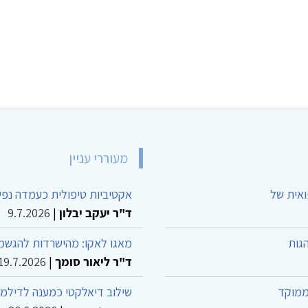
מעוררי עניין
ואית של
אקטיביות טיפולית כעמדה נפש
ד"ר יעקב יבלון
|
9.7.2026
גות
מאגו לאקו: מהישרדות להגשמה
ד"ר ליאור סומך
|
19.7.2026
ממוקד
שילוב דיאלקטי כמענה לדילמ