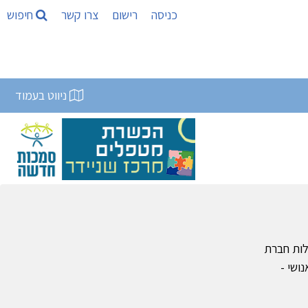
כניסה
רישום
צרו קשר
חיפוש
ניווט בעמוד
לות חברת
פר "פסיפס אנושי -