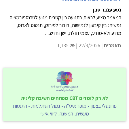
נטע ענבר סבן
המאמר מציע לראות בתנועה בין קטבים מנוע לטרנספורמציה
נפשית: בין קיבעון לגמישות, חיבור לפירוק, תנטוס לארוס,
מודע ולא-מודע, עצמי וזולת, ישן וחדש....
מאמרים
| 22/3/2026 |
1,135
לא רק לומדים CBT מפתחים חשיבה קלינית
פרונטלי בצפון • מוכר איט"ה • גמול השתלמות • התנסות
מעשית, המשגה, ליווי אישי