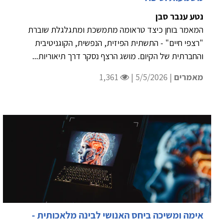
נטע ענבר סבן
המאמר בוחן כיצד טראומה מתמשכת ומתגלגלת שוברת
"רצפי חיים" - התשתית הפיזית, הנפשית, הקוגניטיבית
והחברתית של הקיום. מושג הרצף נסקר דרך תיאוריות...
מאמרים
| 5/5/2026 |
1,361
אימה ומשיכה ביחס האנושי לבינה מלאכותית -