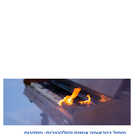
טיפול בטראומה אישית וקולקטיבית: מסקנות