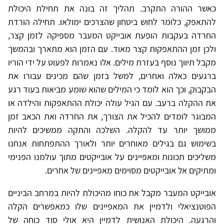
כאשר ההורה התקרב. תהליך זה בונה את תחילת היכולת
להתאפק, כלומר לחוש ביטחון שהצרכים ימולאו. תחילה הורדת
החרדה בעקבות הופעת אובייקט המעבר מספיקה לזמן קצר,
ולכן זמן ההתאפקות קצר מאוד. עם הזמן הוא מתארך ובהמשך
מקבל תיווך נוסף בעזרת מילים. אלו נאמרות לפעוט על ידי הוריו
ברגעים כאלה ואחרים, למשל בזמן שהם מכינים עבורו את
הבקבוק, וכך הוא לומד כי המילים שהוא שומע מביאות בעוד רגע
את ההקלה ברעב. עם הגיל עולה יכולת ההתאפקות והילדה או
המבוגר לומדים להכיל את הצורך, את החרדה ואת הכאב זמן
ממושך יותר עד להקלה. השלכה והתקה ממשיכים להיות
בשימוש גם בגילים מאוחרים יותר ולאורך ההתפתחות אנחנו
משליכים תכונות ומאפיינים על אובייקטים מתוך עולמנו הפנימי
ומתיקים אל אובייקטים מסוימים מאפיינים של אחרים.
אובייקט המעבר מקבל את כוחו מהיכולת להיות במרחב הביניים
הפוטנציאלי ולדמיין את המאפיינים שלו כמאפשרים הקלה
והרגעה. היכולת האנושית לדמיין היא אולי סוד כוחה של