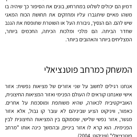
דמיון הם יכולים לשלוט במתרחש, בונים את הסיפור כך שיהיה בו
משהו מאיים שיתגברו עליו ומחזקים את תחושת הכוח המאגי
שיש להם. הם הנסיך, גיבורת העל או השוטרת שתופסת את הגנב
שחדר הביתה. הם מלכי ומלכות הכיתה, החכמים ביותר,
המצליחים ביותר והאהובים ביותר.
המשחק כמרחב פוטנציאלי
אנחנו רגילים לחשוב על שני אזורים של מציאות נפשית: אזור
אישי שאנחנו קוראים לו העולם הפנימי ואזור המציאות החיצונית,
האובייקטיבית לכאורה, שהיא משותפת ומוסכמת על אחרים.
כאמור, וויניקוט הציע שביניהם לא עובר קו גבול, אלא אזור
מגשר, אזור נפשי שלישי, שממוקם בין המציאות החיצונית לבין
הפנימית. הוא קרא לו אזור ביניים, ובהמשך כינה אותו "מרחב
פוטנציאלי" (וויניקוט, 2004).