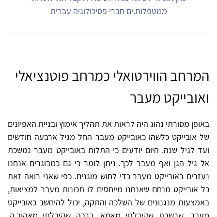
ממטפלות.ים חברי פסיכולוגיה עברית
המרחב הווירטואלי כמרחב פוטנציאלי
ואובייקט מעבר
באופן מסורתי נהוג היה לראות את תהליך אימוץ ובניית האפיונים
של אובייקט כלשהו כאובייקט מעבר החל מגיל ארבעה חודשים
ועד לגיל שנה. היום יודעים כי התלות באובייקט מעבר נמשכת
אל גיל הגן ואף מעבר לכך. ניתן לומר כי גם כמבוגרים אנחנו
נעזרים באובייקט מעבר כדי לחוש מוגנים. כפי שאני רואה זאת
כל אובייקט מנחם שאנחנו מייחסים לו תכונות מעבר למציאות,
באמצעות מנגנונים של השלכה והתקה, יכול להיחשב כאובייקט
מעבר. שרשרת שקיבלתי מאמא, ברכה שקיבלתי מאהוב.ה,