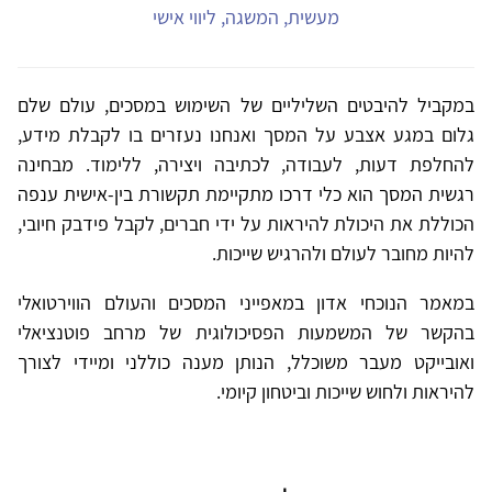
מעשית, המשגה, ליווי אישי
במקביל להיבטים השליליים של השימוש במסכים, עולם שלם
גלום במגע אצבע על המסך ואנחנו נעזרים בו לקבלת מידע,
להחלפת דעות, לעבודה, לכתיבה ויצירה, ללימוד. מבחינה
רגשית המסך הוא כלי דרכו מתקיימת תקשורת בין-אישית ענפה
הכוללת את היכולת להיראות על ידי חברים, לקבל פידבק חיובי,
להיות מחובר לעולם ולהרגיש שייכות.
במאמר הנוכחי אדון במאפייני המסכים והעולם הווירטואלי
בהקשר של המשמעות הפסיכולוגית של מרחב פוטנציאלי
ואובייקט מעבר משוכלל, הנותן מענה כוללני ומיידי לצורך
להיראות ולחוש שייכות וביטחון קיומי.