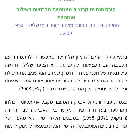
קורס הנחיית קבוצות מיומנויות חברתיות בשילוב
אומנויות
פתיחה 3.11.26. הקורס מועבר בזום. בימי שלישי 19:30-
22:00
בראיית קליין עולם הדמיון של הילד מאפשר לו להתמודד עם
הסביבה ועם המציאות ולהתפתח. היא הציעה שלילד תורשה
פילוגנטית של תכני פנטזיה ודמיון, שמהם הוא שואב את היכולת
להתפתח ואת עמדותיו כלפי הסובבים אותו, אותם אנשים שאיתם
עליו לקיים יחסי גומלין התנהגותיים ורגשיים (קליין, 2003).
כאמור, עבור וויניקוט אובייקט המעבר מקבל את אפיוניו ויכולתו
המרגיעה בעזרת הדמיון המקשר בין האובייקט לבין ההורה
(וויניקוט, 1971, 1958). במובנים הללו דמיון הוא מאפיין של
מרחב הביניים הפוטנציאלי. הדמיון הוא שמאפשר לתינוק לראות