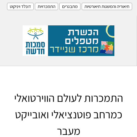
תיאוריה והמשגות תיאורטיות
מתבגרים
התמכרויות
דונלד ויניקוט
התמכרות לעולם הווירטואלי
כמרחב פוטנציאלי ואובייקט
מעבר