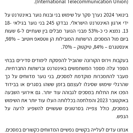
(International Telecommunication Union).
בינואר 2024 נערך סקר על שימוש בני ובנות נוער באינטרנט על
ידי ארגון האינטרנט הישראלי. נבדקו 245 בני נוער בגילאי 18-
13. נמצא כי כ-53% מבני הנוער מבלים בין שעתיים ל-6 שעות
ביום מול המסכים. הרשתות המובילות הן ווטסאפ ויוטיוב – 98%,
אינסטגרם – 84%, טיקטוק – 70%.
בעקבות וירוס הקורונה שהוביל להפסקת לימודים סדירים בבתי
הספר עלה מספר המשתמשים באינטרנט וברשתות החברתיות.
מעבר להתמכרות מוקדמת למסכים, בני נוער מדווחים על כך
שהרגלי שימוש שסיגלו לעצמם בזמן ששהו בסגרים או בבידוד
הפכו את התלות במסכים לגבוהה עוד יותר. גם אירועי השבעה
באוקטובר 2023 והמלחמה בכללותה העלו עוד יותר את השימוש
במסכים, כולל צפייה בסרטונים שעשויים להשפיע לרעה על
הנפש.
אנחנו עדים לעלייה בקשיים נפשיים המדווחים כקשורים במסכים.