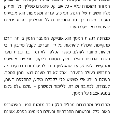
המזוזה השומרת עליי – כל אובייקט שהאדם משליך עליו ומתיק
אליו חשיבות של הגנה, תמיכה, עזרה ומשמעות הוא אובייקט
מעבר. משום כך גם המסכים בכלל והטלפון בפרט יכולים
להיתפס כאובייקט מעבר.
מבחינה רגשית המסך הוא אובייקט המעבר הזמין ביותר. דרכו
מתקיימת היכולת להיראות על ידי חברים, לקבל פידבק חיובי
ולהיות מחובר לעולם. כאשר הטלפון לא תקין בני ובנות נוער
חשים אבודים כאילו חלק מגופם נלקח, מוצפים אי-שקט
ומתקשים להירגע עד שהטלפון חוזר לתיקונו והם בודקים מה
התרחש בעולם בהעדרו. אבל לא רק מענה רגשי נותן המסך.
העולם הווירטואלי משמש כלי לקבלת מידע, להחלפת דעות,
לעבודה, לכתיבה ויצירה, ללימוד ולמשחק – עולם שלם גלום
במגע אצבע על המסך.
מתבגרים ומתבגרות מבלים חלק ניכר מזמנם הפנוי באינטרנט
באופן כללי וברשתות החברתיות ובעולם הגיימינג בפרט. אומנם