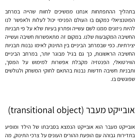
בתהליך ההתפתחות אנחנו ממשיכים לחוות שהייה במרחב
הפוטנציאלי כמקום בו העולם הפנימי יכול לעלות ולאפשר לנו
להיות ניזונים ממנו לשם עשייה ופתרון בעיות שלא על פי תבניות
החשיבה המקובעות שלנו. במקום זה מתאפשרות חשיבה ועשייה
יצירתיות. כפי שבמרחב הביניים בין התינוק לאימו נבנות תבניות
החשיבה הראשונות, כך גם בגיל מבוגר יותר, במרחב הביניים
הווירטואלי, הפנטזיה מקבלת אפשרות למימוש על המסך,
ותבניות חשיבה חדשות נבנות בהתאם לחוקי המשחק ולגולשים
שפוגשים בו.
אובייקט מעבר (transitional object)
אובייקט מעבר הוא אובייקט הנמצא בסביבתו של הילד ומופיע
בתדירות גבוהה עם הופעת ההורים העונים על צרכי התינוק, מה