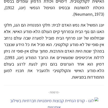
האישית לקולקטיבית. דימויים ויכולת הדמיון עומדים בבסיס
היכולת להשתנות ובבסיס הטיפול הנפשי (יונג, 1912),
(Neumann, 1973).
יונג המשיל את נפש האדם לבית: חלקי הפנטזיה הם הגג, חלקי
האגו הם גוף הבית ובמרתף קיים העולם הלא-מודע האישי. אלא
שבחלומו של יונג מרתף הבית מוביל למערה שבה עולם נרחב
אין-סופי של לא-מודע קולקטיבי. הוא מכיל את כל הידע שנצבר
במהלך שנות היות האדם והתרבות. מתוך עולם אין-סופי זה ניתן
לדלות ארכיטיפים שמעשירים את הרובד המודע (יונג, 1993).
דמיון הוא אחד הערוצים בהם ניתן לגעת לרגע בעולם
הלא-מודע האישי והקולקטיבי ולהעביר את תכניו למען
התמודדות במציאות.
- פרסומת -