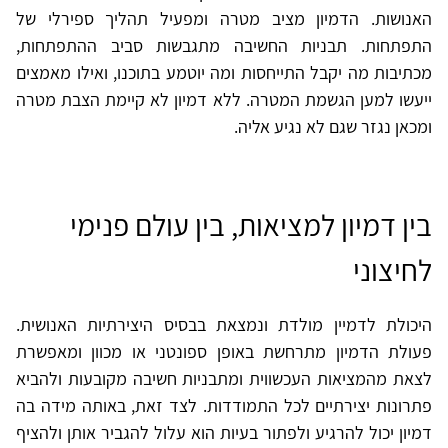
האנושות. הדמיון מציב מטרה ומפעיל תהליך ספירלי של
התפתחות. תבניות החשיבה מתגבשות סביב ההתפתחות,
מכתיבות מה יקבל התייחסות ומה יוטמע בתוכנו, ואילו מאמצים
ייעשו למען הגשמת המטרה. ללא דמיון לא קיימת הצבת מטרה
ומכאן נגזר שגם לא נגיע אליה.
בין דמיון למציאות, בין עולם פנימי
לחיצוני
היכולת לדמיין מולדת ונמצאת בבסיס היצירתיות האנושית.
פעולת הדמיון מתרחשת באופן ספונטני או מכוון ומאפשרת
לצאת מהמציאות העכשווית ומתבניות חשיבה מקובעות ולהביא
פתרונות יצירתיים לכל התמודדות. לצד זאת, באותה מידה בה
דמיון יכול להרגיע ולפתור בעיות הוא עלול להגביר אותן ולהציף