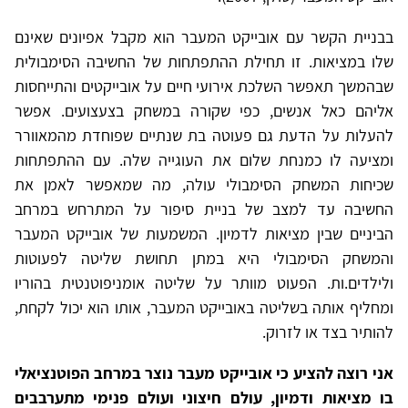
בבניית הקשר עם אובייקט המעבר הוא מקבל אפיונים שאינם
שלו במציאות. זו תחילת ההתפתחות של החשיבה הסימבולית
שבהמשך תאפשר השלכת אירועי חיים על אובייקטים והתייחסות
אליהם כאל אנשים, כפי שקורה במשחק בצעצועים. אפשר
להעלות על הדעת גם פעוטה בת שנתיים שפוחדת מהמאוורר
ומציעה לו כמנחת שלום את העוגייה שלה. עם ההתפתחות
שכיחות המשחק הסימבולי עולה, מה שמאפשר לאמן את
החשיבה עד למצב של בניית סיפור על המתרחש במרחב
הביניים שבין מציאות לדמיון. המשמעות של אובייקט המעבר
והמשחק הסימבולי היא במתן תחושת שליטה לפעוטות
ולילדים.ות. הפעוט מוותר על שליטה אומניפוטנטית בהוריו
ומחליף אותה בשליטה באובייקט המעבר, אותו הוא יכול לקחת,
להותיר בצד או לזרוק.
אני רוצה להציע כי אובייקט מעבר נוצר במרחב הפוטנציאלי
בו מציאות ודמיון, עולם חיצוני ועולם פנימי מתערבבים