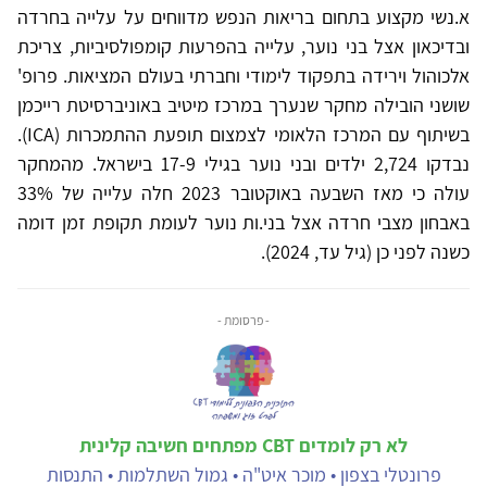
א.נשי מקצוע בתחום בריאות הנפש מדווחים על עלייה בחרדה
ובדיכאון אצל בני נוער, עלייה בהפרעות קומפולסיביות, צריכת
אלכוהול וירידה בתפקוד לימודי וחברתי בעולם המציאות. פרופ'
שושני הובילה מחקר שנערך במרכז מיטיב באוניברסיטת רייכמן
בשיתוף עם המרכז הלאומי לצמצום תופעת ההתמכרות (ICA).
נבדקו 2,724 ילדים ובני נוער בגילי 17-9 בישראל. מהמחקר
עולה כי מאז השבעה באוקטובר 2023 חלה עלייה של 33%
באבחון מצבי חרדה אצל בני.ות נוער לעומת תקופת זמן דומה
כשנה לפני כן (גיל עד, 2024).
- פרסומת -
לא רק לומדים CBT מפתחים חשיבה קלינית
פרונטלי בצפון • מוכר איט"ה • גמול השתלמות • התנסות