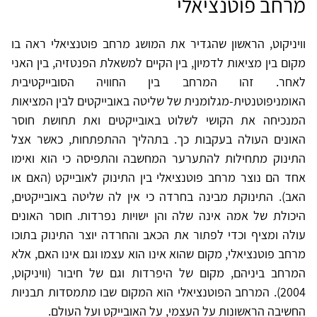
מרחב פוטנציאלי
וויניקוט, הראשון שהגדיר את המושג מרחב פוטנציאלי ראה בו
מקום בין מציאות לדמיון, בין הקיים למשאלת הפנטזיה, בין האני
לאחר. זהו המרחב בין החוויה הסובייקטיבית
האומניפוטנטית-מגלומנית של שליטה באובייקטים לבין המציאות
המנכיחה את הקושי לשלוט באובייקטים ואת תחושת חוסר
האונים העולה בעקבות כך. בתהליך ההתפתחות, כאשר אצל
התינוק מתחילות להתערער המחשבה והתפיסה כי הוא ואימו
אחד הם נוצר מרחב פוטנציאלי בין התינוק לאובייקט (האם או
האב). התינוקת מבינה בחרדה כי אין לה שליטה באובייקטים,
היכולת של אמה אינה שלה והן ישויות נפרדות. חוסר האונים
עולה ומציף וכדי לפתור את הכאב והחרדה יוצר התינוק בתוכו
מרחב פוטנציאלי, מקום שהוא אינו הוא עצמו וגם אינו האם, אלא
המרחב ביניהם, מקום של היפרדות וגם של חיבור (וויניקוט,
2004). המרחב הפוטנציאלי הוא המקום שבו מתמסדות תבניות
החשיבה הראשונות על העצמי, על האובייקט ועל העולם.