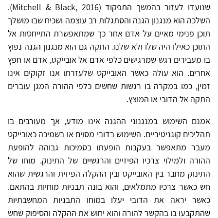
שנועדו לעזור בהמשך התפקוד (Mitchell & Black, 2016).
השלכה הוא מנגנון הגנה והסתגלות רב עוצמה ושכיח שבו מושלך
תוכן פנימי מאיים על אדם אחר כך שמתאפשרת התייחסות אל
התוכן כאילו היה שלו ולא שלנו. התקה גם הוא מנגנון הגנה נפוץ
בו מעבירים רגש שמרגישים כלפי אדם אל אובייקט, אדם או חפץ
אחרים. הוא עולה כאשר האובייקט שלעזרתו אנו זקוקים אינו
זמין, כמו במקרה בו רגשות שחשים כלפי ההורה המגן עוברים
התקה אל הדובי או המוצץ.
אמנם השימוש במנגנוני ההגנה אינו מודע, אך מעורבים בו
תהליכים קוגניטיביים. השימוש בדובי מסוים או בשמיכה כאובייקט
מעבר מתאפשר בעקבות הופעתו בסמיכות גבוהה להופעת
ההורה ולמילוי צרכיו הפיזיים והרגשיים של התינוק. מוחו של
התינוק מחבר בין האובייקט ובין ההקלה הפיזית והרגשית שהוא
חש כאשר צרכיו מתמלאים, והוא בונה תבניות מוחיות בהתאם.
כאשר יראה את הדובי יעלו במוחו התבניות המחשבתיות
שהתקבעו בו בהקשר להורה והוא יחוש את ההקלה והסיפוק שחש