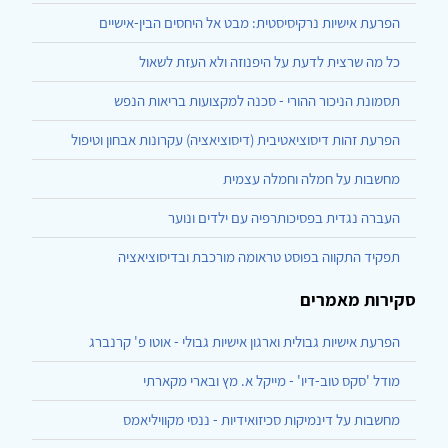
הפרעת אישיות נרקיסיסטית: מבט אל היחסים הבין-אישיים
כל מה שרצית לדעת על היפנוזה ולא העזת לשאול
תסמונת הניכור ההורי - סכנה למקצועות בריאות הנפש
הפרעת זהות דיסוציאטיבית (דיסוציאציה) עקרונות אבחון וטיפול
מחשבות על חמלה וחמלה עצמית
העברה נגדית בפסיכותרפיה עם ילדים ונוער
תפקיד התקווה בפוסט טראומה מורכבת ובדיסוציאציה
סקירות מאמרים
הפרעת אישיות גבולית וארגון אישיות גבולי - אוטו פ' קרנברג
מודל 'סקס טוב-דיו' - מייקל א. מץ ובארי מקארתי
מחשבות על דינמיקות סכיזואידיות - ננסי מקוויליאמס