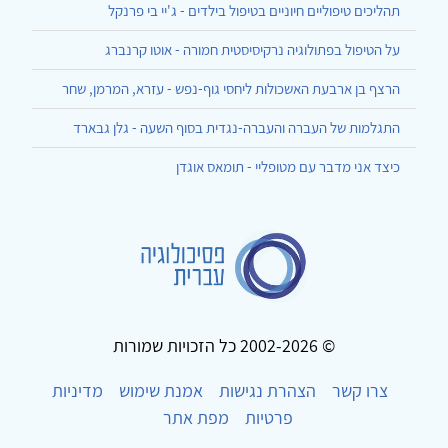
תהליכים טיפוליים חיוניים בטיפול בילדים - ג'יי בי פרנקל
על הטיפול בפתולוגיה נרקיסיסטית חמורה - אוטו קרנברג
הרצף בן ארבעת האשכולות ליחסי גוף-נפש - עזרא, המרמן, שחר
התגלמות של העברה והעברה-נגדית בסוף השעה - גלן גבארד
כיצד אני מדבר עם מטופליי - תומאס אוגדן
© 2002-2026 כל הזכויות שמורות
צרו קשר
הצהרת נגישות
אמנת שימוש
מדיניות
פרטיות
מפת אתר