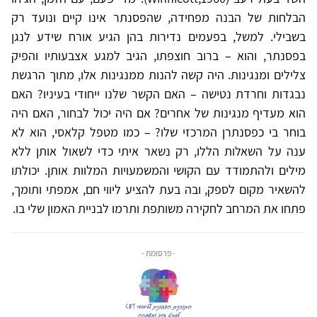
הבלחות של הבנה מפחידה, שהפסנתר אינו קיים ונועד רק
בשבילי. למשל, בפעמים נדירות בהן הגיע אורח שידע לנגן
בפסנתר, והוא – ברוב חוצפתו, הגיב למגע אצבעותיו והפיק
צלילים ומנגינות. היה קשה להנות ממנגינות אלו, מתוך הרגשת
נבגדות וחרדת נטישה – האם הקשר שלנו ייחודי בעיניו? האם
הוא מעדיף מנגינות של אחרים? אם היה יכול לבחור, האם היה
בוחר בי כפסנתרן המרכזי שלו? – כמו מטפל קלאסי, הוא לא
ענה על השאלות הללו, רק נשאר איתי כדי לשאול אותן ללא
מילים ולהתמודד עם הקושי והמשמעויות המלוות אותן. יכולתו
להשאיר מקום לספק, ובה בעת להציע ליווי חם, אמפתי ותומך,
פתחו את המרחב לחקירה משותפת ותרמו לבניית האמון שלי בו.
- פרסומת -