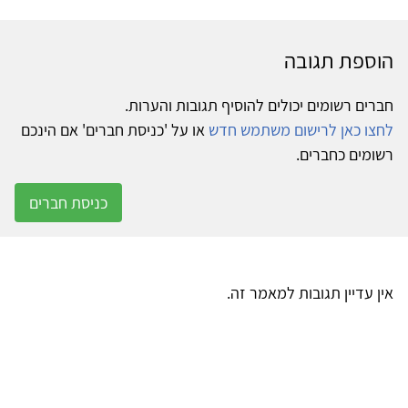
הוספת תגובה
חברים רשומים יכולים להוסיף תגובות והערות.
לחצו כאן לרישום משתמש חדש
או על 'כניסת חברים' אם הינכם
רשומים כחברים.
כניסת חברים
אין עדיין תגובות למאמר זה.