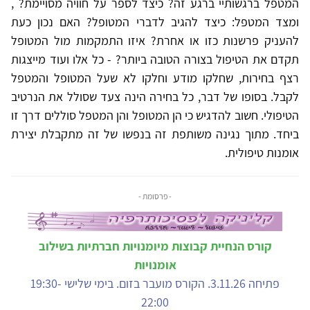
המטפל ברגשותיי ברגע זה? כיצד לספר על חוויה מסויימת? ,
ומצד המטפל: כיצד להגיב לדברי המטופל? האם נכון כעת
להעניק פרשנות כזו או אחרת? איזו התמקמות מול המטופל
תקדם את הטיפול בצורה הטובה ביותר? - כל אלו ועוד מייצגות
רצף בחירות, שחלקו מודע וחלקו לא שעל המטופל והמטפל
לקבל. בסופו של דבר, כל בחירה הינה צעד שסולל את הנרטיב
הטיפולי. חשוב להדגיש כי הן המטופל והן המטפל סוללים דרך זו
ביחד. מתוך נגינה משותפת זה בנפשו של זה מתקבלת יצירת
אומנות טיפולית.
- פרסומת -
קורס הנחיית קבוצות מיומנויות חברתיות בשילוב
אומנויות
פתיחה 3.11.26. הקורס מועבר בזום. בימי שלישי 19:30-
22:00