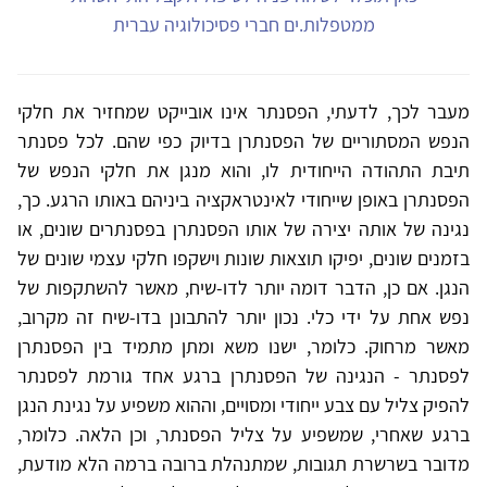
ממטפלות.ים חברי פסיכולוגיה עברית
מעבר לכך, לדעתי, הפסנתר אינו אובייקט שמחזיר את חלקי
הנפש המסתוריים של הפסנתרן בדיוק כפי שהם. לכל פסנתר
תיבת התהודה הייחודית לו, והוא מנגן את חלקי הנפש של
הפסנתרן באופן שייחודי לאינטראקציה ביניהם באותו הרגע. כך,
נגינה של אותה יצירה של אותו הפסנתרן בפסנתרים שונים, או
בזמנים שונים, יפיקו תוצאות שונות וישקפו חלקי עצמי שונים של
הנגן. אם כן, הדבר דומה יותר לדו-שיח, מאשר להשתקפות של
נפש אחת על ידי כלי. נכון יותר להתבונן בדו-שיח זה מקרוב,
מאשר מרחוק. כלומר, ישנו משא ומתן מתמיד בין הפסנתרן
לפסנתר - הנגינה של הפסנתרן ברגע אחד גורמת לפסנתר
להפיק צליל עם צבע ייחודי ומסויים, וההוא משפיע על נגינת הנגן
ברגע שאחרי, שמשפיע על צליל הפסנתר, וכן הלאה. כלומר,
מדובר בשרשרת תגובות, שמתנהלת ברובה ברמה הלא מודעת,