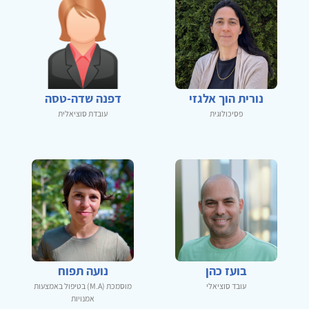
נורית הוך אלגזי
דפנה שדה-טסה
פסיכולוגית
עובדת סוציאלית
בועז כהן
נועה תפוח
עובד סוציאלי
מוסמכת (M.A) בטיפול באמצעות
אמנויות