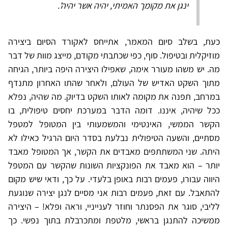
ינגן את מקומך האמיתי, יהיה אשר יהיה'.
כעת, בשלב סיום המאמר, אתייחס לאקורד הסיום ביצירה
מוזיקלית ובטיפול. סוף, כפי שכתבתי מקודם, מייצג מוות של דבר
מה. יש משהו מעורר אימה, שאפילו היצירה היפה ביותר, הגיחה
מתוך השקט האדיש של העולם, ולאחר שהתו האחרון מתנדף
במרחב, תפנה את מקומה לאותו השקט בדיוק. מה שהיה, נפלא
ככל שיהיה, איננו. דומה הדבר במערכת יחסים טיפולית, בו
הקשר הממשי, האינטימי והמשמעותי בין המטופל למטפל
מסתיים, והשעה הטיפולית נבלעת בסדר היום הרגיל כאילו לא
היתה. שני המשתתפים מאבדים את הקשר, אך המטופל מאבד
יותר – הוא מאבד את הפונקציות השונות שהקשר עם המטפל
היווה עבורו, פעמים רבות באופן בלעדי. על כך, ודאי שיש מקום
להתאבל. עם זאת, פעמים רבות אני מסיים לנגן יצירה שנוגעת
לליבי, סוגר את הפסנתר וחוזר לענייניי, וראה ופלא! – היצירה
ממשיכה להתנגן בראשי, מלטפת ומתכרבלת בתוך נפשי. כך