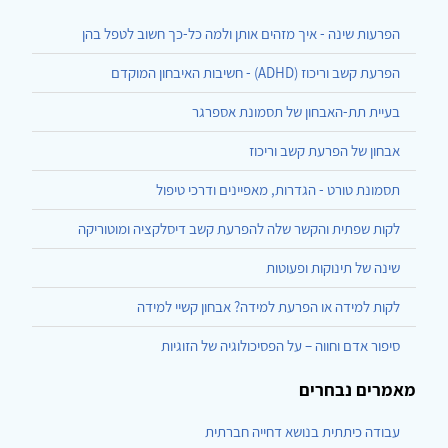
הפרעות שינה - איך מזהים אותן ולמה כל-כך חשוב לטפל בהן
הפרעת קשב וריכוז (ADHD) - חשיבות האיבחון המוקדם
בעיית תת-האבחון של תסמונת אספרגר
אבחון של הפרעת קשב וריכוז
תסמונת טורט - הגדרות, מאפיינים ודרכי טיפול
לקות שפתית והקשר שלה להפרעת קשב דיסלקציה ומוטוריקה
שינה של תינוקות ופעוטות
לקות למידה או הפרעת למידה? אבחון קשיי למידה
סיפור אדם וחווה – על הפסיכולוגיה של הזוגיות
מאמרים נבחרים
עבודה כיתתית בנושא דחייה חברתית