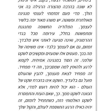
לא שונה בהרבה מהצורה הרגילה בה אני
הולך. מדי פעם זמזמתי לעצמי מנגינה
מאולתרת ופשוטה. יש משהו מאוד יפה בלשיר
לעצמך. המלודיה החשופה מתנגנת
ומתפשטת בחלל, עירומה מכל בגדי
ההרמוניה, ואינה מגיעה לאוזני איש מלבדך.
זמזום, גם אם לעצמך בלבד- אינו משימה של
מה בכך. מעטים אלו שמעזים ומקשיבים לשקט
שלפני. זה הסוד במנגינה אמיתית. לקפוא
לרגע ולהאזין למה שמסביבך, וזה די מפחיד.
זה מפחיד לצאת מעצמך, להבין שהעולם
פועל גם בלעדיך. השקט אינו בהכרח שקט של
העולם - הוא יכול להיות רועש למדי, אלא
הכוונה לשקט ממך. כך, שאם העזת והתמסרת
לשקט האלמותי הזה, כשתתחיל לזמזם, זה
יהיה כאילו הרגע התווספת לעולם, והקול שלך