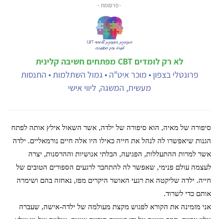
- פרסומת -
לא רק לומדים CBT מפתחים חשיבה קלינית
פרונטלי בצפון • מוכר איט"ה • גמול השתלמות • התנסות
מעשית, המשגה, ליווי אישי
סיפורה של מאיה, הוא סיפורה של ילדה, אשר השאול אילץ אותה לפתח
הגנות שיאפשרו לה לנהל את חייה כאילו היו אלה חיים נורמאליים. ילדה
אשר למרות ההתעללות, הפגיעה, הבלתי אנושיות וההרסנות, יצרה
לעצמה עולם פנימי, שאפשר לה להתחבר לרגעים הספורים הטובים של
חייה. ילדה שליקטה את רגעי האושר היקרים מפז, נאחזה בהם ושימרה
אותם כדי לשרוד.
אני מזמינה את הקורא לפגוש מקצת מעולמה של ילדה-אישה, שעברה