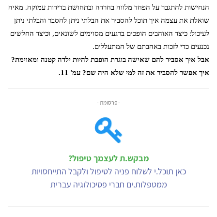
הנחישות להתגבר על הפחד מלווה בחרדה ובתחושת בדידות עמוקה. מאיה
שואלת את עצמה איך תוכל להסביר את הבלתי ניתן להסבר והבלתי ניתן
לעיכול: כיצד האוהבים הופכים ברגעים מסוימים לשונאים, וכיצד החלשים
נכנעים כדי לזכות באהבתם של המתעללים.
אבל איך אסביר להם שאישה בוגרת הופכת להיות ילדה קטנה ומאוימת?
איך אפשר להסביר את זה למי שלא היה שם? עמ' 11.
- פרסומת -
מבקש.ת לעצמך טיפול?
כאן תוכל.י לשלוח פניה לטיפול ולקבל התייחסויות
ממטפלות.ים חברי פסיכולוגיה עברית