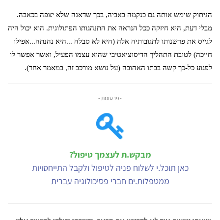
הניתוק שימש אותה גם כנקמה באביה, בכך שדאגה שלא יצפה בכאבה.
מבלי דעת, היא חיזקה ככל הנראה את התנהגותו הפתולוגית. הוא יכול היה
לגייס את פרשנותו לתגובותיה אלה (היא לא סבלה ...היא נהנתה...אפילו
חייכה) לטובת התהליך הדיסוציאטיבי שהוא עצמו הפעיל, ואשר אפשר לו
לפגוע כל-כך קשה בבתו האהובה (על נושא מורכב זה, במאמר אחר).
- פרסומת -
מבקש.ת לעצמך טיפול?
כאן תוכל.י לשלוח פניה לטיפול ולקבל התייחסויות
ממטפלות.ים חברי פסיכולוגיה עברית