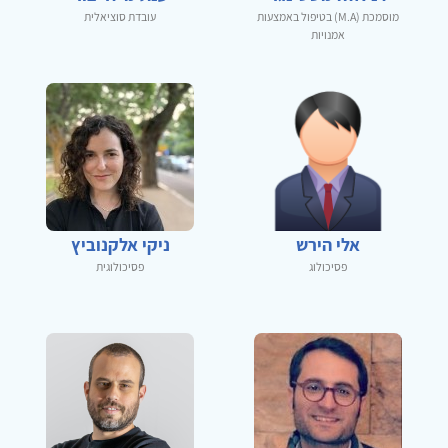
מוסמכת (M.A) בטיפול באמצעות
עובדת סוציאלית
אמנויות
אלי הירש
ניקי אלקנוביץ
פסיכולוג
פסיכולוגית