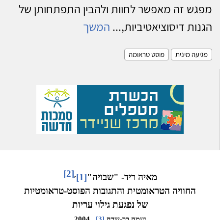
מפגש זה מאפשר לחוות ולהבין התפתחותן של
הגנות דיסוציאטיביות,...
המשך
פגיעה מינית
פוסט טראומה
[2]
,
מאיה ריד- "שבויה"
[1]
החוויה הטראומטית והתגובות הפוסט-טראומטיות
של נפגעת גילוי עריות
נעמה בר-שדה
[3]
, 2004