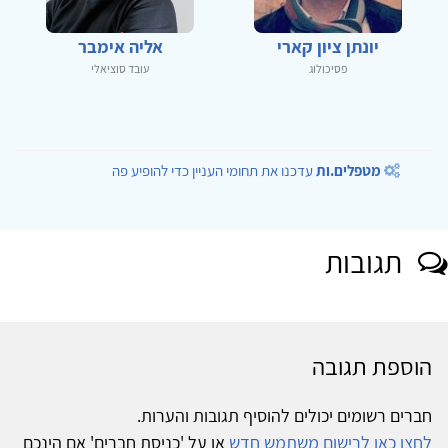
יונתן ציון קארי
אליה אימבר
פסיכולוג
עובד סוציאלי
מטפלים.ות
עדכנו את תחומי העניין כדי להופיע פה
תגובות
הוספת תגובה
חברים רשומים יכולים להוסיף תגובות והערות.
לחצו כאן לרישום משתמש חדש
או על 'כניסת חברים' אם הינכם