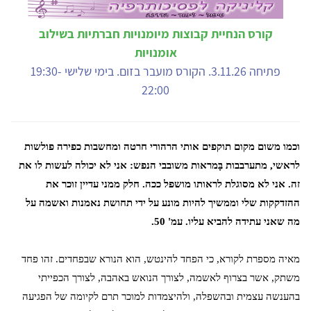
קורס הנחיית קבוצות מיומנויות חברתיות בשילוב
אומנויות
פתיחה 3.11.26. הקורס מועבר בזום. בימי שלישי 19:30-
22:00
וכמו משום מקום תוקפים אותי הרהורי חרטה ומחשבות כפירה פולשות
לראשי, מתערבבות בָּמראות משובבי הנפש: אני לא יכולה לעשות לו את
זה. אני לא מסוגלת לראותו מושפל ככה. חלק ממני עדיין זוכר את
ההזדקקות שלי וממשיך להיות מונע על ידי תחושת נאמנות ואשמה על
מה שאני עתידה להביא עליו. עמ' 50.
מאיה מספרת לקורא, כי הפחד להינטש, הוא הנורא שבפחדים. זהו פחד
משתק, אשר בצרוף לאשמה, לצורך הנואש באהבה, לצורך הכפייתי
בהענשה עצמית ובהשפלה, ולהיצמדות למוכר תרם לקיומה של הפגיעה