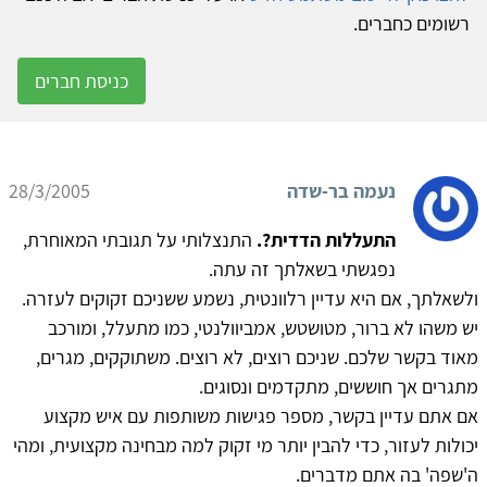
רשומים כחברים.
כניסת חברים
נעמה בר-שדה
28/3/2005
התעללות הדדית?.
התנצלותי על תגובתי המאוחרת,
נפגשתי בשאלתך זה עתה.
ולשאלתך, אם היא עדיין רלוונטית, נשמע ששניכם זקוקים לעזרה.
יש משהו לא ברור, מטושטש, אמביוולנטי, כמו מתעלל, ומורכב
מאוד בקשר שלכם. שניכם רוצים, לא רוצים. משתוקקים, מגרים,
מתגרים אך חוששים, מתקדמים ונסוגים.
אם אתם עדיין בקשר, מספר פגישות משותפות עם איש מקצוע
יכולות לעזור, כדי להבין יותר מי זקוק למה מבחינה מקצועית, ומהי
ה'שפה' בה אתם מדברים.