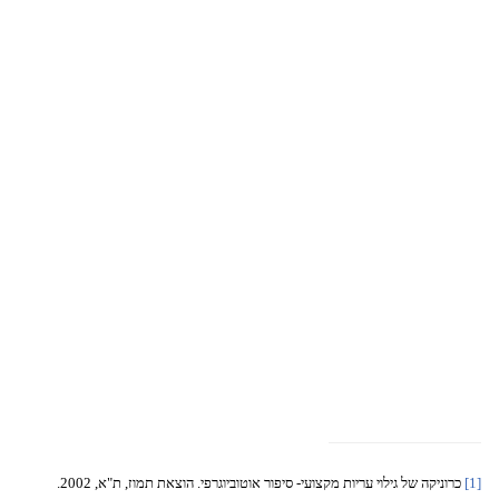
[1]
כרוניקה של גילוי עריות מקצועי- סיפור אוטוביוגרפי. הוצאת תמוז, ת"א, 2002.