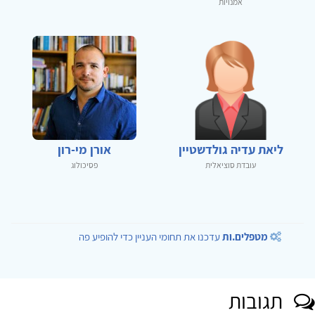
אמנויות
ליאת עדיה גולדשטיין
אורן מי-רון
עובדת סוציאלית
פסיכולוג
מטפלים.ות
עדכנו את תחומי העניין כדי להופיע פה
תגובות