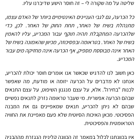
שליטה על מה שקורה לי – זה חוסר הישע שדיברנו עליו.
כל הכרעה, גם לגבי העניינים האינטימיים ביותר של האדם עצמו,
מתנהלת בשיח של האחר, תחת החוק של האחר. לכן, כדי
שלהכרעה המתקבלת תהיה תוקף עבור המכריע, עליו להאמין
בשיח של האחר. בטראומה ובפסיכוזה, מכיוון שהאמונה בשיח של
האחר אינה מבוססת מספיק, אף הכרעה אינה מחזיקה מים עבור
המכריע.
כאן חשוב לנו להדגיש שכאשר אנו אומרים חוסר יכולת להכריע,
אנחנו לא מדברים על הכרעה יזומה או מודעת, מה שאפשר
לכנות "בחירה". אלא, על עצם מנגנון השיפוט, על עצם התנאים
שבהם הכרעה אפשרית. מי שעבר טראומה נזרק לתנאים נפשיים
שבהם לא ניתן להכריע, תנאים שמאפיינים גם את המבנה
הפסיכוטי. מכאן האיכות הסיוטית שלא פעם מאפיינת את החוויה
הטראומטית והפסיכוטית.
אין בכוונתנו לכלול במאמר זה הכוונה קלינית הנגזרת מההבניה