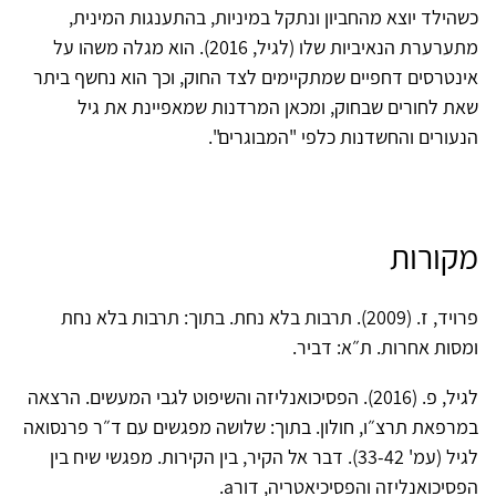
כשהילד יוצא מהחביון ונתקל במיניות, בהתענגות המינית,
מתערערת הנאיביות שלו (לגיל, 2016). הוא מגלה משהו על
אינטרסים דחפיים שמתקיימים לצד החוק, וכך הוא נחשף ביתר
שאת לחורים שבחוק, ומכאן המרדנות שמאפיינת את גיל
הנעורים והחשדנות כלפי "המבוגרים".
מקורות
פרויד, ז. (2009). תרבות בלא נחת. בתוך: תרבות בלא נחת
ומסות אחרות. ת״א: דביר.
לגיל, פ. (2016). הפסיכואנליזה והשיפוט לגבי המעשים. הרצאה
במרפאת תרצ״ו, חולון. בתוך: שלושה מפגשים עם ד״ר פרנסואה
לגיל (עמ' 33-42). דבר אל הקיר, בין הקירות. מפגשי שיח בין
הפסיכואנליזה והפסיכיאטריה, דורa.