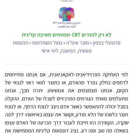
- פרסומת -
לא רק לומדים CBT מפתחים חשיבה קלינית
פרונטלי בצפון • מוכר איט"ה • גמול השתלמות • התנסות
מעשית, המשגה, ליווי אישי
לפי האתיקה הפרוידיאנית-לאקאניאנית, אם אנחנו מתייחסים
לדחפים כחלק נפרד מהאדם, או כתוצר לוואי ראוי לגנאי של
הקיום, אנחנו מצמצמים את אנושיותו. יתרה מכך, אנחנו
מתעלמים מאחד הגורמים המרכזיים לסבלו של האדם. ההקלה
בסבל יכולה להתאפשר כאשר אדם ניצב לנוכח הדחף, או לנוכח
תוצר כלשהו של הלא מודע,
וקושר את עצמו באיזושהי דרך למה
שקרה
. הקשירה הזו חייבת לעבור דרך הכרעה של האדם עצמו
בשאלה מה טוב ומה רע. נציג דוגמאות קליניות הממחישות את