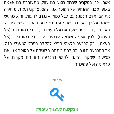
אשם. וכך, במקרים שבהם בוצע בנו עוול, מתעוררת בנו אשמה
באופן מבני. ההנחיה של הסופר אגו, שהוא צדקני תמיד, מותירה
את הבן אדם הנפגע עם סבל כפול – נגרם לו עוול, והוא מרגיש
אשמה על כך. ואז, כפי שהמחשנו באמצעות המקרה של לינדה,
האדם נע בין חוסר ישע וזעם על העולם, עד כדי דמוניזציה (של
העולם), לבין אשמה ושנאה עצמית, עד כדי דמוניזציה (של
העצמי). רק הכרעה כלשהי תביא להקלה בסבל המעגלי הזה.
אך ההכרעה הזו חייבת לחתור תחת הלוגיקה של הסופר אגו. אנו
מציעים שמקרי הדגם לקושי בהכרעה הזו הם מקרים של
טראומה ושל פסיכוזה.
- פרסומת -
מבקש.ת לעצמך טיפול?