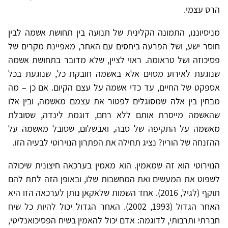
הרס עצמי.
מניסיוננו, התמונה הקלינית של תנועה בין תחושת אשמה לבין
חוסר ישע, ושל הפרעה ביחסים עם האחר, מאפיינת מקרים של
פסיכוזה ושל טראומה. ראוי לציין, שלא מדובר בתחושת אשמה
שנוגעת לאירוע מסוים אלא באשמה חובקת כל, שנוגעת בכל
אספקט של החיים, עד כדי אשמה על עצם הקיום. אם כן – מה
מבחין בין אלה שמסוגלים לפטור את עצמם מאשמה, ובין אלו
שהאשמה מייסרת אותם ללא רחם, דוגמת לינדה, שסובלת
מאשמה על התקיפה של סבה, ואבשלום, שסובל מאשמה על
ההזנחה של הוריו? נציג תחילה את הפתרון הנוירוטי לבעיה הזו.
הנוירוטי הוא זה שמאמין. הוא מאמין בערכאה חיצונית שיכולה
לשפוט את המעשים ואת המחשבות שלו, ובאופן הזה לתת להם
תוקף (לגיל, 2016). אחד השמות שלאקאן נותן לערכאה הזו היא
האחר הגדול (1993, 2002). האחר הגדול יכול להיות כל שיח
חברתי ותרבותי, לדוגמה: אדם יכול להאמין בשיח הפסיכואנליטי,