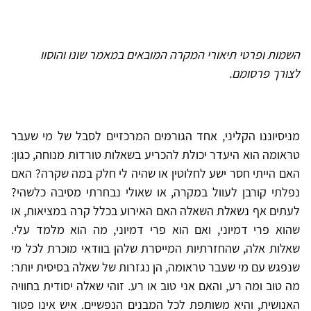
השמות ופרטי תיאורי המקרה המובאים במאמר שונו והוסוו
לצורך פרסומם.
מניסיוננו הקליני, אחד הגורמים המרכזיים לסבל של מי שעבר
טראומה הוא היעדר יכולת להכריע בשאלות טורדות מנוחה, כגון:
האם הייתי חסר ישע לחלוטין או שהיה לי חלק במה שקרה? האם
נפלתי קורבן לעוול במקרה, או שאולי נבחרתי מסיבה כלשהי?
לעתים אף נשאלת השאלה האם האירוע בכלל קרה במציאות, או
שהוא פרי דמיוני, ואם הוא פרי דמיוני, מה הוא מלמד עלי.
שאלות אלה, שהחזרתיות המייסרת שלהן בוודאי מוכרת לכל מי
שנפגש עם מי שעבר טראומה, הן נגזרות של שאלה בסיסית יותר:
מה טוב ומה רע, והאם אני טוב או רע. זוהי שאלה יסודית בחוויה
האנושית, והיא משותפת לכל המבנים הנפשיים. איש אינו פטור