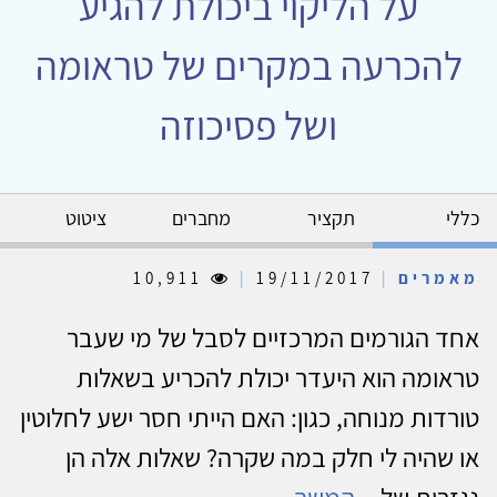
על הליקוי ביכולת להגיע
להכרעה במקרים של טראומה
ושל פסיכוזה
כללי
תקציר
מחברים
ציטוט
מאמרים
|
19/11/2017
|
10,911
אחד הגורמים המרכזיים לסבל של מי שעבר
טראומה הוא היעדר יכולת להכריע בשאלות
טורדות מנוחה, כגון: האם הייתי חסר ישע לחלוטין
או שהיה לי חלק במה שקרה? שאלות אלה הן
נגזרות של...
המשך