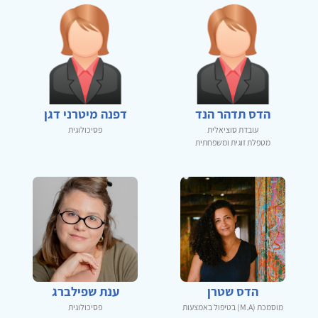
הדס תדהר הנד
דפנה מיטרני דגן
עובדת סוציאלית
פסיכולוגית
מטפלת זוגית ומשפחתית
הדס שטרן
ענת שפילברג
מוסמכת (M.A) בטיפול באמצעות
פסיכולוגית