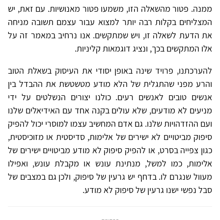
ממנה. פטור מהשאלה הזו, משמעו פטור מאנושיות. עם זאת, יש
המצליחים בקלות רבה יותר למצוא עבור עצמם תשובה מניחה
את הדעת לשאלה זו, ויש שמתקשים. אנו נרחיב במאמר זה על
אלו המתקשים בכך, ונציג דוגמאות קליניות.
להערכתנו, פרויד שינה באופן יסודי את העיסוק בשאלת הטוב
והרע מפני שהתגלית של הלא מודע מטשטשת את ההבדל בין
אנשים טובים לאנשים רעים. כולנו יצורים הנשלטים על ידי
מניעים לא מודעים, שלא עולים בקנה אחד עם האידיאלים שלנו
ועם ההזדהויות שלנו. גם אדם המחשיב עצמו למוסרי יכול להפיק
סיפוק מביטויים לא ישירים של אלימות, סדיסטית או מזוכיסטית,
כגון צפייה בסרט, או להפיק סיפוק לא מודע מביטויים ישירים של
אלימות, כמו למשל, מנתינת עונש או מקבלת עונש, ואפילו
מעוול שנגרם לו. בדחף יש גרעין של סיפוק, ולכן גם במצבים של
סבל נפשי ישנו גרעין של סיפוק לא מודע.