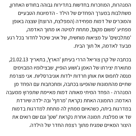
המנהרות, המוזכרות בחדשות בתדירות גבוהה בחודש האחרון,
משתלבות במערך הפחדים של הילד - הדמיונות הטבעיים
והמוכרים של דמות מפחידה (המפלצת, הרוצח) שצצה באופן
מפתיע 'משום מקום', מתחת למיטה או מתוך האדמה,
'מתלבשים' על מציאות מוחשית, של אויב שיכול לחדור בכל רגע
מבעד לאדמה, אל תוך הבית.
בכתבה של קרן צוריאל הררי בעיתון 'הארץ', בתאריך 21.02.13,
מתוארת יצירתו של האמן ג'ושוע הופיין, שבצילומיו המבוימים
מנסה לתפוס את אותן חרדות ילדות אוניברסליות. אני מצרפת
שתיים מהתמונות שהופיעו בכתבה, ומתכתבות עם הפחד מן
המנהרה - הפחד המיתי מאותה דמות מאיימת שתפרוץ ממעבה
האדמה: התמונה האחת נקראת 'מרתף' ובה ילדה שיורדת
במדרגות ביתה, כשהאיום ממתין לה מתחת למדרגות בדמות
שד או מפלצת. תמונה אחרת נקראת 'שטן' וגם שם רואים את
היצור המאיים שמגיח מתוך רצפת החדר של הילדה.