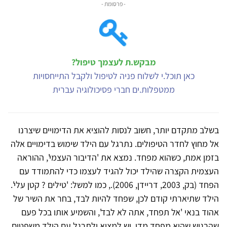
- פרסומת -
מבקש.ת לעצמך טיפול?
כאן תוכל.י לשלוח פניה לטיפול ולקבל התייחסויות
ממטפלות.ים חברי פסיכולוגיה עברית
בשלב מתקדם יותר, חשוב לנסות להוציא את הדימויים שיצרנו
אל מחוץ לחדר הטיפולים. נתרגל עם הילד שימוש בדימויים אלה
בזמן אמת, כשהוא מפחד. נמצא את 'הדיבור העצמי', ההוראה
העצמית הקצרה שהילד יכול להגיד לעצמו כדי להתמודד עם
הפחד (בק, 2003, דריידן, 2006)., כמו למשל: 'טילים ? קטן עלי'.
הילד שתיארתי קודם לכן, שפחד להיות לבד, בחר את השיר של
אהוד בנאי 'אל תפחד, אתה לא לבד', והשמיע אותו בכל פעם
שהרגיש שהוא מפחד מדי. יש למצוא ולתרגל עם הילד משפטים