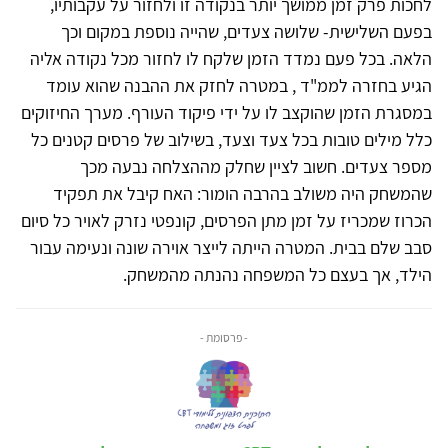
לחכות פרק זמן ממושך יותר בנקודה זו ולחזור על עקבותיו,
בפעם השלישית- שלושה צעדים, שהייה נוספת במקום וכך
הלאה. בכל פעם נמדד הזמן שלקח לו לחזור מכל נקודה אליה
הגיע בחזרה לממ"ד , במטרה לחזק את ההבנה שהוא עומד
במסגרת הזמן שהוקצב לו על ידי פיקוד העורף. מערך החיזוקים
כלל מילים טובות בכל צעד וצעד, בשילוב של פרסים קטנים כל
מספר צעדים. חשוב לציין שחלק מההצלחה נבעה מכך
שהמשחק היה משולב בהרבה הומור: האח קיבל את תפקיד
הכרוז שמכריז על זמן מתן הפרסים, קונפטי נזרק לאויר כל סיום
סבב שלם בבית. המטרה הייתה לייצר אוירה שונה ונעימה עבור
הילד, אך בעצם כל המשפחה נהנתה מהמשחק.
- פרסומת -