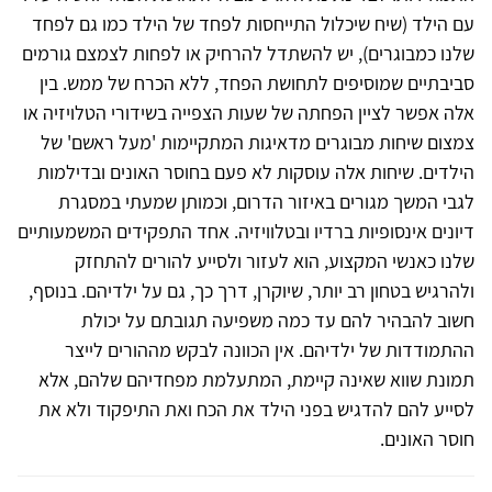
עם הילד (שיח שיכלול התייחסות לפחד של הילד כמו גם לפחד
שלנו כמבוגרים), יש להשתדל להרחיק או לפחות לצמצם גורמים
סביבתיים שמוסיפים לתחושת הפחד, ללא הכרח של ממש. בין
אלה אפשר לציין הפחתה של שעות הצפייה בשידורי הטלויזיה או
צמצום שיחות מבוגרים מדאיגות המתקיימות 'מעל ראשם' של
הילדים. שיחות אלה עוסקות לא פעם בחוסר האונים ובדילמות
לגבי המשך מגורים באיזור הדרום, וכמותן שמעתי במסגרת
דיונים אינסופיות ברדיו ובטלוויזיה. אחד התפקידים המשמעותיים
שלנו כאנשי המקצוע, הוא לעזור ולסייע להורים להתחזק
ולהרגיש בטחון רב יותר, שיוקרן, דרך כך, גם על ילדיהם. בנוסף,
חשוב להבהיר להם עד כמה משפיעה תגובתם על יכולת
ההתמודדות של ילדיהם. אין הכוונה לבקש מההורים לייצר
תמונת שווא שאינה קיימת, המתעלמת מפחדיהם שלהם, אלא
לסייע להם להדגיש בפני הילד את הכח ואת התיפקוד ולא את
חוסר האונים.