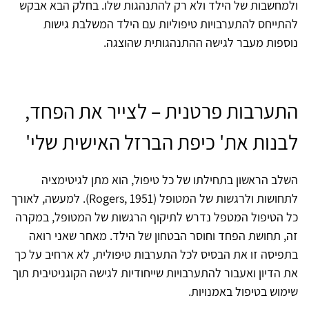
ולמחשבות של הילד ולא רק להתנהגות שלו. בחלק הבא אבקש
להתייחס להתערבויות טיפוליות עם הילד המשלבת גישות
נוספות מעבר לגישה ההתנהגותית שהוצגה.
התערבות פרטנית – לצייר את הפחד,
לבנות את' כיפת הברזל האישית שלי'
השלב הראשון בתחילתו של כל טיפול, הוא מתן לגיטימציה
לתחושות ולרגשות של המטופל (Rogers, 1951). למעשה, לאורך
כל הטיפול המטפל נדרש לתיקוף הרגשות של המטופל, במקרה
זה, תחושת הפחד וחוסר הבטחון של הילד. מאחר שאני רואה
בתפיסה זו את הבסיס לכל התערבות טיפולית, לא ארחיב על כך
את הדיון ואעבור להתערבויות שייחודיות לגישה הקוגניטיבית תוך
שימוש בטיפול באמנויות.