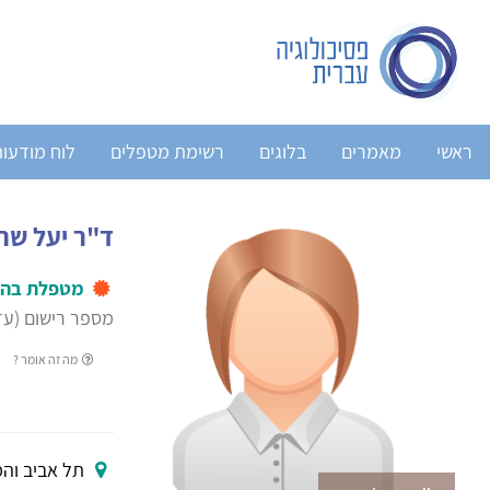
ראשי
מאמרים
בלוגים
רשימת מטפלים
לוח מודעו
ד"ר יעל שרו
מטפלת בהב
מספר רישום (עד 2004): 084
מה זה אומר ?
תל אביב והמ