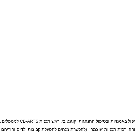
מטפלת באמנויות, מדריכה מוסמכת ב
ה, רכזת תכניות 'עוצמה' (להכשרת מנחים להפעלת קבוצות ילדים והוריהם 