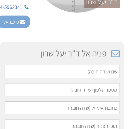
ד"ר יעל שרון
4-5962341
כתבו אלי
פניה אל ד"ר יעל שרון