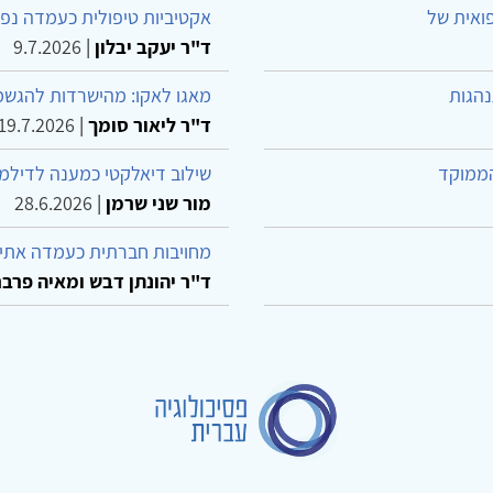
פואית של
אקטיביות טיפולית כעמדה נפש
ד"ר יעקב יבלון
|
9.7.2026
נהגות
מאגו לאקו: מהישרדות להגשמ
ד"ר ליאור סומך
|
19.7.2026
הממוקד
שילוב דיאלקטי כמענה לדילמ
מור שני שרמן
|
28.6.2026
מחויבות חברתית כעמדה אתית
ד"ר יהונתן דבש ומאיה פרבר