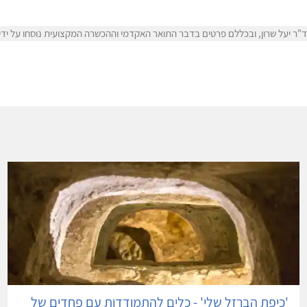
ר יעל שרון, ובכללם פרטים בדבר התואר האקדמי וההכשרה המקצועית נוסחו על ידי ד"
'כיפת הברזל שלי' - כלים להתמודדות עם פחדים של