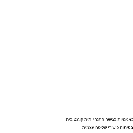
טיפול באמנויות ובטיפול התנהגותי קוגנטיבי. ראש תכנית CB-ARTS למטפלים באמנויות בגישה התנהגותית קוגנטיבית
בפיתוח כישורי שליטה עצמית