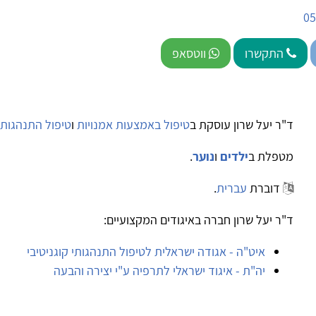
05
התקשרו
ווטסאפ
ד"ר יעל שרון עוסקת ב
טיפול באמצעות אמנויות
ו
טיפול התנהגותי קוג
מטפלת ב
ילדים
ו
נוער
.
דוברת
עברית
.
ד"ר יעל שרון חברה באיגודים המקצועיים:
איט"ה - אגודה ישראלית לטיפול התנהגותי קוגניטיבי
יה"ת - איגוד ישראלי לתרפיה ע"י יצירה והבעה