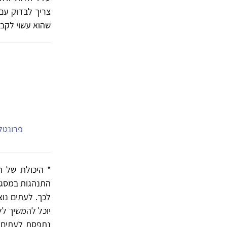
צריך לבדוק עם 
שהוא עשוי לקבל
פרונטלי
* היכולת של ה
התנהגות במסגרת
לכך. לעתים נוצ
יוכל להמשיך לל
נתפסת לעתים ב