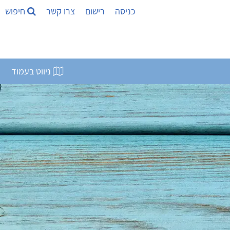
כניסה
רישום
צרו קשר
חיפוש
ניווט בעמוד