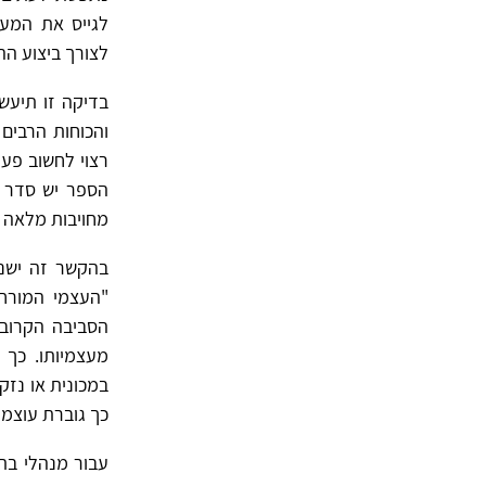
לגייס את המער
לצורך ביצוע הה
בדיקה זו תיעש
והכוחות הרבים
רצוי לחשוב פע
הספר יש סדר 
מחויבות מלאה ש
בהקשר זה ישנם 
"העצמי המורחב
הסביבה הקרובה
מעצמיותו. כך 
במכונית או נזק 
כך גוברת עוצמ
עבור מנהלי בת