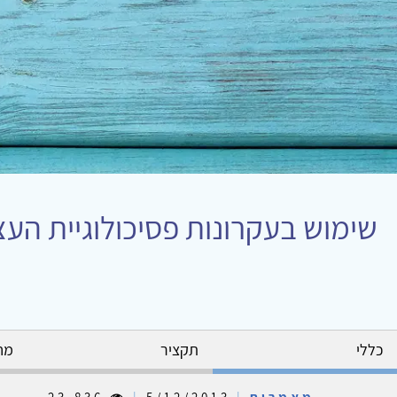
שימוש בעקרונות פסיכולוגיית העצ
כללי
תקציר
מח