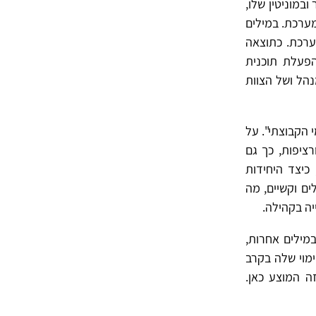
במוניטין שלו,
ערכת. במילים
ערכת. כתוצאה
הפעלת תוכנית
הל ושל הצוות
 הקבוצתי". על
רציפות, כך גם
כיצד היחידות
ם וקשיים, מה
יה בקהילה.
מילים אחרות,
מוי שלה בקרב
ה המוצע כאן.