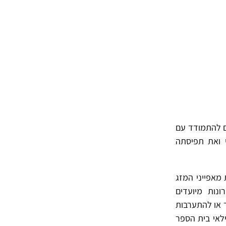
ם להתמודד עם
י ואת תפיסתה
מאפייני המזג
נות מיועדים
 או להתערבות
לאי בית הספר