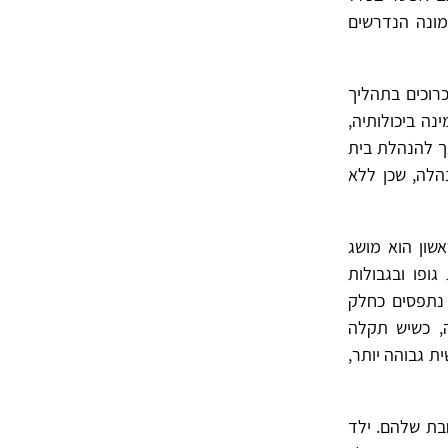
מונה הנדרשים
רוכים בתהליך
ה ביכולותיה,
ך להנהלת בית
לה, שכן ללא
אשון הוא מושג
ופו ובגבולות
 נתפסים כחלק
ה, כשיש תקלה
ית גבוהה יותר,
בת שלהם. ילד