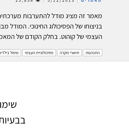
מאמרים
|
5/12/2013
|
23,836
מאמר זה מציג מודל להתערבות מערכתית
בניצוחו של הפסיכולוג החינוכי. המודל מבו
העצמי של קוהוט. בחלק הקודם של המאמר
התנהגות
תיאורי מקרה
פסיכולוגיית העצמי
טיפול בילדי
שימוש
בבעיות