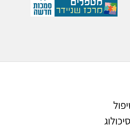
יפול
כולוג