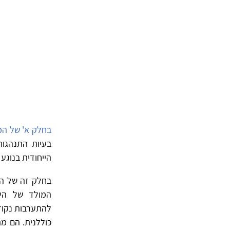
בחלק א' של ה
בעיות התנהגות
הייחודית בנוגע
בחלק זה של המ
המולד של היל
להתערבות נקוד
כוללנית. הם מ