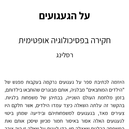
על הגעגועים
חקירה בפסיכולוגיה אופטימית
רסלינג
היוזמה לכתיבת ספר על געגועים נרקמה בעקבות מפגש של
"הילדים המוחבאים" מבלגיה, אותם מבוגרים שהוחבאו בילדותם,
בזמן מלחמת העולם השנייה, בבתיהן של משפחות בלגיות.
בהקשר זה עלתה השאלה כיצד עמדו הילדים, אשר חלקם היו
צעירים מאד, בגעגועים למשפחותיהם ובידיעה שמתן ביטוי
לגעגועים האלה אסור באיסור חמור מכיוון שיסכן אותם ואת
המשפחה הבלגית שאצלה חיו. כדי לענות על שאלה זו היה צורך