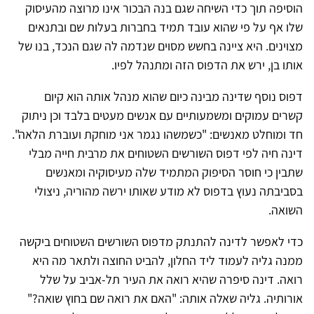
הוסיפה תוך כדי השיחה שגם בנה הבכור אינו מרוצה מהעיסוק
שלו אף על פי שהוא עובד תמיד בחברות בעלות שם ובתנאים
מצוינים. היא ציינה בחשש מסוים שנדמה לה שגם הנכד, בנו של
אותו בן, ירש את הדפוס הזה ומתנהל לפיו.
דפוס נוסף שדינה מבינה כיום שהוא מנהל אותה הוא קיום
קשרים עמוקים ומשמעותיים עם אנשים מעטים בלבד וכן ניתוק
חד ומוחלט מאנשים: "כשמשהו נגמר אני מוחקת ועוברת הלאה".
דינה חיה לפי דפוס השורשים השטוחים את מרבית חייה מבלי
שתבין כי חוסר הסיפוק המתמיד שלה מעיסוקיה ומאנשים
בסביבתה נעוץ בדפוס לא מודע שאותו ירשה מהוריה, ניצולי
השואה.
כדי לאפשר לדינה להתנתק מדפוס השורשים השטוחים ביקשה
ממנה גליה לעמוד ליד החלון, להביט החוצה ולתאר מה היא
רואה. דינה סיפרה שהיא רואה את העיר תל-אביב על שלל
אורותיה. גליה שאלה אותה: "האם את רואה שם בחוץ שואה?"