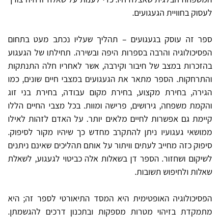
לעסוק בחוויית הגעגועים.
ספר זה עוסק בגעגועים – תהליך שעליו נכתב מעט בתחום
הפסיכולוגיה והרבה בספרות היפה ובשירה. תחילתו של הגעגוע
בהזכרות במצב של חיבור וקירבה, אשר לאחריו חלה התנתקות
והתרחקות. הספר מתאר את הגעגועים במצבי חיים שונים, כמו
הגירה, בחירת מקצוע, בחירת מקום עבודה, בחירת בני זוג
והקמת משפחה, גירושים, פרישה ומוות. בכל מצבי החיים הללו
קיימת גם אפשרות לחיים מלאים יותר. על האדם לזהות לאילו
ממושאי געגועיו ניתן להתקרב מחדש כך שיהיו מקור לסיפוק.
סיפוק כזה מחייב לעתים וויתור על אותם תהליכים שאינם ניתנים
לשיקום ושחזור. הספר דן בשאלות אלה כביטוי לגעגוע, לשאלת
שאלות ולחיפוש תשובות.
הפסיכולוגיה האופטימית היא המסד התיאורטי לספר זה; היא
מתמקדת בזיהוי מטרות מספקות ובתכנון דרכים להגשמתן.