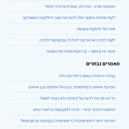
תסמונת טורט - הגדרות, מאפיינים ודרכי טיפול
לקות שפתית והקשר שלה להפרעת קשב דיסלקציה ומוטוריקה
שינה של תינוקות ופעוטות
לקות למידה או הפרעת למידה? אבחון קשיי למידה
סיפור אדם וחווה – על הפסיכולוגיה של הזוגיות
מאמרים נבחרים
עבודה כיתתית בנושא דחייה חברתית
הפרעת אישיות נרקיסיסטית: מבט אל היחסים הבין-אישיים
כל מה שרצית לדעת על היפנוזה ולא העזת לשאול
תסמונת הניכור ההורי - סכנה למקצועות בריאות הנפש
הפרעת זהות דיסוציאטיבית (דיסוציאציה) עקרונות אבחון וטיפול