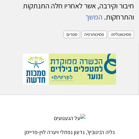
חיבור וקירבה, אשר לאחריו חלה התנתקות
והתרחקות.
המשך
פסיכואנליזה
פסיכותרפיה
ספרים
גליה רבינוביץ', גדעון נפתלי ויערה לוין-פריימן