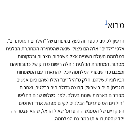
1
מבוא
הרעיון לכתיבת ספר זה נעוץ בסיפורם של "הילדים המוסתרים".
אלפי "ילדים" אלה הם ניצולי שואה שהסתירה המחתרת הבלגית
במלחמת העולם השנייה אצל משפחות נוצריות ובמקומות
מסתור. המחתרת הבלגית ניהלה רישום מדויק של כתובותיהם
ומצבם כדי שבסוף המלחמה יוכלו להתאחד עם המשפחות
הביולוגיות שלהם. חלק מ"הילדים" הללו (שהם כיום אנשים
בוגרים) חיים בישראל, קבוצה גדולה חיה בבלגיה, ואחרים
מפוזרים בארצות שונות בעולם. לפני כשלוש שנים החליטו
"הילדים המוסתרים" הבלגיים לקיים מפגש. אחד היוזמים
העיקריים של המפגש היה פרופ' שאול הראל, שהוא עצמו היה
ילד שהסתירו אותו במרוצת המלחמה.