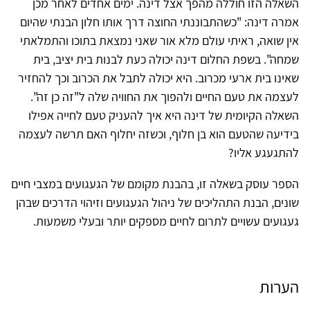
השאלה הזו חוללה מהפך אצל דינה. ימים אחדים לאחר מכן
אמרה דינה: "כשהתבוננתי החוצה דרך אותו חלון הבנתי שהיום
אין שואה, ראיתי עולם מלא אור שאני נמצאת בתוכו והתמלאתי
שמחה". בשפת החלום דינה יכולה כעת לבנות בית יציב, בית
שאינו בית ארעי מכרוב. היא יכולה לתבל את הכרוב וכך להחזיר
לעצמה את טעם החיים ולהפוך את החוויה שלה ל"זה כן זה".
השאלה הקיומית של דינה היא איך להעניק טעם לחייה אפילו
בידיעה שהטעם הוא בן חלוף, וכשזה יחלוף האם תרשה לעצמה
להתגעגע אליו?
הספר עוסק בשאלה זו, בהבנת מקומם של הגעגועים במצבי חיים
שונים, הבנת התהליכים של ניהול הגעגועים וזיהוי הדרכים שבהן
געגועים עשויים לתרום לחיים מספקים יותר ובעלי משמעות.
הערות