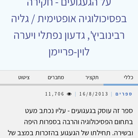
על הגעגועים - חקירה
בפסיכולוגיה אופטימית / גליה
רבינוביץ', גדעון נפתלי ויערה
לוין-פריימן
כללי
תקציר
מחברים
ציטוט
ספרים
|
16/8/2013
|
11,706
ספר זה עוסק בגעגועים - עליו נכתב מעט
בתחום הפסיכולוגיה והרבה בספרות היפה
ובשירה. תחילתו של הגעגוע בהזכרות במצב של