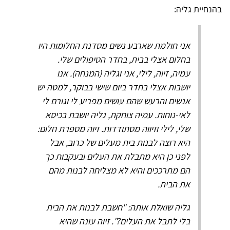
בהנחיית גליה:
אני חולמת שארבע נשים מסדנת החלומות היו
בחלום אצלי בבית, בחדר הטיפולים שלי.
עמיה, זיוה, לילי, אני וגליה (המנחה). אנו
יושבות אצלי בחדר ביום שישי בבוקר, למטה יש
אנשים והרעש שהם עושים מפריע לי וגורם לי
לאי-נוחות. עמיה צוחקת, גליה יושבת בכיסא
שלי, לילי וזיווה מסתודדות. זיוה מספרת חלום:
היא רוצה לבנות בית מעלים של כרוב, אבל
לפני כן היא מתבלת את העלים ובעקבות כך
הם מתרככים והיא לא מצליחה לבנות מהם
את הבית.
גליה שואלת אותה: "חשבת לבנות את הבית
בלי לתבל את העלים?". זיוה עונה שהיא