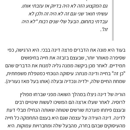
גם המקצוע הזה לא היה בדיוק אז עזבתי אותו.
עשיתי תואר שני וגם זה לא היה זה ולכן לא
עבדתי בתחום. הבעל שלי שנים רבות "לא היה
זה".
בעוד היא מונה את הדברים פרצה דינה בבכי. היא הרגישה, כפי
שסיפרה מאוחר יותר, שבעצם בזבזה את חייה בחיפושים
תמידיים. לאחר מכן ביקשה ממנה גליה למנות את הדברים שהם
"כן זה" בחייה ודינה מנתה: עיסוקה הנוכחי כמטפלת משפחתית,
שמחת החיים שלה, ילדיה ונכדיה ובעלה (אותו בעל מאז נעוריה).
הוריה של דינה ניצלו במהלך השואה מפני שברחו מפולין
לרוסיה. לאחר שעלו ארצה הם המשיכו לעשות שינויים רבים
ובעצם פיתחו מערכת שורשים שטוחה שאותה הנחילו מבלי דעת
לדינה. דינה העידה על עצמה שגם היא בעצם התחמקה כל חייה
מהעיסוקים שבהם בחרה, מהבעל שלה ומחברויות עמוקות. היא