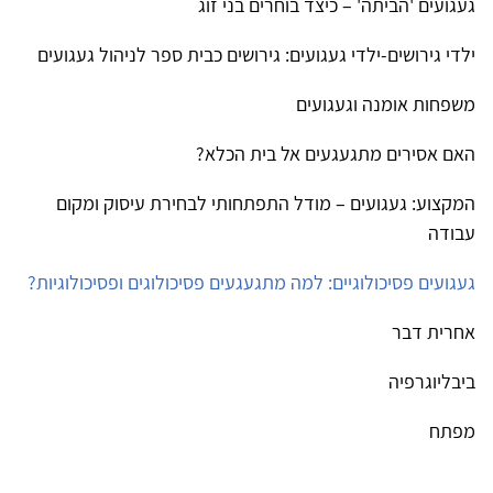
געגועים 'הביתה' – כיצד בוחרים בני זוג
ילדי גירושים-ילדי געגועים: גירושים כבית ספר לניהול געגועים
משפחות אומנה וגעגועים
האם אסירים מתגעגעים אל בית הכלא?
המקצוע: געגועים – מודל התפתחותי לבחירת עיסוק ומקום
עבודה
געגועים פסיכולוגיים: למה מתגעגעים פסיכולוגים ופסיכולוגיות?
אחרית דבר
ביבליוגרפיה
מפתח