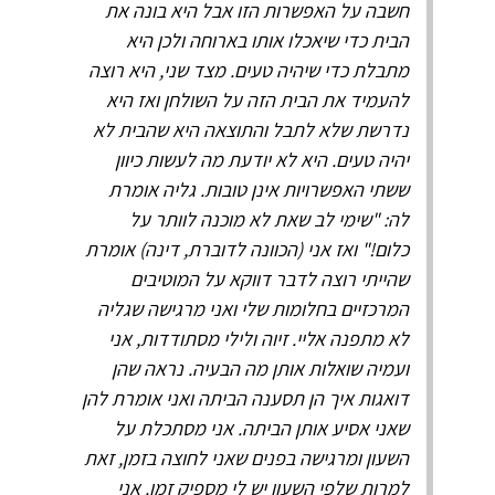
חשבה על האפשרות הזו אבל היא בונה את
הבית כדי שיאכלו אותו בארוחה ולכן היא
מתבלת כדי שיהיה טעים. מצד שני, היא רוצה
להעמיד את הבית הזה על השולחן ואז היא
נדרשת שלא לתבל והתוצאה היא שהבית לא
יהיה טעים. היא לא יודעת מה לעשות כיוון
ששתי האפשרויות אינן טובות. גליה אומרת
לה: "שימי לב שאת לא מוכנה לוותר על
כלום!" ואז אני (הכוונה לדוברת, דינה) אומרת
שהייתי רוצה לדבר דווקא על המוטיבים
המרכזיים בחלומות שלי ואני מרגישה שגליה
לא מתפנה אליי. זיוה ולילי מסתודדות, אני
ועמיה שואלות אותן מה הבעיה. נראה שהן
דואגות איך הן תסענה הביתה ואני אומרת להן
שאני אסיע אותן הביתה. אני מסתכלת על
השעון ומרגישה בפנים שאני לחוצה בזמן, זאת
למרות שלפי השעון יש לי מספיק זמן. אני