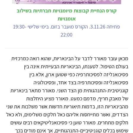
קורס הנחיית קבוצות מיומנויות חברתיות בשילוב
אומנויות
פתיחה 3.11.26. הקורס מועבר בזום. בימי שלישי 19:30-
22:00
מכאן עובר מאורר לדבר על הבינאריות, שהוא רואה כמרכזית
בעולם הטיפול. לטענתו, הבינאריות הבעייתית אינה בין
פסיכואנליזה לפסיכותרפיה כפי שטוען ארון, אלא בין
פסיכואנליזה ופסיכותרפיה בצד אחד, ופסיכולוגיה
קוגניטיבית-התנהגותית מן הצד השני. מאורר מתאר בינאריות
של מאבק חריף, מדמם כמעט. מאורר מציע היחלצות
מהבינאריות הזו, בדמות תיאוריות חדשות אשר משלבות את שני
הצדדים, ואשר מתייחסות אליהם כאל חלקים משלימים, ולא כאל
חלקים מתחרים. מאורר טוען כי פסיכואנליטיקאים רבים עושים
שימוש בכלים קוגניטיביים-התנהגותיים, אך אינם מודים בכך