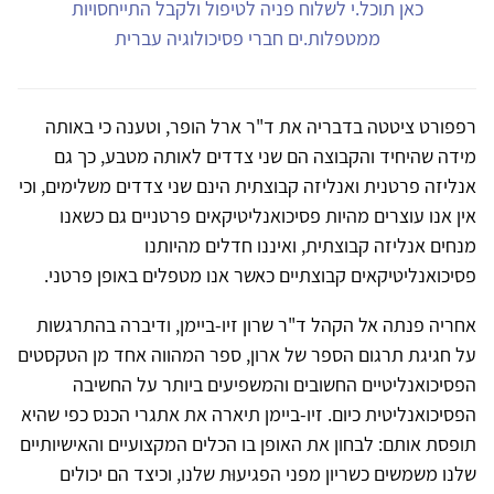
כאן תוכל.י לשלוח פניה לטיפול ולקבל התייחסויות
ממטפלות.ים חברי פסיכולוגיה עברית
רפפורט ציטטה בדבריה את ד"ר ארל הופר, וטענה כי באותה
מידה שהיחיד והקבוצה הם שני צדדים לאותה מטבע, כך גם
אנליזה פרטנית ואנליזה קבוצתית הינם שני צדדים משלימים, וכי
אין אנו עוצרים מהיות פסיכואנליטיקאים פרטניים גם כשאנו
מנחים אנליזה קבוצתית, ואיננו חדלים מהיותנו
פסיכואנליטיקאים קבוצתיים כאשר אנו מטפלים באופן פרטני.
אחריה פנתה אל הקהל ד"ר שרון זיו-ביימן, ודיברה בהתרגשות
על חגיגת תרגום הספר של ארון, ספר המהווה אחד מן הטקסטים
הפסיכואנליטיים החשובים והמשפיעים ביותר על החשיבה
הפסיכואנליטית כיום. זיו-ביימן תיארה את אתגרי הכנס כפי שהיא
תופסת אותם: לבחון את האופן בו הכלים המקצועיים והאישיותיים
שלנו משמשים כשריון מפני הפגיעוּת שלנו, וכיצד הם יכולים