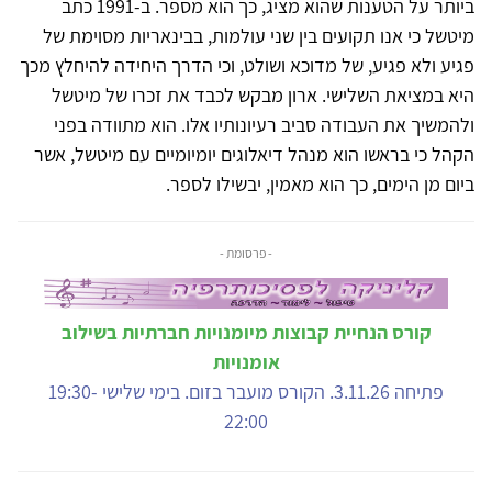
ביותר על הטענות שהוא מציג, כך הוא מספר. ב-1991 כתב
מיטשל כי אנו תקועים בין שני עולמות, בבינאריות מסוימת של
פגיע ולא פגיע, של מדוכא ושולט, וכי הדרך היחידה להיחלץ מכך
היא במציאת השלישי. ארון מבקש לכבד את זכרו של מיטשל
ולהמשיך את העבודה סביב רעיונותיו אלו. הוא מתוודה בפני
הקהל כי בראשו הוא מנהל דיאלוגים יומיומיים עם מיטשל, אשר
ביום מן הימים, כך הוא מאמין, יבשילו לספר.
- פרסומת -
קורס הנחיית קבוצות מיומנויות חברתיות בשילוב
אומנויות
פתיחה 3.11.26. הקורס מועבר בזום. בימי שלישי 19:30-
22:00