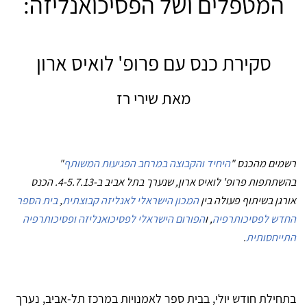
המטפלים ושל הפסיכואנליזה:
סקירת כנס עם פרופ' לואיס ארון
מאת שירי רז
רשמים מהכנס "
היחיד והקבוצה במרחב הפגיעוּת המשותף
"
בהשתתפות פרופ' לואיס ארון, שנערך בתל אביב ב-4-5.7.13. הכנס
אורגן בשיתוף פעולה בין
המכון הישראלי לאנליזה קבוצתית
,
בית הספר
החדש לפסיכותרפיה
, ו
הפורום הישראלי לפסיכואנליזה ופסיכותרפיה
התייחסותית
.
בתחילת חודש יולי, בבית ספר לאמנויות במרכז תל-אביב, נערך