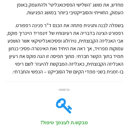
מחדש, את מושג 'השלישי הפסיכואנליטי' ולהתעמק באופן
העמוק, החווייתי והסובייקטיבי ביותר במושג הפגיעוּת.
בשמלה לבנה וחגיגית פתחה את הכנס ד"ר פנינה רפפורט.
רפפורט הציגה בדבריה את רעיונותיו של זיגפריד היינריך פוקס,
אבי האנליזה הקבוצתית, נוירולוג ופסיכואנליטיקאי אשר הושפע
עמוקות מפרויד, אך ראה את היחיד ואת האינטרה-פסיכי כנתון
תמיד בתוך הקשר חברתי. מתוך תפיסה זו הגה פוקס את רעיון
האנליזה הקבוצתית, כאנליזה המבקשת להיעזר לשם ריפוי
בו-זמנית בשני ממדי הקיום של הסובייקט – הנפשי והחברתי.
- פרסומת -
מבקש.ת לעצמך טיפול?