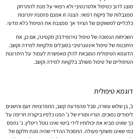
מוצג לרוב כטיפול אלטרנטיבי ולא רפואי על מנת להתרחק
ממגבלות של פיקוח רפואי. הצגה זו אמנם מזמנת יתרונות
כלכליים למשווקים של הציוד אך ממצבת את הטיפול כלא מדעי.
השכיחות הנמוכה של טיפול נוירופידבק מקטינה, אם כן, את
היתכנות של טיפול אינטגרטיבי בסובלים מלקויות למידה וקשב.
הדוגמא הטיפולית המובאת להלן מאפשרת לעמוד על היתרונות
הטיפוליים של טיפול משולב בלקויות למידה וקשב.
דוגמא טיפולית
ג', בן שלוש עשרה, סבל מהפרעת קשב, התפרצויות זעם והישגים
לימודים נמוכים. הוריו ומוריו של ג' הפנו כלפיו ביקורת חריפה על
כך שאינו מביא את יכולותיו לידי ביטוי ואינו נוטל ריטלין. ג' נתפס
כמי שאינו משתף פעולה. התסכול ההדדי שהיה מנת חלקם של