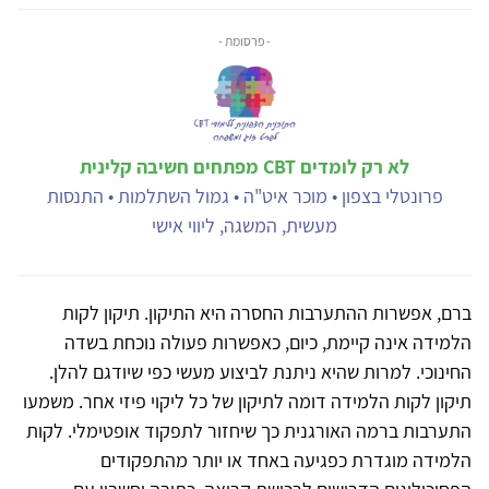
- פרסומת -
לא רק לומדים CBT מפתחים חשיבה קלינית
פרונטלי בצפון • מוכר איט"ה • גמול השתלמות • התנסות
מעשית, המשגה, ליווי אישי
ברם, אפשרות ההתערבות החסרה היא התיקון. תיקון לקות
הלמידה אינה קיימת, כיום, כאפשרות פעולה נוכחת בשדה
החינוכי. למרות שהיא ניתנת לביצוע מעשי כפי שיודגם להלן.
תיקון לקות הלמידה דומה לתיקון של כל ליקוי פיזי אחר. משמעו
התערבות ברמה האורגנית כך שיחזור לתפקוד אופטימלי. לקות
הלמידה מוגדרת כפגיעה באחד או יותר מהתפקודים