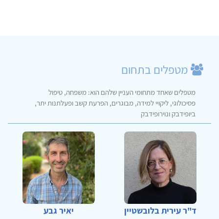
מטפלים בתחום
מטפלים שאחד מתחומי העניין שלהם הוא: משפחה, טיפול
פסיכולוגי, ליקויי למידה, מבוגרים, הפרעת קשב ופעלתנות יתר,
ביופידבק ונוירופידבק
ד"ר עירית בלובשטיין
יאיר גבע