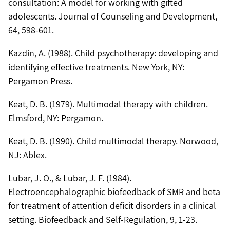
consultation: A model for working with gifted
adolescents. Journal of Counseling and Development,
64, 598-601.
Kazdin, A. (1988). Child psychotherapy: developing and
identifying effective treatments. New York, NY:
Pergamon Press.
Keat, D. B. (1979). Multimodal therapy with children.
Elmsford, NY: Pergamon.
Keat, D. B. (1990). Child multimodal therapy. Norwood,
NJ: Ablex.
Lubar, J. O., & Lubar, J. F. (1984).
Electroencephalographic biofeedback of SMR and beta
for treatment of attention deficit disorders in a clinical
setting. Biofeedback and Self-Regulation, 9, 1-23.