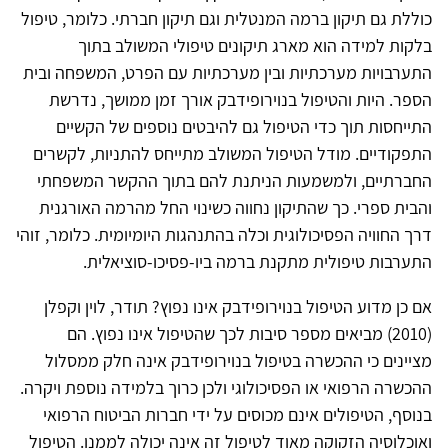
כוללת גם תיקון ברמה המנטלית וגם תיקון חברתי. כלומר, טיפול
בלקות למידה הוא מארג תיקונים טיפולי המשולב בתוך
התערבויות מערכתיות ובין מערכתיות עם הפרט, המשפחה ובית
הספר. היות והטיפול בנוירופידבק אורך זמן ממושך, נדרשת
התייחסות תוך כדי הטיפול גם להיבטים נוספים של הקשיים
התפקודיים. מודל הטיפול המשולב מתייחס להתניות, לקשרים
החברתיים, ולמשמעות הניתנת להם בתוך ההקשר המשפחתי
והבית ספרי. כך שהתיקון נחווה כשינוי החל מהרמה האורגנית
דרך החוויה הפסיכולוגית וכלה בהתנהגות היומיומית. כלומר, זוהי
התערבות טיפולית מתקנת ברמה ביו-פסיכו-סוציאלית.
אם כן מדוע הטיפול בנוירופידבק אינו נפוץ? תודר, לוין וקפלן
(2010) מביאים מספר סיבות לכך שהטיפול אינו נפוץ. הם
מציינים כי ההכשרה בטיפול בנוירופידבק אינה חלק ממסלול
ההכשרה הרפואי או הפסיכולוגי ולכן כרוך בלמידה נוספת ויקרה.
בנוסף, הטיפולים אינם מכוסים על ידי חברות הביטוח הרפואי
ואוכלוסיה הזקוקה מאוד לטיפול זה אינה יכולה לממנו. הטיפול