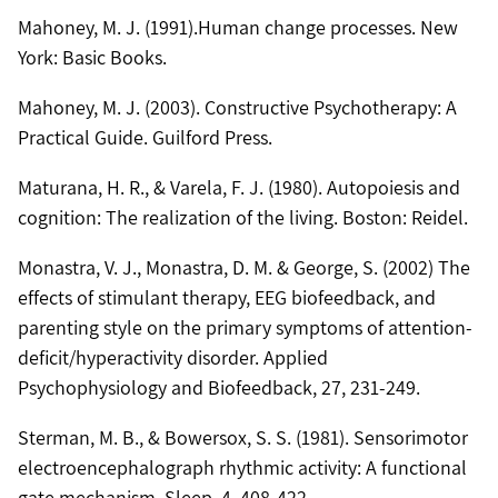
Mahoney, M. J. (1991).Human change processes. New
York: Basic Books.
Mahoney, M. J. (2003). Constructive Psychotherapy: A
Practical Guide. Guilford Press.
Maturana, H. R., & Varela, F. J. (1980). Autopoiesis and
cognition: The realization of the living. Boston: Reidel.
Monastra, V. J., Monastra, D. M. & George, S. (2002) The
effects of stimulant therapy, EEG biofeedback, and
parenting style on the primary symptoms of attention-
deficit/hyperactivity disorder. Applied
Psychophysiology and Biofeedback, 27, 231-249.
Sterman, M. B., & Bowersox, S. S. (1981). Sensorimotor
electroencephalograph rhythmic activity: A functional
gate mechanism. Sleep, 4, 408-422.