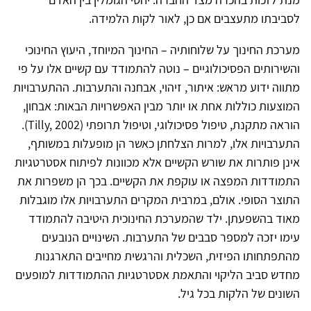
לסביבתו מתעצבים אם כן, לאור לקות הלמידה.
מערכת החינוך על שלוחותיה – החינוך המיוחד, היעוץ החינוכי
והשירותים הפסיכולוגיים – נוטה להתמודד עם קשיים אלו על פי
מתווה ידוע מראש: איתור, זיהוי, אבחנה והתערבות. ההתערבויות
המוצעות כוללות אחת או יותר מבין האפשרויות הבאות: אבחון,
הוראה מתקנת, טיפול פסיכולוגי, וטיפול תרופתי (Tilly, 2002).
התערבויות אלו, למרות הצלחתן כאשר הן מופעלות במשותף,
אינן פותרות את שורש הקשיים אלא מכוונות לפיתוח אסטרטגיות
התמודדות המפצה או עוקפת את הקשיים. בכך הן משפרות את
התוצר הסופי. אולם, במרבית המקרים התערבויות אלו מוגבלות
מאוד בהשפעתן. ילד שהמערכת החינוכית היטיבה להתמודד
עימו יזכה למספר סבבים של התערבות. השינויים הנובעים
מהתפתחותו הפיזית, השכלית והרגשית מחייבים התארגנות
מחדש סביב הליקוי והתאמת אסטרטגיות ההתמודדות למופעים
השונים של הלקות בכל גיל.