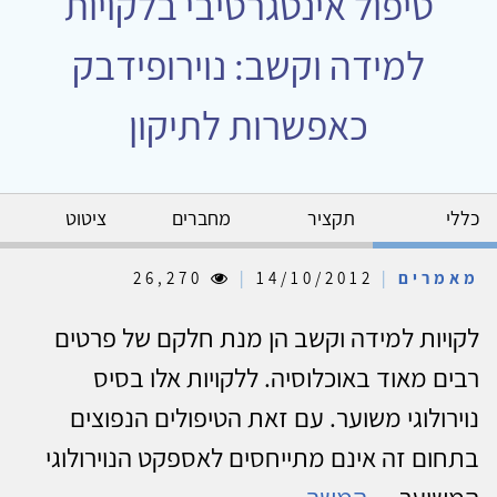
טיפול אינטגרטיבי בלקויות
למידה וקשב: נוירופידבק
כאפשרות לתיקון
כללי
תקציר
מחברים
ציטוט
מאמרים
|
14/10/2012
|
26,270
לקויות למידה וקשב הן מנת חלקם של פרטים
רבים מאוד באוכלוסיה. ללקויות אלו בסיס
נוירולוגי משוער. עם זאת הטיפולים הנפוצים
בתחום זה אינם מתייחסים לאספקט הנוירולוגי
המשוער....
המשך