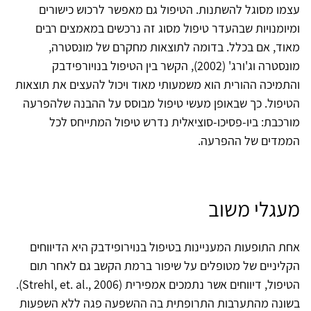
עצמו מסוגל להשתנות. הטיפול גם מאפשר לרכוש כישורים
ומיומנויות שבהעדר טיפול מסוג זה נרכשים במאמצים רבים
מאוד, אם בכלל. בדומה לתוצאות מחקרם של מונסטרה,
מונסטרה וג'ורג' (2002), הקשר בין הטיפול בנויורפידבק
והתמיכה ההורית הוא משמעותי מאוד ויכול להעצים את תוצאות
הטיפול. כך שבאופן מעשי טיפול מבוסס על ההבנה שלהפרעה
מורכבת: ביו-פסיכו-סוציאלית נדרש טיפול המתייחס לכל
הממדים של ההפרעה.
מעגלי משוב
אחת התופעות המעניינות בטיפול בנוירופידבק היא הדיווחים
הקליניים של מטופלים על שיפור ברמת הקשב גם לאחר תום
הטיפול, דיווחים אשר נתמכים אמפירית (Strehl, et. al., 2006).
בשונה מהתערבות התרופתית בה ההשפעה פגה ללא השפעות