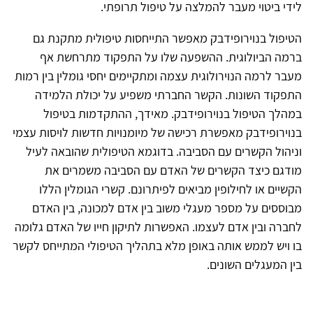
לידי ביטוי מעבר להמלצה על טיפול תרופתי.
הטיפול בנוירופידבק מאפשר התייחסות טיפולית מתקנת גם
ברמה הביולוגית. ההשפעה שלו על התפקוד מתרחשת אף
מעבר לרמה הנוירולוגית עצמה ומתקיימים יחסי גומלין בין רמות
התפקוד השונות. הקשר החברתי משפיע על יכולת הלמידה
במהלך הטיפול בנוירופידבק. מאידך, ההתקדמות בטיפול
בנוירופידבק מאפשרת רכישה של מיומנויות חדשות לויסות עצמי
וניהול הקשרים עם הסביבה. בדוגמא הטיפולית שהובאה לעיל
מודגם כיצד הקשרים של האדם עם הסביבה משמרים את
הקשיים או לחילופין מביאים לפיתרונם. קשרי הגומלין הללו
מבוססים על מספר מעגלי משוב בין אדם למכונה, בין האדם
לחברה ובין אדם לעצמו. האפשרות לתיקון חייו של האדם גלומה
בו ויש לממש אותה באופן מלא בתהליך הטיפולי המתייחס לקשר
בין המעגלים השונים.