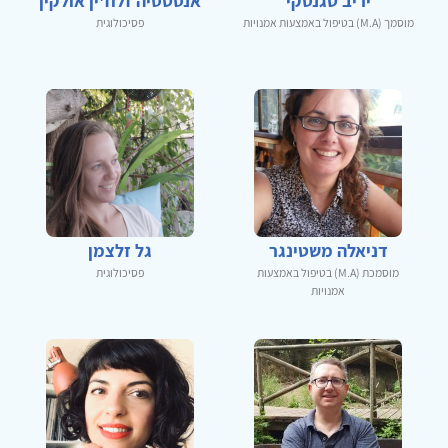
יריב טגנסקי
אנסטסיה זלוז'ין אולקין
מוסמך (M.A) בטיפול באמצעות אמנויות
פסיכולוגית
דניאלה משטינגר
גל זלצמן
מוסמכת (M.A) בטיפול באמצעות
פסיכולוגית
אמנויות