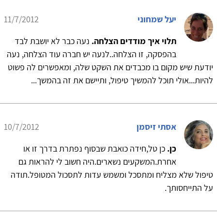
יעל שמחוני
11/7/2012
תלוי איך מודדים הצלחה.
נעה כבר לא יושבת לבד
בהפסקה, זו הצלחה..לנעה יש חברה עוד הצלחה, נעה
יודעת שיש מקום בו מכבדים את השקט שלה, ומאפשרים לה פשוט
להיות...אולי תוכל להמשיך טיפול, ותיישם את זה בהמשך...
אסתי זיסמן
10/7/2012
כן.
כן טל,חידה כואבת שבסוף נפתרת בדרך זו או
אחרת.המשקעים נשארים.היה חשוב לי להראות גם
טיפול שלא מצליח ומתסכל ומשמש עדות לתסכול המטופל.תודה
על התייחסותך.