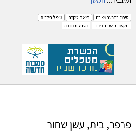
טיפול בהבעה ויצירה
תיאורי מקרה
טיפול בילדים
תקשורת, שפה ודיבור
הפרעות חרדה
פרפר, בית, עשן שחור