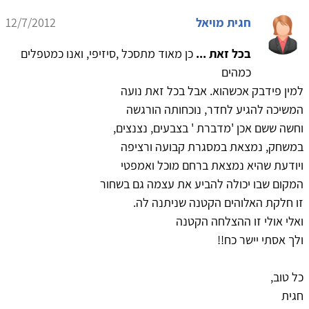
חגית מויאל
12/7/2012
בכל זאת ...
כן מאוד מתסכל ,סיזיפי, ואנו כמטפלים
כמהים
למין פידבק אכשהוא. אבל בכל זאת נועה
המשיכה להגיע לחדר, נוכחותה הורגשה
וחשה ששם אכן 'מדברת ' בצבעים, נצנצים,
במשחק, נמצאת במסגרת קבועה ורציפה
ויודעת שהיא נמצאת ברחם מוכל ואמפטי
המקום שבו יכולה להביע את עצמה גם בשחור
זו חלקת האלוהים הקטנה שניתנה לה.
ואלי אולי זו ההצלחה הקטנה
ולך אסתי יישר כח!!
כל טוב,
חגית