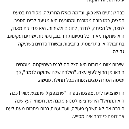
כבר שנתיים היא כאן, ונדמה כאילו התרגלה. מסודרת במעט
חפציה, כמו בובה ממוכנת וממונעת היא מגיעה לבית הספר,
לחצר, אל הכיתה, לחדר, לחוגים ולשיחות. היא מדייקת מאוד,
היא שותקת מאוד. כל ניסיונות הדיבוב, ניסיונות ישירים ועקיפים,
בתחבולה או בתרעומת, בחביבות ובשוחד נדחים בשתיקה
גדולה.
ישיבות צוות מרובות היא הצליחה לכנס בשתיקתה. מומחים
הובאו מן החוץ לעוץ עצה. "הילדה שלנו שתוקה לגמרי", כך
ימימה המורה מציגה אותה בכל תחילת פגישה.
היו שהציעו לתת צפצפה בפיה: "שתצפצף! שתוציא אוויר! ככה
היא תתחיל!" היו שהציעו למנוע ממנה את תפוחי העץ שכה
חיבבה אם לא תשתף פעולה, ועוד עצות רבות ניתכות מעת לעת.
אך דומה כי דבר אינו מסייע.