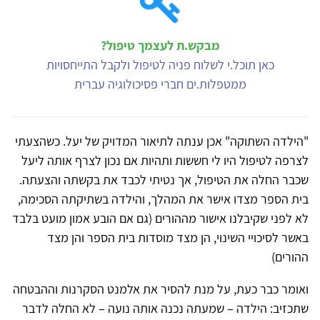
מבקש.ת לעצמך טיפול?
כאן תוכל.י לשלוח פניה לטיפול ולקבל התייחסויות
ממטפלות.ים חברי פסיכולוגיה עברית
"הילדה השתוקה" אכן ענתה לתיאור המדויק של יעל. כשהצעתי
לצרפה לטיפול היו לי חששות ותהיות אם נכון לצרף אותה ליעל
שכבר החלה את הטיפול, אך נטיתי לכבד את בקשתה והצעתה.
בית הספר מצדו אישר את המהלך, והילדה בשתיקתה הסכימה,
לא לפני שקיבלנו אישור מההורים (גם אם הובע אמון מועט בלבד
באשר לסיכויי השינוי, הן מצד מוסדות בית הספר והן מצד
ההורים)
ואומר כבר כעת, על מנת להסיר את אלמנט הסקרנות וההבטחה
שתכזיב: הילדה – שמעתה נכנה אותה נועה – לא החלה לדבר