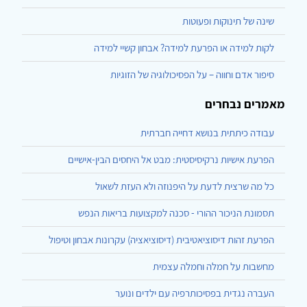
שינה של תינוקות ופעוטות
לקות למידה או הפרעת למידה? אבחון קשיי למידה
סיפור אדם וחווה – על הפסיכולוגיה של הזוגיות
מאמרים נבחרים
עבודה כיתתית בנושא דחייה חברתית
הפרעת אישיות נרקיסיסטית: מבט אל היחסים הבין-אישיים
כל מה שרצית לדעת על היפנוזה ולא העזת לשאול
תסמונת הניכור ההורי - סכנה למקצועות בריאות הנפש
הפרעת זהות דיסוציאטיבית (דיסוציאציה) עקרונות אבחון וטיפול
מחשבות על חמלה וחמלה עצמית
העברה נגדית בפסיכותרפיה עם ילדים ונוער