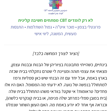
לא רק לומדים CBT מפתחים חשיבה קלינית
פרונטלי בצפון • מוכר איט"ה • גמול השתלמות • התנסות
מעשית, המשגה, ליווי אישי
[הציור לצורך המחשה בלבד]
בינתיים, כשהייתי מתבוננת בציוריהן של הבנות ובבנות עצמן,
מצאתי את עצמי תוהה ומציינת לי שטרם נתקלתי בבית שכזה
בארץ באמת, אבל יחד עם זה הבנתי שיש כאן סמליות ורמז
למתחולל בנפשה של נועה. לא ידעתי מה המסומל. האם היו אלו
פחדים? טראומות? אי שקט? בוודאי משהו התחולל בבית שלה
(בית במובן סמלי כמרחב שלה פנימה, או בבית קונקרטי כלשהו),
וכנראה אף אחד לא יודע באמת מה. האם העשן השחור שנמלט