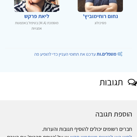
נחום רוחימוביץ'
ליאת פרקש
פסיכולוג
מוסמכת (M.A) בטיפול באמצעות
אמנויות
מטפלים.ות
עדכנו את תחומי העניין כדי להופיע פה
תגובות
הוספת תגובה
חברים רשומים יכולים להוסיף תגובות והערות.