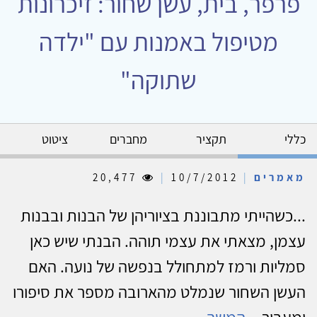
פרפר, בית, עשן שחור: זיכרונות
מטיפול באמנות עם "ילדה
שתוקה"
כללי
תקציר
מחברים
ציטוט
מאמרים
|
10/7/2012
|
20,477
...כשהייתי מתבוננת בציוריהן של הבנות ובבנות
עצמן, מצאתי את עצמי תוהה. הבנתי שיש כאן
סמליות ורמז למתחולל בנפשה של נועה. האם
העשן השחור שנמלט מהארובה מספר את סיפורו
ומעביר...
המשך