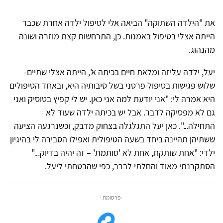
את "הילדה השתוקה" הביאה אלי לטיפול ילדה אחרת שכבר
הייתה אצלי בטיפול באמנות. כן, התרחשות קצת מוזרה ושונה
מהנהוג.
יעל, ילדה עליזה ומלאת חיים בכיתה א', הייתה אצלי שתיים-
שלוש פגישות בטיפול פרטני בשל סיבותיה היא, ובאחד הטיפולים
היא אמרה לי: "אני יודעת למה אני כאן. יש לי קפיץ בטוסיק ואני
גם לא מפסיקה לדבר. אבל יש בכיתה ילדה שעוד לא
התחילה...". כאן יעל התגלגלה בצחוק מדבק, וכשנרגעה הציעה
ששתיהן תהיינה ביחד בשעה הטיפולית ואפילו הסבירה לי בהיגיון
ילדי: "אחת שותקת, אחת לא 'סותמת' – זה יהיה בדיוק..."
הסתקרנתי מאוד והחלתי לברר, כפי שהבטחתי ליעל.
- פרסומת -