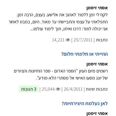
אסתי זיסמן
לקח לי זמן ללמוד לאהוב את אלישע. בעצם, הרבה זמן.
התפלאתי על עצמי והתביישתי עד מאוד. היום, במבט לאחור
אני יכולה לומר: דרכו ואיתו, תוך לימוד עולמו...
כתבות
| 25/7/2011 |
14,221
ההייתי או חלמתי חלום?
אסתי זיסמן
רשמים מיום העיון "הספר האדום - ספר החזיונות והציורים
של יונג מסעו האישי אל מסתרי הלא-מודע".
כתבות שטח
| 26/4/2011 |
25,044 |
3 תגובות
לאן נעלמת היצירתיות?
אסתי זיסמן