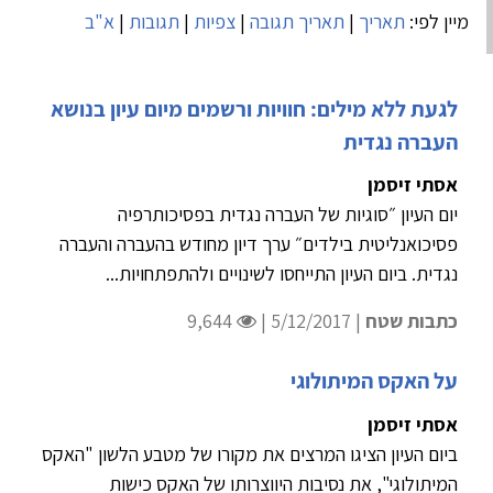
מיין לפי:
תאריך
|
תאריך תגובה
|
צפיות
|
תגובות
|
א"ב
לגעת ללא מילים: חוויות ורשמים מיום עיון בנושא
העברה נגדית
אסתי זיסמן
יום העיון ״סוגיות של העברה נגדית בפסיכותרפיה
פסיכואנליטית בילדים״ ערך דיון מחודש בהעברה והעברה
נגדית. ביום העיון התייחסו לשינויים ולהתפתחויות...
כתבות שטח
| 5/12/2017 |
9,644
על האקס המיתולוגי
אסתי זיסמן
ביום העיון הציגו המרצים את מקורו של מטבע הלשון "האקס
המיתולוגי", את נסיבות היווצרותו של האקס כישות