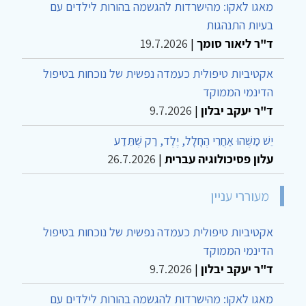
מאגו לאקו: מהישרדות להגשמה בהורות לילדים עם
בעיות התנהגות
ד"ר ליאור סומך
|
19.7.2026
אקטיביות טיפולית כעמדה נפשית של נוכחות בטיפול
הדינמי הממוקד
ד"ר יעקב יבלון
|
9.7.2026
יֵשׁ מַשֶּׁהוּ אַחֲרֵי הֶחָלָל, יֶלֶד, רַק שֶׁתֵּדַע
עלון פסיכולוגיה עברית
|
26.7.2026
מעוררי עניין
אקטיביות טיפולית כעמדה נפשית של נוכחות בטיפול
הדינמי הממוקד
ד"ר יעקב יבלון
|
9.7.2026
מאגו לאקו: מהישרדות להגשמה בהורות לילדים עם