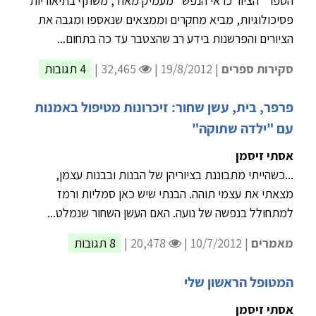
הספר "הציור כראי הנפש" מעמיק מאוד, משתף בתיאוריות
פסיכולוגיות, מביא מחקרים וממצאים שנאספו ומגבה את
הציורים והפרשנות בידע רב שהצטבר עד כה בתחום...
סקירות ספרים
| 19/8/2012 |
32,465 |
4 תגובות
פרפר, בית, עשן שחור: זיכרונות מטיפול באמנות
עם "ילדה שתוקה"
אסתי זיסמן
...כשהייתי מתבוננת בציוריהן של הבנות ובבנות עצמן,
מצאתי את עצמי תוהה. הבנתי שיש כאן סמליות ורמז
למתחולל בנפשה של נועה. האם העשן השחור שנמלט...
מאמרים
| 10/7/2012 |
20,478 |
8 תגובות
המטופל הראשון שלי
אסתי זיסמן