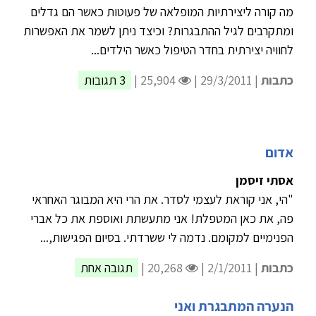
מה קורה ליצירתיות המופלאה של פעוטות כאשר הם גדלים
ומתקרבים לגיל ההתבגרות? וכיצד ניתן לשמר את האפשרות
לחוויה יצירתית בחדר הטיפול כאשר הילדים...
כתבות
| 29/3/2011 |
25,904 |
3 תגובות
אדום
אסתי זיסמן
"הי, אני קוראת לעצמי לסדר. את הרי היא המבוגר האחראי
פה, את כאן המטפלת! אני מתעשתת ואוספת את כל אברי
הפנימיים למקומם. נדמה לי ששרדתי. בסיום הפגישות,...
כתבות
| 2/1/2011 |
20,268 |
תגובה אחת
הנערה המתבגרת ואני