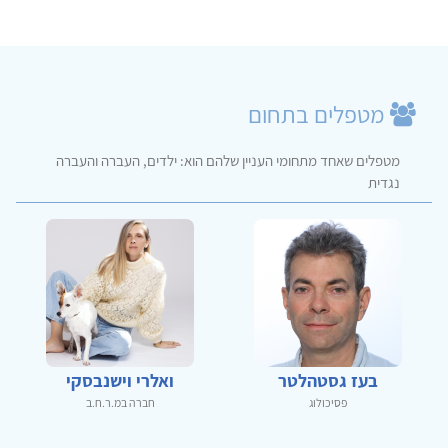
מטפלים בתחום
מטפלים שאחד מתחומי העניין שלהם הוא: ילדים, העברה והעברה
נגדית
בעז גסטהלטר
ואלרי וישנבסקי
פסיכולוג
חברה במ.ר.ח.ב