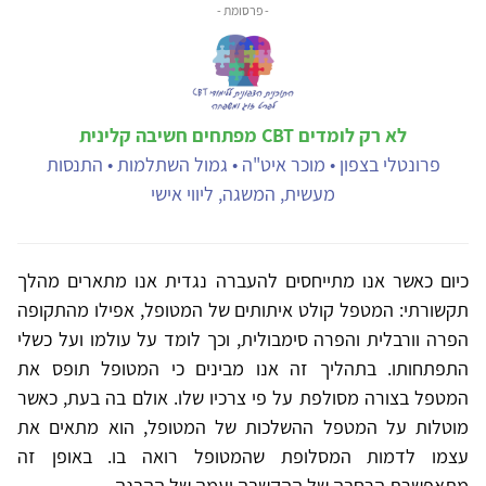
- פרסומת -
לא רק לומדים CBT מפתחים חשיבה קלינית
פרונטלי בצפון • מוכר איט"ה • גמול השתלמות • התנסות
מעשית, המשגה, ליווי אישי
כיום כאשר אנו מתייחסים להעברה נגדית אנו מתארים מהלך
תקשורתי: המטפל קולט איתותים של המטופל, אפילו מהתקופה
הפרה וורבלית והפרה סימבולית, וכך לומד על עולמו ועל כשלי
התפתחותו. בתהליך זה אנו מבינים כי המטופל תופס את
המטפל בצורה מסולפת על פי צרכיו שלו. אולם בה בעת, כאשר
מוטלות על המטפל ההשלכות של המטופל, הוא מתאים את
עצמו לדמות המסלופת שהמטופל רואה בו. באופן זה
מתאפשרת הרחבה של ההקשבה ועמה של ההבנה.