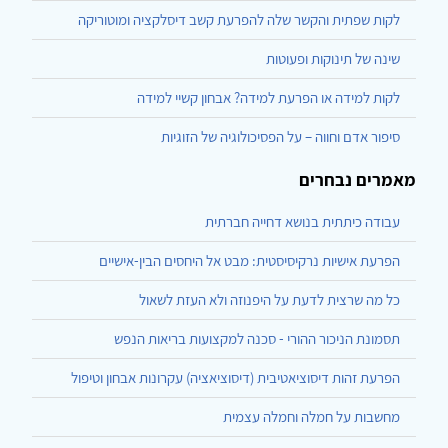
לקות שפתית והקשר שלה להפרעת קשב דיסלקציה ומוטוריקה
שינה של תינוקות ופעוטות
לקות למידה או הפרעת למידה? אבחון קשיי למידה
סיפור אדם וחווה – על הפסיכולוגיה של הזוגיות
מאמרים נבחרים
עבודה כיתתית בנושא דחייה חברתית
הפרעת אישיות נרקיסיסטית: מבט אל היחסים הבין-אישיים
כל מה שרצית לדעת על היפנוזה ולא העזת לשאול
תסמונת הניכור ההורי - סכנה למקצועות בריאות הנפש
הפרעת זהות דיסוציאטיבית (דיסוציאציה) עקרונות אבחון וטיפול
מחשבות על חמלה וחמלה עצמית