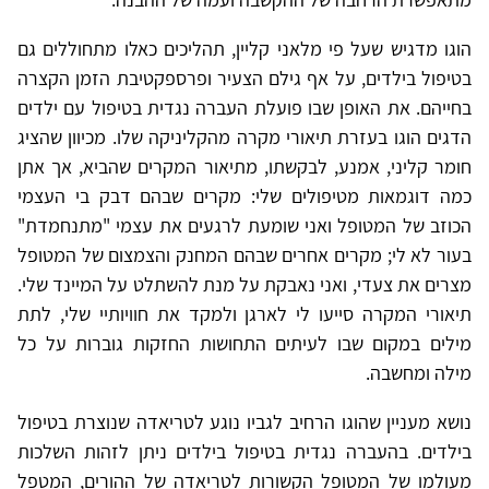
הוגו מדגיש שעל פי מלאני קליין, תהליכים כאלו מתחוללים גם
בטיפול בילדים, על אף גילם הצעיר ופרספקטיבת הזמן הקצרה
בחייהם. את האופן שבו פועלת העברה נגדית בטיפול עם ילדים
הדגים הוגו בעזרת תיאורי מקרה מהקליניקה שלו. מכיוון שהציג
חומר קליני, אמנע, לבקשתו, מתיאור המקרים שהביא, אך אתן
כמה דוגמאות מטיפולים שלי: מקרים שבהם דבק בי העצמי
הכוזב של המטופל ואני שומעת לרגעים את עצמי "מתנחמדת"
בעור לא לי; מקרים אחרים שבהם המחנק והצמצום של המטופל
מצרים את צעדי, ואני נאבקת על מנת להשתלט על המיינד שלי.
תיאורי המקרה סייעו לי לארגן ולמקד את חוויותיי שלי, לתת
מילים במקום שבו לעיתים התחושות החזקות גוברות על כל
מילה ומחשבה.
נושא מעניין שהוגו הרחיב לגביו נוגע לטריאדה שנוצרת בטיפול
בילדים. בהעברה נגדית בטיפול בילדים ניתן לזהות השלכות
מעולמו של המטופל הקשורות לטריאדה של ההורים, המטפל