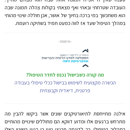
העובדה שטרחתי ובאתי ואף מצאתי בקולות צהלה תמונה שבה
הוא משתכשך במי ברכה בחיוך של אושר, אכן חוללה שינוי מהותי
במהלך הטיפול שעד אז לווה כמעט תמיד בשתיקה רועמת.
- פרסומת -
מה קורה כשבישול נכנס לחדר הטיפול?
הכשרה מקצועית לשימוש בבישול ככלי טיפולי בעבודה
פרטנית, דיאדית וקבוצתית
אילנה מתייחסת לתיאורטיקנים שונים אשר ביקשו להבין מה
מתרחש ברגעים אלו ומדוע דווקא הם מחוללים שינויים מהותיים
בתהליך הטיפולי. כך לדוגמה פרנצי טען כי רגעי השינוי האלו