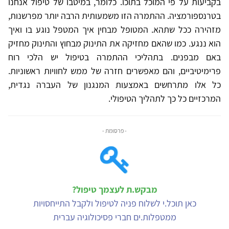
בקביעות על פי המוכל בתוכו. כלומר, במיטבו של טיפול אנחנו
בטרנספורמציה. ההתמרה הזו משמעותית הרבה יותר מפרשנות,
מזהירה ככל שתהא. המטופל מבחין איך המטפל נוגע בו ואיך
הוא ננגע. כמו שהאם מחזיקה את התינוק מבחוץ והתינוק מחזיק
באם מבפנים. בתהליכי ההתמרה בטיפול יש הלכי רוח
פרימיטיביים, והם מאפשרים חזרה של ממש לחוויות ראשוניות.
כל אלו מתרחשים באמצעות המנגנון של העברה נגדית,
המרכזיים כל כך לתהליך הטיפולי.
- פרסומת -
מבקש.ת לעצמך טיפול?
כאן תוכל.י לשלוח פניה לטיפול ולקבל התייחסויות
ממטפלות.ים חברי פסיכולוגיה עברית