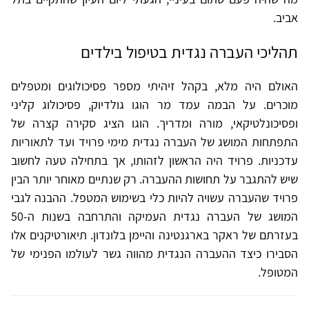
אביב.
תהליכי העברה נגדית בטיפול בילדים
האולם היה מלא, בקהל זיהיתי מספר פסיכולוגים ומטפלים
מוכרים. על הבמה עמד מר הוגו גולדיוק, פסיכולוג קליני
ופסיכונלטיקאי, מורה ומדריך. הוגו הציג סקירה קצרה של
התפתחות המושג של העברה נגדית מימי פרויד ועד לתאוריות
עדכניות. פרויד היה הראשון לזהותו, אך בתחילה טעה לחשוב
שיש להתגבר על תחושות ההעברה. רק שנתיים מאוחר יותר הבין
פרויד שהעברה עשויה להיות כלי בשימוש המטפל. ההבנה לגבי
המושג של העברה נגדית העמיקה והתרחבה בשנות ה-50
בעזרתם של ראקר בארגנטינה והיימן בלונדון. תיאורטיקנים אלו
הסבירו כיצד ההעברה הנגדית מהווה גשר לעולמו הפנימי של
המטופל.