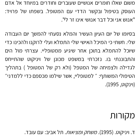
משום שאלו חומרים אנושיים שעוברים וחודרים במיוחד אל אדם
העוסק בטיפול ובקשר הדדי עם המטופל. בשפתו של פרויד:
"אנוש אני וכל דבר אנושי אינו זר לי".
בסיומו של יום העיון העשיר והמלא נסעתי להמשך יום העבודה
שלי. חשתי כי המיכל האישי שלי התמלא ועלי לרוקנו ולהכינו כדי
שיוכל להתמלא בתוכן אחר שיגיע ממטופליי. עצרתי מול הים
והתבוננתי בו. נזכרתי במשפט מכונן של ויניקוט שהתייחס
לגדילה ולצמיחה של המטפל (ולא רק של המטופל ) בתהליך
הטיפולי המשותף: ״ למטופליי, אשר שילמו מכספם כדי ללמדני״
(וינקוט, 1995).
מקורות
ד. ויניקוט. (1995).
משחק ומציאות
. תל אביב: עם עובד.