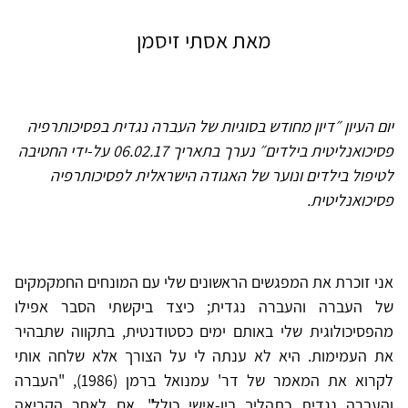
מאת אסתי זיסמן
יום העיון ״דיון מחודש בסוגיות של העברה נגדית בפסיכותרפיה
פסיכואנליטית בילדים״ נערך בתאריך 06.02.17 על-ידי החטיבה
לטיפול בילדים ונוער של האגודה הישראלית לפסיכותרפיה
פסיכואנליטית.
אני זוכרת את המפגשים הראשונים שלי עם המונחים החמקמקים
של העברה והעברה נגדית; כיצד ביקשתי הסבר אפילו
מהפסיכולוגית שלי באותם ימים כסטודנטית, בתקווה שתבהיר
את העמימות. היא לא ענתה לי על הצורך אלא שלחה אותי
לקרוא את המאמר של דר' עמנואל ברמן (1986), "העברה
והעברה נגדית כתהליך בין-אישי כולל". אם לאחר הקריאה