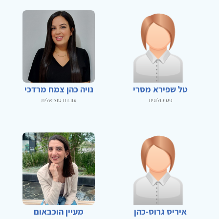
טל שפירא מסרי
נויה כהן צמח מרדכי
פסיכולוגית
עובדת סוציאלית
איריס גרוס-כהן
מעיין הוכבאום