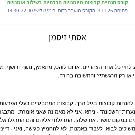
קורס הנחיית קבוצות מיומנויות חברתיות בשילוב אומנויות
פתיחה 3.11.26. הקורס מועבר בזום. בימי שלישי 19:30-22:00
אסתי זיסמן
 לחיי כל אחר הצהריים. אדום לוהט, מתאמץ, נושף ורושף, 
י או רק הרגשתי? והתשובה ברורה.
להנחות קבוצות בגיל הרך. קבוצות המתבגרים בעלי הפרעות 
נערות "השכונה" - ניחא. אני לא מאמינה שאני אומרת: "מתבגרי
ם במקום עושות את שלהן. התרגלתי אליהם והם התרגלו אליי
שיכים לבוא, לעבוד באמנות, לא להחמיץ פגישה, ואני - דייני. 