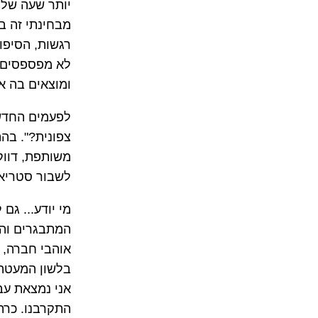
יותר שעה של 
מבחינתי זה ב
רגשות, הסיפו
לא מפספסים פ
ומוצאים בה א
לפעמים החדשי
צפונית?". בה
משותפת, דווק
לשבור סטריאו
מי יודע... גם
המתבגרים והמ
אוהבי חברה, 
בלשון המעטה)
אני נמצאת עבו
התקרבנו. כרת