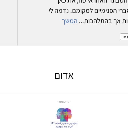
י הפנימיים למקומם. נדמה לי
ות אך בהתלהבות...
המשך
דים
אדום
- פרסומת -