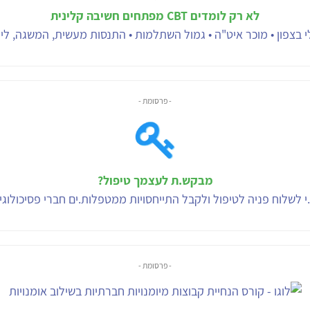
לא רק לומדים CBT מפתחים חשיבה קלינית
 בצפון • מוכר איט"ה • גמול השתלמות • התנסות מעשית, המשגה, ליוו
- פרסומת -
מבקש.ת לעצמך טיפול?
י לשלוח פניה לטיפול ולקבל התייחסויות ממטפלות.ים חברי פסיכולוג
- פרסומת -