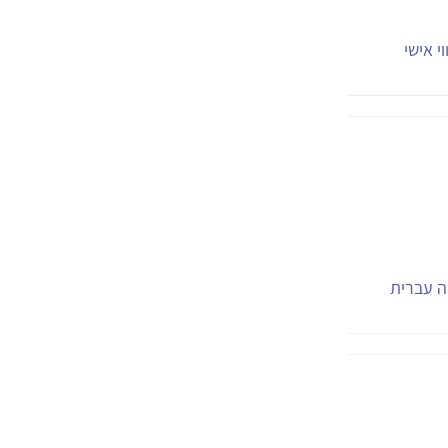
י אישי
יה עברית