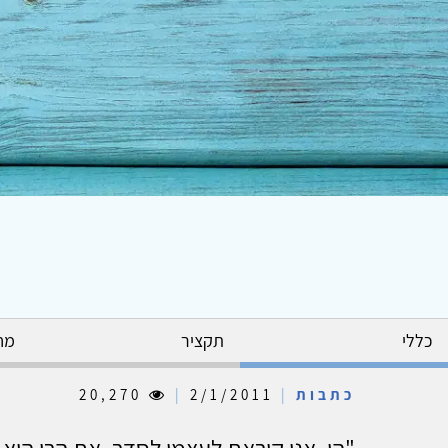
כללי
תקציר
מח
כתבות
|
2/1/2011
|
20,270
"הי, אני קוראת לעצמי לסדר. את הרי היא