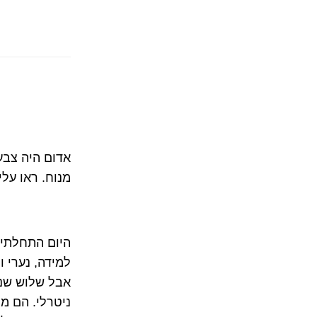
אדום היה צבע
מנוח. ראו עלי
היום התחלתי 
למידה, נערי ו
אבל שלוש שני
ניטרלי. הם ממ