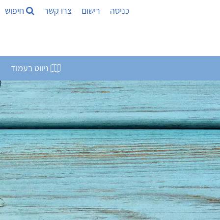
כניסה
רישום
צרו קשר
חיפוש
ניווט בעמוד