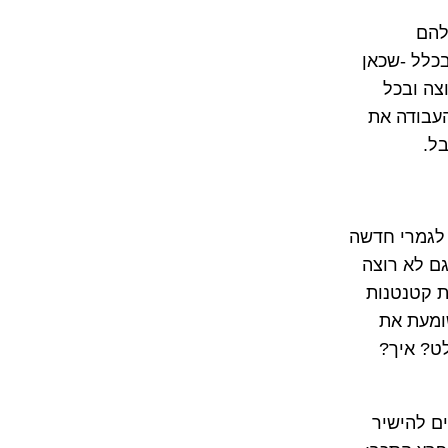
להם
בכלל -שכאן
צה ובכל
העבודה את
ל.
. כל כך קטנטנים. אני לגמרי חדשה
גם לא רוצה
ת קטנטנות
שומעת את
לט? איך?
ים להישיר