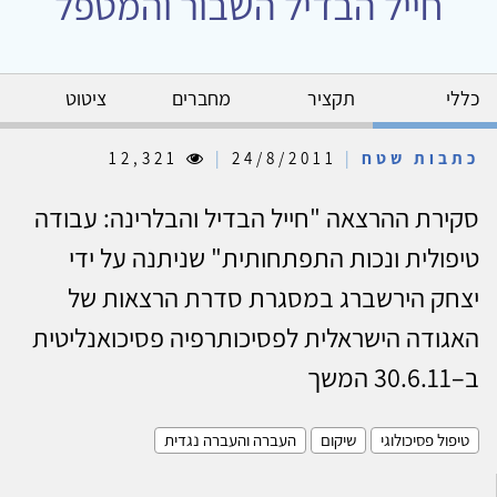
חייל הבדיל השבור והמטפל
כללי
תקציר
מחברים
ציטוט
כתבות שטח
|
24/8/2011
|
12,321
סקירת ההרצאה "חייל הבדיל והבלרינה: עבודה
טיפולית ונכות התפתחותית" שניתנה על ידי
יצחק הירשברג במסגרת סדרת הרצאות של
האגודה הישראלית לפסיכותרפיה פסיכואנליטית
ב–30.6.11
המשך
טיפול פסיכולוגי
שיקום
העברה והעברה נגדית