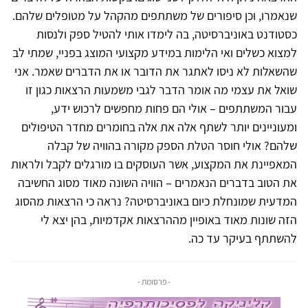
שנאמרו, וכן סיפורים של משתתפים מהקהל על מטופלים שלהם.
כסטודנט באוניברסיטה, בה לימדו אותי להטיל ספק ולנסות
למצוא כשלים ואי הלימות במידע מקצועי המוצג בפניי, שמתי לב
שהשאלות לא ניסו לאתגר את הדובר או את הדברים שאמר. אני
שואל את עצמי מה אומר הדבר לגבי משמעות הרצאות כגון זו
עבור המשתתפים – אולי הם פחות מחפשים לרכוש ידע,
ומעוניינים יותר לשתף אלה את אלה בחומרים מחדר הטיפולים
שלהם? אולי חוסר הטלת הספק מקורה בהוויה של קבלה
המאפיינת את המקצוע, אשר העוסקים בו מורגלים לקבל ולראות
את הטוב בדברים הנאמרים – הוויה השונה מאוד מסוג החשיבה
המדעית שמונחלת כיום באוניברסיטה? נראה כי הרצאות מהסוג
הזה שונות מאוד באופיין מההרצאות אקדמיות, בהן יצא לי
להשתתף בעיקר עד כה.
- פרסומת -