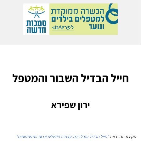
חייל הבדיל השבור והמטפל
ירון שפירא
סקירת ההרצאה
"חייל הבדיל והבלרינה: עבודה טיפולית ונכות התפתחותית"