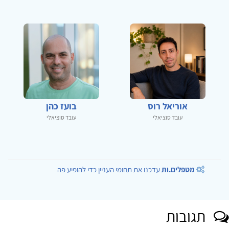
אוריאל רוס
בועז כהן
עובד סוציאלי
עובד סוציאלי
מטפלים.ות
עדכנו את תחומי העניין כדי להופיע פה
תגובות