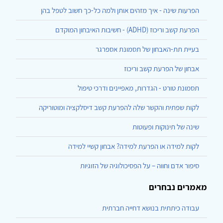
הפרעות שינה - איך מזהים אותן ולמה כל-כך חשוב לטפל בהן
הפרעת קשב וריכוז (ADHD) - חשיבות האיבחון המוקדם
בעיית תת-האבחון של תסמונת אספרגר
אבחון של הפרעת קשב וריכוז
תסמונת טורט - הגדרות, מאפיינים ודרכי טיפול
לקות שפתית והקשר שלה להפרעת קשב דיסלקציה ומוטוריקה
שינה של תינוקות ופעוטות
לקות למידה או הפרעת למידה? אבחון קשיי למידה
סיפור אדם וחווה – על הפסיכולוגיה של הזוגיות
מאמרים נבחרים
עבודה כיתתית בנושא דחייה חברתית